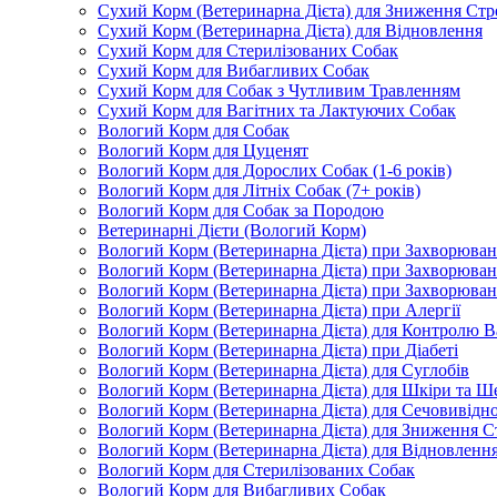
Сухий Корм (Ветеринарна Дієта) для Зниження Стр
Сухий Корм (Ветеринарна Дієта) для Відновлення
Сухий Корм для Стерилізованих Собак
Сухий Корм для Вибагливих Собак
Сухий Корм для Собак з Чутливим Травленням
Сухий Корм для Вагітних та Лактуючих Собак
Вологий Корм для Собак
Вологий Корм для Цуценят
Вологий Корм для Дорослих Собак (1-6 років)
Вологий Корм для Літніх Собак (7+ років)
Вологий Корм для Собак за Породою
Ветеринарні Дієти (Вологий Корм)
Вологий Корм (Ветеринарна Дієта) при Захворюв
Вологий Корм (Ветеринарна Дієта) при Захворюва
Вологий Корм (Ветеринарна Дієта) при Захворюва
Вологий Корм (Ветеринарна Дієта) при Алергії
Вологий Корм (Ветеринарна Дієта) для Контролю В
Вологий Корм (Ветеринарна Дієта) при Діабеті
Вологий Корм (Ветеринарна Дієта) для Суглобів
Вологий Корм (Ветеринарна Дієта) для Шкіри та Ше
Вологий Корм (Ветеринарна Дієта) для Сечовивідн
Вологий Корм (Ветеринарна Дієта) для Зниження С
Вологий Корм (Ветеринарна Дієта) для Відновленн
Вологий Корм для Стерилізованих Собак
Вологий Корм для Вибагливих Собак