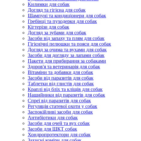
Килимки для собак
Догляд та гігієна для собак
Шампуні та кондиціонери для собак
Гребінці та пуходерки для собак
Кігтерізи для собак
Догляд за зубами для собак
Засоби від запаху та плям для собак
Гігієнічні пелюшки та пояси для собак
Догляд за очима та вухами для собак
Засоби для догляду за лапами собак
Пакети для прибирання за собаками
Здоров'я та ветеринарія для собак
Вітаміни та добавки для собак
Засоби від паразитів для собак
Таблетки від глистів для собак
Краплі від бліх та кліщів для собак
Нашийники від паразитів для собак
Спреї від паразитів для собак
Регуляція статевої охоти у собак
Заспокійливі засоби для собак
Антибіотики для собак
Засоби для очей та вух собак
Засоби для ШКТ собак
Хондропротектори для собак
Захисні коміри для собак