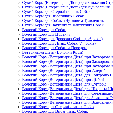
Сухий Корм (Ветеринарна Дієта) для Зниження Стр
Сухий Корм (Ветеринарна Дієта) для Відновлення
Сухий Корм для Стерилізованих Собак
Сухий Корм для Вибагливих Собак
Сухий Корм для Собак з Чутливим Травленням
Сухий Корм для Вагітних та Лактуючих Собак
Вологий Корм для Собак
Вологий Корм для Цуценят
Вологий Корм для Дорослих Собак (1-6 років)
Вологий Корм для Літніх Собак (7+ років)
Вологий Корм для Собак за Породою
Ветеринарні Дієти (Вологий Корм)
Вологий Корм (Ветеринарна Дієта) при Захворюв
Вологий Корм (Ветеринарна Дієта) при Захворюва
Вологий Корм (Ветеринарна Дієта) при Захворюва
Вологий Корм (Ветеринарна Дієта) при Алергії
Вологий Корм (Ветеринарна Дієта) для Контролю В
Вологий Корм (Ветеринарна Дієта) при Діабеті
Вологий Корм (Ветеринарна Дієта) для Суглобів
Вологий Корм (Ветеринарна Дієта) для Шкіри та Ше
Вологий Корм (Ветеринарна Дієта) для Сечовивідн
Вологий Корм (Ветеринарна Дієта) для Зниження С
Вологий Корм (Ветеринарна Дієта) для Відновленн
Вологий Корм для Стерилізованих Собак
Вологий Корм для Вибагливих Собак