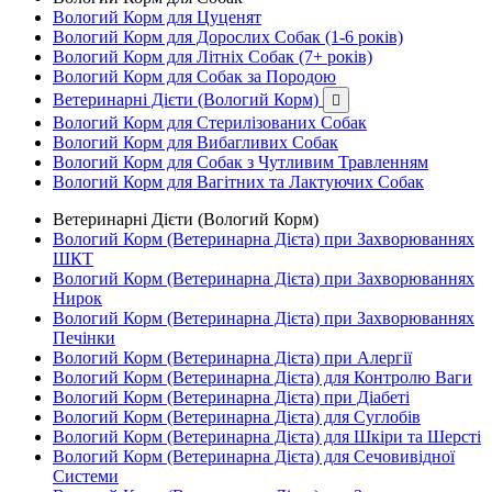
Вологий Корм для Цуценят
Вологий Корм для Дорослих Собак (1-6 років)
Вологий Корм для Літніх Собак (7+ років)
Вологий Корм для Собак за Породою
Ветеринарні Дієти (Вологий Корм)

Вологий Корм для Стерилізованих Собак
Вологий Корм для Вибагливих Собак
Вологий Корм для Собак з Чутливим Травленням
Вологий Корм для Вагітних та Лактуючих Собак
Ветеринарні Дієти (Вологий Корм)
Вологий Корм (Ветеринарна Дієта) при Захворюваннях
ШКТ
Вологий Корм (Ветеринарна Дієта) при Захворюваннях
Нирок
Вологий Корм (Ветеринарна Дієта) при Захворюваннях
Печінки
Вологий Корм (Ветеринарна Дієта) при Алергії
Вологий Корм (Ветеринарна Дієта) для Контролю Ваги
Вологий Корм (Ветеринарна Дієта) при Діабеті
Вологий Корм (Ветеринарна Дієта) для Суглобів
Вологий Корм (Ветеринарна Дієта) для Шкіри та Шерсті
Вологий Корм (Ветеринарна Дієта) для Сечовивідної
Системи