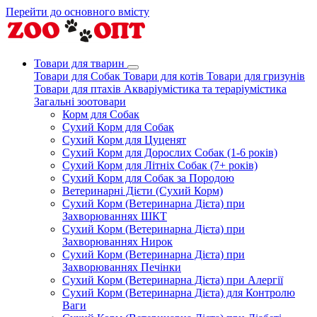
Перейти до основного вмісту
Товари для тварин
Товари для Собак
Товари для котів
Товари для гризунів
Товари для птахів
Акваріумістика та тераріумістика
Загальні зоотовари
Корм для Собак
Сухий Корм для Собак
Сухий Корм для Цуценят
Сухий Корм для Дорослих Собак (1-6 років)
Сухий Корм для Літніх Собак (7+ років)
Сухий Корм для Собак за Породою
Ветеринарні Дієти (Сухий Корм)
Сухий Корм (Ветеринарна Дієта) при
Захворюваннях ШКТ
Сухий Корм (Ветеринарна Дієта) при
Захворюваннях Нирок
Сухий Корм (Ветеринарна Дієта) при
Захворюваннях Печінки
Сухий Корм (Ветеринарна Дієта) при Алергії
Сухий Корм (Ветеринарна Дієта) для Контролю
Ваги