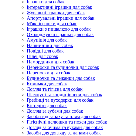
Іграшки для собак
Інтерактивні іграшки для собак
Жувальні іграшки для собак
Апортувальні іграшки для собак
М'які іграшки для собак
Іграшки з пищалкою для собак
Охолоджуючі іграшки для собак
Амуніція для собак
Нашийники для собак
Повідці для собак
Шлеї для собак
Намордники для собак
Переноски та будиночки для собак
Переноски для собак
Будиночки та лежанки для собак
Килимки для собак
Догляд та гігієна для собак
Шампуні та кондиціонери для собак
Гребінці та пуходерки для собак
Кігтерізи для собак
Догляд за зубами для собак
Засоби від запаху та плям для собак
Гігієнічні пелюшки та пояси для собак
Догляд за очима та вухами для собак
Засоби для догляду за лапами собак