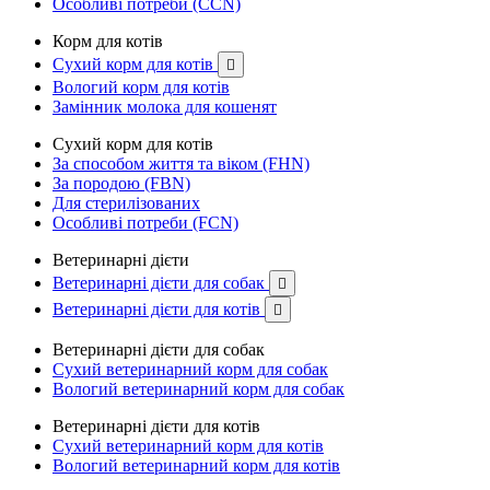
Особливі потреби (CCN)
Корм для котів
Сухий корм для котів

Вологий корм для котів
Замінник молока для кошенят
Сухий корм для котів
За способом життя та віком (FHN)
За породою (FBN)
Для стерилізованих
Особливі потреби (FCN)
Ветеринарні дієти
Ветеринарні дієти для собак

Ветеринарні дієти для котів

Ветеринарні дієти для собак
Сухий ветеринарний корм для собак
Вологий ветеринарний корм для собак
Ветеринарні дієти для котів
Сухий ветеринарний корм для котів
Вологий ветеринарний корм для котів