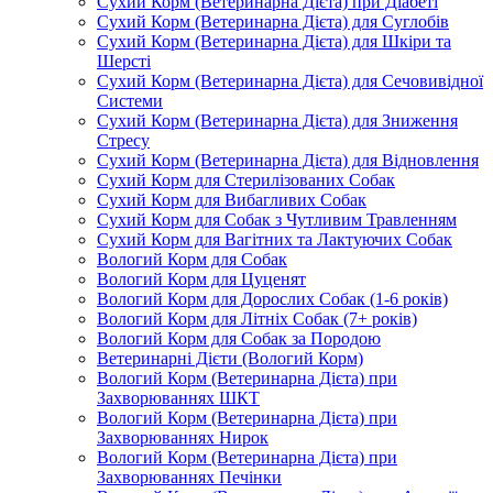
Сухий Корм (Ветеринарна Дієта) при Діабеті
Сухий Корм (Ветеринарна Дієта) для Суглобів
Сухий Корм (Ветеринарна Дієта) для Шкіри та
Шерсті
Сухий Корм (Ветеринарна Дієта) для Сечовивідної
Системи
Сухий Корм (Ветеринарна Дієта) для Зниження
Стресу
Сухий Корм (Ветеринарна Дієта) для Відновлення
Сухий Корм для Стерилізованих Собак
Сухий Корм для Вибагливих Собак
Сухий Корм для Собак з Чутливим Травленням
Сухий Корм для Вагітних та Лактуючих Собак
Вологий Корм для Собак
Вологий Корм для Цуценят
Вологий Корм для Дорослих Собак (1-6 років)
Вологий Корм для Літніх Собак (7+ років)
Вологий Корм для Собак за Породою
Ветеринарні Дієти (Вологий Корм)
Вологий Корм (Ветеринарна Дієта) при
Захворюваннях ШКТ
Вологий Корм (Ветеринарна Дієта) при
Захворюваннях Нирок
Вологий Корм (Ветеринарна Дієта) при
Захворюваннях Печінки