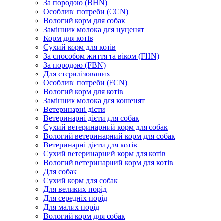
За породою (BHN)
Особливі потреби (CCN)
Вологий корм для собак
Замінник молока для цуценят
Корм для котів
Сухий корм для котів
За способом життя та віком (FHN)
За породою (FBN)
Для стерилізованих
Особливі потреби (FCN)
Вологий корм для котів
Замінник молока для кошенят
Ветеринарні дієти
Ветеринарні дієти для собак
Сухий ветеринарний корм для собак
Вологий ветеринарний корм для собак
Ветеринарні дієти для котів
Сухий ветеринарний корм для котів
Вологий ветеринарний корм для котів
Для собак
Сухий корм для собак
Для великих порід
Для середніх порід
Для малих порід
Вологий корм для собак