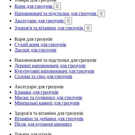
Корм для гризунів

Наповнювачі та підстилки для гризунів

Аксесуари для гризунів

Здоров'я та вітаміни для гризунів

Корм для гризунів
Сухий корм для гризунів
Ласощі для гризунів
Наповнювачі та підстилки для гризунів
Деревні наповнювачі для гризунів
Кукурудзяні наповнювачі для гризунів
Солома та сіно для гризунів
Аксесуари для гризунів
Іграшки для гризунів
Миски та годівниці для гризунів
Мінеральні камені для гризунів
Здоров'я та вітаміни для гризунів
Вітаміни та добавки для гризунів
Пісок для купання шиншил
Товари для птахів