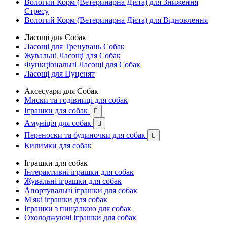
Вологий Корм (Ветеринарна Дієта) для Зниження
Стресу
Вологий Корм (Ветеринарна Дієта) для Відновлення
Ласощі для Собак
Ласощі для Тренувань Собак
Жувальні Ласощі для Собак
Функціональні Ласощі для Собак
Ласощі для Цуценят
Аксесуари для Собак
Миски та годівниці для собак
Іграшки для собак

Амуніція для собак

Переноски та будиночки для собак

Килимки для собак
Іграшки для собак
Інтерактивні іграшки для собак
Жувальні іграшки для собак
Апортувальні іграшки для собак
М'які іграшки для собак
Іграшки з пищалкою для собак
Охолоджуючі іграшки для собак