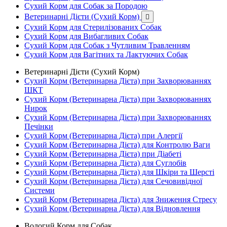
Сухий Корм для Собак за Породою
Ветеринарні Дієти (Сухий Корм)

Сухий Корм для Стерилізованих Собак
Сухий Корм для Вибагливих Собак
Сухий Корм для Собак з Чутливим Травленням
Сухий Корм для Вагітних та Лактуючих Собак
Ветеринарні Дієти (Сухий Корм)
Сухий Корм (Ветеринарна Дієта) при Захворюваннях
ШКТ
Сухий Корм (Ветеринарна Дієта) при Захворюваннях
Нирок
Сухий Корм (Ветеринарна Дієта) при Захворюваннях
Печінки
Сухий Корм (Ветеринарна Дієта) при Алергії
Сухий Корм (Ветеринарна Дієта) для Контролю Ваги
Сухий Корм (Ветеринарна Дієта) при Діабеті
Сухий Корм (Ветеринарна Дієта) для Суглобів
Сухий Корм (Ветеринарна Дієта) для Шкіри та Шерсті
Сухий Корм (Ветеринарна Дієта) для Сечовивідної
Системи
Сухий Корм (Ветеринарна Дієта) для Зниження Стресу
Сухий Корм (Ветеринарна Дієта) для Відновлення
Вологий Корм для Собак