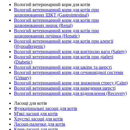
Вологий ветеринарний корм для котів
Вологий ветеринарний корм для котів при
захворюваннях ШКТ (Gastrointestinal)
Вологий ветеринарний корм для котів при
захворюваннях нирок (Renal)
Вологий ветеринарний корм для котів при
захворюваннях печінки (Hepatic)
Вологий ветеринарний корм для котів при алергії
(Hypoallergenic)
Вологий ветеринарний корм для контролю ваги (Satiety)
Вологий ветеринарний корм для котів при діабеті
(Diabetic)
Вологий ветеринарний корм для шкіри та шерсті
Вологий ветеринарний корм для сечовивідної системи
(Urinary)
Вологий ветеринарний корм для зниження стресу (Calm)
Вологий ветеринарний корм для виведення шерсті
Вологий ветеринарний корм для відновлення (Recovery)
Ласощі для котів
Функціональні ласощі для котів
М'які ласощі для котів
Хрусткі ласощі для котів
Ласощі-палички для котів
Крем-ласощі для котів