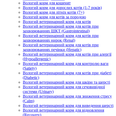
Вологий корм для кошенят
Вологий корм для дорослих котів (1-7 років)
Вологий корм для літніх котів (7+)
Вологий корм для котів за породою
Вологий ветеринарний корм для котів
Вологий ветеринарний корм для котів при
захворюваннях ШКТ (Gastrointestinal)
Вологий ветеринарний корм для котів при
захворюваннях нирок (Renal)
Вологий ветеринарний корм для котів при
захворюваннях печінки (Hepatic)
Вологий ветеринарний корм для котів при алергії
(Hypoallergenic)
Вологий ветеринарний корм для контролю ваги
(Satiety)
Вологий ветеринарний корм для котів при діабеті
(Diabetic)
Вологий ветеринарний корм для шкіри та шерсті
Вологий ветеринарний корм для сечовивідної
системи (Urinary)
Вологий ветеринарний корм для зниження стресу
(Calm)
Вологий ветеринарний корм для виведення шерсті
Вологий ветеринарний корм для відновлення
(Recovery)