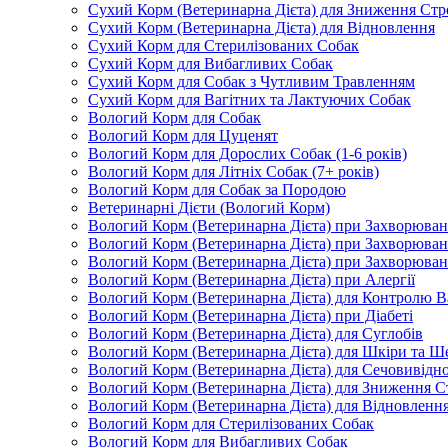
Сухий Корм (Ветеринарна Дієта) для Зниження Стр
Сухий Корм (Ветеринарна Дієта) для Відновлення
Сухий Корм для Стерилізованих Собак
Сухий Корм для Вибагливих Собак
Сухий Корм для Собак з Чутливим Травленням
Сухий Корм для Вагітних та Лактуючих Собак
Вологий Корм для Собак
Вологий Корм для Цуценят
Вологий Корм для Дорослих Собак (1-6 років)
Вологий Корм для Літніх Собак (7+ років)
Вологий Корм для Собак за Породою
Ветеринарні Дієти (Вологий Корм)
Вологий Корм (Ветеринарна Дієта) при Захворюв
Вологий Корм (Ветеринарна Дієта) при Захворюва
Вологий Корм (Ветеринарна Дієта) при Захворюва
Вологий Корм (Ветеринарна Дієта) при Алергії
Вологий Корм (Ветеринарна Дієта) для Контролю В
Вологий Корм (Ветеринарна Дієта) при Діабеті
Вологий Корм (Ветеринарна Дієта) для Суглобів
Вологий Корм (Ветеринарна Дієта) для Шкіри та Ше
Вологий Корм (Ветеринарна Дієта) для Сечовивідн
Вологий Корм (Ветеринарна Дієта) для Зниження С
Вологий Корм (Ветеринарна Дієта) для Відновленн
Вологий Корм для Стерилізованих Собак
Вологий Корм для Вибагливих Собак