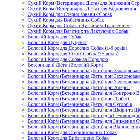
Сухий Корм (Ветеринарна Дієта) для Зниження Стр
Сухий Корм (Ветеринарна Дієта) для Відновлення
Сухий Корм для Стерилізованих Собак
Сухий Корм для Вибагливих Собак
Сухий Корм для Собак з Чутливим Травленням
Сухий Корм для Вагітних та Лактуючих Собак
Вологий Корм для Собак
Вологий Корм для Цуценят
Вологий Корм для Дорослих Собак (1-6 років)
Вологий Корм для Літніх Собак (7+ років)
Вологий Корм для Собак за Породою
Ветеринарні Дієти (Вологий Корм)
Вологий Корм (Ветеринарна Дієта) при Захворюв
Вологий Корм (Ветеринарна Дієта) при Захворюва
Вологий Корм (Ветеринарна Дієта) при Захворюва
Вологий Корм (Ветеринарна Дієта) при Алергії
Вологий Корм (Ветеринарна Дієта) для Контролю В
Вологий Корм (Ветеринарна Дієта) при Діабеті
Вологий Корм (Ветеринарна Дієта) для Суглобів
Вологий Корм (Ветеринарна Дієта) для Шкіри та Ше
Вологий Корм (Ветеринарна Дієта) для Сечовивідн
Вологий Корм (Ветеринарна Дієта) для Зниження С
Вологий Корм (Ветеринарна Дієта) для Відновленн
Вологий Корм для Стерилізованих Собак
Вологий Корм для Вибагливих Собак