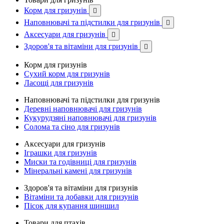
Корм для гризунів

Наповнювачі та підстилки для гризунів

Аксесуари для гризунів

Здоров'я та вітаміни для гризунів

Корм для гризунів
Сухий корм для гризунів
Ласощі для гризунів
Наповнювачі та підстилки для гризунів
Деревні наповнювачі для гризунів
Кукурудзяні наповнювачі для гризунів
Солома та сіно для гризунів
Аксесуари для гризунів
Іграшки для гризунів
Миски та годівниці для гризунів
Мінеральні камені для гризунів
Здоров'я та вітаміни для гризунів
Вітаміни та добавки для гризунів
Пісок для купання шиншил
Товари для птахів