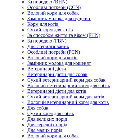
За породою (BHN)
Особливі потреби (CCN)
Вологий корм для собак
Замінник молока для цуценят
Корм для котів
Сухий корм для котів
За способом життя та віком (FHN)
За породою (FBN)
Для стерилізованих
Особливі потреби (FCN)
Вологий корм для котів
Замінник молока для кошенят
Ветеринарні дієти
Ветеринарні дієти для собак
Сухий ветеринарний корм для собак
Вологий ветеринарний корм для собак
Ветеринарні дієти для котів
Сухий ветеринарний корм для котів
Вологий ветеринарний корм для котів
Для собак
Сухий корм для собак
Для великих порід
Для середніх порід
Для малих порід
Вологий корм для собак