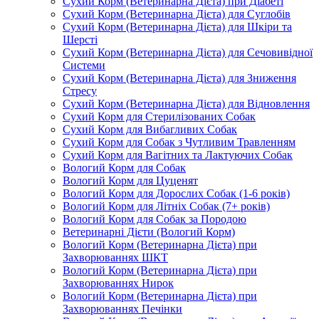
Сухий Корм (Ветеринарна Дієта) при Діабеті
Сухий Корм (Ветеринарна Дієта) для Суглобів
Сухий Корм (Ветеринарна Дієта) для Шкіри та
Шерсті
Сухий Корм (Ветеринарна Дієта) для Сечовивідної
Системи
Сухий Корм (Ветеринарна Дієта) для Зниження
Стресу
Сухий Корм (Ветеринарна Дієта) для Відновлення
Сухий Корм для Стерилізованих Собак
Сухий Корм для Вибагливих Собак
Сухий Корм для Собак з Чутливим Травленням
Сухий Корм для Вагітних та Лактуючих Собак
Вологий Корм для Собак
Вологий Корм для Цуценят
Вологий Корм для Дорослих Собак (1-6 років)
Вологий Корм для Літніх Собак (7+ років)
Вологий Корм для Собак за Породою
Ветеринарні Дієти (Вологий Корм)
Вологий Корм (Ветеринарна Дієта) при
Захворюваннях ШКТ
Вологий Корм (Ветеринарна Дієта) при
Захворюваннях Нирок
Вологий Корм (Ветеринарна Дієта) при
Захворюваннях Печінки