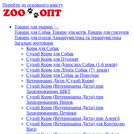
Перейти до основного вмісту
Товари для тварин
Товари для Собак
Товари для котів
Товари для гризунів
Товари для птахів
Акваріумістика та тераріумістика
Загальні зоотовари
Корм для Собак
Сухий Корм для Собак
Сухий Корм для Цуценят
Сухий Корм для Дорослих Собак (1-6 років)
Сухий Корм для Літніх Собак (7+ років)
Сухий Корм для Собак за Породою
Ветеринарні Дієти (Сухий Корм)
Сухий Корм (Ветеринарна Дієта) при
Захворюваннях ШКТ
Сухий Корм (Ветеринарна Дієта) при
Захворюваннях Нирок
Сухий Корм (Ветеринарна Дієта) при
Захворюваннях Печінки
Сухий Корм (Ветеринарна Дієта) при Алергії
Сухий Корм (Ветеринарна Дієта) для Контролю
Ваги