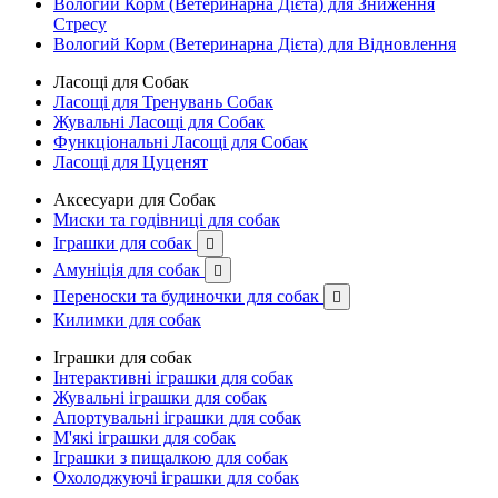
Вологий Корм (Ветеринарна Дієта) для Зниження
Стресу
Вологий Корм (Ветеринарна Дієта) для Відновлення
Ласощі для Собак
Ласощі для Тренувань Собак
Жувальні Ласощі для Собак
Функціональні Ласощі для Собак
Ласощі для Цуценят
Аксесуари для Собак
Миски та годівниці для собак
Іграшки для собак

Амуніція для собак

Переноски та будиночки для собак

Килимки для собак
Іграшки для собак
Інтерактивні іграшки для собак
Жувальні іграшки для собак
Апортувальні іграшки для собак
М'які іграшки для собак
Іграшки з пищалкою для собак
Охолоджуючі іграшки для собак