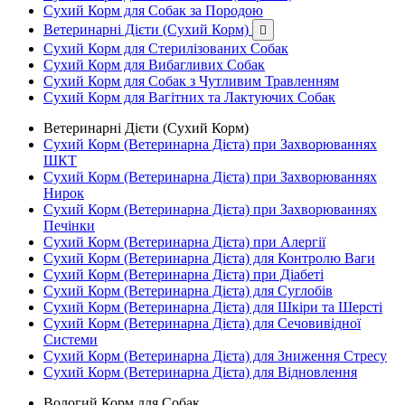
Сухий Корм для Собак за Породою
Ветеринарні Дієти (Сухий Корм)

Сухий Корм для Стерилізованих Собак
Сухий Корм для Вибагливих Собак
Сухий Корм для Собак з Чутливим Травленням
Сухий Корм для Вагітних та Лактуючих Собак
Ветеринарні Дієти (Сухий Корм)
Сухий Корм (Ветеринарна Дієта) при Захворюваннях
ШКТ
Сухий Корм (Ветеринарна Дієта) при Захворюваннях
Нирок
Сухий Корм (Ветеринарна Дієта) при Захворюваннях
Печінки
Сухий Корм (Ветеринарна Дієта) при Алергії
Сухий Корм (Ветеринарна Дієта) для Контролю Ваги
Сухий Корм (Ветеринарна Дієта) при Діабеті
Сухий Корм (Ветеринарна Дієта) для Суглобів
Сухий Корм (Ветеринарна Дієта) для Шкіри та Шерсті
Сухий Корм (Ветеринарна Дієта) для Сечовивідної
Системи
Сухий Корм (Ветеринарна Дієта) для Зниження Стресу
Сухий Корм (Ветеринарна Дієта) для Відновлення
Вологий Корм для Собак