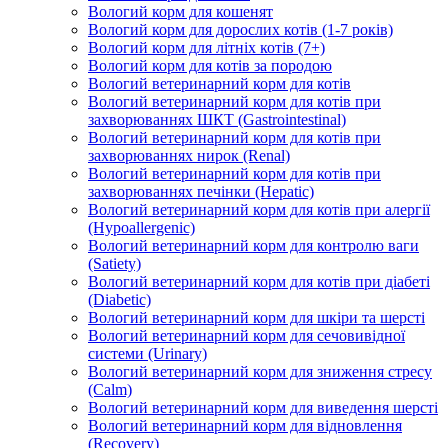
Вологий корм для кошенят
Вологий корм для дорослих котів (1-7 років)
Вологий корм для літніх котів (7+)
Вологий корм для котів за породою
Вологий ветеринарний корм для котів
Вологий ветеринарний корм для котів при
захворюваннях ШКТ (Gastrointestinal)
Вологий ветеринарний корм для котів при
захворюваннях нирок (Renal)
Вологий ветеринарний корм для котів при
захворюваннях печінки (Hepatic)
Вологий ветеринарний корм для котів при алергії
(Hypoallergenic)
Вологий ветеринарний корм для контролю ваги
(Satiety)
Вологий ветеринарний корм для котів при діабеті
(Diabetic)
Вологий ветеринарний корм для шкіри та шерсті
Вологий ветеринарний корм для сечовивідної
системи (Urinary)
Вологий ветеринарний корм для зниження стресу
(Calm)
Вологий ветеринарний корм для виведення шерсті
Вологий ветеринарний корм для відновлення
(Recovery)