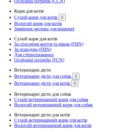
Особливі потреби (CCN)
Корм для котів
Сухий корм для котів

Вологий корм для котів
Замінник молока для кошенят
Сухий корм для котів
За способом життя та віком (FHN)
За породою (FBN)
Для стерилізованих
Особливі потреби (FCN)
Ветеринарні дієти
Ветеринарні дієти для собак

Ветеринарні дієти для котів

Ветеринарні дієти для собак
Сухий ветеринарний корм для собак
Вологий ветеринарний корм для собак
Ветеринарні дієти для котів
Сухий ветеринарний корм для котів
Вологий ветеринарний корм для котів