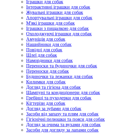
Іграшки для собак
Інтерактивні іграшки для собак
Жувальні іграшки для собак
Апортувальні іграшки для собак
М'які іграшки для собак
Іграшки з пищалкою для собак
Охолоджуючі іграшки для собак
Амуніція для собак
Нашийники для собак
Повідці для собак
Шлеї для собак
Намордники для собак
Переноски та будиночки для собак
Переноски для собак
Будиночки та лежанки для собак
Килимки для собак
Догляд та гігієна для собак
Шампуні та кондиціонери для собак
Гребінці та пуходерки для собак
Кігтерізи для собак
Догляд за зубами для собак
Засоби від запаху та плям для собак
Гігієнічні пелюшки та пояси для собак
Догляд за очима та вухами для собак
Засоби для догляду за лапами собак