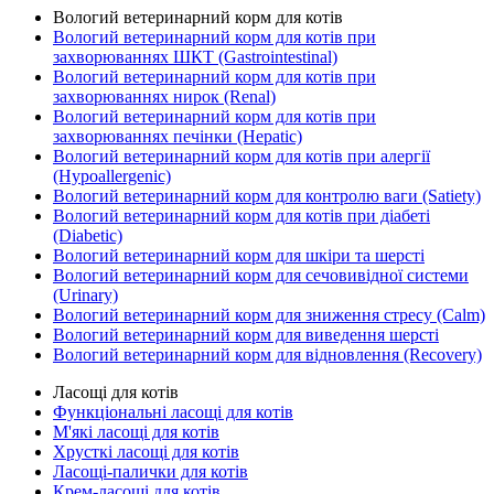
Вологий ветеринарний корм для котів
Вологий ветеринарний корм для котів при
захворюваннях ШКТ (Gastrointestinal)
Вологий ветеринарний корм для котів при
захворюваннях нирок (Renal)
Вологий ветеринарний корм для котів при
захворюваннях печінки (Hepatic)
Вологий ветеринарний корм для котів при алергії
(Hypoallergenic)
Вологий ветеринарний корм для контролю ваги (Satiety)
Вологий ветеринарний корм для котів при діабеті
(Diabetic)
Вологий ветеринарний корм для шкіри та шерсті
Вологий ветеринарний корм для сечовивідної системи
(Urinary)
Вологий ветеринарний корм для зниження стресу (Calm)
Вологий ветеринарний корм для виведення шерсті
Вологий ветеринарний корм для відновлення (Recovery)
Ласощі для котів
Функціональні ласощі для котів
М'які ласощі для котів
Хрусткі ласощі для котів
Ласощі-палички для котів
Крем-ласощі для котів