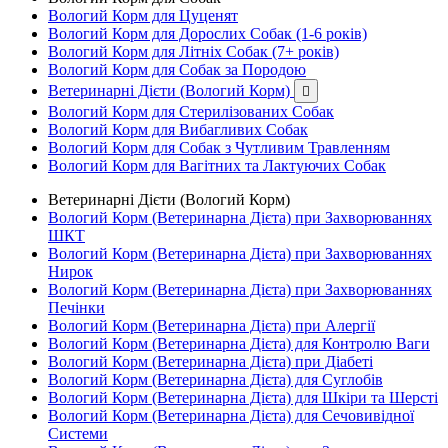
Вологий Корм для Цуценят
Вологий Корм для Дорослих Собак (1-6 років)
Вологий Корм для Літніх Собак (7+ років)
Вологий Корм для Собак за Породою
Ветеринарні Дієти (Вологий Корм)

Вологий Корм для Стерилізованих Собак
Вологий Корм для Вибагливих Собак
Вологий Корм для Собак з Чутливим Травленням
Вологий Корм для Вагітних та Лактуючих Собак
Ветеринарні Дієти (Вологий Корм)
Вологий Корм (Ветеринарна Дієта) при Захворюваннях
ШКТ
Вологий Корм (Ветеринарна Дієта) при Захворюваннях
Нирок
Вологий Корм (Ветеринарна Дієта) при Захворюваннях
Печінки
Вологий Корм (Ветеринарна Дієта) при Алергії
Вологий Корм (Ветеринарна Дієта) для Контролю Ваги
Вологий Корм (Ветеринарна Дієта) при Діабеті
Вологий Корм (Ветеринарна Дієта) для Суглобів
Вологий Корм (Ветеринарна Дієта) для Шкіри та Шерсті
Вологий Корм (Ветеринарна Дієта) для Сечовивідної
Системи