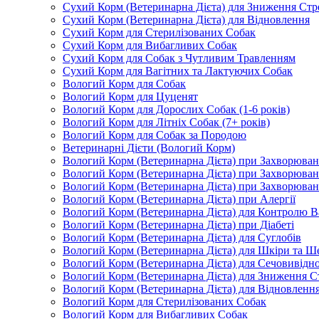
Сухий Корм (Ветеринарна Дієта) для Зниження Стр
Сухий Корм (Ветеринарна Дієта) для Відновлення
Сухий Корм для Стерилізованих Собак
Сухий Корм для Вибагливих Собак
Сухий Корм для Собак з Чутливим Травленням
Сухий Корм для Вагітних та Лактуючих Собак
Вологий Корм для Собак
Вологий Корм для Цуценят
Вологий Корм для Дорослих Собак (1-6 років)
Вологий Корм для Літніх Собак (7+ років)
Вологий Корм для Собак за Породою
Ветеринарні Дієти (Вологий Корм)
Вологий Корм (Ветеринарна Дієта) при Захворюв
Вологий Корм (Ветеринарна Дієта) при Захворюва
Вологий Корм (Ветеринарна Дієта) при Захворюва
Вологий Корм (Ветеринарна Дієта) при Алергії
Вологий Корм (Ветеринарна Дієта) для Контролю В
Вологий Корм (Ветеринарна Дієта) при Діабеті
Вологий Корм (Ветеринарна Дієта) для Суглобів
Вологий Корм (Ветеринарна Дієта) для Шкіри та Ше
Вологий Корм (Ветеринарна Дієта) для Сечовивідн
Вологий Корм (Ветеринарна Дієта) для Зниження С
Вологий Корм (Ветеринарна Дієта) для Відновленн
Вологий Корм для Стерилізованих Собак
Вологий Корм для Вибагливих Собак