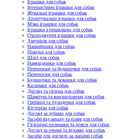
Іграшки для собак
Інтерактивні іграшки для собак
Жувальні іграшки для собак
Апортувальні іграшки для собак
М'які іграшки для собак
Іграшки з пищалкою для собак
Охолоджуючі іграшки для собак
Амуніція для собак
Нашийники для собак
Повідці для собак
Шлеї для собак
Намордники для собак
Переноски та будиночки для собак
Переноски для собак
Будиночки та лежанки для собак
Килимки для собак
Догляд та гігієна для собак
Шампуні та кондиціонери для собак
Гребінці та пуходерки для собак
Кігтерізи для собак
Догляд за зубами для собак
Засоби від запаху та плям для собак
Гігієнічні пелюшки та пояси для собак
Догляд за очима та вухами для собак
Засоби для догляду за лапами собак