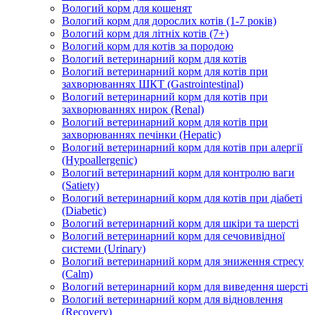
Вологий корм для кошенят
Вологий корм для дорослих котів (1-7 років)
Вологий корм для літніх котів (7+)
Вологий корм для котів за породою
Вологий ветеринарний корм для котів
Вологий ветеринарний корм для котів при
захворюваннях ШКТ (Gastrointestinal)
Вологий ветеринарний корм для котів при
захворюваннях нирок (Renal)
Вологий ветеринарний корм для котів при
захворюваннях печінки (Hepatic)
Вологий ветеринарний корм для котів при алергії
(Hypoallergenic)
Вологий ветеринарний корм для контролю ваги
(Satiety)
Вологий ветеринарний корм для котів при діабеті
(Diabetic)
Вологий ветеринарний корм для шкіри та шерсті
Вологий ветеринарний корм для сечовивідної
системи (Urinary)
Вологий ветеринарний корм для зниження стресу
(Calm)
Вологий ветеринарний корм для виведення шерсті
Вологий ветеринарний корм для відновлення
(Recovery)