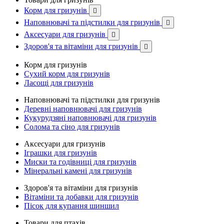
Корм для гризунів

Наповнювачі та підстилки для гризунів

Аксесуари для гризунів

Здоров'я та вітаміни для гризунів

Корм для гризунів
Сухий корм для гризунів
Ласощі для гризунів
Наповнювачі та підстилки для гризунів
Деревні наповнювачі для гризунів
Кукурудзяні наповнювачі для гризунів
Солома та сіно для гризунів
Аксесуари для гризунів
Іграшки для гризунів
Миски та годівниці для гризунів
Мінеральні камені для гризунів
Здоров'я та вітаміни для гризунів
Вітаміни та добавки для гризунів
Пісок для купання шиншил
Товари для птахів