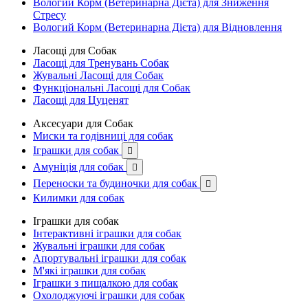
Вологий Корм (Ветеринарна Дієта) для Зниження
Стресу
Вологий Корм (Ветеринарна Дієта) для Відновлення
Ласощі для Собак
Ласощі для Тренувань Собак
Жувальні Ласощі для Собак
Функціональні Ласощі для Собак
Ласощі для Цуценят
Аксесуари для Собак
Миски та годівниці для собак
Іграшки для собак

Амуніція для собак

Переноски та будиночки для собак

Килимки для собак
Іграшки для собак
Інтерактивні іграшки для собак
Жувальні іграшки для собак
Апортувальні іграшки для собак
М'які іграшки для собак
Іграшки з пищалкою для собак
Охолоджуючі іграшки для собак