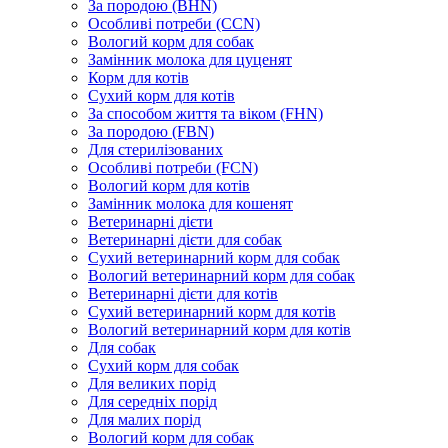
За породою (BHN)
Особливі потреби (CCN)
Вологий корм для собак
Замінник молока для цуценят
Корм для котів
Сухий корм для котів
За способом життя та віком (FHN)
За породою (FBN)
Для стерилізованих
Особливі потреби (FCN)
Вологий корм для котів
Замінник молока для кошенят
Ветеринарні дієти
Ветеринарні дієти для собак
Сухий ветеринарний корм для собак
Вологий ветеринарний корм для собак
Ветеринарні дієти для котів
Сухий ветеринарний корм для котів
Вологий ветеринарний корм для котів
Для собак
Сухий корм для собак
Для великих порід
Для середніх порід
Для малих порід
Вологий корм для собак