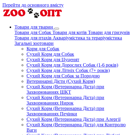
Перейти до основного вмісту
Товари для тварин
Товари для Собак
Товари для котів
Товари для гризунів
Товари для птахів
Акваріумістика та тераріумістика
Загальні зоотовари
Корм для Собак
Сухий Корм для Собак
Сухий Корм для Цуценят
Сухий Корм для Дорослих Собак (1-6 років)
Сухий Корм для Літніх Собак (7+ років)
Сухий Корм для Собак за Породою
Ветеринарні Дієти (Сухий Корм)
Сухий Корм (Ветеринарна Дієта) при
Захворюваннях ШКТ
Сухий Корм (Ветеринарна Дієта) при
Захворюваннях Нирок
Сухий Корм (Ветеринарна Дієта) при
Захворюваннях Печінки
Сухий Корм (Ветеринарна Дієта) при Алергії
Сухий Корм (Ветеринарна Дієта) для Контролю
Ваги