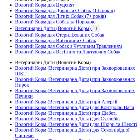
Вологий Корм для Цуценят
Вологий Корм для Дорослих Собак (1-6 років)
Вологий Корм для Літніх Собак (7+ років)
Вологий Корм для Собак за Породою
Ветеринарні Дієти (Вологий Корм)

Вологий Корм для Стерилізованих Собак
Вологий Корм для Вибагливих Собак
Вологий Корм для Собак з Чутливим Травленням
Вологий Корм для Вагітних та Лактуючих Собак
Ветеринарні Дієти (Вологий Корм)
Вологий Корм (Ветеринарна Дієта) при Захворюваннях
ШКТ
Вологий Корм (Ветеринарна Дієта) при Захворюваннях
Нирок
Вологий Корм (Ветеринарна Дієта) при Захворюваннях
Печінки
Вологий Корм (Ветеринарна Дієта) при Алергії
Вологий Корм (Ветеринарна Дієта) для Контролю Ваги
Вологий Корм (Ветеринарна Дієта) при Діабеті
Вологий Корм (Ветеринарна Дієта) для Суглобів
Вологий Корм (Ветеринарна Дієта) для Шкіри та Шерсті
Вологий Корм (Ветеринарна Дієта) для Сечовивідної
Системи