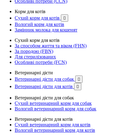
Особливі потреби (CCN)
Корм для котів
Сухий корм для котів

Вологий корм для котів
Замінник молока для кошенят
Сухий корм для котів
За способом життя та віком (FHN)
За породою (FBN)
Для стерилізованих
Особливі потреби (FCN)
Ветеринарні дієти
Ветеринарні дієти для собак

Ветеринарні дієти для котів

Ветеринарні дієти для собак
Сухий ветеринарний корм для собак
Вологий ветеринарний корм для собак
Ветеринарні дієти для котів
Сухий ветеринарний корм для котів
Вологий ветеринарний корм для котів