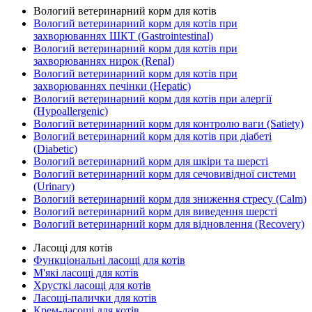
Вологий ветеринарний корм для котів
Вологий ветеринарний корм для котів при
захворюваннях ШКТ (Gastrointestinal)
Вологий ветеринарний корм для котів при
захворюваннях нирок (Renal)
Вологий ветеринарний корм для котів при
захворюваннях печінки (Hepatic)
Вологий ветеринарний корм для котів при алергії
(Hypoallergenic)
Вологий ветеринарний корм для контролю ваги (Satiety)
Вологий ветеринарний корм для котів при діабеті
(Diabetic)
Вологий ветеринарний корм для шкіри та шерсті
Вологий ветеринарний корм для сечовивідної системи
(Urinary)
Вологий ветеринарний корм для зниження стресу (Calm)
Вологий ветеринарний корм для виведення шерсті
Вологий ветеринарний корм для відновлення (Recovery)
Ласощі для котів
Функціональні ласощі для котів
М'які ласощі для котів
Хрусткі ласощі для котів
Ласощі-палички для котів
Крем-ласощі для котів