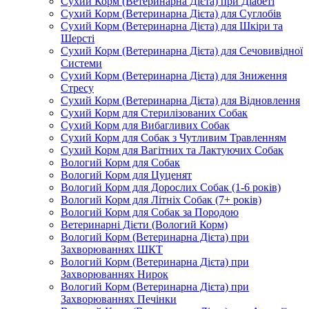
Сухий Корм (Ветеринарна Дієта) при Діабеті
Сухий Корм (Ветеринарна Дієта) для Суглобів
Сухий Корм (Ветеринарна Дієта) для Шкіри та
Шерсті
Сухий Корм (Ветеринарна Дієта) для Сечовивідної
Системи
Сухий Корм (Ветеринарна Дієта) для Зниження
Стресу
Сухий Корм (Ветеринарна Дієта) для Відновлення
Сухий Корм для Стерилізованих Собак
Сухий Корм для Вибагливих Собак
Сухий Корм для Собак з Чутливим Травленням
Сухий Корм для Вагітних та Лактуючих Собак
Вологий Корм для Собак
Вологий Корм для Цуценят
Вологий Корм для Дорослих Собак (1-6 років)
Вологий Корм для Літніх Собак (7+ років)
Вологий Корм для Собак за Породою
Ветеринарні Дієти (Вологий Корм)
Вологий Корм (Ветеринарна Дієта) при
Захворюваннях ШКТ
Вологий Корм (Ветеринарна Дієта) при
Захворюваннях Нирок
Вологий Корм (Ветеринарна Дієта) при
Захворюваннях Печінки