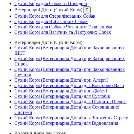
Сухий Корм для Собак за Породою
Ветеринарні Дієти (Сухий Корм)

Сухий Корм для Стерилізованих Собак
Сухий Корм для Вибагливих Собак
Сухий Корм для Собак з Чутливим Травленням
Сухий Корм для Вагітних та Лактуючих Собак
Ветеринарні Дієти (Сухий Корм)
Сухий Корм (Ветеринарна Дієта) при Захворюваннях
ШКТ
Сухий Корм (Ветеринарна Дієта) при Захворюваннях
Нирок
Сухий Корм (Ветеринарна Дієта) при Захворюваннях
Печінки
Сухий Корм (Ветеринарна Дієта) при Алергії
Сухий Корм (Ветеринарна Дієта) для Контролю Ваги
Сухий Корм (Ветеринарна Дієта) при Діабеті
Сухий Корм (Ветеринарна Дієта) для Суглобів
Сухий Корм (Ветеринарна Дієта) для Шкіри та Шерсті
Сухий Корм (Ветеринарна Дієта) для Сечовивідної
Системи
Сухий Корм (Ветеринарна Дієта) для Зниження Стресу
Сухий Корм (Ветеринарна Дієта) для Відновлення
Вологий Корм для Собак