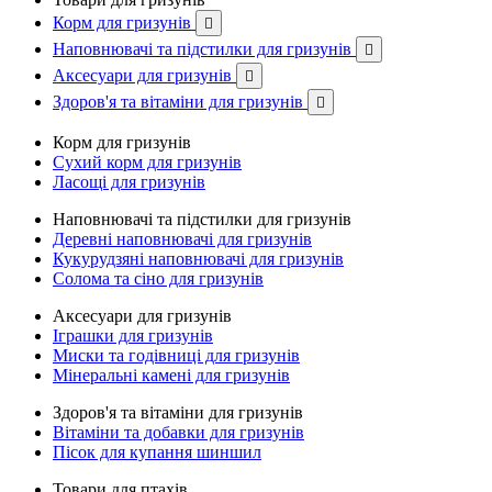
Корм для гризунів

Наповнювачі та підстилки для гризунів

Аксесуари для гризунів

Здоров'я та вітаміни для гризунів

Корм для гризунів
Сухий корм для гризунів
Ласощі для гризунів
Наповнювачі та підстилки для гризунів
Деревні наповнювачі для гризунів
Кукурудзяні наповнювачі для гризунів
Солома та сіно для гризунів
Аксесуари для гризунів
Іграшки для гризунів
Миски та годівниці для гризунів
Мінеральні камені для гризунів
Здоров'я та вітаміни для гризунів
Вітаміни та добавки для гризунів
Пісок для купання шиншил
Товари для птахів