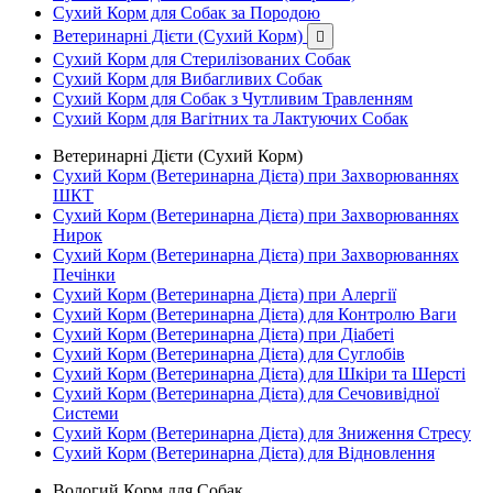
Сухий Корм для Собак за Породою
Ветеринарні Дієти (Сухий Корм)

Сухий Корм для Стерилізованих Собак
Сухий Корм для Вибагливих Собак
Сухий Корм для Собак з Чутливим Травленням
Сухий Корм для Вагітних та Лактуючих Собак
Ветеринарні Дієти (Сухий Корм)
Сухий Корм (Ветеринарна Дієта) при Захворюваннях
ШКТ
Сухий Корм (Ветеринарна Дієта) при Захворюваннях
Нирок
Сухий Корм (Ветеринарна Дієта) при Захворюваннях
Печінки
Сухий Корм (Ветеринарна Дієта) при Алергії
Сухий Корм (Ветеринарна Дієта) для Контролю Ваги
Сухий Корм (Ветеринарна Дієта) при Діабеті
Сухий Корм (Ветеринарна Дієта) для Суглобів
Сухий Корм (Ветеринарна Дієта) для Шкіри та Шерсті
Сухий Корм (Ветеринарна Дієта) для Сечовивідної
Системи
Сухий Корм (Ветеринарна Дієта) для Зниження Стресу
Сухий Корм (Ветеринарна Дієта) для Відновлення
Вологий Корм для Собак