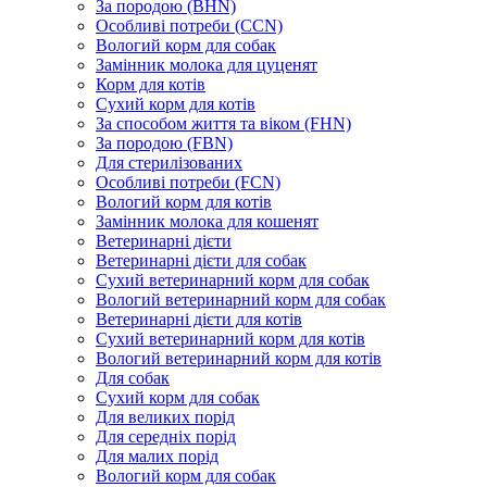
За породою (BHN)
Особливі потреби (CCN)
Вологий корм для собак
Замінник молока для цуценят
Корм для котів
Сухий корм для котів
За способом життя та віком (FHN)
За породою (FBN)
Для стерилізованих
Особливі потреби (FCN)
Вологий корм для котів
Замінник молока для кошенят
Ветеринарні дієти
Ветеринарні дієти для собак
Сухий ветеринарний корм для собак
Вологий ветеринарний корм для собак
Ветеринарні дієти для котів
Сухий ветеринарний корм для котів
Вологий ветеринарний корм для котів
Для собак
Сухий корм для собак
Для великих порід
Для середніх порід
Для малих порід
Вологий корм для собак