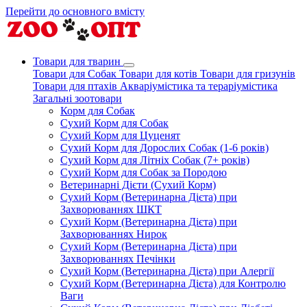
Перейти до основного вмісту
Товари для тварин
Товари для Собак
Товари для котів
Товари для гризунів
Товари для птахів
Акваріумістика та тераріумістика
Загальні зоотовари
Корм для Собак
Сухий Корм для Собак
Сухий Корм для Цуценят
Сухий Корм для Дорослих Собак (1-6 років)
Сухий Корм для Літніх Собак (7+ років)
Сухий Корм для Собак за Породою
Ветеринарні Дієти (Сухий Корм)
Сухий Корм (Ветеринарна Дієта) при
Захворюваннях ШКТ
Сухий Корм (Ветеринарна Дієта) при
Захворюваннях Нирок
Сухий Корм (Ветеринарна Дієта) при
Захворюваннях Печінки
Сухий Корм (Ветеринарна Дієта) при Алергії
Сухий Корм (Ветеринарна Дієта) для Контролю
Ваги