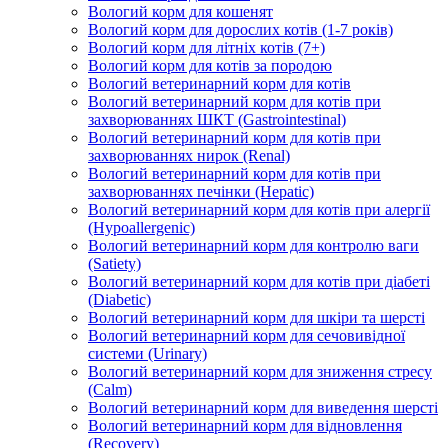
Вологий корм для кошенят
Вологий корм для дорослих котів (1-7 років)
Вологий корм для літніх котів (7+)
Вологий корм для котів за породою
Вологий ветеринарний корм для котів
Вологий ветеринарний корм для котів при
захворюваннях ШКТ (Gastrointestinal)
Вологий ветеринарний корм для котів при
захворюваннях нирок (Renal)
Вологий ветеринарний корм для котів при
захворюваннях печінки (Hepatic)
Вологий ветеринарний корм для котів при алергії
(Hypoallergenic)
Вологий ветеринарний корм для контролю ваги
(Satiety)
Вологий ветеринарний корм для котів при діабеті
(Diabetic)
Вологий ветеринарний корм для шкіри та шерсті
Вологий ветеринарний корм для сечовивідної
системи (Urinary)
Вологий ветеринарний корм для зниження стресу
(Calm)
Вологий ветеринарний корм для виведення шерсті
Вологий ветеринарний корм для відновлення
(Recovery)