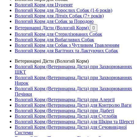
Вологий Корм для Цуценят
Вологий Корм для Дорослих Собак (1-6 років)
Вологий Корм для Літніх Собак (7+ років)
Вологий Корм для Собак за Породою
Ветеринарні Дієти (Вологий Корм)

Вологий Корм для Стерилізованих Собак
Вологий Корм для Вибагливих Собак
Вологий Корм для Собак з Чутливим Травленням
Вологий Корм для Вагітних та Лактуючих Собак
Ветеринарні Дієти (Вологий Корм)
Вологий Корм (Ветеринарна Дієта) при Захворюваннях
ШКТ
Вологий Корм (Ветеринарна Дієта) при Захворюваннях
Нирок
Вологий Корм (Ветеринарна Дієта) при Захворюваннях
Печінки
Вологий Корм (Ветеринарна Дієта) при Алергії
Вологий Корм (Ветеринарна Дієта) для Контролю Ваги
Вологий Корм (Ветеринарна Дієта) при Діабеті
Вологий Корм (Ветеринарна Дієта) для Суглобів
Вологий Корм (Ветеринарна Дієта) для Шкіри та Шерсті
Вологий Корм (Ветеринарна Дієта) для Сечовивідної
Системи