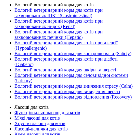
Вологий ветеринарний корм для котів
Вологий ветеринарний корм для котів при
захворюваннях ШКТ (Gastrointestinal)
Вологий ветеринарний корм для котів при
захворюваннях нирок (Renal)
Вологий ветеринарний корм для котів при
захворюваннях печінки (Hepatic)
Вологий ветеринарний корм для котів при алергії
(Hypoallergenic)
Вологий ветеринарний корм для контролю ваги (Satiety)
Вологий ветеринарний корм для котів при діабеті
(Diabetic)
Вологий ветеринарний корм для шкіри та шерсті
Вологий ветеринарний корм для сечовивідної системи
(Urinary)
Вологий ветеринарний корм для зниження стресу (Calm)
Вологий ветеринарний корм для виведення шерсті
Вологий ветеринарний корм для відновлення (Recovery)
Ласощі для котів
Функціональні ласощі для котів
М'які ласощі для котів
Хрусткі ласощі для котів
Ласощі-палички для котів
Крем-ласощі для котів