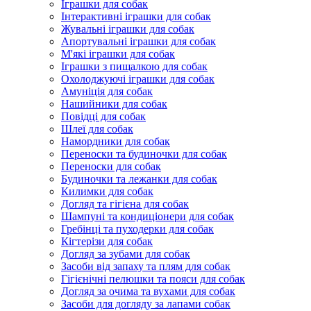
Іграшки для собак
Інтерактивні іграшки для собак
Жувальні іграшки для собак
Апортувальні іграшки для собак
М'які іграшки для собак
Іграшки з пищалкою для собак
Охолоджуючі іграшки для собак
Амуніція для собак
Нашийники для собак
Повідці для собак
Шлеї для собак
Намордники для собак
Переноски та будиночки для собак
Переноски для собак
Будиночки та лежанки для собак
Килимки для собак
Догляд та гігієна для собак
Шампуні та кондиціонери для собак
Гребінці та пуходерки для собак
Кігтерізи для собак
Догляд за зубами для собак
Засоби від запаху та плям для собак
Гігієнічні пелюшки та пояси для собак
Догляд за очима та вухами для собак
Засоби для догляду за лапами собак