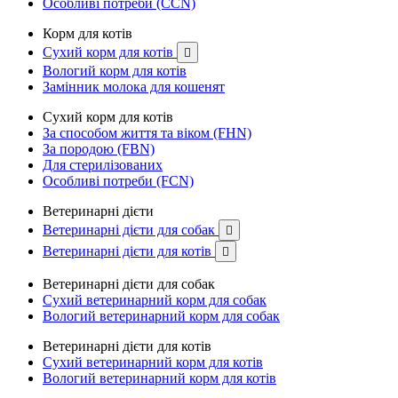
Особливі потреби (CCN)
Корм для котів
Сухий корм для котів

Вологий корм для котів
Замінник молока для кошенят
Сухий корм для котів
За способом життя та віком (FHN)
За породою (FBN)
Для стерилізованих
Особливі потреби (FCN)
Ветеринарні дієти
Ветеринарні дієти для собак

Ветеринарні дієти для котів

Ветеринарні дієти для собак
Сухий ветеринарний корм для собак
Вологий ветеринарний корм для собак
Ветеринарні дієти для котів
Сухий ветеринарний корм для котів
Вологий ветеринарний корм для котів