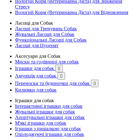
Вологий Корм (Ветеринарна Дієта) для Зниження
Стресу
Вологий Корм (Ветеринарна Дієта) для Відновлення
Ласощі для Собак
Ласощі для Тренувань Собак
Жувальні Ласощі для Собак
Функціональні Ласощі для Собак
Ласощі для Цуценят
Аксесуари для Собак
Миски та годівниці для собак
Іграшки для собак

Амуніція для собак

Переноски та будиночки для собак

Килимки для собак
Іграшки для собак
Інтерактивні іграшки для собак
Жувальні іграшки для собак
Апортувальні іграшки для собак
М'які іграшки для собак
Іграшки з пищалкою для собак
Охолоджуючі іграшки для собак