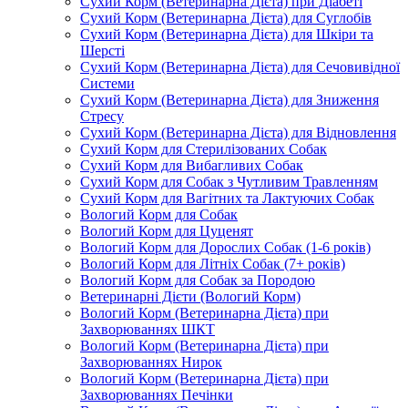
Сухий Корм (Ветеринарна Дієта) при Діабеті
Сухий Корм (Ветеринарна Дієта) для Суглобів
Сухий Корм (Ветеринарна Дієта) для Шкіри та
Шерсті
Сухий Корм (Ветеринарна Дієта) для Сечовивідної
Системи
Сухий Корм (Ветеринарна Дієта) для Зниження
Стресу
Сухий Корм (Ветеринарна Дієта) для Відновлення
Сухий Корм для Стерилізованих Собак
Сухий Корм для Вибагливих Собак
Сухий Корм для Собак з Чутливим Травленням
Сухий Корм для Вагітних та Лактуючих Собак
Вологий Корм для Собак
Вологий Корм для Цуценят
Вологий Корм для Дорослих Собак (1-6 років)
Вологий Корм для Літніх Собак (7+ років)
Вологий Корм для Собак за Породою
Ветеринарні Дієти (Вологий Корм)
Вологий Корм (Ветеринарна Дієта) при
Захворюваннях ШКТ
Вологий Корм (Ветеринарна Дієта) при
Захворюваннях Нирок
Вологий Корм (Ветеринарна Дієта) при
Захворюваннях Печінки