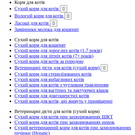
Корм для котів
Сухий корм для котів

Вологий корм для котів

Ласощі для котів

Замінники молока для кошенят
Сухий корм для котів
Сухий корм для кошенят
Сухий корм для дорослих котів (1-7 років)
Сухий корм для літніх котів (7+ років)
Сухий корм для котів за породою
Ветеринарні дієти для котів (сухий корм)

Сухий корм для стерилізованих котів
Сухий корм для вибагливих котів
Сухий корм для котів з чутливим травленням
Сухий корм для вагітних та лактуючих кішок
Сухий корм для довгошерстих котів
Сухий корм для котів, що живуть у приміщенні
Ветеринарні дієти для котів (сухий корм)
Сухий корм для котів при захворюваннях ШКТ
Сухий корм для котів при захворюваннях нирок
Сухий ветеринарний корм для котів при захворюваннях
печінки (Hepatic)