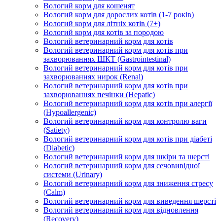
Вологий корм для кошенят
Вологий корм для дорослих котів (1-7 років)
Вологий корм для літніх котів (7+)
Вологий корм для котів за породою
Вологий ветеринарний корм для котів
Вологий ветеринарний корм для котів при
захворюваннях ШКТ (Gastrointestinal)
Вологий ветеринарний корм для котів при
захворюваннях нирок (Renal)
Вологий ветеринарний корм для котів при
захворюваннях печінки (Hepatic)
Вологий ветеринарний корм для котів при алергії
(Hypoallergenic)
Вологий ветеринарний корм для контролю ваги
(Satiety)
Вологий ветеринарний корм для котів при діабеті
(Diabetic)
Вологий ветеринарний корм для шкіри та шерсті
Вологий ветеринарний корм для сечовивідної
системи (Urinary)
Вологий ветеринарний корм для зниження стресу
(Calm)
Вологий ветеринарний корм для виведення шерсті
Вологий ветеринарний корм для відновлення
(Recovery)