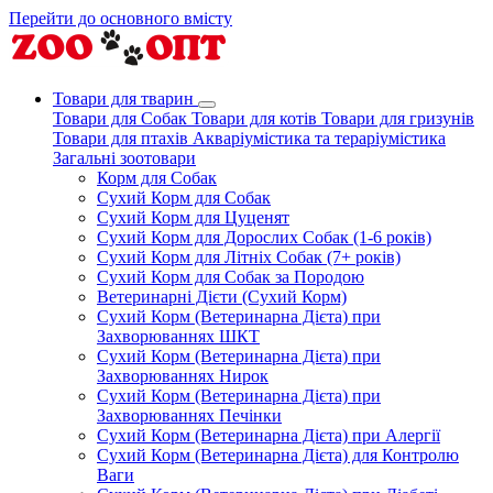
Перейти до основного вмісту
Товари для тварин
Товари для Собак
Товари для котів
Товари для гризунів
Товари для птахів
Акваріумістика та тераріумістика
Загальні зоотовари
Корм для Собак
Сухий Корм для Собак
Сухий Корм для Цуценят
Сухий Корм для Дорослих Собак (1-6 років)
Сухий Корм для Літніх Собак (7+ років)
Сухий Корм для Собак за Породою
Ветеринарні Дієти (Сухий Корм)
Сухий Корм (Ветеринарна Дієта) при
Захворюваннях ШКТ
Сухий Корм (Ветеринарна Дієта) при
Захворюваннях Нирок
Сухий Корм (Ветеринарна Дієта) при
Захворюваннях Печінки
Сухий Корм (Ветеринарна Дієта) при Алергії
Сухий Корм (Ветеринарна Дієта) для Контролю
Ваги