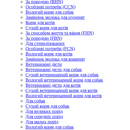
За породою (BHN)
Особливі потреби (CCN)
Вологий корм для собак
Замінник молока для цуценят
Корм для котів
Сухий корм для котів
За способом життя та віком (FHN)
За породою (FBN)
Для стерилізованих
Особливі потреби (FCN)
Вологий корм для котів
Замінник молока для кошенят
Ветеринарні дієти
Ветеринарні дієти для собак
Сухий ветеринарний корм для собак
Вологий ветеринарний корм для собак
Ветеринарні дієти для котів
Сухий ветеринарний корм для котів
Вологий ветеринарний корм для котів
Для собак
Сухий корм для собак
Для великих порід
Для середніх порід
Для малих порід
Вологий корм для собак