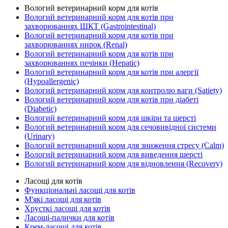
Вологий ветеринарний корм для котів
Вологий ветеринарний корм для котів при
захворюваннях ШКТ (Gastrointestinal)
Вологий ветеринарний корм для котів при
захворюваннях нирок (Renal)
Вологий ветеринарний корм для котів при
захворюваннях печінки (Hepatic)
Вологий ветеринарний корм для котів при алергії
(Hypoallergenic)
Вологий ветеринарний корм для контролю ваги (Satiety)
Вологий ветеринарний корм для котів при діабеті
(Diabetic)
Вологий ветеринарний корм для шкіри та шерсті
Вологий ветеринарний корм для сечовивідної системи
(Urinary)
Вологий ветеринарний корм для зниження стресу (Calm)
Вологий ветеринарний корм для виведення шерсті
Вологий ветеринарний корм для відновлення (Recovery)
Ласощі для котів
Функціональні ласощі для котів
М'які ласощі для котів
Хрусткі ласощі для котів
Ласощі-палички для котів
Крем-ласощі для котів