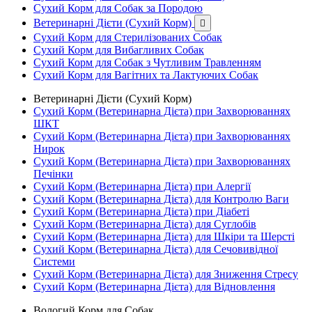
Сухий Корм для Собак за Породою
Ветеринарні Дієти (Сухий Корм)

Сухий Корм для Стерилізованих Собак
Сухий Корм для Вибагливих Собак
Сухий Корм для Собак з Чутливим Травленням
Сухий Корм для Вагітних та Лактуючих Собак
Ветеринарні Дієти (Сухий Корм)
Сухий Корм (Ветеринарна Дієта) при Захворюваннях
ШКТ
Сухий Корм (Ветеринарна Дієта) при Захворюваннях
Нирок
Сухий Корм (Ветеринарна Дієта) при Захворюваннях
Печінки
Сухий Корм (Ветеринарна Дієта) при Алергії
Сухий Корм (Ветеринарна Дієта) для Контролю Ваги
Сухий Корм (Ветеринарна Дієта) при Діабеті
Сухий Корм (Ветеринарна Дієта) для Суглобів
Сухий Корм (Ветеринарна Дієта) для Шкіри та Шерсті
Сухий Корм (Ветеринарна Дієта) для Сечовивідної
Системи
Сухий Корм (Ветеринарна Дієта) для Зниження Стресу
Сухий Корм (Ветеринарна Дієта) для Відновлення
Вологий Корм для Собак