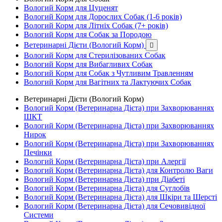
Вологий Корм для Цуценят
Вологий Корм для Дорослих Собак (1-6 років)
Вологий Корм для Літніх Собак (7+ років)
Вологий Корм для Собак за Породою
Ветеринарні Дієти (Вологий Корм)

Вологий Корм для Стерилізованих Собак
Вологий Корм для Вибагливих Собак
Вологий Корм для Собак з Чутливим Травленням
Вологий Корм для Вагітних та Лактуючих Собак
Ветеринарні Дієти (Вологий Корм)
Вологий Корм (Ветеринарна Дієта) при Захворюваннях
ШКТ
Вологий Корм (Ветеринарна Дієта) при Захворюваннях
Нирок
Вологий Корм (Ветеринарна Дієта) при Захворюваннях
Печінки
Вологий Корм (Ветеринарна Дієта) при Алергії
Вологий Корм (Ветеринарна Дієта) для Контролю Ваги
Вологий Корм (Ветеринарна Дієта) при Діабеті
Вологий Корм (Ветеринарна Дієта) для Суглобів
Вологий Корм (Ветеринарна Дієта) для Шкіри та Шерсті
Вологий Корм (Ветеринарна Дієта) для Сечовивідної
Системи