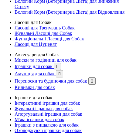
Вологий Корм (Ветеринарна Дієта) для Зниження
Стресу
Вологий Корм (Ветеринарна Дієта) для Відновлення
Ласощі для Собак
Ласощі для Тренувань Собак
Жувальні Ласощі для Собак
Функціональні Ласощі для Собак
Ласощі для Цуценят
Аксесуари для Собак
Миски та годівниці для собак
Іграшки для собак

Амуніція для собак

Переноски та будиночки для собак

Килимки для собак
Іграшки для собак
Інтерактивні іграшки для собак
Жувальні іграшки для собак
Апортувальні іграшки для собак
М'які іграшки для собак
Іграшки з пищалкою для собак
Охолоджуючі іграшки для собак