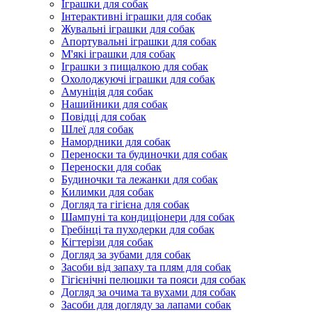
Іграшки для собак
Інтерактивні іграшки для собак
Жувальні іграшки для собак
Апортувальні іграшки для собак
М'які іграшки для собак
Іграшки з пищалкою для собак
Охолоджуючі іграшки для собак
Амуніція для собак
Нашийники для собак
Повідці для собак
Шлеї для собак
Намордники для собак
Переноски та будиночки для собак
Переноски для собак
Будиночки та лежанки для собак
Килимки для собак
Догляд та гігієна для собак
Шампуні та кондиціонери для собак
Гребінці та пуходерки для собак
Кігтерізи для собак
Догляд за зубами для собак
Засоби від запаху та плям для собак
Гігієнічні пелюшки та пояси для собак
Догляд за очима та вухами для собак
Засоби для догляду за лапами собак