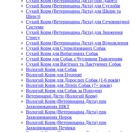
Сухий Корм (Ветеринарна Дієта) при Діабеті
Сухий Корм (Ветеринарна Дієта) для Суглобів
Сухий Корм (Ветеринарна Дієта) для Шкіри та
Шерсті
Сухий Корм (Ветеринарна Дієта) для Сечовивідної
Системи
Сухий Корм (Ветеринарна Дієта) для Зниження
Стресу
Сухий Корм (Ветеринарна Дієта) для Відновлення
Сухий Корм для Стерилізованих Собак
Сухий Корм для Вибагливих Собак
Сухий Корм для Собак з Чутливим Травленням
Сухий Корм для Вагітних та Лактуючих Собак
Вологий Корм для Собак
Вологий Корм для Цуценят
Вологий Корм для Дорослих Собак (1-6 років)
Вологий Корм для Літніх Собак (7+ років)
Вологий Корм для Собак за Породою
Ветеринарні Дієти (Вологий Корм)
Вологий Корм (Ветеринарна Дієта) при
Захворюваннях ШКТ
Вологий Корм (Ветеринарна Дієта) при
Захворюваннях Нирок
Вологий Корм (Ветеринарна Дієта) при
Захворюваннях Печінки