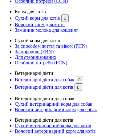
Особливі потреби (CCN)
Корм для котів
Сухий корм для котів

Вологий корм для котів
Замінник молока для кошенят
Сухий корм для котів
За способом життя та віком (FHN)
За породою (FBN)
Для стерилізованих
Особливі потреби (FCN)
Ветеринарні дієти
Ветеринарні дієти для собак

Ветеринарні дієти для котів

Ветеринарні дієти для собак
Сухий ветеринарний корм для собак
Вологий ветеринарний корм для собак
Ветеринарні дієти для котів
Сухий ветеринарний корм для котів
Вологий ветеринарний корм для котів