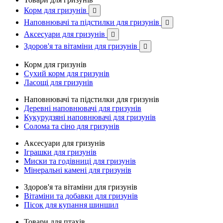
Корм для гризунів

Наповнювачі та підстилки для гризунів

Аксесуари для гризунів

Здоров'я та вітаміни для гризунів

Корм для гризунів
Сухий корм для гризунів
Ласощі для гризунів
Наповнювачі та підстилки для гризунів
Деревні наповнювачі для гризунів
Кукурудзяні наповнювачі для гризунів
Солома та сіно для гризунів
Аксесуари для гризунів
Іграшки для гризунів
Миски та годівниці для гризунів
Мінеральні камені для гризунів
Здоров'я та вітаміни для гризунів
Вітаміни та добавки для гризунів
Пісок для купання шиншил
Товари для птахів