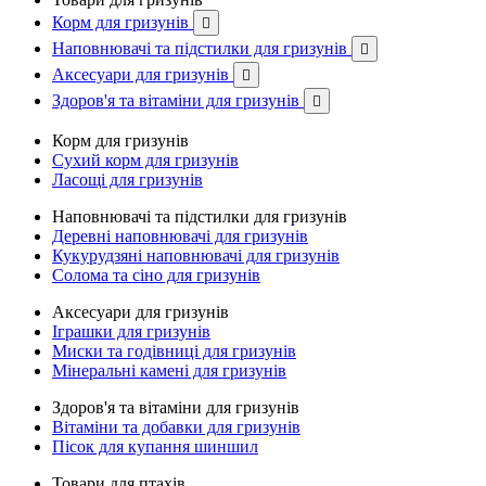
Корм для гризунів

Наповнювачі та підстилки для гризунів

Аксесуари для гризунів

Здоров'я та вітаміни для гризунів

Корм для гризунів
Сухий корм для гризунів
Ласощі для гризунів
Наповнювачі та підстилки для гризунів
Деревні наповнювачі для гризунів
Кукурудзяні наповнювачі для гризунів
Солома та сіно для гризунів
Аксесуари для гризунів
Іграшки для гризунів
Миски та годівниці для гризунів
Мінеральні камені для гризунів
Здоров'я та вітаміни для гризунів
Вітаміни та добавки для гризунів
Пісок для купання шиншил
Товари для птахів