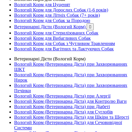
Вологий Корм для Цуценят
Вологий Корм для Дорослих Собак (1-6 років)
Вологий Корм для Літніх Собак (7+ років)
Вологий Корм для Собак за Породою
Ветеринарні Дієти (Вологий Корм)

Вологий Корм для Стерилізованих Собак
Вологий Корм для Вибагливих Собак
Вологий Корм для Собак з Чутливим Травленням
Вологий Корм для Вагітних та Лактуючих Собак
Ветеринарні Дієти (Вологий Корм)
Вологий Корм (Ветеринарна Дієта) при Захворюваннях
ШКТ
Вологий Корм (Ветеринарна Дієта) при Захворюваннях
Нирок
Вологий Корм (Ветеринарна Дієта) при Захворюваннях
Печінки
Вологий Корм (Ветеринарна Дієта) при Алергії
Вологий Корм (Ветеринарна Дієта) для Контролю Ваги
Вологий Корм (Ветеринарна Дієта) при Діабеті
Вологий Корм (Ветеринарна Дієта) для Суглобів
Вологий Корм (Ветеринарна Дієта) для Шкіри та Шерсті
Вологий Корм (Ветеринарна Дієта) для Сечовивідної
Системи