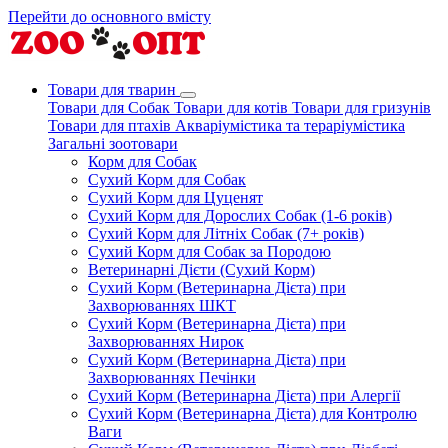
Перейти до основного вмісту
Товари для тварин
Товари для Собак
Товари для котів
Товари для гризунів
Товари для птахів
Акваріумістика та тераріумістика
Загальні зоотовари
Корм для Собак
Сухий Корм для Собак
Сухий Корм для Цуценят
Сухий Корм для Дорослих Собак (1-6 років)
Сухий Корм для Літніх Собак (7+ років)
Сухий Корм для Собак за Породою
Ветеринарні Дієти (Сухий Корм)
Сухий Корм (Ветеринарна Дієта) при
Захворюваннях ШКТ
Сухий Корм (Ветеринарна Дієта) при
Захворюваннях Нирок
Сухий Корм (Ветеринарна Дієта) при
Захворюваннях Печінки
Сухий Корм (Ветеринарна Дієта) при Алергії
Сухий Корм (Ветеринарна Дієта) для Контролю
Ваги