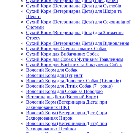
Сухий Корм (Ветеринарна Дієта) при Діабеті
Сухий Корм (Ветеринарна Дієта) для Суглобів
Сухий Корм (Ветеринарна Дієта) для Шкіри та
Шерсті
Сухий Корм (Ветеринарна Дієта) для Сечовивідної
Системи
Сухий Корм (Ветеринарна Дієта) для Зниження
Стресу
Сухий Корм (Ветеринарна Дієта) для Відновлення
Сухий Корм для Стерилізованих Собак
Сухий Корм для Вибагливих Собак
Сухий Корм для Собак з Чутливим Травленням
Сухий Корм для Вагітних та Лактуючих Собак
Вологий Корм для Собак
Вологий Корм для Цуценят
Вологий Корм для Дорослих Собак (1-6 років)
Вологий Корм для Літніх Собак (7+ років)
Вологий Корм для Собак за Породою
Ветеринарні Дієти (Вологий Корм)
Вологий Корм (Ветеринарна Дієта) при
Захворюваннях ШКТ
Вологий Корм (Ветеринарна Дієта) при
Захворюваннях Нирок
Вологий Корм (Ветеринарна Дієта) при
Захворюваннях Печінки