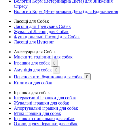
Вологий Корм (Ветеринарна Дієта) для Зниження
Стресу
Вологий Корм (Ветеринарна Дієта) для Відновлення
Ласощі для Собак
Ласощі для Тренувань Собак
Жувальні Ласощі для Собак
Функціональні Ласощі для Собак
Ласощі для Цуценят
Аксесуари для Собак
Миски та годівниці для собак
Іграшки для собак

Амуніція для собак

Переноски та будиночки для собак

Килимки для собак
Іграшки для собак
Інтерактивні іграшки для собак
Жувальні іграшки для собак
Апортувальні іграшки для собак
М'які іграшки для собак
Іграшки з пищалкою для собак
Охолоджуючі іграшки для собак