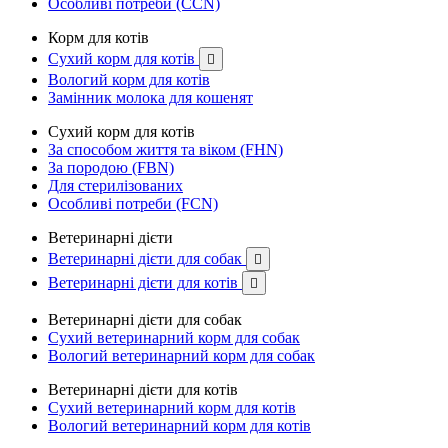
Особливі потреби (CCN)
Корм для котів
Сухий корм для котів

Вологий корм для котів
Замінник молока для кошенят
Сухий корм для котів
За способом життя та віком (FHN)
За породою (FBN)
Для стерилізованих
Особливі потреби (FCN)
Ветеринарні дієти
Ветеринарні дієти для собак

Ветеринарні дієти для котів

Ветеринарні дієти для собак
Сухий ветеринарний корм для собак
Вологий ветеринарний корм для собак
Ветеринарні дієти для котів
Сухий ветеринарний корм для котів
Вологий ветеринарний корм для котів