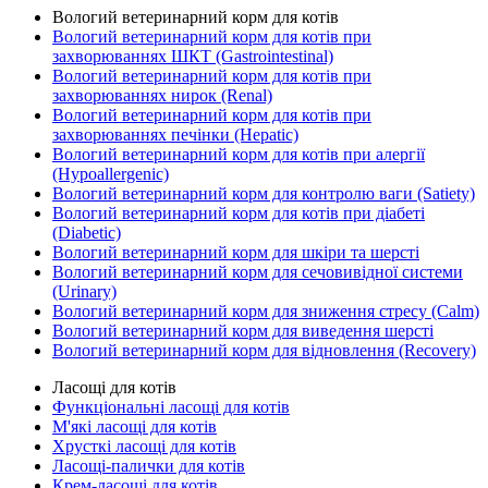
Вологий ветеринарний корм для котів
Вологий ветеринарний корм для котів при
захворюваннях ШКТ (Gastrointestinal)
Вологий ветеринарний корм для котів при
захворюваннях нирок (Renal)
Вологий ветеринарний корм для котів при
захворюваннях печінки (Hepatic)
Вологий ветеринарний корм для котів при алергії
(Hypoallergenic)
Вологий ветеринарний корм для контролю ваги (Satiety)
Вологий ветеринарний корм для котів при діабеті
(Diabetic)
Вологий ветеринарний корм для шкіри та шерсті
Вологий ветеринарний корм для сечовивідної системи
(Urinary)
Вологий ветеринарний корм для зниження стресу (Calm)
Вологий ветеринарний корм для виведення шерсті
Вологий ветеринарний корм для відновлення (Recovery)
Ласощі для котів
Функціональні ласощі для котів
М'які ласощі для котів
Хрусткі ласощі для котів
Ласощі-палички для котів
Крем-ласощі для котів