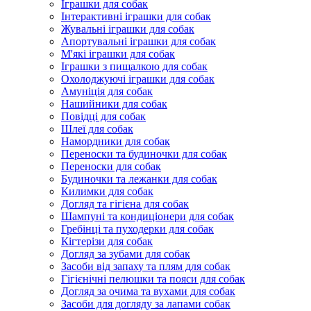
Іграшки для собак
Інтерактивні іграшки для собак
Жувальні іграшки для собак
Апортувальні іграшки для собак
М'які іграшки для собак
Іграшки з пищалкою для собак
Охолоджуючі іграшки для собак
Амуніція для собак
Нашийники для собак
Повідці для собак
Шлеї для собак
Намордники для собак
Переноски та будиночки для собак
Переноски для собак
Будиночки та лежанки для собак
Килимки для собак
Догляд та гігієна для собак
Шампуні та кондиціонери для собак
Гребінці та пуходерки для собак
Кігтерізи для собак
Догляд за зубами для собак
Засоби від запаху та плям для собак
Гігієнічні пелюшки та пояси для собак
Догляд за очима та вухами для собак
Засоби для догляду за лапами собак