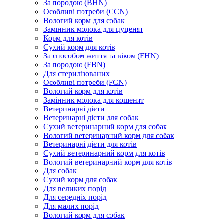
За породою (BHN)
Особливі потреби (CCN)
Вологий корм для собак
Замінник молока для цуценят
Корм для котів
Сухий корм для котів
За способом життя та віком (FHN)
За породою (FBN)
Для стерилізованих
Особливі потреби (FCN)
Вологий корм для котів
Замінник молока для кошенят
Ветеринарні дієти
Ветеринарні дієти для собак
Сухий ветеринарний корм для собак
Вологий ветеринарний корм для собак
Ветеринарні дієти для котів
Сухий ветеринарний корм для котів
Вологий ветеринарний корм для котів
Для собак
Сухий корм для собак
Для великих порід
Для середніх порід
Для малих порід
Вологий корм для собак