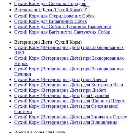
Сухий Корм для Собак за Породою
Ветеринарні Дієти (Сухий Корм)

Сухий Корм для Стерилізованих Собак
Сухий Корм для Вибагливих Собак
Сухий Корм для Собак з Чутливим Травленням
Сухий Корм для Вагітних та Лактуючих Собак
Ветеринарні Дієти (Сухий Корм)
Сухий Корм (Ветеринарна Дієта) при Захворюваннях
ШКТ
Сухий Корм (Ветеринарна Дієта) при Захворюваннях
Нирок
Сухий Корм (Ветеринарна Дієта) при Захворюваннях
Печінки
Сухий Корм (Ветеринарна Дієта) при Алергії
Сухий Корм (Ветеринарна Дієта) для Контролю Ваги
Сухий Корм (Ветеринарна Дієта) при Діабеті
Сухий Корм (Ветеринарна Дієта) для Суглобів
Сухий Корм (Ветеринарна Дієта) для Шкіри та Шерсті
Сухий Корм (Ветеринарна Дієта) для Сечовивідної
Системи
Сухий Корм (Ветеринарна Дієта) для Зниження Стресу
Сухий Корм (Ветеринарна Дієта) для Відновлення
Вологий Корм для Собак