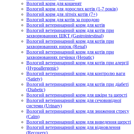
Вологий корм для кошенят
Вологий корм для дорослих котів (1-7 років)
Вологий корм для літніх котів (7+)
Вологий корм для котів за породою
Вологий ветеринарний корм для котів
Вологий ветеринарний корм для котів при
захворюваннях ШКТ (Gastrointestinal)
Вологий ветеринарний корм для котів при
захворюваннях нирок (Renal)
Вологий ветеринарний корм для котів при
захворюваннях печінки (Hepatic)
Вологий ветеринарний корм для котів при алергії
(Hypoallergenic)
Вологий ветеринарний корм для контролю ваги
(Satiety)
Вологий ветеринарний корм для котів при діабеті
(Diabetic)
Вологий ветеринарний корм для шкіри та шерсті
Вологий ветеринарний корм для сечовивідної
системи (Urinary)
Вологий ветеринарний корм для зниження стресу
(Calm)
Вологий ветеринарний корм для виведення шерсті
Вологий ветеринарний корм для відновлення
(Recovery)