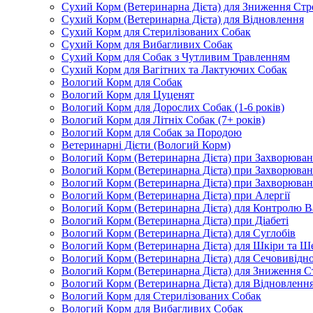
Сухий Корм (Ветеринарна Дієта) для Зниження Стр
Сухий Корм (Ветеринарна Дієта) для Відновлення
Сухий Корм для Стерилізованих Собак
Сухий Корм для Вибагливих Собак
Сухий Корм для Собак з Чутливим Травленням
Сухий Корм для Вагітних та Лактуючих Собак
Вологий Корм для Собак
Вологий Корм для Цуценят
Вологий Корм для Дорослих Собак (1-6 років)
Вологий Корм для Літніх Собак (7+ років)
Вологий Корм для Собак за Породою
Ветеринарні Дієти (Вологий Корм)
Вологий Корм (Ветеринарна Дієта) при Захворюв
Вологий Корм (Ветеринарна Дієта) при Захворюва
Вологий Корм (Ветеринарна Дієта) при Захворюва
Вологий Корм (Ветеринарна Дієта) при Алергії
Вологий Корм (Ветеринарна Дієта) для Контролю В
Вологий Корм (Ветеринарна Дієта) при Діабеті
Вологий Корм (Ветеринарна Дієта) для Суглобів
Вологий Корм (Ветеринарна Дієта) для Шкіри та Ше
Вологий Корм (Ветеринарна Дієта) для Сечовивідн
Вологий Корм (Ветеринарна Дієта) для Зниження С
Вологий Корм (Ветеринарна Дієта) для Відновленн
Вологий Корм для Стерилізованих Собак
Вологий Корм для Вибагливих Собак