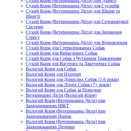
Сухий Корм (Ветеринарна Дієта) при Діабеті
Сухий Корм (Ветеринарна Дієта) для Суглобів
Сухий Корм (Ветеринарна Дієта) для Шкіри та
Шерсті
Сухий Корм (Ветеринарна Дієта) для Сечовивідної
Системи
Сухий Корм (Ветеринарна Дієта) для Зниження
Стресу
Сухий Корм (Ветеринарна Дієта) для Відновлення
Сухий Корм для Стерилізованих Собак
Сухий Корм для Вибагливих Собак
Сухий Корм для Собак з Чутливим Травленням
Сухий Корм для Вагітних та Лактуючих Собак
Вологий Корм для Собак
Вологий Корм для Цуценят
Вологий Корм для Дорослих Собак (1-6 років)
Вологий Корм для Літніх Собак (7+ років)
Вологий Корм для Собак за Породою
Ветеринарні Дієти (Вологий Корм)
Вологий Корм (Ветеринарна Дієта) при
Захворюваннях ШКТ
Вологий Корм (Ветеринарна Дієта) при
Захворюваннях Нирок
Вологий Корм (Ветеринарна Дієта) при
Захворюваннях Печінки