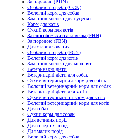
За породою (BHN)
Особливі потреби (CCN)
Вологий корм для собак
Замінник молока для цуценят
Корм для котів
Сухий корм для котів
За способом життя та віком (FHN)
За породою (FBN)
Для стерилізованих
Особливі потреби (FCN)
Вологий корм для котів
Замінник молока для кошенят
Ветеринарні дієти
Ветеринарні дієти для собак
Сухий ветеринарний корм для собак
Вологий ветеринарний корм для собак
Ветеринарні дієти для котів
Сухий ветеринарний корм для котів
Вологий ветеринарний корм для котів
Для собак
Сухий корм для собак
Для великих порід
Для середніх порід
Для малих порід
Вологий корм для собак