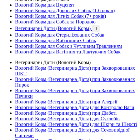
Вологий Корм для Цуценят
Вологий Корм для Дорослих Собак (1-6 років)
Вологий Корм для Літніх Собак (7+ років)
Вологий Корм для Собак за Породою
Ветеринарні Дієти (Вологий Корм)

Вологий Корм для Стерилізованих Собак
Вологий Корм для Вибагливих Собак
Вологий Корм для Собак з Чутливим Травленням
Вологий Корм для Вагітних та Лактуючих Собак
Ветеринарні Дієти (Вологий Корм)
Вологий Корм (Ветеринарна Дієта) при Захворюваннях
ШКТ
Вологий Корм (Ветеринарна Дієта) при Захворюваннях
Нирок
Вологий Корм (Ветеринарна Дієта) при Захворюваннях
Печінки
Вологий Корм (Ветеринарна Дієта) при Алергії
Вологий Корм (Ветеринарна Дієта) для Контролю Ваги
Вологий Корм (Ветеринарна Дієта) при Діабеті
Вологий Корм (Ветеринарна Дієта) для Суглобів
Вологий Корм (Ветеринарна Дієта) для Шкіри та Шерсті
Вологий Корм (Ветеринарна Дієта) для Сечовивідної
Системи