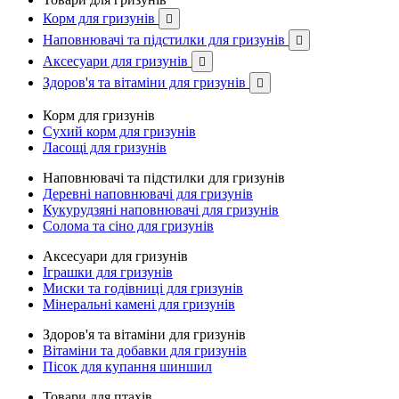
Корм для гризунів

Наповнювачі та підстилки для гризунів

Аксесуари для гризунів

Здоров'я та вітаміни для гризунів

Корм для гризунів
Сухий корм для гризунів
Ласощі для гризунів
Наповнювачі та підстилки для гризунів
Деревні наповнювачі для гризунів
Кукурудзяні наповнювачі для гризунів
Солома та сіно для гризунів
Аксесуари для гризунів
Іграшки для гризунів
Миски та годівниці для гризунів
Мінеральні камені для гризунів
Здоров'я та вітаміни для гризунів
Вітаміни та добавки для гризунів
Пісок для купання шиншил
Товари для птахів