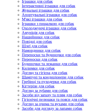
Іграшки для собак
Інтерактивні іграшки для собак
Жувальні іграшки для собак
Апортувальні іграшки для собак
М'які іграшки для собак
Іграшки з пищалкою для собак
Охолоджуючі іграшки для собак
Амуніція для собак
Нашийники для собак
Повідці для собак
Шлеї для собак
Намордники для собак
Переноски та будиночки для собак
Переноски для собак
Будиночки та лежанки для собак
Килимки для собак
Догляд та гігієна для собак
Шампуні та кондиціонери для собак
Гребінці та пуходерки для собак
Кігтерізи для собак
Догляд за зубами для собак
Засоби від запаху та плям для собак
Гігієнічні пелюшки та пояси для собак
Догляд за очима та вухами для собак
Засоби для догляду за лапами собак