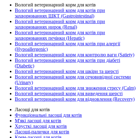
Вологий ветеринарний корм для котів
Вологий ветеринарний корм для котів при
захворюваннях ШКТ (Gastrointestinal)
Вологий ветеринарний корм для котів при
захворюваннях нирок (Renal)
Вологий ветеринарний корм для котів при
захворюваннях печінки (Hepatic)
Вологий ветеринарний корм для котів при алергії
(Hypoallergenic)
Вологий ветеринарний корм для контролю ваги (Satiety)
Вологий ветеринарний корм для котів при діабеті
(Diabetic)
Вологий ветеринарний корм для шкіри та шерсті
Вологий ветеринарний корм для сечовивідної системи
(Urinary)
Вологий ветеринарний корм для зниження стресу (Calm)
Вологий ветеринарний корм для виведення шерсті
Вологий ветеринарний корм для відновлення (Recovery)
Ласощі для котів
Функціональні ласощі для котів
М'які ласощі для котів
Хрусткі ласощі для котів
Ласощі-палички для котів
Крем-ласощі для котів