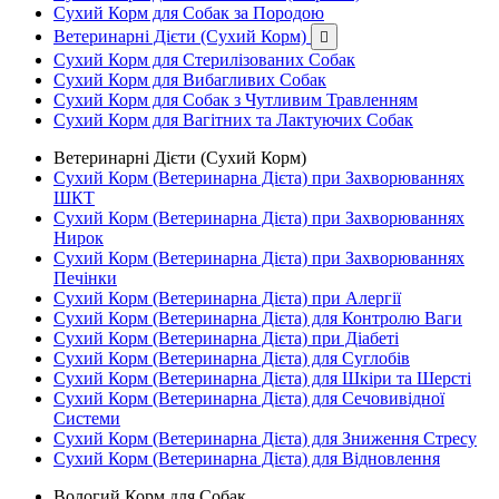
Сухий Корм для Собак за Породою
Ветеринарні Дієти (Сухий Корм)

Сухий Корм для Стерилізованих Собак
Сухий Корм для Вибагливих Собак
Сухий Корм для Собак з Чутливим Травленням
Сухий Корм для Вагітних та Лактуючих Собак
Ветеринарні Дієти (Сухий Корм)
Сухий Корм (Ветеринарна Дієта) при Захворюваннях
ШКТ
Сухий Корм (Ветеринарна Дієта) при Захворюваннях
Нирок
Сухий Корм (Ветеринарна Дієта) при Захворюваннях
Печінки
Сухий Корм (Ветеринарна Дієта) при Алергії
Сухий Корм (Ветеринарна Дієта) для Контролю Ваги
Сухий Корм (Ветеринарна Дієта) при Діабеті
Сухий Корм (Ветеринарна Дієта) для Суглобів
Сухий Корм (Ветеринарна Дієта) для Шкіри та Шерсті
Сухий Корм (Ветеринарна Дієта) для Сечовивідної
Системи
Сухий Корм (Ветеринарна Дієта) для Зниження Стресу
Сухий Корм (Ветеринарна Дієта) для Відновлення
Вологий Корм для Собак