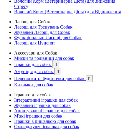
Вологий Корм (Ветеринарна Дієта) для Зниження
Стресу
Вологий Корм (Ветеринарна Дієта) для Відновлення
Ласощі для Собак
Ласощі для Тренувань Собак
Жувальні Ласощі для Собак
Функціональні Ласощі для Собак
Ласощі для Цуценят
Аксесуари для Собак
Миски та годівниці для собак
Іграшки для собак

Амуніція для собак

Переноски та будиночки для собак

Килимки для собак
Іграшки для собак
Інтерактивні іграшки для собак
Жувальні іграшки для собак
Апортувальні іграшки для собак
М'які іграшки для собак
Іграшки з пищалкою для собак
Охолоджуючі іграшки для собак