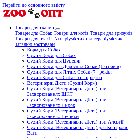
Перейти до основного вмісту
Товари для тварин
Товари для Собак
Товари для котів
Товари для гризунів
Товари для птахів
Акваріумістика та тераріумістика
Загальні зоотовари
Корм для Собак
Сухий Корм для Собак
Сухий Корм для Цуценят
Сухий Корм для Дорослих Собак (1-6 років)
Сухий Корм для Літніх Собак (7+ років)
Сухий Корм для Собак за Породою
Ветеринарні Дієти (Сухий Корм)
Сухий Корм (Ветеринарна Дієта) при
Захворюваннях ШКТ
Сухий Корм (Ветеринарна Дієта) при
Захворюваннях Нирок
Сухий Корм (Ветеринарна Дієта) при
Захворюваннях Печінки
Сухий Корм (Ветеринарна Дієта) при Алергії
Сухий Корм (Ветеринарна Дієта) для Контролю
Ваги