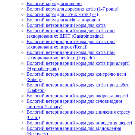
Вологий корм для кошенят
Вологий корм для дорослих котів (1-7 років)
Вологий корм для літніх котів (7+)
Вологий корм для котів за породою
Вологий ветеринарний корм для котів
Вологий ветеринарний корм для котів при
захворюваннях ШКТ (Gastrointestinal)
Вологий ветеринарний корм для котів при
захворюваннях нирок (Renal)
Вологий ветеринарний корм для котів при
захворюваннях печінки (Hepatic)
Вологий ветеринарний корм для котів при алергії
(Hypoallergenic)
Вологий ветеринарний корм для контролю ваги
(Satiety)
Вологий ветеринарний корм для котів при діабеті
(Diabetic)
Вологий ветеринарний корм для шкіри та шерсті
Вологий ветеринарний корм для сечовивідної
системи (Urinary)
Вологий ветеринарний корм для зниження стресу
(Calm)
Вологий ветеринарний корм для виведення шерсті
Вологий ветеринарний корм для відновлення
(Recovery)