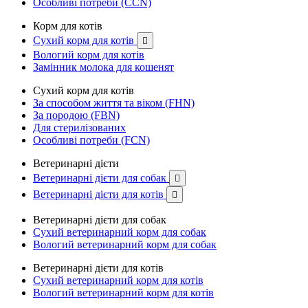
Особливі потреби (CCN)
Корм для котів
Сухий корм для котів

Вологий корм для котів
Замінник молока для кошенят
Сухий корм для котів
За способом життя та віком (FHN)
За породою (FBN)
Для стерилізованих
Особливі потреби (FCN)
Ветеринарні дієти
Ветеринарні дієти для собак

Ветеринарні дієти для котів

Ветеринарні дієти для собак
Сухий ветеринарний корм для собак
Вологий ветеринарний корм для собак
Ветеринарні дієти для котів
Сухий ветеринарний корм для котів
Вологий ветеринарний корм для котів