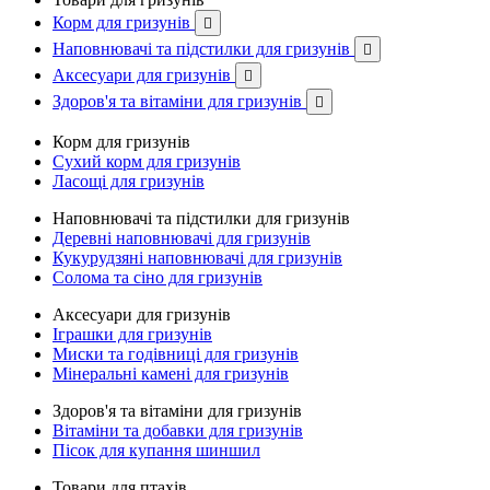
Корм для гризунів

Наповнювачі та підстилки для гризунів

Аксесуари для гризунів

Здоров'я та вітаміни для гризунів

Корм для гризунів
Сухий корм для гризунів
Ласощі для гризунів
Наповнювачі та підстилки для гризунів
Деревні наповнювачі для гризунів
Кукурудзяні наповнювачі для гризунів
Солома та сіно для гризунів
Аксесуари для гризунів
Іграшки для гризунів
Миски та годівниці для гризунів
Мінеральні камені для гризунів
Здоров'я та вітаміни для гризунів
Вітаміни та добавки для гризунів
Пісок для купання шиншил
Товари для птахів