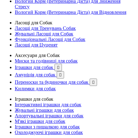
Вологий Корм (Ветеринарна Дієта) для Зниження
Стресу
Вологий Корм (Ветеринарна Дієта) для Відновлення
Ласощі для Собак
Ласощі для Тренувань Собак
Жувальні Ласощі для Собак
Функціональні Ласощі для Собак
Ласощі для Цуценят
Аксесуари для Собак
Миски та годівниці для собак
Іграшки для собак

Амуніція для собак

Переноски та будиночки для собак

Килимки для собак
Іграшки для собак
Інтерактивні іграшки для собак
Жувальні іграшки для собак
Апортувальні іграшки для собак
М'які іграшки для собак
Іграшки з пищалкою для собак
Охолоджуючі іграшки для собак