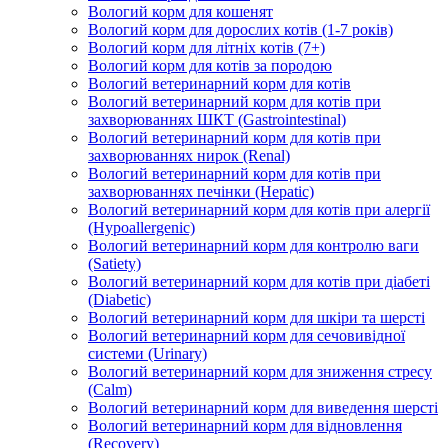
Вологий корм для кошенят
Вологий корм для дорослих котів (1-7 років)
Вологий корм для літніх котів (7+)
Вологий корм для котів за породою
Вологий ветеринарний корм для котів
Вологий ветеринарний корм для котів при
захворюваннях ШКТ (Gastrointestinal)
Вологий ветеринарний корм для котів при
захворюваннях нирок (Renal)
Вологий ветеринарний корм для котів при
захворюваннях печінки (Hepatic)
Вологий ветеринарний корм для котів при алергії
(Hypoallergenic)
Вологий ветеринарний корм для контролю ваги
(Satiety)
Вологий ветеринарний корм для котів при діабеті
(Diabetic)
Вологий ветеринарний корм для шкіри та шерсті
Вологий ветеринарний корм для сечовивідної
системи (Urinary)
Вологий ветеринарний корм для зниження стресу
(Calm)
Вологий ветеринарний корм для виведення шерсті
Вологий ветеринарний корм для відновлення
(Recovery)