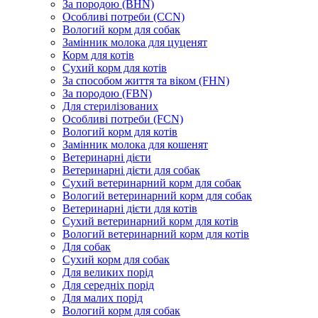
За породою (BHN)
Особливі потреби (CCN)
Вологий корм для собак
Замінник молока для цуценят
Корм для котів
Сухий корм для котів
За способом життя та віком (FHN)
За породою (FBN)
Для стерилізованих
Особливі потреби (FCN)
Вологий корм для котів
Замінник молока для кошенят
Ветеринарні дієти
Ветеринарні дієти для собак
Сухий ветеринарний корм для собак
Вологий ветеринарний корм для собак
Ветеринарні дієти для котів
Сухий ветеринарний корм для котів
Вологий ветеринарний корм для котів
Для собак
Сухий корм для собак
Для великих порід
Для середніх порід
Для малих порід
Вологий корм для собак