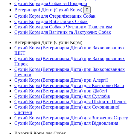
Сухий Корм для Собак за Породою
Ветеринарні Дієти (Сухий Корм)

Сухий Корм для Стерилізованих Собак
Сухий Корм для Вибагливих Собак
Сухий Корм для Собак з Чутливим Травленням
Сухий Корм для Вагітних та Лактуючих Собак
Ветеринарні Дієти (Сухий Корм)
Сухий Корм (Ветеринарна Дієта) при Захворюваннях
ШКТ
Сухий Корм (Ветеринарна Дієта) при Захворюваннях
Нирок
Сухий Корм (Ветеринарна Дієта) при Захворюваннях
Печінки
Сухий Корм (Ветеринарна Дієта) при Алергії
Сухий Корм (Ветеринарна Дієта) для Контролю Ваги
Сухий Корм (Ветеринарна Дієта) при Діабеті
Сухий Корм (Ветеринарна Дієта) для Суглобів
Сухий Корм (Ветеринарна Дієта) для Шкіри та Шерсті
Сухий Корм (Ветеринарна Дієта) для Сечовивідної
Системи
Сухий Корм (Ветеринарна Дієта) для Зниження Стресу
Сухий Корм (Ветеринарна Дієта) для Відновлення
Вологий Корм для Собак