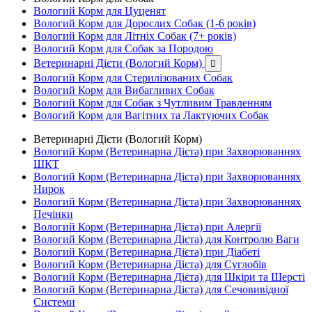
Вологий Корм для Цуценят
Вологий Корм для Дорослих Собак (1-6 років)
Вологий Корм для Літніх Собак (7+ років)
Вологий Корм для Собак за Породою
Ветеринарні Дієти (Вологий Корм)

Вологий Корм для Стерилізованих Собак
Вологий Корм для Вибагливих Собак
Вологий Корм для Собак з Чутливим Травленням
Вологий Корм для Вагітних та Лактуючих Собак
Ветеринарні Дієти (Вологий Корм)
Вологий Корм (Ветеринарна Дієта) при Захворюваннях
ШКТ
Вологий Корм (Ветеринарна Дієта) при Захворюваннях
Нирок
Вологий Корм (Ветеринарна Дієта) при Захворюваннях
Печінки
Вологий Корм (Ветеринарна Дієта) при Алергії
Вологий Корм (Ветеринарна Дієта) для Контролю Ваги
Вологий Корм (Ветеринарна Дієта) при Діабеті
Вологий Корм (Ветеринарна Дієта) для Суглобів
Вологий Корм (Ветеринарна Дієта) для Шкіри та Шерсті
Вологий Корм (Ветеринарна Дієта) для Сечовивідної
Системи