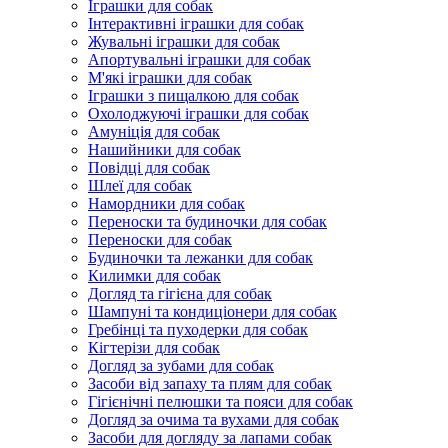
Іграшки для собак
Інтерактивні іграшки для собак
Жувальні іграшки для собак
Апортувальні іграшки для собак
М'які іграшки для собак
Іграшки з пищалкою для собак
Охолоджуючі іграшки для собак
Амуніція для собак
Нашийники для собак
Повідці для собак
Шлеї для собак
Намордники для собак
Переноски та будиночки для собак
Переноски для собак
Будиночки та лежанки для собак
Килимки для собак
Догляд та гігієна для собак
Шампуні та кондиціонери для собак
Гребінці та пуходерки для собак
Кігтерізи для собак
Догляд за зубами для собак
Засоби від запаху та плям для собак
Гігієнічні пелюшки та пояси для собак
Догляд за очима та вухами для собак
Засоби для догляду за лапами собак