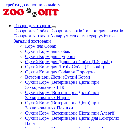
Перейти до основного вмісту
Товари для тварин
Товари для Собак
Товари для котів
Товари для гризунів
Товари для птахів
Акваріумістика та тераріумістика
Загальні зоотовари
Корм для Собак
Сухий Корм для Собак
Сухий Корм для Цуценят
Сухий Корм для Дорослих Собак (1-6 років)
Сухий Корм для Літніх Собак (7+ років)
Сухий Корм для Собак за Породою
Ветеринарні Дієти (Сухий Корм)
Сухий Корм (Ветеринарна Дієта) при
Захворюваннях ШКТ
Сухий Корм (Ветеринарна Дієта) при
Захворюваннях Нирок
Сухий Корм (Ветеринарна Дієта) при
Захворюваннях Печінки
Сухий Корм (Ветеринарна Дієта) при Алергії
Сухий Корм (Ветеринарна Дієта) для Контролю
Ваги