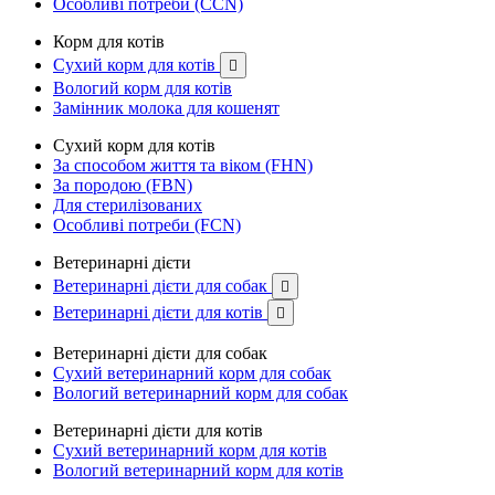
Особливі потреби (CCN)
Корм для котів
Сухий корм для котів

Вологий корм для котів
Замінник молока для кошенят
Сухий корм для котів
За способом життя та віком (FHN)
За породою (FBN)
Для стерилізованих
Особливі потреби (FCN)
Ветеринарні дієти
Ветеринарні дієти для собак

Ветеринарні дієти для котів

Ветеринарні дієти для собак
Сухий ветеринарний корм для собак
Вологий ветеринарний корм для собак
Ветеринарні дієти для котів
Сухий ветеринарний корм для котів
Вологий ветеринарний корм для котів