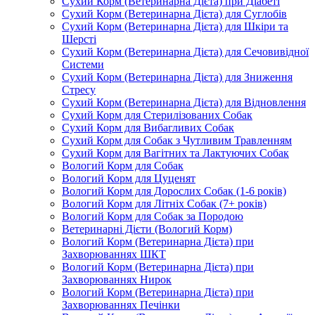
Сухий Корм (Ветеринарна Дієта) при Діабеті
Сухий Корм (Ветеринарна Дієта) для Суглобів
Сухий Корм (Ветеринарна Дієта) для Шкіри та
Шерсті
Сухий Корм (Ветеринарна Дієта) для Сечовивідної
Системи
Сухий Корм (Ветеринарна Дієта) для Зниження
Стресу
Сухий Корм (Ветеринарна Дієта) для Відновлення
Сухий Корм для Стерилізованих Собак
Сухий Корм для Вибагливих Собак
Сухий Корм для Собак з Чутливим Травленням
Сухий Корм для Вагітних та Лактуючих Собак
Вологий Корм для Собак
Вологий Корм для Цуценят
Вологий Корм для Дорослих Собак (1-6 років)
Вологий Корм для Літніх Собак (7+ років)
Вологий Корм для Собак за Породою
Ветеринарні Дієти (Вологий Корм)
Вологий Корм (Ветеринарна Дієта) при
Захворюваннях ШКТ
Вологий Корм (Ветеринарна Дієта) при
Захворюваннях Нирок
Вологий Корм (Ветеринарна Дієта) при
Захворюваннях Печінки