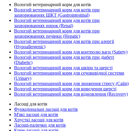
Вологий ветеринарний корм для котів
Вологий ветеринарний корм для котів при
захворюваннях ШКТ (Gastrointestinal)
Вологий ветеринарний корм для котів при
захворюваннях нирок (Renal)
Вологий ветеринарний корм для котів при
захворюваннях печінки (Hepatic)
Вологий ветеринарний корм для котів при алергії
(Hypoallergenic)
Вологий ветеринарний корм для контролю ваги (Satiety)
Вологий ветеринарний корм для котів при діабеті
(Diabetic)
Вологий ветеринарний корм для шкіри та шерсті
Вологий ветеринарний корм для сечовивідної системи
(Urinary)
Вологий ветеринарний корм для зниження стресу (Calm)
Вологий ветеринарний корм для виведення шерсті
Вологий ветеринарний корм для відновлення (Recovery)
Ласощі для котів
Функціональні ласощі для котів
М'які ласощі для котів
Хрусткі ласощі для котів
Ласощі-палички для котів
Крем-ласощі для котів