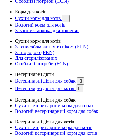
Особливі потреби (CCN)
Корм для котів
Сухий корм для котів

Вологий корм для котів
Замінник молока для кошенят
Сухий корм для котів
За способом життя та віком (FHN)
За породою (FBN)
Для стерилізованих
Особливі потреби (FCN)
Ветеринарні дієти
Ветеринарні дієти для собак

Ветеринарні дієти для котів

Ветеринарні дієти для собак
Сухий ветеринарний корм для собак
Вологий ветеринарний корм для собак
Ветеринарні дієти для котів
Сухий ветеринарний корм для котів
Вологий ветеринарний корм для котів