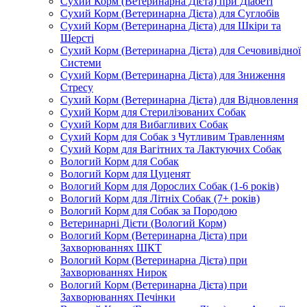
Сухий Корм (Ветеринарна Дієта) при Діабеті
Сухий Корм (Ветеринарна Дієта) для Суглобів
Сухий Корм (Ветеринарна Дієта) для Шкіри та
Шерсті
Сухий Корм (Ветеринарна Дієта) для Сечовивідної
Системи
Сухий Корм (Ветеринарна Дієта) для Зниження
Стресу
Сухий Корм (Ветеринарна Дієта) для Відновлення
Сухий Корм для Стерилізованих Собак
Сухий Корм для Вибагливих Собак
Сухий Корм для Собак з Чутливим Травленням
Сухий Корм для Вагітних та Лактуючих Собак
Вологий Корм для Собак
Вологий Корм для Цуценят
Вологий Корм для Дорослих Собак (1-6 років)
Вологий Корм для Літніх Собак (7+ років)
Вологий Корм для Собак за Породою
Ветеринарні Дієти (Вологий Корм)
Вологий Корм (Ветеринарна Дієта) при
Захворюваннях ШКТ
Вологий Корм (Ветеринарна Дієта) при
Захворюваннях Нирок
Вологий Корм (Ветеринарна Дієта) при
Захворюваннях Печінки