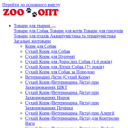
Перейти до основного вмісту
Товари для тварин
Товари для Собак
Товари для котів
Товари для гризунів
Товари для птахів
Акваріумістика та тераріумістика
Загальні зоотовари
Корм для Собак
Сухий Корм для Собак
Сухий Корм для Цуценят
Сухий Корм для Дорослих Собак (1-6 років)
Сухий Корм для Літніх Собак (7+ років)
Сухий Корм для Собак за Породою
Ветеринарні Дієти (Сухий Корм)
Сухий Корм (Ветеринарна Дієта) при
Захворюваннях ШКТ
Сухий Корм (Ветеринарна Дієта) при
Захворюваннях Нирок
Сухий Корм (Ветеринарна Дієта) при
Захворюваннях Печінки
Сухий Корм (Ветеринарна Дієта) при Алергії
Сухий Корм (Ветеринарна Дієта) для Контролю
Ваги