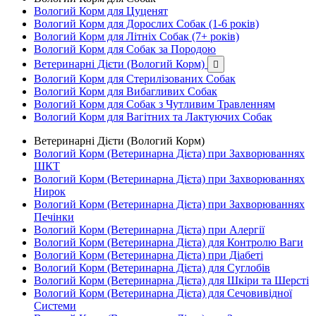
Вологий Корм для Цуценят
Вологий Корм для Дорослих Собак (1-6 років)
Вологий Корм для Літніх Собак (7+ років)
Вологий Корм для Собак за Породою
Ветеринарні Дієти (Вологий Корм)

Вологий Корм для Стерилізованих Собак
Вологий Корм для Вибагливих Собак
Вологий Корм для Собак з Чутливим Травленням
Вологий Корм для Вагітних та Лактуючих Собак
Ветеринарні Дієти (Вологий Корм)
Вологий Корм (Ветеринарна Дієта) при Захворюваннях
ШКТ
Вологий Корм (Ветеринарна Дієта) при Захворюваннях
Нирок
Вологий Корм (Ветеринарна Дієта) при Захворюваннях
Печінки
Вологий Корм (Ветеринарна Дієта) при Алергії
Вологий Корм (Ветеринарна Дієта) для Контролю Ваги
Вологий Корм (Ветеринарна Дієта) при Діабеті
Вологий Корм (Ветеринарна Дієта) для Суглобів
Вологий Корм (Ветеринарна Дієта) для Шкіри та Шерсті
Вологий Корм (Ветеринарна Дієта) для Сечовивідної
Системи