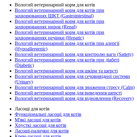
Вологий ветеринарний корм для котів
Вологий ветеринарний корм для котів при
захворюваннях ШКТ (Gastrointestinal)
Вологий ветеринарний корм для котів при
захворюваннях нирок (Renal)
Вологий ветеринарний корм для котів при
захворюваннях печінки (Hepatic)
Вологий ветеринарний корм для котів при алергії
(Hypoallergenic)
Вологий ветеринарний корм для контролю ваги (Satiety)
Вологий ветеринарний корм для котів при діабеті
(Diabetic)
Вологий ветеринарний корм для шкіри та шерсті
Вологий ветеринарний корм для сечовивідної системи
(Urinary)
Вологий ветеринарний корм для зниження стресу (Calm)
Вологий ветеринарний корм для виведення шерсті
Вологий ветеринарний корм для відновлення (Recovery)
Ласощі для котів
Функціональні ласощі для котів
М'які ласощі для котів
Хрусткі ласощі для котів
Ласощі-палички для котів
Крем-ласощі для котів