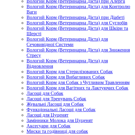
Вологий Корм (Ветеринарна Дієта) при Алергії
Вологий Корм (Ветеринарна Дієта) для Контролю
Ваги
Вологий Корм (Ветеринарна Дієта) при Діабеті
Вологий Корм (Ветеринарна Дієта) для Суглобів
Вологий Корм (Ветеринарна Дієта) для Шкіри та
Шерсті
Вологий Корм (Ветеринарна Дієта) для
Сечовивідної Системи
Вологий Корм (Ветеринарна Дієта) для Зниження
Стресу
Вологий Корм (Ветеринарна Дієта) для
Відновлення
Вологий Корм для Стерилізованих Собак
Вологий Корм для Вибагливих Собак
Вологий Корм для Собак з Чутливим Травленням
Вологий Корм для Вагітних та Лактуючих Собак
Ласощі для Собак
Ласощі для Тренувань Собак
Жувальні Ласощі для Собак
Функціональні Ласощі для Собак
Ласощі для Цуценят
Замінники Молока для Цуценят
Аксесуари для Собак
Миски та годівниці для собак