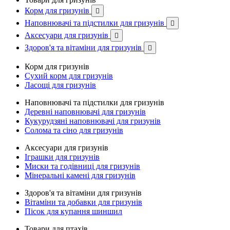
Корм для гризунів

Наповнювачі та підстилки для гризунів

Аксесуари для гризунів

Здоров'я та вітаміни для гризунів

Корм для гризунів
Сухий корм для гризунів
Ласощі для гризунів
Наповнювачі та підстилки для гризунів
Деревні наповнювачі для гризунів
Кукурудзяні наповнювачі для гризунів
Солома та сіно для гризунів
Аксесуари для гризунів
Іграшки для гризунів
Миски та годівниці для гризунів
Мінеральні камені для гризунів
Здоров'я та вітаміни для гризунів
Вітаміни та добавки для гризунів
Пісок для купання шиншил
Товари для птахів