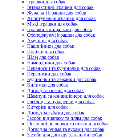
Іграшки для собак
Інтерактивні іграшки для собак
Жувальні іграшки для собак
Апортувальні іграшки для собак
М'які іграшки для собак
Іграшки з пищалкою для собак
Охолоджуючі іграшки для собак
Амуніція для собак
Нашийники для собак
Повідці для собак
Шлеї для собак
Намордники для собак
Переноски та будиночки для собак
Переноски для собак
Будиночки та лежанки для собак
Килимки для собак
Догляд та гігієна для собак
Шампуні та кондиціонери для собак
Гребінці та пуходерки для собак
Кігтерізи для собак
Догляд за зубами для собак
Засоби від запаху та плям для собак
Гігієнічні пелюшки та пояси для собак
Догляд за очима та вухами для собак
Засоби для догляду за лапами собак