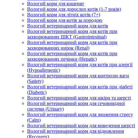
Вологий корм для кошенят
Вологий корм для дорослих котів (1-7 років)
Вологий корм для літніх котів (7+)
Вологий корм для котів за породою
Вологий ветеринарний корм для котів
Вологий ветеринарний корм для котів при
захворюваннях ШКТ (Gastrointestinal)
Вологий ветеринарний корм для котів при
захворюваннях нирок (Renal)
Вологий ветеринарний корм для котів при
захворюваннях печінки (Hepatic)
Вологий ветеринарний корм для котів при алергії
(Hypoallergenic)
Вологий ветеринарний корм для контролю ваги
(Satiety)
Вологий ветеринарний корм для котів при діабеті
(Diabetic)
Вологий ветеринарний корм для шкіри та шерсті
Вологий ветеринарний корм для сечовивідної
системи (Urinary)
Вологий ветеринарний корм для зниження стресу
(Calm)
Вологий ветеринарний корм для виведення шерсті
Вологий ветеринарний корм для відновлення
(Recovery)