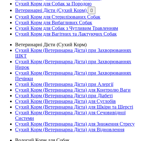
Сухий Корм для Собак за Породою
Ветеринарні Дієти (Сухий Корм)

Сухий Корм для Стерилізованих Собак
Сухий Корм для Вибагливих Собак
Сухий Корм для Собак з Чутливим Травленням
Сухий Корм для Вагітних та Лактуючих Собак
Ветеринарні Дієти (Сухий Корм)
Сухий Корм (Ветеринарна Дієта) при Захворюваннях
ШКТ
Сухий Корм (Ветеринарна Дієта) при Захворюваннях
Нирок
Сухий Корм (Ветеринарна Дієта) при Захворюваннях
Печінки
Сухий Корм (Ветеринарна Дієта) при Алергії
Сухий Корм (Ветеринарна Дієта) для Контролю Ваги
Сухий Корм (Ветеринарна Дієта) при Діабеті
Сухий Корм (Ветеринарна Дієта) для Суглобів
Сухий Корм (Ветеринарна Дієта) для Шкіри та Шерсті
Сухий Корм (Ветеринарна Дієта) для Сечовивідної
Системи
Сухий Корм (Ветеринарна Дієта) для Зниження Стресу
Сухий Корм (Ветеринарна Дієта) для Відновлення
Вологий Корм для Собак