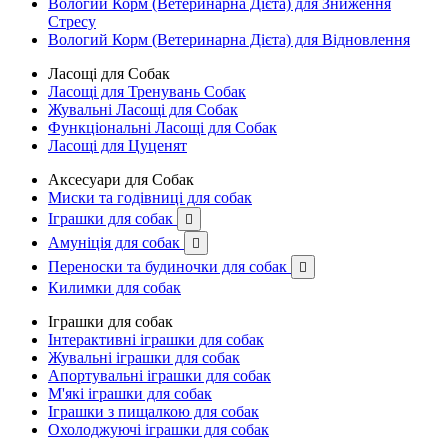
Вологий Корм (Ветеринарна Дієта) для Зниження
Стресу
Вологий Корм (Ветеринарна Дієта) для Відновлення
Ласощі для Собак
Ласощі для Тренувань Собак
Жувальні Ласощі для Собак
Функціональні Ласощі для Собак
Ласощі для Цуценят
Аксесуари для Собак
Миски та годівниці для собак
Іграшки для собак

Амуніція для собак

Переноски та будиночки для собак

Килимки для собак
Іграшки для собак
Інтерактивні іграшки для собак
Жувальні іграшки для собак
Апортувальні іграшки для собак
М'які іграшки для собак
Іграшки з пищалкою для собак
Охолоджуючі іграшки для собак