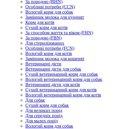
За породою (BHN)
Особливі потреби (CCN)
Вологий корм для собак
Замінник молока для цуценят
Корм для котів
Сухий корм для котів
За способом життя та віком (FHN)
За породою (FBN)
Для стерилізованих
Особливі потреби (FCN)
Вологий корм для котів
Замінник молока для кошенят
Ветеринарні дієти
Ветеринарні дієти для собак
Сухий ветеринарний корм для собак
Вологий ветеринарний корм для собак
Ветеринарні дієти для котів
Сухий ветеринарний корм для котів
Вологий ветеринарний корм для котів
Для собак
Сухий корм для собак
Для великих порід
Для середніх порід
Для малих порід
Вологий корм для собак