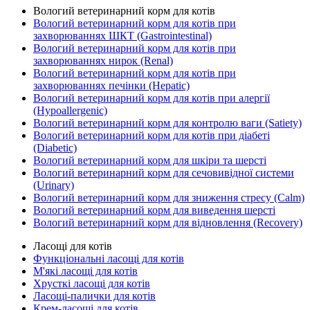
Вологий ветеринарний корм для котів
Вологий ветеринарний корм для котів при
захворюваннях ШКТ (Gastrointestinal)
Вологий ветеринарний корм для котів при
захворюваннях нирок (Renal)
Вологий ветеринарний корм для котів при
захворюваннях печінки (Hepatic)
Вологий ветеринарний корм для котів при алергії
(Hypoallergenic)
Вологий ветеринарний корм для контролю ваги (Satiety)
Вологий ветеринарний корм для котів при діабеті
(Diabetic)
Вологий ветеринарний корм для шкіри та шерсті
Вологий ветеринарний корм для сечовивідної системи
(Urinary)
Вологий ветеринарний корм для зниження стресу (Calm)
Вологий ветеринарний корм для виведення шерсті
Вологий ветеринарний корм для відновлення (Recovery)
Ласощі для котів
Функціональні ласощі для котів
М'які ласощі для котів
Хрусткі ласощі для котів
Ласощі-палички для котів
Крем-ласощі для котів