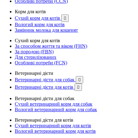
Особливі потреби (CCN)
Корм для котів
Сухий корм для котів

Вологий корм для котів
Замінник молока для кошенят
Сухий корм для котів
За способом життя та віком (FHN)
За породою (FBN)
Для стерилізованих
Особливі потреби (FCN)
Ветеринарні дієти
Ветеринарні дієти для собак

Ветеринарні дієти для котів

Ветеринарні дієти для собак
Сухий ветеринарний корм для собак
Вологий ветеринарний корм для собак
Ветеринарні дієти для котів
Сухий ветеринарний корм для котів
Вологий ветеринарний корм для котів