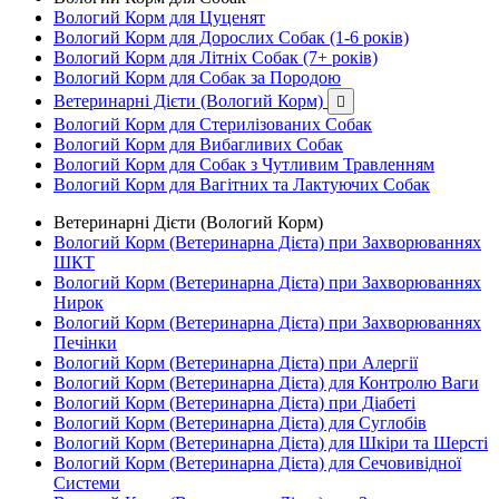
Вологий Корм для Цуценят
Вологий Корм для Дорослих Собак (1-6 років)
Вологий Корм для Літніх Собак (7+ років)
Вологий Корм для Собак за Породою
Ветеринарні Дієти (Вологий Корм)

Вологий Корм для Стерилізованих Собак
Вологий Корм для Вибагливих Собак
Вологий Корм для Собак з Чутливим Травленням
Вологий Корм для Вагітних та Лактуючих Собак
Ветеринарні Дієти (Вологий Корм)
Вологий Корм (Ветеринарна Дієта) при Захворюваннях
ШКТ
Вологий Корм (Ветеринарна Дієта) при Захворюваннях
Нирок
Вологий Корм (Ветеринарна Дієта) при Захворюваннях
Печінки
Вологий Корм (Ветеринарна Дієта) при Алергії
Вологий Корм (Ветеринарна Дієта) для Контролю Ваги
Вологий Корм (Ветеринарна Дієта) при Діабеті
Вологий Корм (Ветеринарна Дієта) для Суглобів
Вологий Корм (Ветеринарна Дієта) для Шкіри та Шерсті
Вологий Корм (Ветеринарна Дієта) для Сечовивідної
Системи