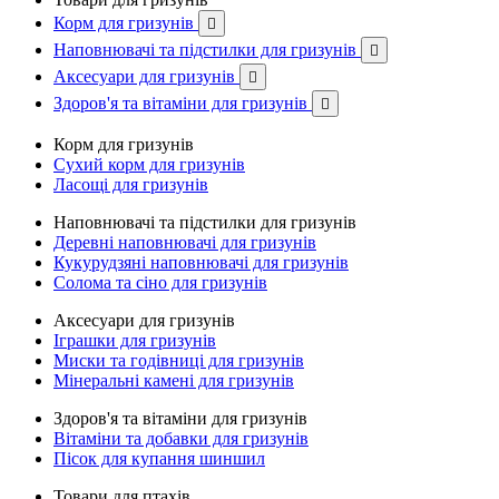
Корм для гризунів

Наповнювачі та підстилки для гризунів

Аксесуари для гризунів

Здоров'я та вітаміни для гризунів

Корм для гризунів
Сухий корм для гризунів
Ласощі для гризунів
Наповнювачі та підстилки для гризунів
Деревні наповнювачі для гризунів
Кукурудзяні наповнювачі для гризунів
Солома та сіно для гризунів
Аксесуари для гризунів
Іграшки для гризунів
Миски та годівниці для гризунів
Мінеральні камені для гризунів
Здоров'я та вітаміни для гризунів
Вітаміни та добавки для гризунів
Пісок для купання шиншил
Товари для птахів