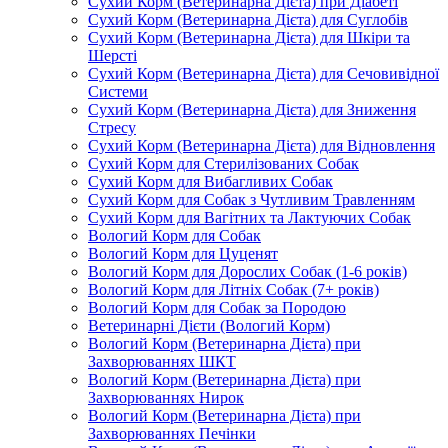
Сухий Корм (Ветеринарна Дієта) при Діабеті
Сухий Корм (Ветеринарна Дієта) для Суглобів
Сухий Корм (Ветеринарна Дієта) для Шкіри та
Шерсті
Сухий Корм (Ветеринарна Дієта) для Сечовивідної
Системи
Сухий Корм (Ветеринарна Дієта) для Зниження
Стресу
Сухий Корм (Ветеринарна Дієта) для Відновлення
Сухий Корм для Стерилізованих Собак
Сухий Корм для Вибагливих Собак
Сухий Корм для Собак з Чутливим Травленням
Сухий Корм для Вагітних та Лактуючих Собак
Вологий Корм для Собак
Вологий Корм для Цуценят
Вологий Корм для Дорослих Собак (1-6 років)
Вологий Корм для Літніх Собак (7+ років)
Вологий Корм для Собак за Породою
Ветеринарні Дієти (Вологий Корм)
Вологий Корм (Ветеринарна Дієта) при
Захворюваннях ШКТ
Вологий Корм (Ветеринарна Дієта) при
Захворюваннях Нирок
Вологий Корм (Ветеринарна Дієта) при
Захворюваннях Печінки