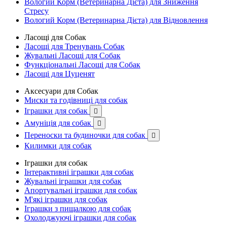
Вологий Корм (Ветеринарна Дієта) для Зниження
Стресу
Вологий Корм (Ветеринарна Дієта) для Відновлення
Ласощі для Собак
Ласощі для Тренувань Собак
Жувальні Ласощі для Собак
Функціональні Ласощі для Собак
Ласощі для Цуценят
Аксесуари для Собак
Миски та годівниці для собак
Іграшки для собак

Амуніція для собак

Переноски та будиночки для собак

Килимки для собак
Іграшки для собак
Інтерактивні іграшки для собак
Жувальні іграшки для собак
Апортувальні іграшки для собак
М'які іграшки для собак
Іграшки з пищалкою для собак
Охолоджуючі іграшки для собак