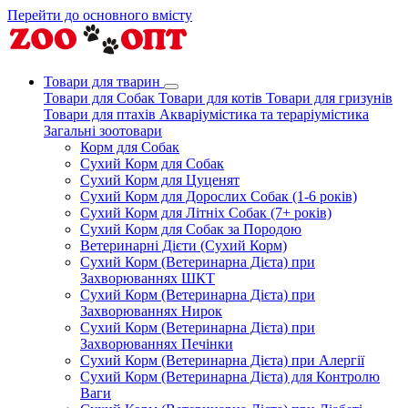
Перейти до основного вмісту
Товари для тварин
Товари для Собак
Товари для котів
Товари для гризунів
Товари для птахів
Акваріумістика та тераріумістика
Загальні зоотовари
Корм для Собак
Сухий Корм для Собак
Сухий Корм для Цуценят
Сухий Корм для Дорослих Собак (1-6 років)
Сухий Корм для Літніх Собак (7+ років)
Сухий Корм для Собак за Породою
Ветеринарні Дієти (Сухий Корм)
Сухий Корм (Ветеринарна Дієта) при
Захворюваннях ШКТ
Сухий Корм (Ветеринарна Дієта) при
Захворюваннях Нирок
Сухий Корм (Ветеринарна Дієта) при
Захворюваннях Печінки
Сухий Корм (Ветеринарна Дієта) при Алергії
Сухий Корм (Ветеринарна Дієта) для Контролю
Ваги