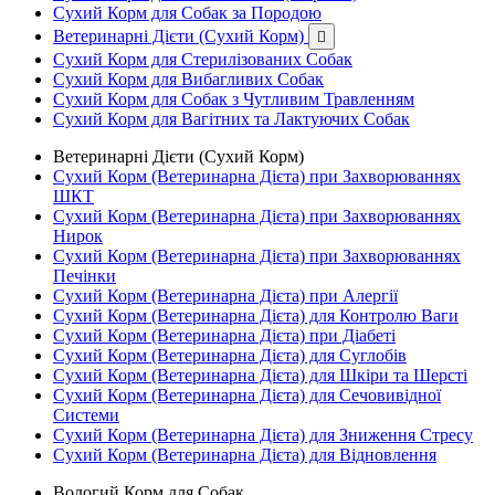
Сухий Корм для Собак за Породою
Ветеринарні Дієти (Сухий Корм)

Сухий Корм для Стерилізованих Собак
Сухий Корм для Вибагливих Собак
Сухий Корм для Собак з Чутливим Травленням
Сухий Корм для Вагітних та Лактуючих Собак
Ветеринарні Дієти (Сухий Корм)
Сухий Корм (Ветеринарна Дієта) при Захворюваннях
ШКТ
Сухий Корм (Ветеринарна Дієта) при Захворюваннях
Нирок
Сухий Корм (Ветеринарна Дієта) при Захворюваннях
Печінки
Сухий Корм (Ветеринарна Дієта) при Алергії
Сухий Корм (Ветеринарна Дієта) для Контролю Ваги
Сухий Корм (Ветеринарна Дієта) при Діабеті
Сухий Корм (Ветеринарна Дієта) для Суглобів
Сухий Корм (Ветеринарна Дієта) для Шкіри та Шерсті
Сухий Корм (Ветеринарна Дієта) для Сечовивідної
Системи
Сухий Корм (Ветеринарна Дієта) для Зниження Стресу
Сухий Корм (Ветеринарна Дієта) для Відновлення
Вологий Корм для Собак