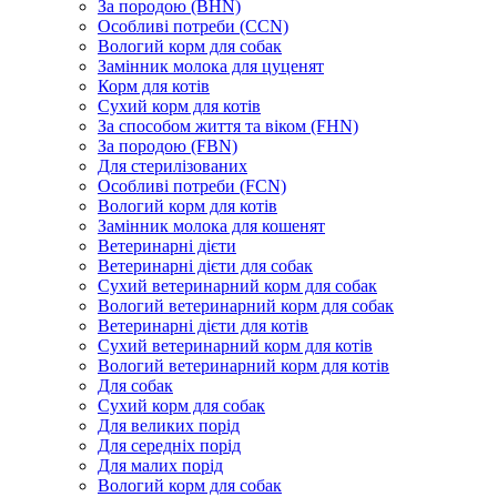
За породою (BHN)
Особливі потреби (CCN)
Вологий корм для собак
Замінник молока для цуценят
Корм для котів
Сухий корм для котів
За способом життя та віком (FHN)
За породою (FBN)
Для стерилізованих
Особливі потреби (FCN)
Вологий корм для котів
Замінник молока для кошенят
Ветеринарні дієти
Ветеринарні дієти для собак
Сухий ветеринарний корм для собак
Вологий ветеринарний корм для собак
Ветеринарні дієти для котів
Сухий ветеринарний корм для котів
Вологий ветеринарний корм для котів
Для собак
Сухий корм для собак
Для великих порід
Для середніх порід
Для малих порід
Вологий корм для собак