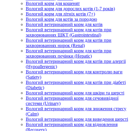
Вологий корм для кошенят
Вологий корм для дорослих котів (1-7 років)
Вологий корм для літніх котів (7+)
Вологий корм для котів за породою
Вологий ветеринарний корм для котів
Вологий ветеринарний корм для котів при
захворюваннях ШКТ (Gastrointestinal)
Вологий ветеринарний корм для котів при
захворюваннях нирок (Renal)
Вологий ветеринарний корм для котів при
захворюваннях печінки (Hepatic)
Вологий ветеринарний корм для котів при алергії
(Hypoallergenic)
Вологий ветеринарний корм для контролю ваги
(Satiety)
Вологий ветеринарний корм для котів при діабеті
(Diabetic)
Вологий ветеринарний корм для шкіри та шерсті
Вологий ветеринарний корм для сечовивідної
системи (Urinary)
Вологий ветеринарний корм для зниження стресу
(Calm)
Вологий ветеринарний корм для виведення шерсті
Вологий ветеринарний корм для відновлення
(Recovery)