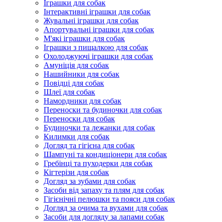
Іграшки для собак
Інтерактивні іграшки для собак
Жувальні іграшки для собак
Апортувальні іграшки для собак
М'які іграшки для собак
Іграшки з пищалкою для собак
Охолоджуючі іграшки для собак
Амуніція для собак
Нашийники для собак
Повідці для собак
Шлеї для собак
Намордники для собак
Переноски та будиночки для собак
Переноски для собак
Будиночки та лежанки для собак
Килимки для собак
Догляд та гігієна для собак
Шампуні та кондиціонери для собак
Гребінці та пуходерки для собак
Кігтерізи для собак
Догляд за зубами для собак
Засоби від запаху та плям для собак
Гігієнічні пелюшки та пояси для собак
Догляд за очима та вухами для собак
Засоби для догляду за лапами собак