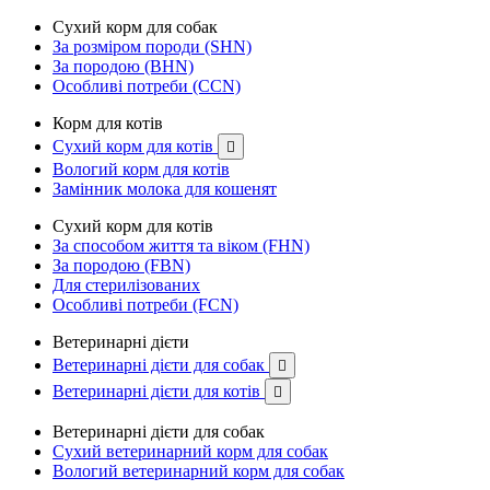
Сухий корм для собак
За розміром породи (SHN)
За породою (BHN)
Особливі потреби (CCN)
Корм для котів
Сухий корм для котів

Вологий корм для котів
Замінник молока для кошенят
Сухий корм для котів
За способом життя та віком (FHN)
За породою (FBN)
Для стерилізованих
Особливі потреби (FCN)
Ветеринарні дієти
Ветеринарні дієти для собак

Ветеринарні дієти для котів

Ветеринарні дієти для собак
Сухий ветеринарний корм для собак
Вологий ветеринарний корм для собак