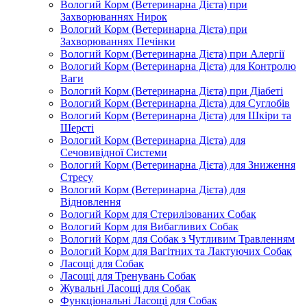
Вологий Корм (Ветеринарна Дієта) при
Захворюваннях Нирок
Вологий Корм (Ветеринарна Дієта) при
Захворюваннях Печінки
Вологий Корм (Ветеринарна Дієта) при Алергії
Вологий Корм (Ветеринарна Дієта) для Контролю
Ваги
Вологий Корм (Ветеринарна Дієта) при Діабеті
Вологий Корм (Ветеринарна Дієта) для Суглобів
Вологий Корм (Ветеринарна Дієта) для Шкіри та
Шерсті
Вологий Корм (Ветеринарна Дієта) для
Сечовивідної Системи
Вологий Корм (Ветеринарна Дієта) для Зниження
Стресу
Вологий Корм (Ветеринарна Дієта) для
Відновлення
Вологий Корм для Стерилізованих Собак
Вологий Корм для Вибагливих Собак
Вологий Корм для Собак з Чутливим Травленням
Вологий Корм для Вагітних та Лактуючих Собак
Ласощі для Собак
Ласощі для Тренувань Собак
Жувальні Ласощі для Собак
Функціональні Ласощі для Собак