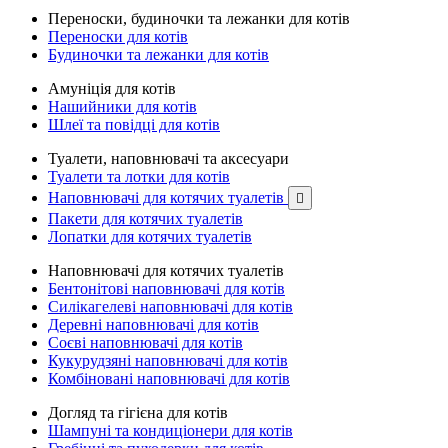
Переноски, будиночки та лежанки для котів
Переноски для котів
Будиночки та лежанки для котів
Амуніція для котів
Нашийники для котів
Шлеї та повідці для котів
Туалети, наповнювачі та аксесуари
Туалети та лотки для котів
Наповнювачі для котячих туалетів

Пакети для котячих туалетів
Лопатки для котячих туалетів
Наповнювачі для котячих туалетів
Бентонітові наповнювачі для котів
Силікагелеві наповнювачі для котів
Деревні наповнювачі для котів
Соєві наповнювачі для котів
Кукурудзяні наповнювачі для котів
Комбіновані наповнювачі для котів
Догляд та гігієна для котів
Шампуні та кондиціонери для котів