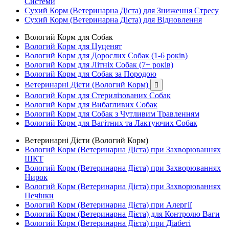
Системи
Сухий Корм (Ветеринарна Дієта) для Зниження Стресу
Сухий Корм (Ветеринарна Дієта) для Відновлення
Вологий Корм для Собак
Вологий Корм для Цуценят
Вологий Корм для Дорослих Собак (1-6 років)
Вологий Корм для Літніх Собак (7+ років)
Вологий Корм для Собак за Породою
Ветеринарні Дієти (Вологий Корм)

Вологий Корм для Стерилізованих Собак
Вологий Корм для Вибагливих Собак
Вологий Корм для Собак з Чутливим Травленням
Вологий Корм для Вагітних та Лактуючих Собак
Ветеринарні Дієти (Вологий Корм)
Вологий Корм (Ветеринарна Дієта) при Захворюваннях
ШКТ
Вологий Корм (Ветеринарна Дієта) при Захворюваннях
Нирок
Вологий Корм (Ветеринарна Дієта) при Захворюваннях
Печінки
Вологий Корм (Ветеринарна Дієта) при Алергії
Вологий Корм (Ветеринарна Дієта) для Контролю Ваги
Вологий Корм (Ветеринарна Дієта) при Діабеті