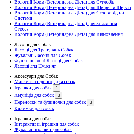
Вологий Корм (Ветеринарна Дієта) для Суглобів
Вологий Корм (Ветеринарна Дієта) для Шкіри та Шерсті
Вологий Корм (Ветеринарна Дієта) для Сечовивідної
Системи
Вологий Корм (Ветеринарна Дієта) для Зниження
Стресу
Вологий Корм (Ветеринарна Дієта) для Відновлення
Ласощі для Собак
Ласощі для Тренувань Собак
Жувальні Ласощі для Собак
Функціональні Ласощі для Собак
Ласощі для Цуценят
Аксесуари для Собак
Миски та годівниці для собак
Іграшки для собак

Амуніція для собак

Переноски та будиночки для собак

Килимки для собак
Іграшки для собак
Інтерактивні іграшки для собак
Жувальні іграшки для собак