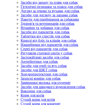
Засоби від запаху та плям для собак
Гігієнічні пелюшки та пояси для собак
Догляд за очима та вухами для собак
Засоби для догляду за лапами собак
Пакети для прибирання за собаками
Здоров'я та ветеринарія для собак
Вітаміни та добавки для собак
Засоби від паразитів для собак
Таблетки від глистів для собак
Краплі від бліх та кліщів для собак
Нашийники від паразитів для собак
Спреї від паразитів для собак
Регуляція статевої охоти у собак
Заспокійливі засоби для собак
Антибіотики для собак
Засоби для очей та вух собак
Засоби для ШКТ собак
Хондропротектори для собак
Захисні коміри для собак
Замінники молока для цуценят
Засоби для швидкого відновлення собак
Вакцини для собак
Корм для котів
Сухий корм для котів
Сухий корм для кошенят