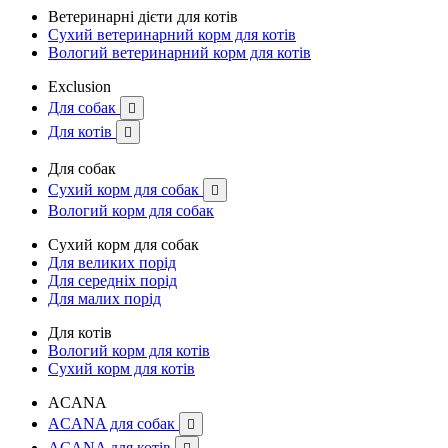
Ветеринарні дієти для котів
Сухий ветеринарний корм для котів
Вологий ветеринарний корм для котів
Exclusion
Для собак

Для котів

Для собак
Сухий корм для собак

Вологий корм для собак
Сухий корм для собак
Для великих порід
Для середніх порід
Для малих порід
Для котів
Вологий корм для котів
Сухий корм для котів
ACANA
ACANA для собак

ACANA для котів