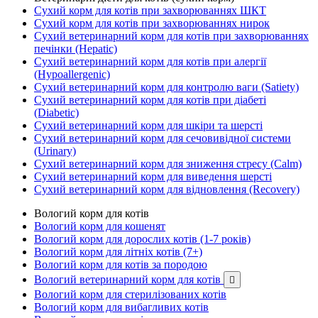
Сухий корм для котів при захворюваннях ШКТ
Сухий корм для котів при захворюваннях нирок
Сухий ветеринарний корм для котів при захворюваннях
печінки (Hepatic)
Сухий ветеринарний корм для котів при алергії
(Hypoallergenic)
Сухий ветеринарний корм для контролю ваги (Satiety)
Сухий ветеринарний корм для котів при діабеті
(Diabetic)
Сухий ветеринарний корм для шкіри та шерсті
Сухий ветеринарний корм для сечовивідної системи
(Urinary)
Сухий ветеринарний корм для зниження стресу (Calm)
Сухий ветеринарний корм для виведення шерсті
Сухий ветеринарний корм для відновлення (Recovery)
Вологий корм для котів
Вологий корм для кошенят
Вологий корм для дорослих котів (1-7 років)
Вологий корм для літніх котів (7+)
Вологий корм для котів за породою
Вологий ветеринарний корм для котів

Вологий корм для стерилізованих котів
Вологий корм для вибагливих котів