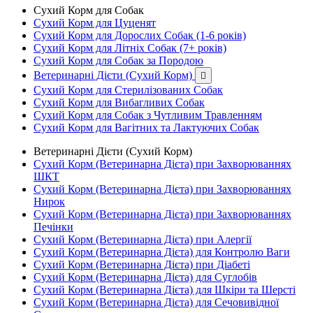
Сухий Корм для Собак
Сухий Корм для Цуценят
Сухий Корм для Дорослих Собак (1-6 років)
Сухий Корм для Літніх Собак (7+ років)
Сухий Корм для Собак за Породою
Ветеринарні Дієти (Сухий Корм)

Сухий Корм для Стерилізованих Собак
Сухий Корм для Вибагливих Собак
Сухий Корм для Собак з Чутливим Травленням
Сухий Корм для Вагітних та Лактуючих Собак
Ветеринарні Дієти (Сухий Корм)
Сухий Корм (Ветеринарна Дієта) при Захворюваннях
ШКТ
Сухий Корм (Ветеринарна Дієта) при Захворюваннях
Нирок
Сухий Корм (Ветеринарна Дієта) при Захворюваннях
Печінки
Сухий Корм (Ветеринарна Дієта) при Алергії
Сухий Корм (Ветеринарна Дієта) для Контролю Ваги
Сухий Корм (Ветеринарна Дієта) при Діабеті
Сухий Корм (Ветеринарна Дієта) для Суглобів
Сухий Корм (Ветеринарна Дієта) для Шкіри та Шерсті
Сухий Корм (Ветеринарна Дієта) для Сечовивідної