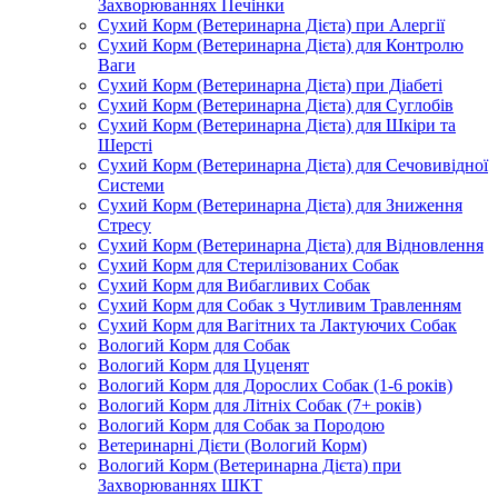
Захворюваннях Печінки
Сухий Корм (Ветеринарна Дієта) при Алергії
Сухий Корм (Ветеринарна Дієта) для Контролю
Ваги
Сухий Корм (Ветеринарна Дієта) при Діабеті
Сухий Корм (Ветеринарна Дієта) для Суглобів
Сухий Корм (Ветеринарна Дієта) для Шкіри та
Шерсті
Сухий Корм (Ветеринарна Дієта) для Сечовивідної
Системи
Сухий Корм (Ветеринарна Дієта) для Зниження
Стресу
Сухий Корм (Ветеринарна Дієта) для Відновлення
Сухий Корм для Стерилізованих Собак
Сухий Корм для Вибагливих Собак
Сухий Корм для Собак з Чутливим Травленням
Сухий Корм для Вагітних та Лактуючих Собак
Вологий Корм для Собак
Вологий Корм для Цуценят
Вологий Корм для Дорослих Собак (1-6 років)
Вологий Корм для Літніх Собак (7+ років)
Вологий Корм для Собак за Породою
Ветеринарні Дієти (Вологий Корм)
Вологий Корм (Ветеринарна Дієта) при
Захворюваннях ШКТ