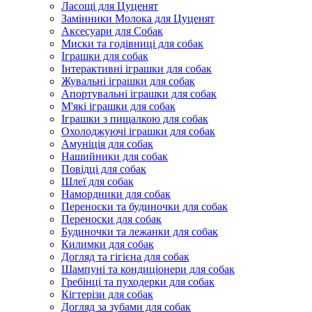
Ласощі для Цуценят
Замінники Молока для Цуценят
Аксесуари для Собак
Миски та годівниці для собак
Іграшки для собак
Інтерактивні іграшки для собак
Жувальні іграшки для собак
Апортувальні іграшки для собак
М'які іграшки для собак
Іграшки з пищалкою для собак
Охолоджуючі іграшки для собак
Амуніція для собак
Нашийники для собак
Повідці для собак
Шлеї для собак
Намордники для собак
Переноски та будиночки для собак
Переноски для собак
Будиночки та лежанки для собак
Килимки для собак
Догляд та гігієна для собак
Шампуні та кондиціонери для собак
Гребінці та пуходерки для собак
Кігтерізи для собак
Догляд за зубами для собак