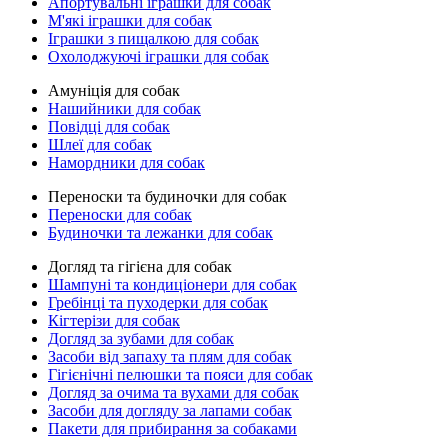
Апортувальні іграшки для собак
М'які іграшки для собак
Іграшки з пищалкою для собак
Охолоджуючі іграшки для собак
Амуніція для собак
Нашийники для собак
Повідці для собак
Шлеї для собак
Намордники для собак
Переноски та будиночки для собак
Переноски для собак
Будиночки та лежанки для собак
Догляд та гігієна для собак
Шампуні та кондиціонери для собак
Гребінці та пуходерки для собак
Кігтерізи для собак
Догляд за зубами для собак
Засоби від запаху та плям для собак
Гігієнічні пелюшки та пояси для собак
Догляд за очима та вухами для собак
Засоби для догляду за лапами собак
Пакети для прибирання за собаками