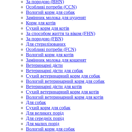
За породою (BHN)
Особливі потреби (CCN)
Вологий корм для собак
Замінник молока для цуценят
Корм для котів
Сухий корм для котів
За способом життя та віком (FHN)
За породою (FBN)
Для стерилізованих
Особливі потреби (FCN)
Вологий корм для котів
Замінник молока для кошенят
Ветеринарні дієти
Ветеринарні дієти для собак
Сухий ветеринарний корм для собак
Вологий ветеринарний корм для собак
Ветеринарні дієти для котів
Сухий ветеринарний корм для котів
Вологий ветеринарний корм для котів
Для собак
Сухий корм для собак
Для великих порід
Для середніх порід
Для малих порід
Вологий корм для собак