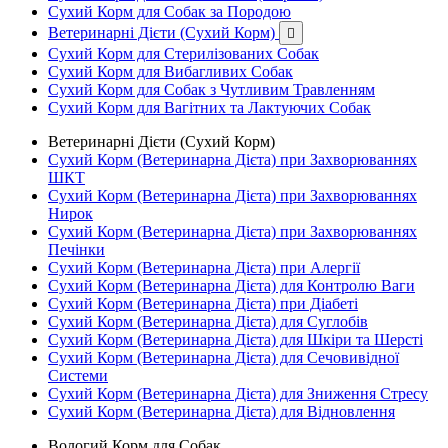
Сухий Корм для Собак за Породою
Ветеринарні Дієти (Сухий Корм)

Сухий Корм для Стерилізованих Собак
Сухий Корм для Вибагливих Собак
Сухий Корм для Собак з Чутливим Травленням
Сухий Корм для Вагітних та Лактуючих Собак
Ветеринарні Дієти (Сухий Корм)
Сухий Корм (Ветеринарна Дієта) при Захворюваннях
ШКТ
Сухий Корм (Ветеринарна Дієта) при Захворюваннях
Нирок
Сухий Корм (Ветеринарна Дієта) при Захворюваннях
Печінки
Сухий Корм (Ветеринарна Дієта) при Алергії
Сухий Корм (Ветеринарна Дієта) для Контролю Ваги
Сухий Корм (Ветеринарна Дієта) при Діабеті
Сухий Корм (Ветеринарна Дієта) для Суглобів
Сухий Корм (Ветеринарна Дієта) для Шкіри та Шерсті
Сухий Корм (Ветеринарна Дієта) для Сечовивідної
Системи
Сухий Корм (Ветеринарна Дієта) для Зниження Стресу
Сухий Корм (Ветеринарна Дієта) для Відновлення
Вологий Корм для Собак