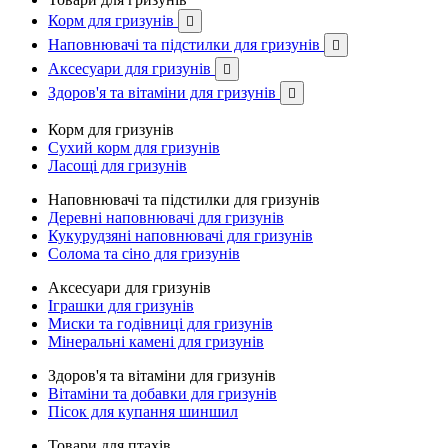
Корм для гризунів

Наповнювачі та підстилки для гризунів

Аксесуари для гризунів

Здоров'я та вітаміни для гризунів

Корм для гризунів
Сухий корм для гризунів
Ласощі для гризунів
Наповнювачі та підстилки для гризунів
Деревні наповнювачі для гризунів
Кукурудзяні наповнювачі для гризунів
Солома та сіно для гризунів
Аксесуари для гризунів
Іграшки для гризунів
Миски та годівниці для гризунів
Мінеральні камені для гризунів
Здоров'я та вітаміни для гризунів
Вітаміни та добавки для гризунів
Пісок для купання шиншил
Товари для птахів