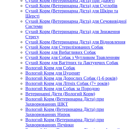
Сухий Корм (Ветеринарна Дієта) при Діабеті
Сухий Корм (Ветеринарна Дієта) для Суглобів
Сухий Корм (Ветеринарна Дієта) для Шкіри та
Шерсті
Сухий Корм (Ветеринарна Дієта) для Сечовивідної
Системи
Сухий Корм (Ветеринарна Дієта) для Зниження
Стресу
Сухий Корм (Ветеринарна Дієта) для Відновлення
Сухий Корм для Стерилізованих Собак
Сухий Корм для Вибагливих Собак
Сухий Корм для Собак з Чутливим Травленням
Сухий Корм для Вагітних та Лактуючих Собак
Вологий Корм для Собак
Вологий Корм для Цуценят
Вологий Корм для Дорослих Собак (1-6 років)
Вологий Корм для Літніх Собак (7+ років)
Вологий Корм для Собак за Породою
Ветеринарні Дієти (Вологий Корм)
Вологий Корм (Ветеринарна Дієта) при
Захворюваннях ШКТ
Вологий Корм (Ветеринарна Дієта) при
Захворюваннях Нирок
Вологий Корм (Ветеринарна Дієта) при
Захворюваннях Печінки