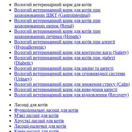
Вологий ветеринарний корм для котів
Вологий ветеринарний корм для котів при
захворюваннях ШКТ (Gastrointestinal)
Вологий ветеринарний корм для котів при
захворюваннях нирок (Renal)
Вологий ветеринарний корм для котів при
захворюваннях печінки (Hepatic)
Вологий ветеринарний корм для котів при алергії
(Hypoallergenic)
Вологий ветеринарний корм для контролю ваги (Satiety)
Вологий ветеринарний корм для котів при діабеті
(Diabetic)
Вологий ветеринарний корм для шкіри та шерсті
Вологий ветеринарний корм для сечовивідної системи
(Urinary)
Вологий ветеринарний корм для зниження стресу (Calm)
Вологий ветеринарний корм для виведення шерсті
Вологий ветеринарний корм для відновлення (Recovery)
Ласощі для котів
Функціональні ласощі для котів
М'які ласощі для котів
Хрусткі ласощі для котів
Ласощі-палички для котів
Крем-ласощі для котів