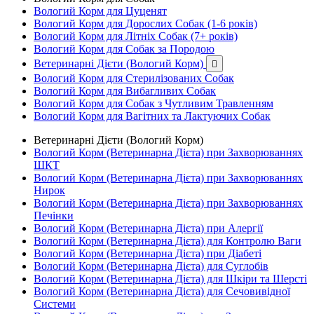
Вологий Корм для Цуценят
Вологий Корм для Дорослих Собак (1-6 років)
Вологий Корм для Літніх Собак (7+ років)
Вологий Корм для Собак за Породою
Ветеринарні Дієти (Вологий Корм)

Вологий Корм для Стерилізованих Собак
Вологий Корм для Вибагливих Собак
Вологий Корм для Собак з Чутливим Травленням
Вологий Корм для Вагітних та Лактуючих Собак
Ветеринарні Дієти (Вологий Корм)
Вологий Корм (Ветеринарна Дієта) при Захворюваннях
ШКТ
Вологий Корм (Ветеринарна Дієта) при Захворюваннях
Нирок
Вологий Корм (Ветеринарна Дієта) при Захворюваннях
Печінки
Вологий Корм (Ветеринарна Дієта) при Алергії
Вологий Корм (Ветеринарна Дієта) для Контролю Ваги
Вологий Корм (Ветеринарна Дієта) при Діабеті
Вологий Корм (Ветеринарна Дієта) для Суглобів
Вологий Корм (Ветеринарна Дієта) для Шкіри та Шерсті
Вологий Корм (Ветеринарна Дієта) для Сечовивідної
Системи