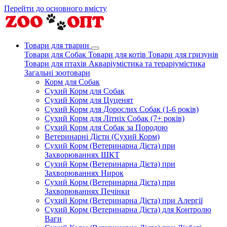
Перейти до основного вмісту
Товари для тварин
Товари для Собак
Товари для котів
Товари для гризунів
Товари для птахів
Акваріумістика та тераріумістика
Загальні зоотовари
Корм для Собак
Сухий Корм для Собак
Сухий Корм для Цуценят
Сухий Корм для Дорослих Собак (1-6 років)
Сухий Корм для Літніх Собак (7+ років)
Сухий Корм для Собак за Породою
Ветеринарні Дієти (Сухий Корм)
Сухий Корм (Ветеринарна Дієта) при
Захворюваннях ШКТ
Сухий Корм (Ветеринарна Дієта) при
Захворюваннях Нирок
Сухий Корм (Ветеринарна Дієта) при
Захворюваннях Печінки
Сухий Корм (Ветеринарна Дієта) при Алергії
Сухий Корм (Ветеринарна Дієта) для Контролю
Ваги