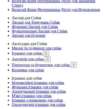
Вологий Корм (Ветеринарна Дієта) для Зниження
Стресу
Вологий Корм (Ветеринарна Дієта) для Відновлення
Ласощі для Собак
Ласощі для Тренувань Собак
Жувальні Ласощі для Собак
Функціональні Ласощі для Собак
Ласощі для Цуценят
Аксесуари для Собак
Миски та годівниці для собак
Іграшки для собак

Амуніція для собак

Переноски та будиночки для собак

Килимки для собак
Іграшки для собак
Інтерактивні іграшки для собак
Жувальні іграшки для собак
Апортувальні іграшки для собак
М'які іграшки для собак
Іграшки з пищалкою для собак
Охолоджуючі іграшки для собак