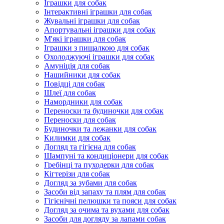
Іграшки для собак
Інтерактивні іграшки для собак
Жувальні іграшки для собак
Апортувальні іграшки для собак
М'які іграшки для собак
Іграшки з пищалкою для собак
Охолоджуючі іграшки для собак
Амуніція для собак
Нашийники для собак
Повідці для собак
Шлеї для собак
Намордники для собак
Переноски та будиночки для собак
Переноски для собак
Будиночки та лежанки для собак
Килимки для собак
Догляд та гігієна для собак
Шампуні та кондиціонери для собак
Гребінці та пуходерки для собак
Кігтерізи для собак
Догляд за зубами для собак
Засоби від запаху та плям для собак
Гігієнічні пелюшки та пояси для собак
Догляд за очима та вухами для собак
Засоби для догляду за лапами собак