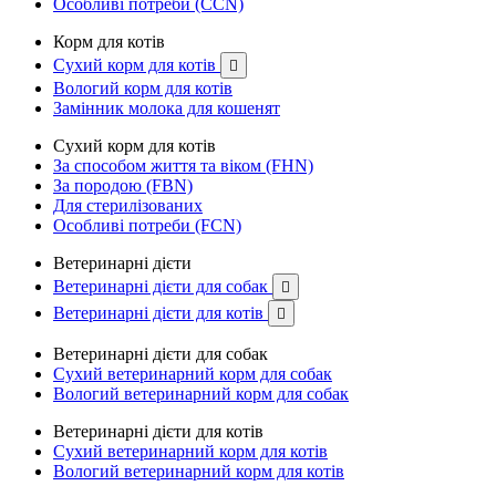
Особливі потреби (CCN)
Корм для котів
Сухий корм для котів

Вологий корм для котів
Замінник молока для кошенят
Сухий корм для котів
За способом життя та віком (FHN)
За породою (FBN)
Для стерилізованих
Особливі потреби (FCN)
Ветеринарні дієти
Ветеринарні дієти для собак

Ветеринарні дієти для котів

Ветеринарні дієти для собак
Сухий ветеринарний корм для собак
Вологий ветеринарний корм для собак
Ветеринарні дієти для котів
Сухий ветеринарний корм для котів
Вологий ветеринарний корм для котів