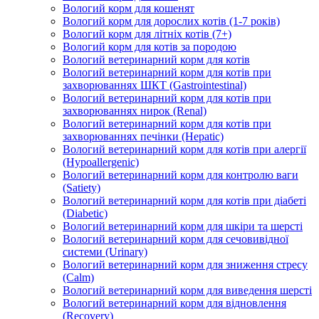
Вологий корм для кошенят
Вологий корм для дорослих котів (1-7 років)
Вологий корм для літніх котів (7+)
Вологий корм для котів за породою
Вологий ветеринарний корм для котів
Вологий ветеринарний корм для котів при
захворюваннях ШКТ (Gastrointestinal)
Вологий ветеринарний корм для котів при
захворюваннях нирок (Renal)
Вологий ветеринарний корм для котів при
захворюваннях печінки (Hepatic)
Вологий ветеринарний корм для котів при алергії
(Hypoallergenic)
Вологий ветеринарний корм для контролю ваги
(Satiety)
Вологий ветеринарний корм для котів при діабеті
(Diabetic)
Вологий ветеринарний корм для шкіри та шерсті
Вологий ветеринарний корм для сечовивідної
системи (Urinary)
Вологий ветеринарний корм для зниження стресу
(Calm)
Вологий ветеринарний корм для виведення шерсті
Вологий ветеринарний корм для відновлення
(Recovery)