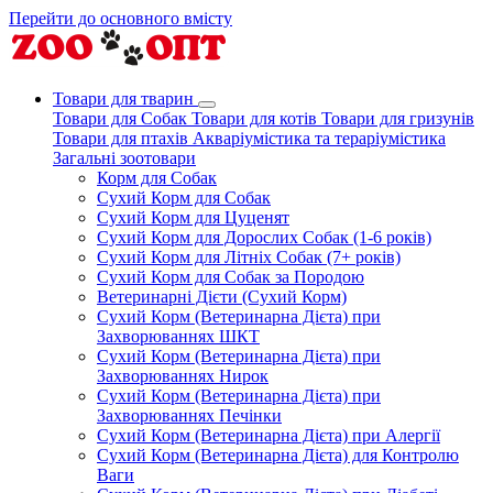
Перейти до основного вмісту
Товари для тварин
Товари для Собак
Товари для котів
Товари для гризунів
Товари для птахів
Акваріумістика та тераріумістика
Загальні зоотовари
Корм для Собак
Сухий Корм для Собак
Сухий Корм для Цуценят
Сухий Корм для Дорослих Собак (1-6 років)
Сухий Корм для Літніх Собак (7+ років)
Сухий Корм для Собак за Породою
Ветеринарні Дієти (Сухий Корм)
Сухий Корм (Ветеринарна Дієта) при
Захворюваннях ШКТ
Сухий Корм (Ветеринарна Дієта) при
Захворюваннях Нирок
Сухий Корм (Ветеринарна Дієта) при
Захворюваннях Печінки
Сухий Корм (Ветеринарна Дієта) при Алергії
Сухий Корм (Ветеринарна Дієта) для Контролю
Ваги