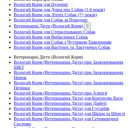
Вологий Корм для Цуценят
Вологий Корм для Дорослих Собак (1-6 років)
Вологий Корм для Літніх Собак (7+ років)
Вологий Корм для Собак за Породою
Ветеринарні Дієти (Вологий Корм)

Вологий Корм для Стерилізованих Собак
Вологий Корм для Вибагливих Собак
Вологий Корм для Собак з Чутливим Травленням
Вологий Корм для Вагітних та Лактуючих Собак
Ветеринарні Дієти (Вологий Корм)
Вологий Корм (Ветеринарна Дієта) при Захворюваннях
ШКТ
Вологий Корм (Ветеринарна Дієта) при Захворюваннях
Нирок
Вологий Корм (Ветеринарна Дієта) при Захворюваннях
Печінки
Вологий Корм (Ветеринарна Дієта) при Алергії
Вологий Корм (Ветеринарна Дієта) для Контролю Ваги
Вологий Корм (Ветеринарна Дієта) при Діабеті
Вологий Корм (Ветеринарна Дієта) для Суглобів
Вологий Корм (Ветеринарна Дієта) для Шкіри та Шерсті
Вологий Корм (Ветеринарна Дієта) для Сечовивідної
Системи