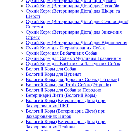
Сухий Корм (Ветеринарна Дієта) при Діабеті
Сухий Корм (Ветеринарна Дієта) для Суглобів
Сухий Корм (Ветеринарна Дієта) для Шкіри та
Шерсті
Сухий Корм (Ветеринарна Дієта) для Сечовивідної
Системи
Сухий Корм (Ветеринарна Дієта) для Зниження
Стресу
Сухий Корм (Ветеринарна Дієта) для Відновлення
Сухий Корм для Стерилізованих Собак
Сухий Корм для Вибагливих Собак
Сухий Корм для Собак з Чутливим Травленням
Сухий Корм для Вагітних та Лактуючих Собак
Вологий Корм для Собак
Вологий Корм для Цуценят
Вологий Корм для Дорослих Собак (1-6 років)
Вологий Корм для Літніх Собак (7+ років)
Вологий Корм для Собак за Породою
Ветеринарні Дієти (Вологий Корм)
Вологий Корм (Ветеринарна Дієта) при
Захворюваннях ШКТ
Вологий Корм (Ветеринарна Дієта) при
Захворюваннях Нирок
Вологий Корм (Ветеринарна Дієта) при
Захворюваннях Печінки