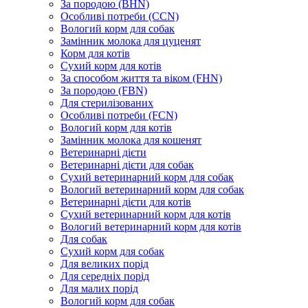
За породою (BHN)
Особливі потреби (CCN)
Вологий корм для собак
Замінник молока для цуценят
Корм для котів
Сухий корм для котів
За способом життя та віком (FHN)
За породою (FBN)
Для стерилізованих
Особливі потреби (FCN)
Вологий корм для котів
Замінник молока для кошенят
Ветеринарні дієти
Ветеринарні дієти для собак
Сухий ветеринарний корм для собак
Вологий ветеринарний корм для собак
Ветеринарні дієти для котів
Сухий ветеринарний корм для котів
Вологий ветеринарний корм для котів
Для собак
Сухий корм для собак
Для великих порід
Для середніх порід
Для малих порід
Вологий корм для собак