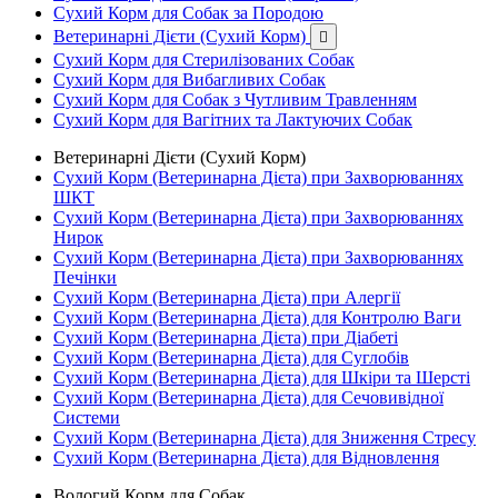
Сухий Корм для Собак за Породою
Ветеринарні Дієти (Сухий Корм)

Сухий Корм для Стерилізованих Собак
Сухий Корм для Вибагливих Собак
Сухий Корм для Собак з Чутливим Травленням
Сухий Корм для Вагітних та Лактуючих Собак
Ветеринарні Дієти (Сухий Корм)
Сухий Корм (Ветеринарна Дієта) при Захворюваннях
ШКТ
Сухий Корм (Ветеринарна Дієта) при Захворюваннях
Нирок
Сухий Корм (Ветеринарна Дієта) при Захворюваннях
Печінки
Сухий Корм (Ветеринарна Дієта) при Алергії
Сухий Корм (Ветеринарна Дієта) для Контролю Ваги
Сухий Корм (Ветеринарна Дієта) при Діабеті
Сухий Корм (Ветеринарна Дієта) для Суглобів
Сухий Корм (Ветеринарна Дієта) для Шкіри та Шерсті
Сухий Корм (Ветеринарна Дієта) для Сечовивідної
Системи
Сухий Корм (Ветеринарна Дієта) для Зниження Стресу
Сухий Корм (Ветеринарна Дієта) для Відновлення
Вологий Корм для Собак