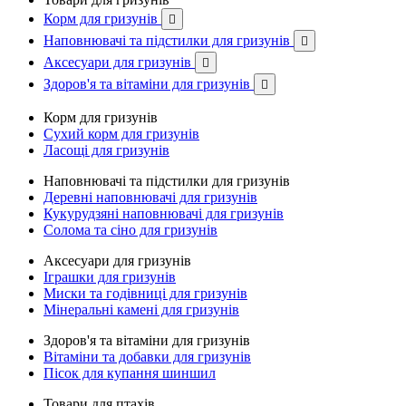
Корм для гризунів

Наповнювачі та підстилки для гризунів

Аксесуари для гризунів

Здоров'я та вітаміни для гризунів

Корм для гризунів
Сухий корм для гризунів
Ласощі для гризунів
Наповнювачі та підстилки для гризунів
Деревні наповнювачі для гризунів
Кукурудзяні наповнювачі для гризунів
Солома та сіно для гризунів
Аксесуари для гризунів
Іграшки для гризунів
Миски та годівниці для гризунів
Мінеральні камені для гризунів
Здоров'я та вітаміни для гризунів
Вітаміни та добавки для гризунів
Пісок для купання шиншил
Товари для птахів