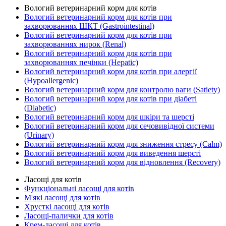
Вологий ветеринарний корм для котів
Вологий ветеринарний корм для котів при
захворюваннях ШКТ (Gastrointestinal)
Вологий ветеринарний корм для котів при
захворюваннях нирок (Renal)
Вологий ветеринарний корм для котів при
захворюваннях печінки (Hepatic)
Вологий ветеринарний корм для котів при алергії
(Hypoallergenic)
Вологий ветеринарний корм для контролю ваги (Satiety)
Вологий ветеринарний корм для котів при діабеті
(Diabetic)
Вологий ветеринарний корм для шкіри та шерсті
Вологий ветеринарний корм для сечовивідної системи
(Urinary)
Вологий ветеринарний корм для зниження стресу (Calm)
Вологий ветеринарний корм для виведення шерсті
Вологий ветеринарний корм для відновлення (Recovery)
Ласощі для котів
Функціональні ласощі для котів
М'які ласощі для котів
Хрусткі ласощі для котів
Ласощі-палички для котів
Крем-ласощі для котів