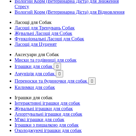
Вологий Корм (Ветеринарна Дієта) для Зниження
Стресу
Вологий Корм (Ветеринарна Дієта) для Відновлення
Ласощі для Собак
Ласощі для Тренувань Собак
Жувальні Ласощі для Собак
Функціональні Ласощі для Собак
Ласощі для Цуценят
Аксесуари для Собак
Миски та годівниці для собак
Іграшки для собак

Амуніція для собак

Переноски та будиночки для собак

Килимки для собак
Іграшки для собак
Інтерактивні іграшки для собак
Жувальні іграшки для собак
Апортувальні іграшки для собак
М'які іграшки для собак
Іграшки з пищалкою для собак
Охолоджуючі іграшки для собак