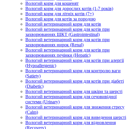
Вологий корм для кошенят
Вологий корм для дорослих котів (1-7 років)
Вологий корм для літніх котів (7+)
Вологий корм для котів за породою
Вологий ветеринарний корм для котів
Вологий ветеринарний корм для котів при
захворюваннях ШКТ (Gastrointestinal)
Вологий ветеринарний корм для котів при
захворюваннях нирок (Renal)
Вологий ветеринарний корм для котів при
захворюваннях печінки (Hepatic)
Вологий ветеринарний корм для котів при алергії
(Hypoallergenic)
Вологий ветеринарний корм для контролю ваги
(Satiety)
Вологий ветеринарний корм для котів при діабеті
(Diabetic)
Вологий ветеринарний корм для шкіри та шерсті
Вологий ветеринарний корм для сечовивідної
системи (Urinary)
Вологий ветеринарний корм для зниження стресу
(Calm)
Вологий ветеринарний корм для виведення шерсті
Вологий ветеринарний корм для відновлення
(Recovery)