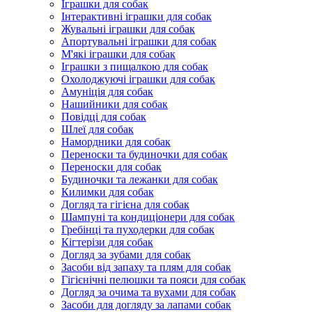
Іграшки для собак
Інтерактивні іграшки для собак
Жувальні іграшки для собак
Апортувальні іграшки для собак
М'які іграшки для собак
Іграшки з пищалкою для собак
Охолоджуючі іграшки для собак
Амуніція для собак
Нашийники для собак
Повідці для собак
Шлеї для собак
Намордники для собак
Переноски та будиночки для собак
Переноски для собак
Будиночки та лежанки для собак
Килимки для собак
Догляд та гігієна для собак
Шампуні та кондиціонери для собак
Гребінці та пуходерки для собак
Кігтерізи для собак
Догляд за зубами для собак
Засоби від запаху та плям для собак
Гігієнічні пелюшки та пояси для собак
Догляд за очима та вухами для собак
Засоби для догляду за лапами собак