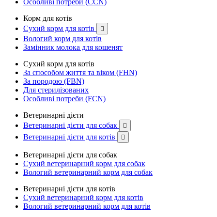
Особливі потреби (CCN)
Корм для котів
Сухий корм для котів

Вологий корм для котів
Замінник молока для кошенят
Сухий корм для котів
За способом життя та віком (FHN)
За породою (FBN)
Для стерилізованих
Особливі потреби (FCN)
Ветеринарні дієти
Ветеринарні дієти для собак

Ветеринарні дієти для котів

Ветеринарні дієти для собак
Сухий ветеринарний корм для собак
Вологий ветеринарний корм для собак
Ветеринарні дієти для котів
Сухий ветеринарний корм для котів
Вологий ветеринарний корм для котів