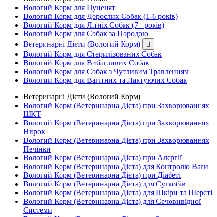
Вологий Корм для Цуценят
Вологий Корм для Дорослих Собак (1-6 років)
Вологий Корм для Літніх Собак (7+ років)
Вологий Корм для Собак за Породою
Ветеринарні Дієти (Вологий Корм)

Вологий Корм для Стерилізованих Собак
Вологий Корм для Вибагливих Собак
Вологий Корм для Собак з Чутливим Травленням
Вологий Корм для Вагітних та Лактуючих Собак
Ветеринарні Дієти (Вологий Корм)
Вологий Корм (Ветеринарна Дієта) при Захворюваннях
ШКТ
Вологий Корм (Ветеринарна Дієта) при Захворюваннях
Нирок
Вологий Корм (Ветеринарна Дієта) при Захворюваннях
Печінки
Вологий Корм (Ветеринарна Дієта) при Алергії
Вологий Корм (Ветеринарна Дієта) для Контролю Ваги
Вологий Корм (Ветеринарна Дієта) при Діабеті
Вологий Корм (Ветеринарна Дієта) для Суглобів
Вологий Корм (Ветеринарна Дієта) для Шкіри та Шерсті
Вологий Корм (Ветеринарна Дієта) для Сечовивідної
Системи