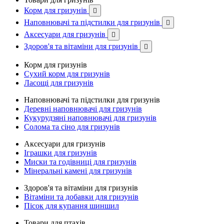
Корм для гризунів

Наповнювачі та підстилки для гризунів

Аксесуари для гризунів

Здоров'я та вітаміни для гризунів

Корм для гризунів
Сухий корм для гризунів
Ласощі для гризунів
Наповнювачі та підстилки для гризунів
Деревні наповнювачі для гризунів
Кукурудзяні наповнювачі для гризунів
Солома та сіно для гризунів
Аксесуари для гризунів
Іграшки для гризунів
Миски та годівниці для гризунів
Мінеральні камені для гризунів
Здоров'я та вітаміни для гризунів
Вітаміни та добавки для гризунів
Пісок для купання шиншил
Товари для птахів