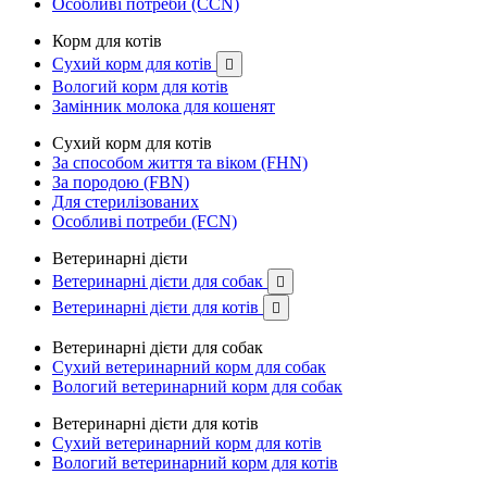
Особливі потреби (CCN)
Корм для котів
Сухий корм для котів

Вологий корм для котів
Замінник молока для кошенят
Сухий корм для котів
За способом життя та віком (FHN)
За породою (FBN)
Для стерилізованих
Особливі потреби (FCN)
Ветеринарні дієти
Ветеринарні дієти для собак

Ветеринарні дієти для котів

Ветеринарні дієти для собак
Сухий ветеринарний корм для собак
Вологий ветеринарний корм для собак
Ветеринарні дієти для котів
Сухий ветеринарний корм для котів
Вологий ветеринарний корм для котів