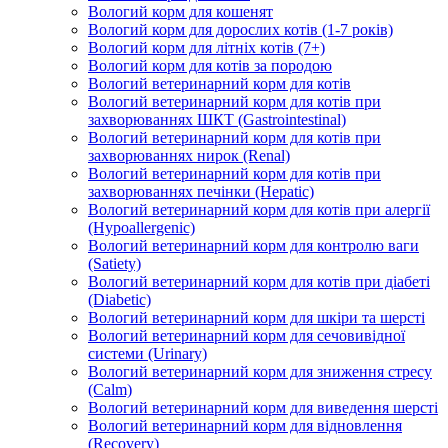
Вологий корм для кошенят
Вологий корм для дорослих котів (1-7 років)
Вологий корм для літніх котів (7+)
Вологий корм для котів за породою
Вологий ветеринарний корм для котів
Вологий ветеринарний корм для котів при
захворюваннях ШКТ (Gastrointestinal)
Вологий ветеринарний корм для котів при
захворюваннях нирок (Renal)
Вологий ветеринарний корм для котів при
захворюваннях печінки (Hepatic)
Вологий ветеринарний корм для котів при алергії
(Hypoallergenic)
Вологий ветеринарний корм для контролю ваги
(Satiety)
Вологий ветеринарний корм для котів при діабеті
(Diabetic)
Вологий ветеринарний корм для шкіри та шерсті
Вологий ветеринарний корм для сечовивідної
системи (Urinary)
Вологий ветеринарний корм для зниження стресу
(Calm)
Вологий ветеринарний корм для виведення шерсті
Вологий ветеринарний корм для відновлення
(Recovery)