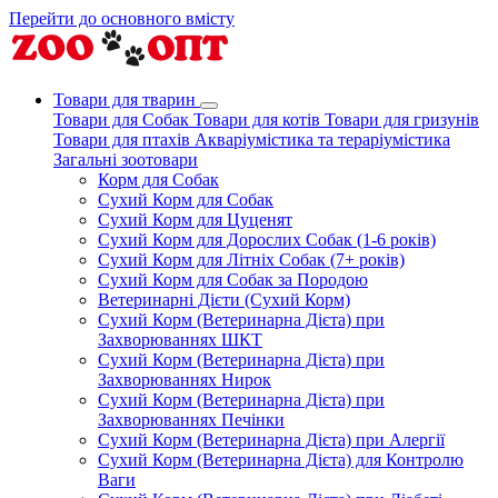
Перейти до основного вмісту
Товари для тварин
Товари для Собак
Товари для котів
Товари для гризунів
Товари для птахів
Акваріумістика та тераріумістика
Загальні зоотовари
Корм для Собак
Сухий Корм для Собак
Сухий Корм для Цуценят
Сухий Корм для Дорослих Собак (1-6 років)
Сухий Корм для Літніх Собак (7+ років)
Сухий Корм для Собак за Породою
Ветеринарні Дієти (Сухий Корм)
Сухий Корм (Ветеринарна Дієта) при
Захворюваннях ШКТ
Сухий Корм (Ветеринарна Дієта) при
Захворюваннях Нирок
Сухий Корм (Ветеринарна Дієта) при
Захворюваннях Печінки
Сухий Корм (Ветеринарна Дієта) при Алергії
Сухий Корм (Ветеринарна Дієта) для Контролю
Ваги