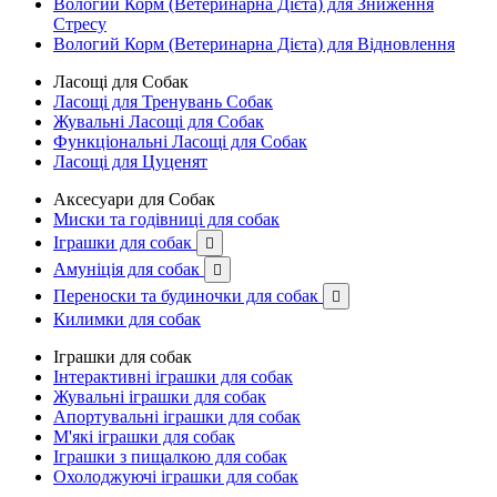
Вологий Корм (Ветеринарна Дієта) для Зниження
Стресу
Вологий Корм (Ветеринарна Дієта) для Відновлення
Ласощі для Собак
Ласощі для Тренувань Собак
Жувальні Ласощі для Собак
Функціональні Ласощі для Собак
Ласощі для Цуценят
Аксесуари для Собак
Миски та годівниці для собак
Іграшки для собак

Амуніція для собак

Переноски та будиночки для собак

Килимки для собак
Іграшки для собак
Інтерактивні іграшки для собак
Жувальні іграшки для собак
Апортувальні іграшки для собак
М'які іграшки для собак
Іграшки з пищалкою для собак
Охолоджуючі іграшки для собак