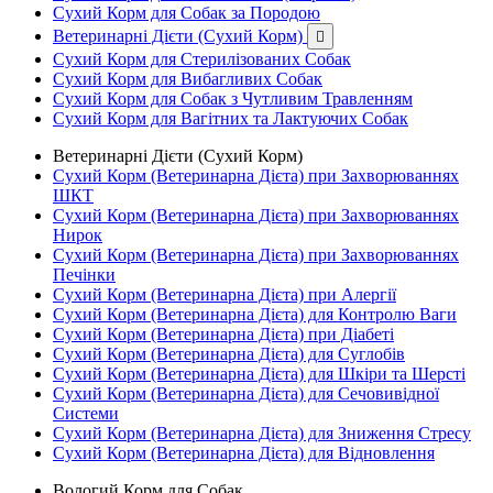
Сухий Корм для Собак за Породою
Ветеринарні Дієти (Сухий Корм)

Сухий Корм для Стерилізованих Собак
Сухий Корм для Вибагливих Собак
Сухий Корм для Собак з Чутливим Травленням
Сухий Корм для Вагітних та Лактуючих Собак
Ветеринарні Дієти (Сухий Корм)
Сухий Корм (Ветеринарна Дієта) при Захворюваннях
ШКТ
Сухий Корм (Ветеринарна Дієта) при Захворюваннях
Нирок
Сухий Корм (Ветеринарна Дієта) при Захворюваннях
Печінки
Сухий Корм (Ветеринарна Дієта) при Алергії
Сухий Корм (Ветеринарна Дієта) для Контролю Ваги
Сухий Корм (Ветеринарна Дієта) при Діабеті
Сухий Корм (Ветеринарна Дієта) для Суглобів
Сухий Корм (Ветеринарна Дієта) для Шкіри та Шерсті
Сухий Корм (Ветеринарна Дієта) для Сечовивідної
Системи
Сухий Корм (Ветеринарна Дієта) для Зниження Стресу
Сухий Корм (Ветеринарна Дієта) для Відновлення
Вологий Корм для Собак