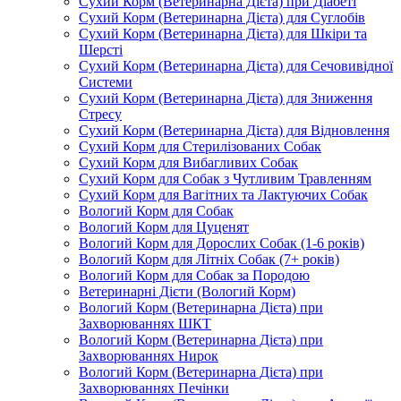
Сухий Корм (Ветеринарна Дієта) при Діабеті
Сухий Корм (Ветеринарна Дієта) для Суглобів
Сухий Корм (Ветеринарна Дієта) для Шкіри та
Шерсті
Сухий Корм (Ветеринарна Дієта) для Сечовивідної
Системи
Сухий Корм (Ветеринарна Дієта) для Зниження
Стресу
Сухий Корм (Ветеринарна Дієта) для Відновлення
Сухий Корм для Стерилізованих Собак
Сухий Корм для Вибагливих Собак
Сухий Корм для Собак з Чутливим Травленням
Сухий Корм для Вагітних та Лактуючих Собак
Вологий Корм для Собак
Вологий Корм для Цуценят
Вологий Корм для Дорослих Собак (1-6 років)
Вологий Корм для Літніх Собак (7+ років)
Вологий Корм для Собак за Породою
Ветеринарні Дієти (Вологий Корм)
Вологий Корм (Ветеринарна Дієта) при
Захворюваннях ШКТ
Вологий Корм (Ветеринарна Дієта) при
Захворюваннях Нирок
Вологий Корм (Ветеринарна Дієта) при
Захворюваннях Печінки