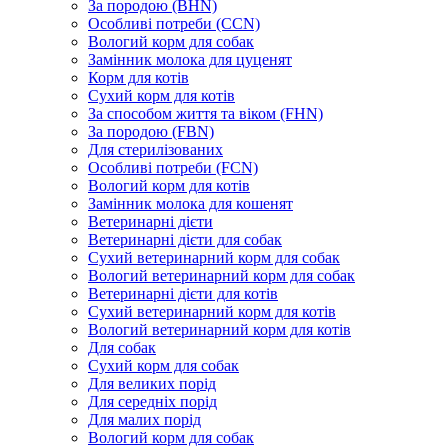
За породою (BHN)
Особливі потреби (CCN)
Вологий корм для собак
Замінник молока для цуценят
Корм для котів
Сухий корм для котів
За способом життя та віком (FHN)
За породою (FBN)
Для стерилізованих
Особливі потреби (FCN)
Вологий корм для котів
Замінник молока для кошенят
Ветеринарні дієти
Ветеринарні дієти для собак
Сухий ветеринарний корм для собак
Вологий ветеринарний корм для собак
Ветеринарні дієти для котів
Сухий ветеринарний корм для котів
Вологий ветеринарний корм для котів
Для собак
Сухий корм для собак
Для великих порід
Для середніх порід
Для малих порід
Вологий корм для собак