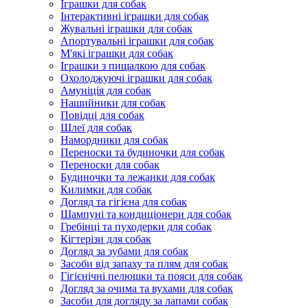
Іграшки для собак
Інтерактивні іграшки для собак
Жувальні іграшки для собак
Апортувальні іграшки для собак
М'які іграшки для собак
Іграшки з пищалкою для собак
Охолоджуючі іграшки для собак
Амуніція для собак
Нашийники для собак
Повідці для собак
Шлеї для собак
Намордники для собак
Переноски та будиночки для собак
Переноски для собак
Будиночки та лежанки для собак
Килимки для собак
Догляд та гігієна для собак
Шампуні та кондиціонери для собак
Гребінці та пуходерки для собак
Кігтерізи для собак
Догляд за зубами для собак
Засоби від запаху та плям для собак
Гігієнічні пелюшки та пояси для собак
Догляд за очима та вухами для собак
Засоби для догляду за лапами собак