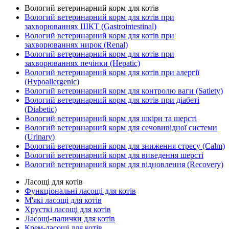
Вологий ветеринарний корм для котів
Вологий ветеринарний корм для котів при
захворюваннях ШКТ (Gastrointestinal)
Вологий ветеринарний корм для котів при
захворюваннях нирок (Renal)
Вологий ветеринарний корм для котів при
захворюваннях печінки (Hepatic)
Вологий ветеринарний корм для котів при алергії
(Hypoallergenic)
Вологий ветеринарний корм для контролю ваги (Satiety)
Вологий ветеринарний корм для котів при діабеті
(Diabetic)
Вологий ветеринарний корм для шкіри та шерсті
Вологий ветеринарний корм для сечовивідної системи
(Urinary)
Вологий ветеринарний корм для зниження стресу (Calm)
Вологий ветеринарний корм для виведення шерсті
Вологий ветеринарний корм для відновлення (Recovery)
Ласощі для котів
Функціональні ласощі для котів
М'які ласощі для котів
Хрусткі ласощі для котів
Ласощі-палички для котів
Крем-ласощі для котів