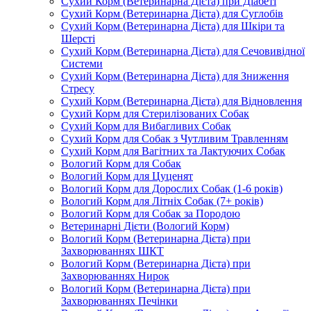
Сухий Корм (Ветеринарна Дієта) при Діабеті
Сухий Корм (Ветеринарна Дієта) для Суглобів
Сухий Корм (Ветеринарна Дієта) для Шкіри та
Шерсті
Сухий Корм (Ветеринарна Дієта) для Сечовивідної
Системи
Сухий Корм (Ветеринарна Дієта) для Зниження
Стресу
Сухий Корм (Ветеринарна Дієта) для Відновлення
Сухий Корм для Стерилізованих Собак
Сухий Корм для Вибагливих Собак
Сухий Корм для Собак з Чутливим Травленням
Сухий Корм для Вагітних та Лактуючих Собак
Вологий Корм для Собак
Вологий Корм для Цуценят
Вологий Корм для Дорослих Собак (1-6 років)
Вологий Корм для Літніх Собак (7+ років)
Вологий Корм для Собак за Породою
Ветеринарні Дієти (Вологий Корм)
Вологий Корм (Ветеринарна Дієта) при
Захворюваннях ШКТ
Вологий Корм (Ветеринарна Дієта) при
Захворюваннях Нирок
Вологий Корм (Ветеринарна Дієта) при
Захворюваннях Печінки