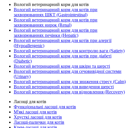
Вологий ветеринарний корм для котів
Вологий ветеринарний корм для котів при
захворюваннях ШКТ (Gastrointestinal)
Вологий ветеринарний корм для котів при
захворюваннях нирок (Renal)
Вологий ветеринарний корм для котів при
захворюваннях печінки (Hepatic)
Вологий ветеринарний корм для котів при алергії
(Hypoallergenic)
Вологий ветеринарний корм для контролю ваги (Satiety)
Вологий ветеринарний корм для котів при діабеті
(Diabetic)
Вологий ветеринарний корм для шкіри та шерсті
Вологий ветеринарний корм для сечовивідної системи
(Urinary)
Вологий ветеринарний корм для зниження стресу (Calm)
Вологий ветеринарний корм для виведення шерсті
Вологий ветеринарний корм для відновлення (Recovery)
Ласощі для котів
Функціональні ласощі для котів
М'які ласощі для котів
Хрусткі ласощі для котів
Ласощі-палички для котів
Крем-ласощі для котів