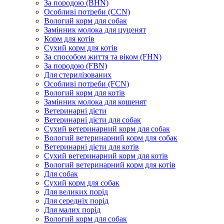
За породою (BHN)
Особливі потреби (CCN)
Вологий корм для собак
Замінник молока для цуценят
Корм для котів
Сухий корм для котів
За способом життя та віком (FHN)
За породою (FBN)
Для стерилізованих
Особливі потреби (FCN)
Вологий корм для котів
Замінник молока для кошенят
Ветеринарні дієти
Ветеринарні дієти для собак
Сухий ветеринарний корм для собак
Вологий ветеринарний корм для собак
Ветеринарні дієти для котів
Сухий ветеринарний корм для котів
Вологий ветеринарний корм для котів
Для собак
Сухий корм для собак
Для великих порід
Для середніх порід
Для малих порід
Вологий корм для собак