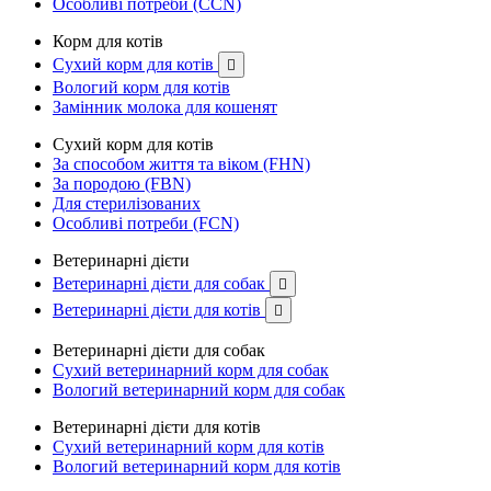
Особливі потреби (CCN)
Корм для котів
Сухий корм для котів

Вологий корм для котів
Замінник молока для кошенят
Сухий корм для котів
За способом життя та віком (FHN)
За породою (FBN)
Для стерилізованих
Особливі потреби (FCN)
Ветеринарні дієти
Ветеринарні дієти для собак

Ветеринарні дієти для котів

Ветеринарні дієти для собак
Сухий ветеринарний корм для собак
Вологий ветеринарний корм для собак
Ветеринарні дієти для котів
Сухий ветеринарний корм для котів
Вологий ветеринарний корм для котів