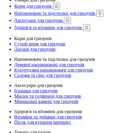
Корм для гризунів

Наповнювачі та підстилки для гризунів

Аксесуари для гризунів

Здоров'я та вітаміни для гризунів

Корм для гризунів
Сухий корм для гризунів
Ласощі для гризунів
Наповнювачі та підстилки для гризунів
Деревні наповнювачі для гризунів
Кукурудзяні наповнювачі для гризунів
Солома та сіно для гризунів
Аксесуари для гризунів
Іграшки для гризунів
Миски та годівниці для гризунів
Мінеральні камені для гризунів
Здоров'я та вітаміни для гризунів
Вітаміни та добавки для гризунів
Пісок для купання шиншил
Товари для птахів