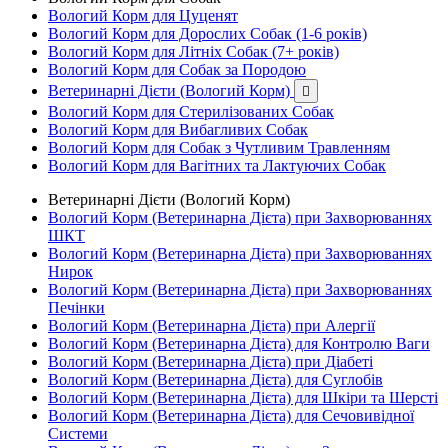
Вологий Корм для Цуценят
Вологий Корм для Дорослих Собак (1-6 років)
Вологий Корм для Літніх Собак (7+ років)
Вологий Корм для Собак за Породою
Ветеринарні Дієти (Вологий Корм)

Вологий Корм для Стерилізованих Собак
Вологий Корм для Вибагливих Собак
Вологий Корм для Собак з Чутливим Травленням
Вологий Корм для Вагітних та Лактуючих Собак
Ветеринарні Дієти (Вологий Корм)
Вологий Корм (Ветеринарна Дієта) при Захворюваннях
ШКТ
Вологий Корм (Ветеринарна Дієта) при Захворюваннях
Нирок
Вологий Корм (Ветеринарна Дієта) при Захворюваннях
Печінки
Вологий Корм (Ветеринарна Дієта) при Алергії
Вологий Корм (Ветеринарна Дієта) для Контролю Ваги
Вологий Корм (Ветеринарна Дієта) при Діабеті
Вологий Корм (Ветеринарна Дієта) для Суглобів
Вологий Корм (Ветеринарна Дієта) для Шкіри та Шерсті
Вологий Корм (Ветеринарна Дієта) для Сечовивідної
Системи