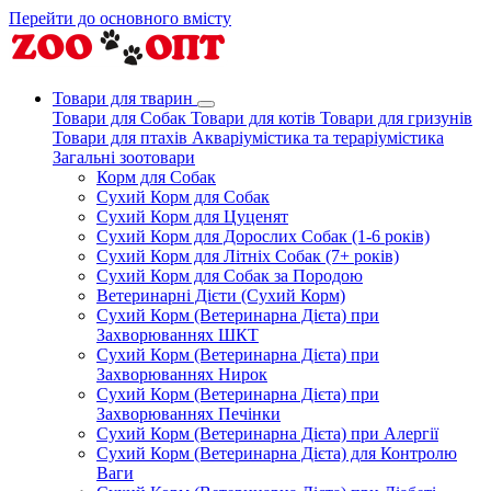
Перейти до основного вмісту
Товари для тварин
Товари для Собак
Товари для котів
Товари для гризунів
Товари для птахів
Акваріумістика та тераріумістика
Загальні зоотовари
Корм для Собак
Сухий Корм для Собак
Сухий Корм для Цуценят
Сухий Корм для Дорослих Собак (1-6 років)
Сухий Корм для Літніх Собак (7+ років)
Сухий Корм для Собак за Породою
Ветеринарні Дієти (Сухий Корм)
Сухий Корм (Ветеринарна Дієта) при
Захворюваннях ШКТ
Сухий Корм (Ветеринарна Дієта) при
Захворюваннях Нирок
Сухий Корм (Ветеринарна Дієта) при
Захворюваннях Печінки
Сухий Корм (Ветеринарна Дієта) при Алергії
Сухий Корм (Ветеринарна Дієта) для Контролю
Ваги