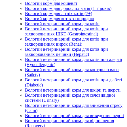
Вологий корм для кошенят
Вологий корм для дорослих котів (1-7 років)
Вологий корм для літніх котів (7+)
Вологий корм для котів за породою
Вологий ветеринарний корм для котів
Вологий ветеринарний корм для котів при
захворюваннях ШКТ (Gastrointestinal)
Вологий ветеринарний корм для котів при
захворюваннях нирок (Renal)
Вологий ветеринарний корм для котів при
захворюваннях печінки (Hepatic)
Вологий ветеринарний корм для котів при алергії
(Hypoallergenic)
Вологий ветеринарний корм для контролю ваги
(Satiety)
Вологий ветеринарний корм для котів при діабеті
(Diabetic)
Вологий ветеринарний корм для шкіри та шерсті
Вологий ветеринарний корм для сечовивідної
системи (Urinary)
Вологий ветеринарний корм для зниження стресу
(Calm)
Вологий ветеринарний корм для виведення шерсті
Вологий ветеринарний корм для відновлення
(Recovery)