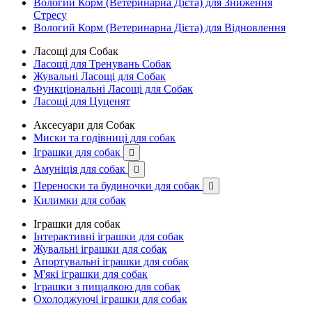
Вологий Корм (Ветеринарна Дієта) для Зниження
Стресу
Вологий Корм (Ветеринарна Дієта) для Відновлення
Ласощі для Собак
Ласощі для Тренувань Собак
Жувальні Ласощі для Собак
Функціональні Ласощі для Собак
Ласощі для Цуценят
Аксесуари для Собак
Миски та годівниці для собак
Іграшки для собак

Амуніція для собак

Переноски та будиночки для собак

Килимки для собак
Іграшки для собак
Інтерактивні іграшки для собак
Жувальні іграшки для собак
Апортувальні іграшки для собак
М'які іграшки для собак
Іграшки з пищалкою для собак
Охолоджуючі іграшки для собак