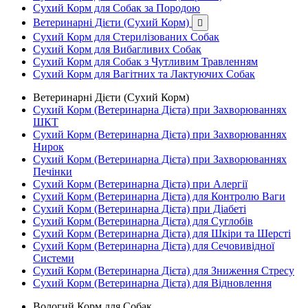
Сухий Корм для Собак за Породою
Ветеринарні Дієти (Сухий Корм)

Сухий Корм для Стерилізованих Собак
Сухий Корм для Вибагливих Собак
Сухий Корм для Собак з Чутливим Травленням
Сухий Корм для Вагітних та Лактуючих Собак
Ветеринарні Дієти (Сухий Корм)
Сухий Корм (Ветеринарна Дієта) при Захворюваннях
ШКТ
Сухий Корм (Ветеринарна Дієта) при Захворюваннях
Нирок
Сухий Корм (Ветеринарна Дієта) при Захворюваннях
Печінки
Сухий Корм (Ветеринарна Дієта) при Алергії
Сухий Корм (Ветеринарна Дієта) для Контролю Ваги
Сухий Корм (Ветеринарна Дієта) при Діабеті
Сухий Корм (Ветеринарна Дієта) для Суглобів
Сухий Корм (Ветеринарна Дієта) для Шкіри та Шерсті
Сухий Корм (Ветеринарна Дієта) для Сечовивідної
Системи
Сухий Корм (Ветеринарна Дієта) для Зниження Стресу
Сухий Корм (Ветеринарна Дієта) для Відновлення
Вологий Корм для Собак