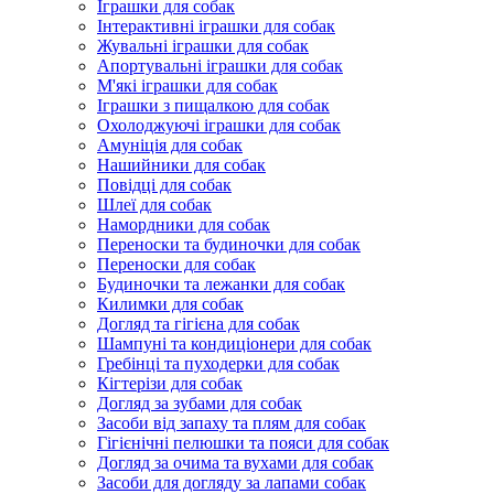
Іграшки для собак
Інтерактивні іграшки для собак
Жувальні іграшки для собак
Апортувальні іграшки для собак
М'які іграшки для собак
Іграшки з пищалкою для собак
Охолоджуючі іграшки для собак
Амуніція для собак
Нашийники для собак
Повідці для собак
Шлеї для собак
Намордники для собак
Переноски та будиночки для собак
Переноски для собак
Будиночки та лежанки для собак
Килимки для собак
Догляд та гігієна для собак
Шампуні та кондиціонери для собак
Гребінці та пуходерки для собак
Кігтерізи для собак
Догляд за зубами для собак
Засоби від запаху та плям для собак
Гігієнічні пелюшки та пояси для собак
Догляд за очима та вухами для собак
Засоби для догляду за лапами собак