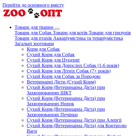
Перейти до основного вмісту
Товари для тварин
Товари для Собак
Товари для котів
Товари для гризунів
Товари для птахів
Акваріумістика та тераріумістика
Загальні зоотовари
Корм для Собак
Сухий Корм для Собак
Сухий Корм для Цуценят
Сухий Корм для Дорослих Собак (1-6 років)
Сухий Корм для Літніх Собак (7+ років)
Сухий Корм для Собак за Породою
Ветеринарні Дієти (Сухий Корм)
Сухий Корм (Ветеринарна Дієта) при
Захворюваннях ШКТ
Сухий Корм (Ветеринарна Дієта) при
Захворюваннях Нирок
Сухий Корм (Ветеринарна Дієта) при
Захворюваннях Печінки
Сухий Корм (Ветеринарна Дієта) при Алергії
Сухий Корм (Ветеринарна Дієта) для Контролю
Ваги