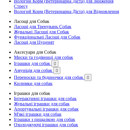
Вологий Корм (Ветеринарна Дієта) для Зниження
Стресу
Вологий Корм (Ветеринарна Дієта) для Відновлення
Ласощі для Собак
Ласощі для Тренувань Собак
Жувальні Ласощі для Собак
Функціональні Ласощі для Собак
Ласощі для Цуценят
Аксесуари для Собак
Миски та годівниці для собак
Іграшки для собак

Амуніція для собак

Переноски та будиночки для собак

Килимки для собак
Іграшки для собак
Інтерактивні іграшки для собак
Жувальні іграшки для собак
Апортувальні іграшки для собак
М'які іграшки для собак
Іграшки з пищалкою для собак
Охолоджуючі іграшки для собак