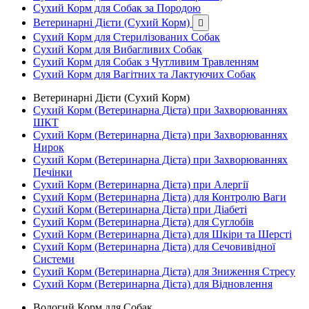
Сухий Корм для Собак за Породою
Ветеринарні Дієти (Сухий Корм)

Сухий Корм для Стерилізованих Собак
Сухий Корм для Вибагливих Собак
Сухий Корм для Собак з Чутливим Травленням
Сухий Корм для Вагітних та Лактуючих Собак
Ветеринарні Дієти (Сухий Корм)
Сухий Корм (Ветеринарна Дієта) при Захворюваннях
ШКТ
Сухий Корм (Ветеринарна Дієта) при Захворюваннях
Нирок
Сухий Корм (Ветеринарна Дієта) при Захворюваннях
Печінки
Сухий Корм (Ветеринарна Дієта) при Алергії
Сухий Корм (Ветеринарна Дієта) для Контролю Ваги
Сухий Корм (Ветеринарна Дієта) при Діабеті
Сухий Корм (Ветеринарна Дієта) для Суглобів
Сухий Корм (Ветеринарна Дієта) для Шкіри та Шерсті
Сухий Корм (Ветеринарна Дієта) для Сечовивідної
Системи
Сухий Корм (Ветеринарна Дієта) для Зниження Стресу
Сухий Корм (Ветеринарна Дієта) для Відновлення
Вологий Корм для Собак