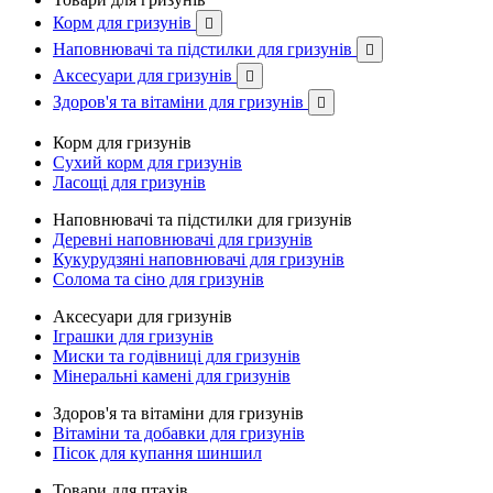
Корм для гризунів

Наповнювачі та підстилки для гризунів

Аксесуари для гризунів

Здоров'я та вітаміни для гризунів

Корм для гризунів
Сухий корм для гризунів
Ласощі для гризунів
Наповнювачі та підстилки для гризунів
Деревні наповнювачі для гризунів
Кукурудзяні наповнювачі для гризунів
Солома та сіно для гризунів
Аксесуари для гризунів
Іграшки для гризунів
Миски та годівниці для гризунів
Мінеральні камені для гризунів
Здоров'я та вітаміни для гризунів
Вітаміни та добавки для гризунів
Пісок для купання шиншил
Товари для птахів