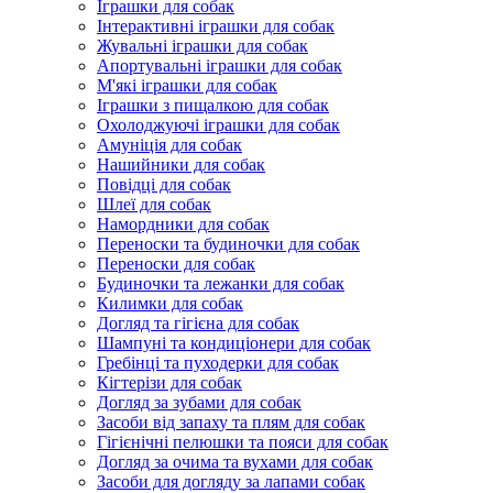
Іграшки для собак
Інтерактивні іграшки для собак
Жувальні іграшки для собак
Апортувальні іграшки для собак
М'які іграшки для собак
Іграшки з пищалкою для собак
Охолоджуючі іграшки для собак
Амуніція для собак
Нашийники для собак
Повідці для собак
Шлеї для собак
Намордники для собак
Переноски та будиночки для собак
Переноски для собак
Будиночки та лежанки для собак
Килимки для собак
Догляд та гігієна для собак
Шампуні та кондиціонери для собак
Гребінці та пуходерки для собак
Кігтерізи для собак
Догляд за зубами для собак
Засоби від запаху та плям для собак
Гігієнічні пелюшки та пояси для собак
Догляд за очима та вухами для собак
Засоби для догляду за лапами собак