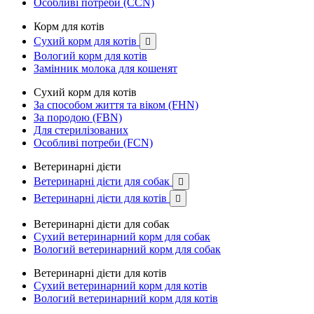
Особливі потреби (CCN)
Корм для котів
Сухий корм для котів

Вологий корм для котів
Замінник молока для кошенят
Сухий корм для котів
За способом життя та віком (FHN)
За породою (FBN)
Для стерилізованих
Особливі потреби (FCN)
Ветеринарні дієти
Ветеринарні дієти для собак

Ветеринарні дієти для котів

Ветеринарні дієти для собак
Сухий ветеринарний корм для собак
Вологий ветеринарний корм для собак
Ветеринарні дієти для котів
Сухий ветеринарний корм для котів
Вологий ветеринарний корм для котів