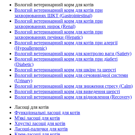
Вологий ветеринарний корм для котів
Вологий ветеринарний корм для котів при
захворюваннях ШКТ (Gastrointestinal)
Вологий ветеринарний корм для котів при
захворюваннях нирок (Renal)
Вологий ветеринарний корм для котів при
захворюваннях печінки (Hepatic)
Вологий ветеринарний корм для котів при алергії
(Hypoallergenic)
Вологий ветеринарний корм для контролю ваги (Satiety)
Вологий ветеринарний корм для котів при діабеті
(Diabetic)
Вологий ветеринарний корм для шкіри та шерсті
Вологий ветеринарний корм для сечовивідної системи
(Urinary)
Вологий ветеринарний корм для зниження стресу (Calm)
Вологий ветеринарний корм для виведення шерсті
Вологий ветеринарний корм для відновлення (Recovery)
Ласощі для котів
Функціональні ласощі для котів
М'які ласощі для котів
Хрусткі ласощі для котів
Ласощі-палички для котів
Крем-ласощі для котів