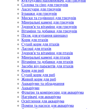
Кукурудзяні наповнювачі для гризунів
Солома та сіно для гризунів
Аксесуари для гризунів
Іграшки для гризунів
Миски та годівниці для гризунів
Мінеральні камені для гризунів
Здоров'я та вітаміни для гризунів
Вітаміни та добавки для гризунів
Пісок для купання шиншил
Корм для птахів
Сухий корм для птахів
Ласощі для птахів
Здоров'я та вітаміни для птахів
Мінеральні камені для птахів
Вітаміни та добавки для птахів
Засоби від паразитів для птахів
Корм для риб
Сухий корм для риб
Живий корм для риб
Акваріуми та обладнання
Акваріуми
Фільтри та компресори для акваріума
Нагрівачі для акваріума
Освітлення для акваріума
Помпи та насоси для акваріума