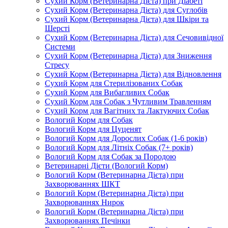
Сухий Корм (Ветеринарна Дієта) при Діабеті
Сухий Корм (Ветеринарна Дієта) для Суглобів
Сухий Корм (Ветеринарна Дієта) для Шкіри та
Шерсті
Сухий Корм (Ветеринарна Дієта) для Сечовивідної
Системи
Сухий Корм (Ветеринарна Дієта) для Зниження
Стресу
Сухий Корм (Ветеринарна Дієта) для Відновлення
Сухий Корм для Стерилізованих Собак
Сухий Корм для Вибагливих Собак
Сухий Корм для Собак з Чутливим Травленням
Сухий Корм для Вагітних та Лактуючих Собак
Вологий Корм для Собак
Вологий Корм для Цуценят
Вологий Корм для Дорослих Собак (1-6 років)
Вологий Корм для Літніх Собак (7+ років)
Вологий Корм для Собак за Породою
Ветеринарні Дієти (Вологий Корм)
Вологий Корм (Ветеринарна Дієта) при
Захворюваннях ШКТ
Вологий Корм (Ветеринарна Дієта) при
Захворюваннях Нирок
Вологий Корм (Ветеринарна Дієта) при
Захворюваннях Печінки