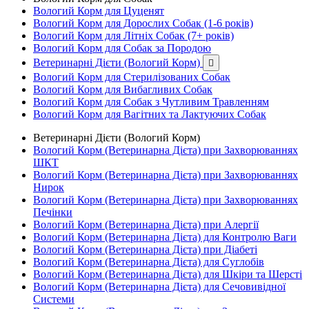
Вологий Корм для Цуценят
Вологий Корм для Дорослих Собак (1-6 років)
Вологий Корм для Літніх Собак (7+ років)
Вологий Корм для Собак за Породою
Ветеринарні Дієти (Вологий Корм)

Вологий Корм для Стерилізованих Собак
Вологий Корм для Вибагливих Собак
Вологий Корм для Собак з Чутливим Травленням
Вологий Корм для Вагітних та Лактуючих Собак
Ветеринарні Дієти (Вологий Корм)
Вологий Корм (Ветеринарна Дієта) при Захворюваннях
ШКТ
Вологий Корм (Ветеринарна Дієта) при Захворюваннях
Нирок
Вологий Корм (Ветеринарна Дієта) при Захворюваннях
Печінки
Вологий Корм (Ветеринарна Дієта) при Алергії
Вологий Корм (Ветеринарна Дієта) для Контролю Ваги
Вологий Корм (Ветеринарна Дієта) при Діабеті
Вологий Корм (Ветеринарна Дієта) для Суглобів
Вологий Корм (Ветеринарна Дієта) для Шкіри та Шерсті
Вологий Корм (Ветеринарна Дієта) для Сечовивідної
Системи