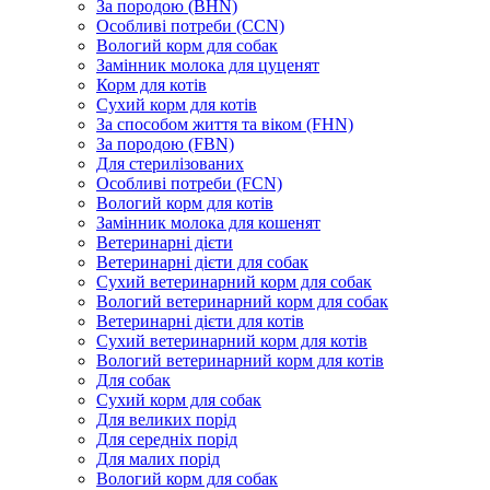
За породою (BHN)
Особливі потреби (CCN)
Вологий корм для собак
Замінник молока для цуценят
Корм для котів
Сухий корм для котів
За способом життя та віком (FHN)
За породою (FBN)
Для стерилізованих
Особливі потреби (FCN)
Вологий корм для котів
Замінник молока для кошенят
Ветеринарні дієти
Ветеринарні дієти для собак
Сухий ветеринарний корм для собак
Вологий ветеринарний корм для собак
Ветеринарні дієти для котів
Сухий ветеринарний корм для котів
Вологий ветеринарний корм для котів
Для собак
Сухий корм для собак
Для великих порід
Для середніх порід
Для малих порід
Вологий корм для собак