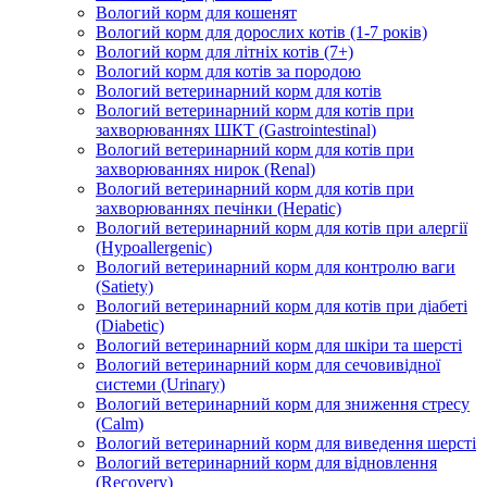
Вологий корм для кошенят
Вологий корм для дорослих котів (1-7 років)
Вологий корм для літніх котів (7+)
Вологий корм для котів за породою
Вологий ветеринарний корм для котів
Вологий ветеринарний корм для котів при
захворюваннях ШКТ (Gastrointestinal)
Вологий ветеринарний корм для котів при
захворюваннях нирок (Renal)
Вологий ветеринарний корм для котів при
захворюваннях печінки (Hepatic)
Вологий ветеринарний корм для котів при алергії
(Hypoallergenic)
Вологий ветеринарний корм для контролю ваги
(Satiety)
Вологий ветеринарний корм для котів при діабеті
(Diabetic)
Вологий ветеринарний корм для шкіри та шерсті
Вологий ветеринарний корм для сечовивідної
системи (Urinary)
Вологий ветеринарний корм для зниження стресу
(Calm)
Вологий ветеринарний корм для виведення шерсті
Вологий ветеринарний корм для відновлення
(Recovery)