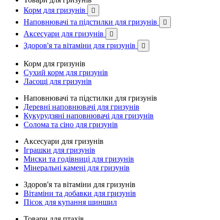
Корм для гризунів

Наповнювачі та підстилки для гризунів

Аксесуари для гризунів

Здоров'я та вітаміни для гризунів

Корм для гризунів
Сухий корм для гризунів
Ласощі для гризунів
Наповнювачі та підстилки для гризунів
Деревні наповнювачі для гризунів
Кукурудзяні наповнювачі для гризунів
Солома та сіно для гризунів
Аксесуари для гризунів
Іграшки для гризунів
Миски та годівниці для гризунів
Мінеральні камені для гризунів
Здоров'я та вітаміни для гризунів
Вітаміни та добавки для гризунів
Пісок для купання шиншил
Товари для птахів