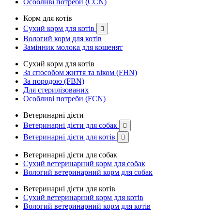
Особливі потреби (CCN)
Корм для котів
Сухий корм для котів

Вологий корм для котів
Замінник молока для кошенят
Сухий корм для котів
За способом життя та віком (FHN)
За породою (FBN)
Для стерилізованих
Особливі потреби (FCN)
Ветеринарні дієти
Ветеринарні дієти для собак

Ветеринарні дієти для котів

Ветеринарні дієти для собак
Сухий ветеринарний корм для собак
Вологий ветеринарний корм для собак
Ветеринарні дієти для котів
Сухий ветеринарний корм для котів
Вологий ветеринарний корм для котів