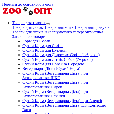
Перейти до основного вмісту
Товари для тварин
Товари для Собак
Товари для котів
Товари для гризунів
Товари для птахів
Акваріумістика та тераріумістика
Загальні зоотовари
Корм для Собак
Сухий Корм для Собак
Сухий Корм для Цуценят
Сухий Корм для Дорослих Собак (1-6 років)
Сухий Корм для Літніх Собак (7+ років)
Сухий Корм для Собак за Породою
Ветеринарні Дієти (Сухий Корм)
Сухий Корм (Ветеринарна Дієта) при
Захворюваннях ШКТ
Сухий Корм (Ветеринарна Дієта) при
Захворюваннях Нирок
Сухий Корм (Ветеринарна Дієта) при
Захворюваннях Печінки
Сухий Корм (Ветеринарна Дієта) при Алергії
Сухий Корм (Ветеринарна Дієта) для Контролю
Ваги