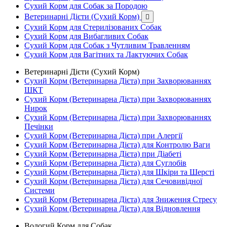
Сухий Корм для Собак за Породою
Ветеринарні Дієти (Сухий Корм)

Сухий Корм для Стерилізованих Собак
Сухий Корм для Вибагливих Собак
Сухий Корм для Собак з Чутливим Травленням
Сухий Корм для Вагітних та Лактуючих Собак
Ветеринарні Дієти (Сухий Корм)
Сухий Корм (Ветеринарна Дієта) при Захворюваннях
ШКТ
Сухий Корм (Ветеринарна Дієта) при Захворюваннях
Нирок
Сухий Корм (Ветеринарна Дієта) при Захворюваннях
Печінки
Сухий Корм (Ветеринарна Дієта) при Алергії
Сухий Корм (Ветеринарна Дієта) для Контролю Ваги
Сухий Корм (Ветеринарна Дієта) при Діабеті
Сухий Корм (Ветеринарна Дієта) для Суглобів
Сухий Корм (Ветеринарна Дієта) для Шкіри та Шерсті
Сухий Корм (Ветеринарна Дієта) для Сечовивідної
Системи
Сухий Корм (Ветеринарна Дієта) для Зниження Стресу
Сухий Корм (Ветеринарна Дієта) для Відновлення
Вологий Корм для Собак