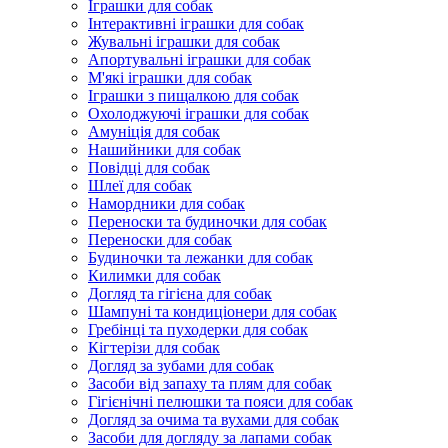
Іграшки для собак
Інтерактивні іграшки для собак
Жувальні іграшки для собак
Апортувальні іграшки для собак
М'які іграшки для собак
Іграшки з пищалкою для собак
Охолоджуючі іграшки для собак
Амуніція для собак
Нашийники для собак
Повідці для собак
Шлеї для собак
Намордники для собак
Переноски та будиночки для собак
Переноски для собак
Будиночки та лежанки для собак
Килимки для собак
Догляд та гігієна для собак
Шампуні та кондиціонери для собак
Гребінці та пуходерки для собак
Кігтерізи для собак
Догляд за зубами для собак
Засоби від запаху та плям для собак
Гігієнічні пелюшки та пояси для собак
Догляд за очима та вухами для собак
Засоби для догляду за лапами собак