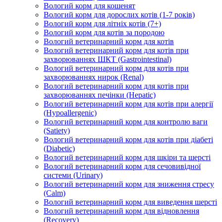
Вологий корм для кошенят
Вологий корм для дорослих котів (1-7 років)
Вологий корм для літніх котів (7+)
Вологий корм для котів за породою
Вологий ветеринарний корм для котів
Вологий ветеринарний корм для котів при
захворюваннях ШКТ (Gastrointestinal)
Вологий ветеринарний корм для котів при
захворюваннях нирок (Renal)
Вологий ветеринарний корм для котів при
захворюваннях печінки (Hepatic)
Вологий ветеринарний корм для котів при алергії
(Hypoallergenic)
Вологий ветеринарний корм для контролю ваги
(Satiety)
Вологий ветеринарний корм для котів при діабеті
(Diabetic)
Вологий ветеринарний корм для шкіри та шерсті
Вологий ветеринарний корм для сечовивідної
системи (Urinary)
Вологий ветеринарний корм для зниження стресу
(Calm)
Вологий ветеринарний корм для виведення шерсті
Вологий ветеринарний корм для відновлення
(Recovery)