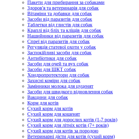
Пакети для прибирання за собаками
Здоров'я та ветеринарія для собак
Вітаміни та добавки для собак
Засоби від паразитів для собак
Таблетки від глистів для собак
Краплі від бліх та кліщів для собак
Нашийники від паразитів для собак
Спреї від паразитів для собак
Регуляція статевої охоти у собак
Заспокійливі засоби для собак
Антибіотики для собак
Засоби для очей та вух собак
Засоби для ШКТ собак
Хондропротектори для собак
Захисні коміри для собак
Замінники молока для цуценят
Засоби для швидкого відновлення собак
Вакцини для собак
Корм для котів
Сухий корм для котів
Сухий корм для кошенят
Сухий корм для дорослих котів (1-7 років)
Сухий корм для літніх котів (7+ років)
Сухий корм для котів за породою
Ветеринарні дієти для котів (сухий корм)