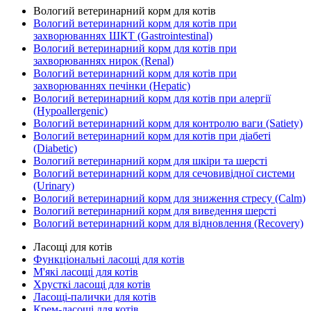
Вологий ветеринарний корм для котів
Вологий ветеринарний корм для котів при
захворюваннях ШКТ (Gastrointestinal)
Вологий ветеринарний корм для котів при
захворюваннях нирок (Renal)
Вологий ветеринарний корм для котів при
захворюваннях печінки (Hepatic)
Вологий ветеринарний корм для котів при алергії
(Hypoallergenic)
Вологий ветеринарний корм для контролю ваги (Satiety)
Вологий ветеринарний корм для котів при діабеті
(Diabetic)
Вологий ветеринарний корм для шкіри та шерсті
Вологий ветеринарний корм для сечовивідної системи
(Urinary)
Вологий ветеринарний корм для зниження стресу (Calm)
Вологий ветеринарний корм для виведення шерсті
Вологий ветеринарний корм для відновлення (Recovery)
Ласощі для котів
Функціональні ласощі для котів
М'які ласощі для котів
Хрусткі ласощі для котів
Ласощі-палички для котів
Крем-ласощі для котів