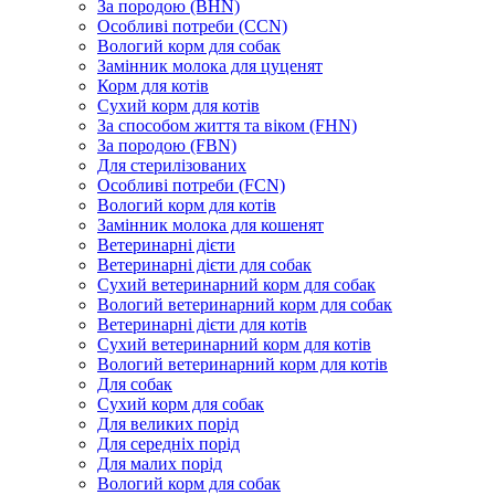
За породою (BHN)
Особливі потреби (CCN)
Вологий корм для собак
Замінник молока для цуценят
Корм для котів
Сухий корм для котів
За способом життя та віком (FHN)
За породою (FBN)
Для стерилізованих
Особливі потреби (FCN)
Вологий корм для котів
Замінник молока для кошенят
Ветеринарні дієти
Ветеринарні дієти для собак
Сухий ветеринарний корм для собак
Вологий ветеринарний корм для собак
Ветеринарні дієти для котів
Сухий ветеринарний корм для котів
Вологий ветеринарний корм для котів
Для собак
Сухий корм для собак
Для великих порід
Для середніх порід
Для малих порід
Вологий корм для собак