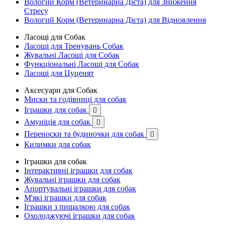
Вологий Корм (Ветеринарна Дієта) для Зниження
Стресу
Вологий Корм (Ветеринарна Дієта) для Відновлення
Ласощі для Собак
Ласощі для Тренувань Собак
Жувальні Ласощі для Собак
Функціональні Ласощі для Собак
Ласощі для Цуценят
Аксесуари для Собак
Миски та годівниці для собак
Іграшки для собак

Амуніція для собак

Переноски та будиночки для собак

Килимки для собак
Іграшки для собак
Інтерактивні іграшки для собак
Жувальні іграшки для собак
Апортувальні іграшки для собак
М'які іграшки для собак
Іграшки з пищалкою для собак
Охолоджуючі іграшки для собак