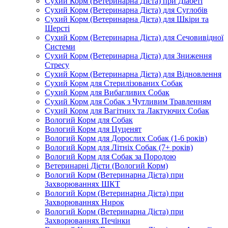
Сухий Корм (Ветеринарна Дієта) при Діабеті
Сухий Корм (Ветеринарна Дієта) для Суглобів
Сухий Корм (Ветеринарна Дієта) для Шкіри та
Шерсті
Сухий Корм (Ветеринарна Дієта) для Сечовивідної
Системи
Сухий Корм (Ветеринарна Дієта) для Зниження
Стресу
Сухий Корм (Ветеринарна Дієта) для Відновлення
Сухий Корм для Стерилізованих Собак
Сухий Корм для Вибагливих Собак
Сухий Корм для Собак з Чутливим Травленням
Сухий Корм для Вагітних та Лактуючих Собак
Вологий Корм для Собак
Вологий Корм для Цуценят
Вологий Корм для Дорослих Собак (1-6 років)
Вологий Корм для Літніх Собак (7+ років)
Вологий Корм для Собак за Породою
Ветеринарні Дієти (Вологий Корм)
Вологий Корм (Ветеринарна Дієта) при
Захворюваннях ШКТ
Вологий Корм (Ветеринарна Дієта) при
Захворюваннях Нирок
Вологий Корм (Ветеринарна Дієта) при
Захворюваннях Печінки