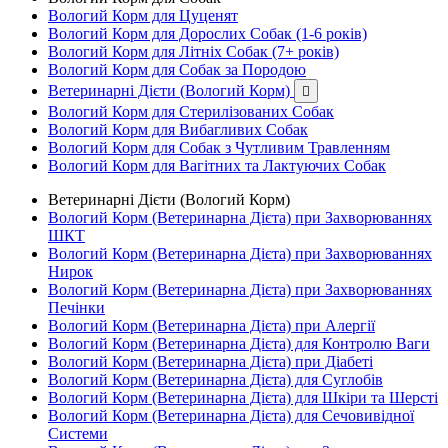
Вологий Корм для Цуценят
Вологий Корм для Дорослих Собак (1-6 років)
Вологий Корм для Літніх Собак (7+ років)
Вологий Корм для Собак за Породою
Ветеринарні Дієти (Вологий Корм)

Вологий Корм для Стерилізованих Собак
Вологий Корм для Вибагливих Собак
Вологий Корм для Собак з Чутливим Травленням
Вологий Корм для Вагітних та Лактуючих Собак
Ветеринарні Дієти (Вологий Корм)
Вологий Корм (Ветеринарна Дієта) при Захворюваннях
ШКТ
Вологий Корм (Ветеринарна Дієта) при Захворюваннях
Нирок
Вологий Корм (Ветеринарна Дієта) при Захворюваннях
Печінки
Вологий Корм (Ветеринарна Дієта) при Алергії
Вологий Корм (Ветеринарна Дієта) для Контролю Ваги
Вологий Корм (Ветеринарна Дієта) при Діабеті
Вологий Корм (Ветеринарна Дієта) для Суглобів
Вологий Корм (Ветеринарна Дієта) для Шкіри та Шерсті
Вологий Корм (Ветеринарна Дієта) для Сечовивідної
Системи