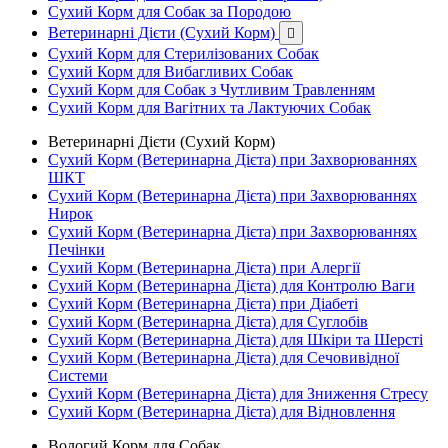
Сухий Корм для Собак за Породою
Ветеринарні Дієти (Сухий Корм)

Сухий Корм для Стерилізованих Собак
Сухий Корм для Вибагливих Собак
Сухий Корм для Собак з Чутливим Травленням
Сухий Корм для Вагітних та Лактуючих Собак
Ветеринарні Дієти (Сухий Корм)
Сухий Корм (Ветеринарна Дієта) при Захворюваннях
ШКТ
Сухий Корм (Ветеринарна Дієта) при Захворюваннях
Нирок
Сухий Корм (Ветеринарна Дієта) при Захворюваннях
Печінки
Сухий Корм (Ветеринарна Дієта) при Алергії
Сухий Корм (Ветеринарна Дієта) для Контролю Ваги
Сухий Корм (Ветеринарна Дієта) при Діабеті
Сухий Корм (Ветеринарна Дієта) для Суглобів
Сухий Корм (Ветеринарна Дієта) для Шкіри та Шерсті
Сухий Корм (Ветеринарна Дієта) для Сечовивідної
Системи
Сухий Корм (Ветеринарна Дієта) для Зниження Стресу
Сухий Корм (Ветеринарна Дієта) для Відновлення
Вологий Корм для Собак