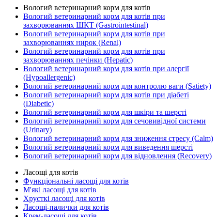
Вологий ветеринарний корм для котів
Вологий ветеринарний корм для котів при
захворюваннях ШКТ (Gastrointestinal)
Вологий ветеринарний корм для котів при
захворюваннях нирок (Renal)
Вологий ветеринарний корм для котів при
захворюваннях печінки (Hepatic)
Вологий ветеринарний корм для котів при алергії
(Hypoallergenic)
Вологий ветеринарний корм для контролю ваги (Satiety)
Вологий ветеринарний корм для котів при діабеті
(Diabetic)
Вологий ветеринарний корм для шкіри та шерсті
Вологий ветеринарний корм для сечовивідної системи
(Urinary)
Вологий ветеринарний корм для зниження стресу (Calm)
Вологий ветеринарний корм для виведення шерсті
Вологий ветеринарний корм для відновлення (Recovery)
Ласощі для котів
Функціональні ласощі для котів
М'які ласощі для котів
Хрусткі ласощі для котів
Ласощі-палички для котів
Крем-ласощі для котів