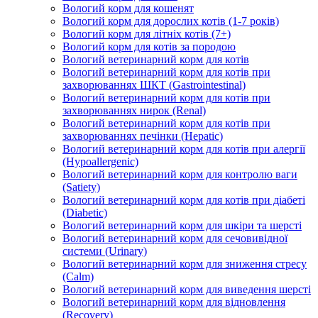
Вологий корм для кошенят
Вологий корм для дорослих котів (1-7 років)
Вологий корм для літніх котів (7+)
Вологий корм для котів за породою
Вологий ветеринарний корм для котів
Вологий ветеринарний корм для котів при
захворюваннях ШКТ (Gastrointestinal)
Вологий ветеринарний корм для котів при
захворюваннях нирок (Renal)
Вологий ветеринарний корм для котів при
захворюваннях печінки (Hepatic)
Вологий ветеринарний корм для котів при алергії
(Hypoallergenic)
Вологий ветеринарний корм для контролю ваги
(Satiety)
Вологий ветеринарний корм для котів при діабеті
(Diabetic)
Вологий ветеринарний корм для шкіри та шерсті
Вологий ветеринарний корм для сечовивідної
системи (Urinary)
Вологий ветеринарний корм для зниження стресу
(Calm)
Вологий ветеринарний корм для виведення шерсті
Вологий ветеринарний корм для відновлення
(Recovery)