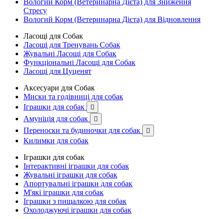
Вологий Корм (Ветеринарна Дієта) для Зниження
Стресу
Вологий Корм (Ветеринарна Дієта) для Відновлення
Ласощі для Собак
Ласощі для Тренувань Собак
Жувальні Ласощі для Собак
Функціональні Ласощі для Собак
Ласощі для Цуценят
Аксесуари для Собак
Миски та годівниці для собак
Іграшки для собак

Амуніція для собак

Переноски та будиночки для собак

Килимки для собак
Іграшки для собак
Інтерактивні іграшки для собак
Жувальні іграшки для собак
Апортувальні іграшки для собак
М'які іграшки для собак
Іграшки з пищалкою для собак
Охолоджуючі іграшки для собак