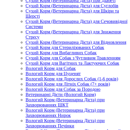
Сухий Корм (Ветеринарна Дієта) при Діабеті
Сухий Корм (Ветеринарна Дієта) для Суглобів
Сухий Корм (Ветеринарна Дієта) для Шкіри та
Шерсті
Сухий Корм (Ветеринарна Дієта) для Сечовивідної
Системи
Сухий Корм (Ветеринарна Дієта) для Зниження
Стресу
Сухий Корм (Ветеринарна Дієта) для Відновлення
Сухий Корм для Стерилізованих Собак
Сухий Корм для Вибагливих Собак
Сухий Корм для Собак з Чутливим Травленням
Сухий Корм для Вагітних та Лактуючих Собак
Вологий Корм для Собак
Вологий Корм для Цуценят
Вологий Корм для Дорослих Собак (1-6 років)
Вологий Корм для Літніх Собак (7+ років)
Вологий Корм для Собак за Породою
Ветеринарні Дієти (Вологий Корм)
Вологий Корм (Ветеринарна Дієта) при
Захворюваннях ШКТ
Вологий Корм (Ветеринарна Дієта) при
Захворюваннях Нирок
Вологий Корм (Ветеринарна Дієта) при
Захворюваннях Печінки