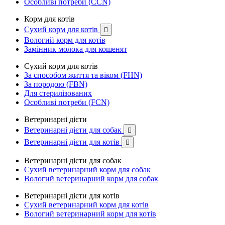
Особливі потреби (CCN)
Корм для котів
Сухий корм для котів

Вологий корм для котів
Замінник молока для кошенят
Сухий корм для котів
За способом життя та віком (FHN)
За породою (FBN)
Для стерилізованих
Особливі потреби (FCN)
Ветеринарні дієти
Ветеринарні дієти для собак

Ветеринарні дієти для котів

Ветеринарні дієти для собак
Сухий ветеринарний корм для собак
Вологий ветеринарний корм для собак
Ветеринарні дієти для котів
Сухий ветеринарний корм для котів
Вологий ветеринарний корм для котів