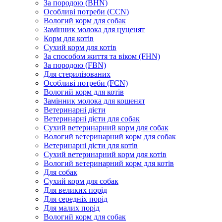
За породою (BHN)
Особливі потреби (CCN)
Вологий корм для собак
Замінник молока для цуценят
Корм для котів
Сухий корм для котів
За способом життя та віком (FHN)
За породою (FBN)
Для стерилізованих
Особливі потреби (FCN)
Вологий корм для котів
Замінник молока для кошенят
Ветеринарні дієти
Ветеринарні дієти для собак
Сухий ветеринарний корм для собак
Вологий ветеринарний корм для собак
Ветеринарні дієти для котів
Сухий ветеринарний корм для котів
Вологий ветеринарний корм для котів
Для собак
Сухий корм для собак
Для великих порід
Для середніх порід
Для малих порід
Вологий корм для собак