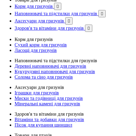
Корм для гризунів

Наповнювачі та підстилки для гризунів

Аксесуари для гризунів

Здоров'я та вітаміни для гризунів

Корм для гризунів
Сухий корм для гризунів
Ласощі для гризунів
Наповнювачі та підстилки для гризунів
Деревні наповнювачі для гризунів
Кукурудзяні наповнювачі для гризунів
Солома та сіно для гризунів
Аксесуари для гризунів
Іграшки для гризунів
Миски та годівниці для гризунів
Мінеральні камені для гризунів
Здоров'я та вітаміни для гризунів
Вітаміни та добавки для гризунів
Пісок для купання шиншил
Товари для птахів