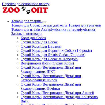
Перейти до основного вмісту
Товари для тварин
Товари для Собак
Товари для котів
Товари для гризунів
Товари для птахів
Акваріумістика та тераріумістика
Загальні зоотовари
Корм для Собак
Сухий Корм для Собак
Сухий Корм для Цуценят
Сухий Корм для Дорослих Собак (1-6 років)
Сухий Корм для Літніх Собак (7+ років)
Сухий Корм для Собак за Породою
Ветеринарні Дієти (Сухий Корм)
Сухий Корм (Ветеринарна Дієта) при
Захворюваннях ШКТ
Сухий Корм (Ветеринарна Дієта) при
Захворюваннях Нирок
Сухий Корм (Ветеринарна Дієта) при
Захворюваннях Печінки
Сухий Корм (Ветеринарна Дієта) при Алергії
Сухий Корм (Ветеринарна Дієта) для Контролю
Ваги