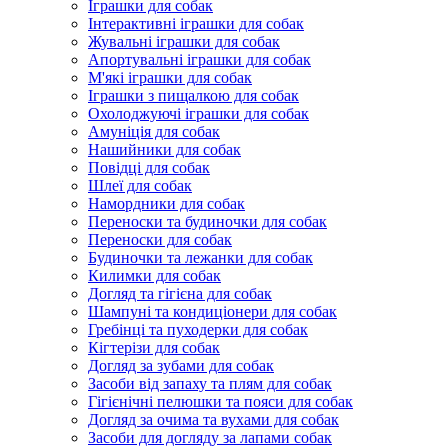
Іграшки для собак
Інтерактивні іграшки для собак
Жувальні іграшки для собак
Апортувальні іграшки для собак
М'які іграшки для собак
Іграшки з пищалкою для собак
Охолоджуючі іграшки для собак
Амуніція для собак
Нашийники для собак
Повідці для собак
Шлеї для собак
Намордники для собак
Переноски та будиночки для собак
Переноски для собак
Будиночки та лежанки для собак
Килимки для собак
Догляд та гігієна для собак
Шампуні та кондиціонери для собак
Гребінці та пуходерки для собак
Кігтерізи для собак
Догляд за зубами для собак
Засоби від запаху та плям для собак
Гігієнічні пелюшки та пояси для собак
Догляд за очима та вухами для собак
Засоби для догляду за лапами собак