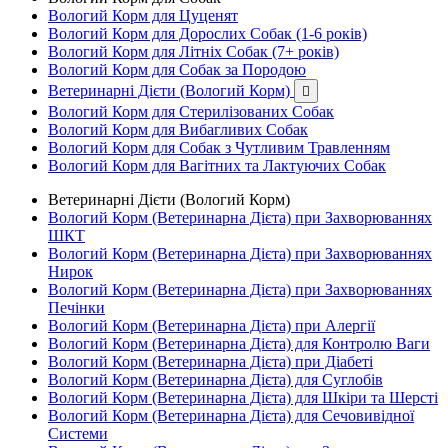
Вологий Корм для Цуценят
Вологий Корм для Дорослих Собак (1-6 років)
Вологий Корм для Літніх Собак (7+ років)
Вологий Корм для Собак за Породою
Ветеринарні Дієти (Вологий Корм)

Вологий Корм для Стерилізованих Собак
Вологий Корм для Вибагливих Собак
Вологий Корм для Собак з Чутливим Травленням
Вологий Корм для Вагітних та Лактуючих Собак
Ветеринарні Дієти (Вологий Корм)
Вологий Корм (Ветеринарна Дієта) при Захворюваннях
ШКТ
Вологий Корм (Ветеринарна Дієта) при Захворюваннях
Нирок
Вологий Корм (Ветеринарна Дієта) при Захворюваннях
Печінки
Вологий Корм (Ветеринарна Дієта) при Алергії
Вологий Корм (Ветеринарна Дієта) для Контролю Ваги
Вологий Корм (Ветеринарна Дієта) при Діабеті
Вологий Корм (Ветеринарна Дієта) для Суглобів
Вологий Корм (Ветеринарна Дієта) для Шкіри та Шерсті
Вологий Корм (Ветеринарна Дієта) для Сечовивідної
Системи