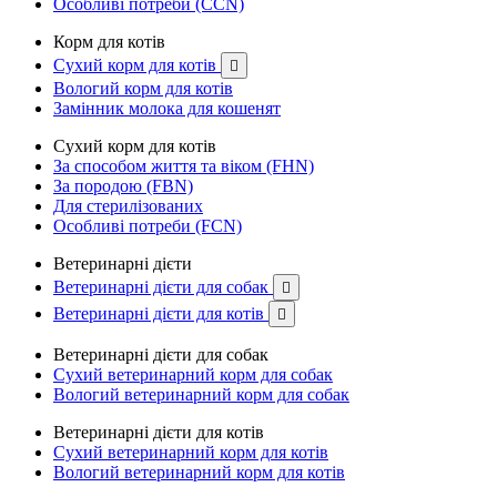
Особливі потреби (CCN)
Корм для котів
Сухий корм для котів

Вологий корм для котів
Замінник молока для кошенят
Сухий корм для котів
За способом життя та віком (FHN)
За породою (FBN)
Для стерилізованих
Особливі потреби (FCN)
Ветеринарні дієти
Ветеринарні дієти для собак

Ветеринарні дієти для котів

Ветеринарні дієти для собак
Сухий ветеринарний корм для собак
Вологий ветеринарний корм для собак
Ветеринарні дієти для котів
Сухий ветеринарний корм для котів
Вологий ветеринарний корм для котів