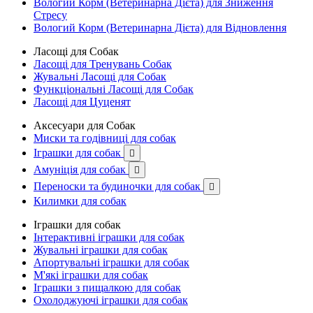
Вологий Корм (Ветеринарна Дієта) для Зниження
Стресу
Вологий Корм (Ветеринарна Дієта) для Відновлення
Ласощі для Собак
Ласощі для Тренувань Собак
Жувальні Ласощі для Собак
Функціональні Ласощі для Собак
Ласощі для Цуценят
Аксесуари для Собак
Миски та годівниці для собак
Іграшки для собак

Амуніція для собак

Переноски та будиночки для собак

Килимки для собак
Іграшки для собак
Інтерактивні іграшки для собак
Жувальні іграшки для собак
Апортувальні іграшки для собак
М'які іграшки для собак
Іграшки з пищалкою для собак
Охолоджуючі іграшки для собак