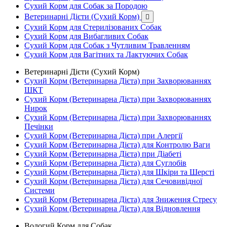
Сухий Корм для Собак за Породою
Ветеринарні Дієти (Сухий Корм)

Сухий Корм для Стерилізованих Собак
Сухий Корм для Вибагливих Собак
Сухий Корм для Собак з Чутливим Травленням
Сухий Корм для Вагітних та Лактуючих Собак
Ветеринарні Дієти (Сухий Корм)
Сухий Корм (Ветеринарна Дієта) при Захворюваннях
ШКТ
Сухий Корм (Ветеринарна Дієта) при Захворюваннях
Нирок
Сухий Корм (Ветеринарна Дієта) при Захворюваннях
Печінки
Сухий Корм (Ветеринарна Дієта) при Алергії
Сухий Корм (Ветеринарна Дієта) для Контролю Ваги
Сухий Корм (Ветеринарна Дієта) при Діабеті
Сухий Корм (Ветеринарна Дієта) для Суглобів
Сухий Корм (Ветеринарна Дієта) для Шкіри та Шерсті
Сухий Корм (Ветеринарна Дієта) для Сечовивідної
Системи
Сухий Корм (Ветеринарна Дієта) для Зниження Стресу
Сухий Корм (Ветеринарна Дієта) для Відновлення
Вологий Корм для Собак