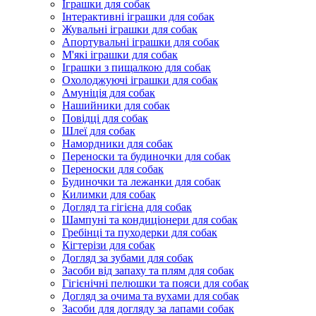
Іграшки для собак
Інтерактивні іграшки для собак
Жувальні іграшки для собак
Апортувальні іграшки для собак
М'які іграшки для собак
Іграшки з пищалкою для собак
Охолоджуючі іграшки для собак
Амуніція для собак
Нашийники для собак
Повідці для собак
Шлеї для собак
Намордники для собак
Переноски та будиночки для собак
Переноски для собак
Будиночки та лежанки для собак
Килимки для собак
Догляд та гігієна для собак
Шампуні та кондиціонери для собак
Гребінці та пуходерки для собак
Кігтерізи для собак
Догляд за зубами для собак
Засоби від запаху та плям для собак
Гігієнічні пелюшки та пояси для собак
Догляд за очима та вухами для собак
Засоби для догляду за лапами собак