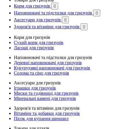
Корм для гризунів

Наповнювачі та підстилки для гризунів

Аксесуари для гризунів

Здоров'я та вітаміни для гризунів

Корм для гризунів
Сухий корм для гризунів
Ласощі для гризунів
Наповнювачі та підстилки для гризунів
Деревні наповнювачі для гризунів
Кукурудзяні наповнювачі для гризунів
Солома та сіно для гризунів
Аксесуари для гризунів
Іграшки для гризунів
Миски та годівниці для гризунів
Мінеральні камені для гризунів
Здоров'я та вітаміни для гризунів
Вітаміни та добавки для гризунів
Пісок для купання шиншил
Товари для птахів