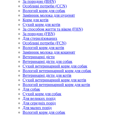
За породою (BHN)
Особливі потреби (CCN)
Вологий корм для собак
Замінник молока для цуценят
Корм для котів
Сухий корм для котів
За способом життя та віком (FHN)
За породою (FBN)
Для стерилізованих
Особливі потреби (FCN)
Вологий корм для котів
Замінник молока для кошенят
Ветеринарні дієти
Ветеринарні дієти для собак
Сухий ветеринарний корм для собак
Вологий ветеринарний корм для собак
Ветеринарні дієти для котів
Сухий ветеринарний корм для котів
Вологий ветеринарний корм для котів
Для собак
Сухий корм для собак
Для великих порід
Для середніх порід
Для малих порід
Вологий корм для собак