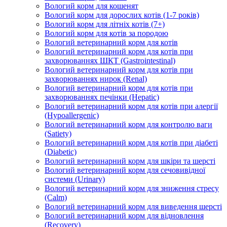
Вологий корм для кошенят
Вологий корм для дорослих котів (1-7 років)
Вологий корм для літніх котів (7+)
Вологий корм для котів за породою
Вологий ветеринарний корм для котів
Вологий ветеринарний корм для котів при
захворюваннях ШКТ (Gastrointestinal)
Вологий ветеринарний корм для котів при
захворюваннях нирок (Renal)
Вологий ветеринарний корм для котів при
захворюваннях печінки (Hepatic)
Вологий ветеринарний корм для котів при алергії
(Hypoallergenic)
Вологий ветеринарний корм для контролю ваги
(Satiety)
Вологий ветеринарний корм для котів при діабеті
(Diabetic)
Вологий ветеринарний корм для шкіри та шерсті
Вологий ветеринарний корм для сечовивідної
системи (Urinary)
Вологий ветеринарний корм для зниження стресу
(Calm)
Вологий ветеринарний корм для виведення шерсті
Вологий ветеринарний корм для відновлення
(Recovery)