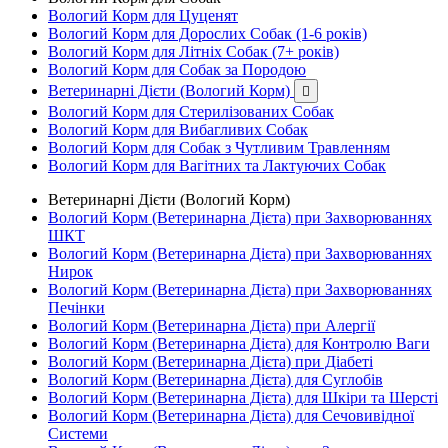
Вологий Корм для Цуценят
Вологий Корм для Дорослих Собак (1-6 років)
Вологий Корм для Літніх Собак (7+ років)
Вологий Корм для Собак за Породою
Ветеринарні Дієти (Вологий Корм)

Вологий Корм для Стерилізованих Собак
Вологий Корм для Вибагливих Собак
Вологий Корм для Собак з Чутливим Травленням
Вологий Корм для Вагітних та Лактуючих Собак
Ветеринарні Дієти (Вологий Корм)
Вологий Корм (Ветеринарна Дієта) при Захворюваннях
ШКТ
Вологий Корм (Ветеринарна Дієта) при Захворюваннях
Нирок
Вологий Корм (Ветеринарна Дієта) при Захворюваннях
Печінки
Вологий Корм (Ветеринарна Дієта) при Алергії
Вологий Корм (Ветеринарна Дієта) для Контролю Ваги
Вологий Корм (Ветеринарна Дієта) при Діабеті
Вологий Корм (Ветеринарна Дієта) для Суглобів
Вологий Корм (Ветеринарна Дієта) для Шкіри та Шерсті
Вологий Корм (Ветеринарна Дієта) для Сечовивідної
Системи