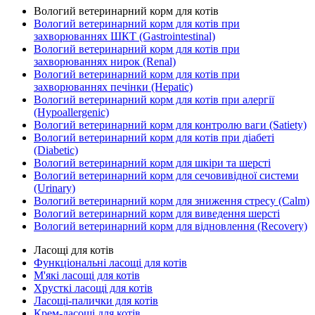
Вологий ветеринарний корм для котів
Вологий ветеринарний корм для котів при
захворюваннях ШКТ (Gastrointestinal)
Вологий ветеринарний корм для котів при
захворюваннях нирок (Renal)
Вологий ветеринарний корм для котів при
захворюваннях печінки (Hepatic)
Вологий ветеринарний корм для котів при алергії
(Hypoallergenic)
Вологий ветеринарний корм для контролю ваги (Satiety)
Вологий ветеринарний корм для котів при діабеті
(Diabetic)
Вологий ветеринарний корм для шкіри та шерсті
Вологий ветеринарний корм для сечовивідної системи
(Urinary)
Вологий ветеринарний корм для зниження стресу (Calm)
Вологий ветеринарний корм для виведення шерсті
Вологий ветеринарний корм для відновлення (Recovery)
Ласощі для котів
Функціональні ласощі для котів
М'які ласощі для котів
Хрусткі ласощі для котів
Ласощі-палички для котів
Крем-ласощі для котів