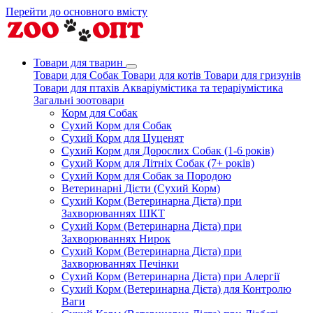
Перейти до основного вмісту
Товари для тварин
Товари для Собак
Товари для котів
Товари для гризунів
Товари для птахів
Акваріумістика та тераріумістика
Загальні зоотовари
Корм для Собак
Сухий Корм для Собак
Сухий Корм для Цуценят
Сухий Корм для Дорослих Собак (1-6 років)
Сухий Корм для Літніх Собак (7+ років)
Сухий Корм для Собак за Породою
Ветеринарні Дієти (Сухий Корм)
Сухий Корм (Ветеринарна Дієта) при
Захворюваннях ШКТ
Сухий Корм (Ветеринарна Дієта) при
Захворюваннях Нирок
Сухий Корм (Ветеринарна Дієта) при
Захворюваннях Печінки
Сухий Корм (Ветеринарна Дієта) при Алергії
Сухий Корм (Ветеринарна Дієта) для Контролю
Ваги