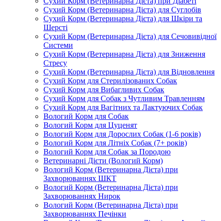
Сухий Корм (Ветеринарна Дієта) при Діабеті
Сухий Корм (Ветеринарна Дієта) для Суглобів
Сухий Корм (Ветеринарна Дієта) для Шкіри та
Шерсті
Сухий Корм (Ветеринарна Дієта) для Сечовивідної
Системи
Сухий Корм (Ветеринарна Дієта) для Зниження
Стресу
Сухий Корм (Ветеринарна Дієта) для Відновлення
Сухий Корм для Стерилізованих Собак
Сухий Корм для Вибагливих Собак
Сухий Корм для Собак з Чутливим Травленням
Сухий Корм для Вагітних та Лактуючих Собак
Вологий Корм для Собак
Вологий Корм для Цуценят
Вологий Корм для Дорослих Собак (1-6 років)
Вологий Корм для Літніх Собак (7+ років)
Вологий Корм для Собак за Породою
Ветеринарні Дієти (Вологий Корм)
Вологий Корм (Ветеринарна Дієта) при
Захворюваннях ШКТ
Вологий Корм (Ветеринарна Дієта) при
Захворюваннях Нирок
Вологий Корм (Ветеринарна Дієта) при
Захворюваннях Печінки