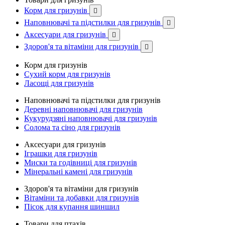
Корм для гризунів

Наповнювачі та підстилки для гризунів

Аксесуари для гризунів

Здоров'я та вітаміни для гризунів

Корм для гризунів
Сухий корм для гризунів
Ласощі для гризунів
Наповнювачі та підстилки для гризунів
Деревні наповнювачі для гризунів
Кукурудзяні наповнювачі для гризунів
Солома та сіно для гризунів
Аксесуари для гризунів
Іграшки для гризунів
Миски та годівниці для гризунів
Мінеральні камені для гризунів
Здоров'я та вітаміни для гризунів
Вітаміни та добавки для гризунів
Пісок для купання шиншил
Товари для птахів