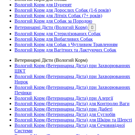
Вологий Корм для Цуценят
Вологий Корм для Дорослих Собак (1-6 років)
Вологий Корм для Літніх Собак (7+ років)
Вологий Корм для Собак за Породою
Ветеринарні Дієти (Вологий Корм)

Вологий Корм для Стерилізованих Собак
Вологий Корм для Вибагливих Собак
Вологий Корм для Собак з Чутливим Травленням
Вологий Корм для Вагітних та Лактуючих Собак
Ветеринарні Дієти (Вологий Корм)
Вологий Корм (Ветеринарна Дієта) при Захворюваннях
ШКТ
Вологий Корм (Ветеринарна Дієта) при Захворюваннях
Нирок
Вологий Корм (Ветеринарна Дієта) при Захворюваннях
Печінки
Вологий Корм (Ветеринарна Дієта) при Алергії
Вологий Корм (Ветеринарна Дієта) для Контролю Ваги
Вологий Корм (Ветеринарна Дієта) при Діабеті
Вологий Корм (Ветеринарна Дієта) для Суглобів
Вологий Корм (Ветеринарна Дієта) для Шкіри та Шерсті
Вологий Корм (Ветеринарна Дієта) для Сечовивідної
Системи