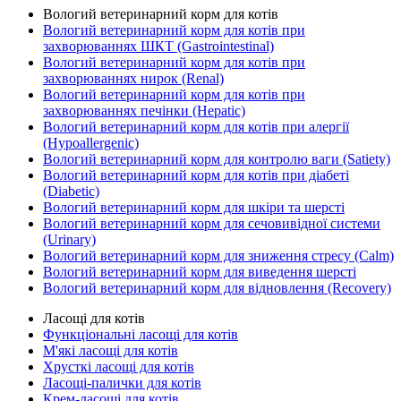
Вологий ветеринарний корм для котів
Вологий ветеринарний корм для котів при
захворюваннях ШКТ (Gastrointestinal)
Вологий ветеринарний корм для котів при
захворюваннях нирок (Renal)
Вологий ветеринарний корм для котів при
захворюваннях печінки (Hepatic)
Вологий ветеринарний корм для котів при алергії
(Hypoallergenic)
Вологий ветеринарний корм для контролю ваги (Satiety)
Вологий ветеринарний корм для котів при діабеті
(Diabetic)
Вологий ветеринарний корм для шкіри та шерсті
Вологий ветеринарний корм для сечовивідної системи
(Urinary)
Вологий ветеринарний корм для зниження стресу (Calm)
Вологий ветеринарний корм для виведення шерсті
Вологий ветеринарний корм для відновлення (Recovery)
Ласощі для котів
Функціональні ласощі для котів
М'які ласощі для котів
Хрусткі ласощі для котів
Ласощі-палички для котів
Крем-ласощі для котів