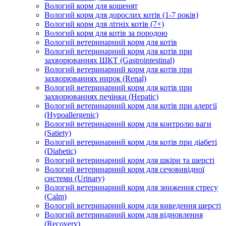
Вологий корм для кошенят
Вологий корм для дорослих котів (1-7 років)
Вологий корм для літніх котів (7+)
Вологий корм для котів за породою
Вологий ветеринарний корм для котів
Вологий ветеринарний корм для котів при
захворюваннях ШКТ (Gastrointestinal)
Вологий ветеринарний корм для котів при
захворюваннях нирок (Renal)
Вологий ветеринарний корм для котів при
захворюваннях печінки (Hepatic)
Вологий ветеринарний корм для котів при алергії
(Hypoallergenic)
Вологий ветеринарний корм для контролю ваги
(Satiety)
Вологий ветеринарний корм для котів при діабеті
(Diabetic)
Вологий ветеринарний корм для шкіри та шерсті
Вологий ветеринарний корм для сечовивідної
системи (Urinary)
Вологий ветеринарний корм для зниження стресу
(Calm)
Вологий ветеринарний корм для виведення шерсті
Вологий ветеринарний корм для відновлення
(Recovery)