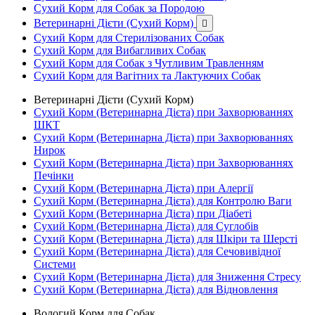
Сухий Корм для Собак за Породою
Ветеринарні Дієти (Сухий Корм)

Сухий Корм для Стерилізованих Собак
Сухий Корм для Вибагливих Собак
Сухий Корм для Собак з Чутливим Травленням
Сухий Корм для Вагітних та Лактуючих Собак
Ветеринарні Дієти (Сухий Корм)
Сухий Корм (Ветеринарна Дієта) при Захворюваннях
ШКТ
Сухий Корм (Ветеринарна Дієта) при Захворюваннях
Нирок
Сухий Корм (Ветеринарна Дієта) при Захворюваннях
Печінки
Сухий Корм (Ветеринарна Дієта) при Алергії
Сухий Корм (Ветеринарна Дієта) для Контролю Ваги
Сухий Корм (Ветеринарна Дієта) при Діабеті
Сухий Корм (Ветеринарна Дієта) для Суглобів
Сухий Корм (Ветеринарна Дієта) для Шкіри та Шерсті
Сухий Корм (Ветеринарна Дієта) для Сечовивідної
Системи
Сухий Корм (Ветеринарна Дієта) для Зниження Стресу
Сухий Корм (Ветеринарна Дієта) для Відновлення
Вологий Корм для Собак