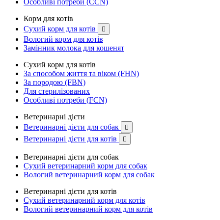
Особливі потреби (CCN)
Корм для котів
Сухий корм для котів

Вологий корм для котів
Замінник молока для кошенят
Сухий корм для котів
За способом життя та віком (FHN)
За породою (FBN)
Для стерилізованих
Особливі потреби (FCN)
Ветеринарні дієти
Ветеринарні дієти для собак

Ветеринарні дієти для котів

Ветеринарні дієти для собак
Сухий ветеринарний корм для собак
Вологий ветеринарний корм для собак
Ветеринарні дієти для котів
Сухий ветеринарний корм для котів
Вологий ветеринарний корм для котів