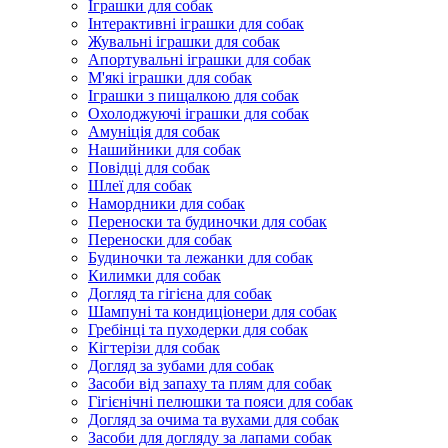
Іграшки для собак
Інтерактивні іграшки для собак
Жувальні іграшки для собак
Апортувальні іграшки для собак
М'які іграшки для собак
Іграшки з пищалкою для собак
Охолоджуючі іграшки для собак
Амуніція для собак
Нашийники для собак
Повідці для собак
Шлеї для собак
Намордники для собак
Переноски та будиночки для собак
Переноски для собак
Будиночки та лежанки для собак
Килимки для собак
Догляд та гігієна для собак
Шампуні та кондиціонери для собак
Гребінці та пуходерки для собак
Кігтерізи для собак
Догляд за зубами для собак
Засоби від запаху та плям для собак
Гігієнічні пелюшки та пояси для собак
Догляд за очима та вухами для собак
Засоби для догляду за лапами собак