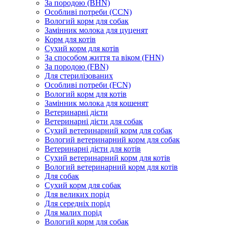
За породою (BHN)
Особливі потреби (CCN)
Вологий корм для собак
Замінник молока для цуценят
Корм для котів
Сухий корм для котів
За способом життя та віком (FHN)
За породою (FBN)
Для стерилізованих
Особливі потреби (FCN)
Вологий корм для котів
Замінник молока для кошенят
Ветеринарні дієти
Ветеринарні дієти для собак
Сухий ветеринарний корм для собак
Вологий ветеринарний корм для собак
Ветеринарні дієти для котів
Сухий ветеринарний корм для котів
Вологий ветеринарний корм для котів
Для собак
Сухий корм для собак
Для великих порід
Для середніх порід
Для малих порід
Вологий корм для собак