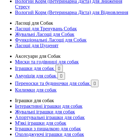
Вологий Корм (Ветеринарна Дієта) для Зниження
Стресу
Вологий Корм (Ветеринарна Дієта) для Відновлення
Ласощі для Собак
Ласощі для Тренувань Собак
Жувальні Ласощі для Собак
Функціональні Ласощі для Собак
Ласощі для Цуценят
Аксесуари для Собак
Миски та годівниці для собак
Іграшки для собак

Амуніція для собак

Переноски та будиночки для собак

Килимки для собак
Іграшки для собак
Інтерактивні іграшки для собак
Жувальні іграшки для собак
Апортувальні іграшки для собак
М'які іграшки для собак
Іграшки з пищалкою для собак
Охолоджуючі іграшки для собак