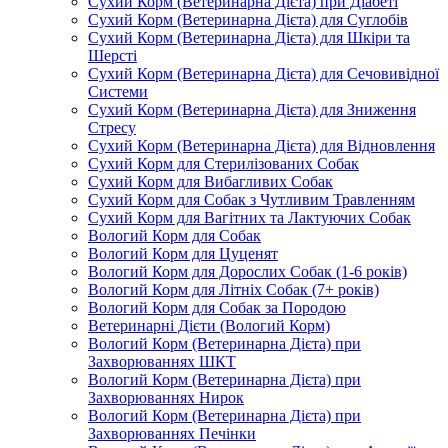
Сухий Корм (Ветеринарна Дієта) при Діабеті
Сухий Корм (Ветеринарна Дієта) для Суглобів
Сухий Корм (Ветеринарна Дієта) для Шкіри та
Шерсті
Сухий Корм (Ветеринарна Дієта) для Сечовивідної
Системи
Сухий Корм (Ветеринарна Дієта) для Зниження
Стресу
Сухий Корм (Ветеринарна Дієта) для Відновлення
Сухий Корм для Стерилізованих Собак
Сухий Корм для Вибагливих Собак
Сухий Корм для Собак з Чутливим Травленням
Сухий Корм для Вагітних та Лактуючих Собак
Вологий Корм для Собак
Вологий Корм для Цуценят
Вологий Корм для Дорослих Собак (1-6 років)
Вологий Корм для Літніх Собак (7+ років)
Вологий Корм для Собак за Породою
Ветеринарні Дієти (Вологий Корм)
Вологий Корм (Ветеринарна Дієта) при
Захворюваннях ШКТ
Вологий Корм (Ветеринарна Дієта) при
Захворюваннях Нирок
Вологий Корм (Ветеринарна Дієта) при
Захворюваннях Печінки