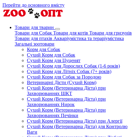
Перейти до основного вмісту
Товари для тварин
Товари для Собак
Товари для котів
Товари для гризунів
Товари для птахів
Акваріумістика та тераріумістика
Загальні зоотовари
Корм для Собак
Сухий Корм для Собак
Сухий Корм для Цуценят
Сухий Корм для Дорослих Собак (1-6 років)
Сухий Корм для Літніх Собак (7+ років)
Сухий Корм для Собак за Породою
Ветеринарні Дієти (Сухий Корм)
Сухий Корм (Ветеринарна Дієта) при
Захворюваннях ШКТ
Сухий Корм (Ветеринарна Дієта) при
Захворюваннях Нирок
Сухий Корм (Ветеринарна Дієта) при
Захворюваннях Печінки
Сухий Корм (Ветеринарна Дієта) при Алергії
Сухий Корм (Ветеринарна Дієта) для Контролю
Ваги