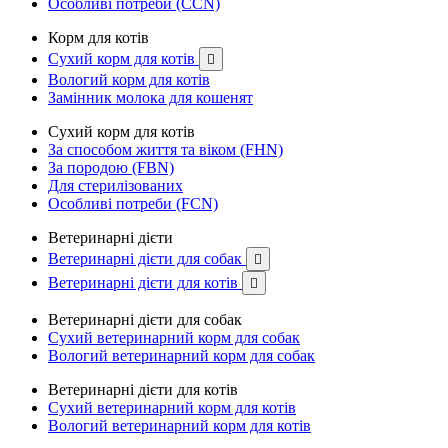
Особливі потреби (CCN)
Корм для котів
Сухий корм для котів

Вологий корм для котів
Замінник молока для кошенят
Сухий корм для котів
За способом життя та віком (FHN)
За породою (FBN)
Для стерилізованих
Особливі потреби (FCN)
Ветеринарні дієти
Ветеринарні дієти для собак

Ветеринарні дієти для котів

Ветеринарні дієти для собак
Сухий ветеринарний корм для собак
Вологий ветеринарний корм для собак
Ветеринарні дієти для котів
Сухий ветеринарний корм для котів
Вологий ветеринарний корм для котів