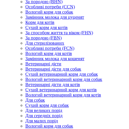
За породою (BHN)
Особливі потреби (CCN)
Вологий корм для собак
Замінник молока для цуценят
Корм для котів
Сухий корм для котів
За способом життя та віком (FHN)
За породою (FBN)
Для стерилізованих
Особливі потреби (FCN)
Вологий корм для котів
Замінник молока для кошенят
Ветеринарні дієти
Ветеринарні дієти для собак
Сухий ветеринарний корм для собак
Вологий ветеринарний корм для собак
Ветеринарні дієти для котів
Сухий ветеринарний корм для котів
Вологий ветеринарний корм для котів
Для собак
Сухий корм для собак
Для великих порід
Для середніх порід
Для малих порід
Вологий корм для собак