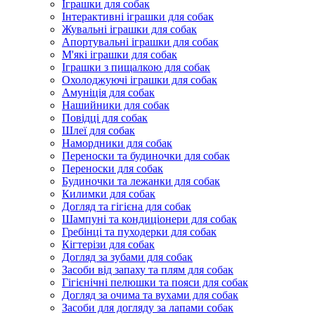
Іграшки для собак
Інтерактивні іграшки для собак
Жувальні іграшки для собак
Апортувальні іграшки для собак
М'які іграшки для собак
Іграшки з пищалкою для собак
Охолоджуючі іграшки для собак
Амуніція для собак
Нашийники для собак
Повідці для собак
Шлеї для собак
Намордники для собак
Переноски та будиночки для собак
Переноски для собак
Будиночки та лежанки для собак
Килимки для собак
Догляд та гігієна для собак
Шампуні та кондиціонери для собак
Гребінці та пуходерки для собак
Кігтерізи для собак
Догляд за зубами для собак
Засоби від запаху та плям для собак
Гігієнічні пелюшки та пояси для собак
Догляд за очима та вухами для собак
Засоби для догляду за лапами собак