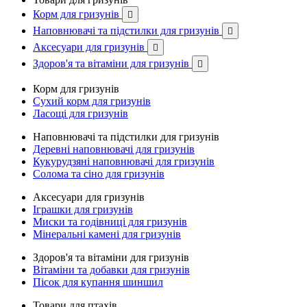
Корм для гризунів

Наповнювачі та підстилки для гризунів

Аксесуари для гризунів

Здоров'я та вітаміни для гризунів

Корм для гризунів
Сухий корм для гризунів
Ласощі для гризунів
Наповнювачі та підстилки для гризунів
Деревні наповнювачі для гризунів
Кукурудзяні наповнювачі для гризунів
Солома та сіно для гризунів
Аксесуари для гризунів
Іграшки для гризунів
Миски та годівниці для гризунів
Мінеральні камені для гризунів
Здоров'я та вітаміни для гризунів
Вітаміни та добавки для гризунів
Пісок для купання шиншил
Товари для птахів