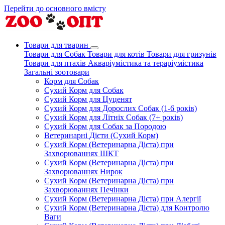
Перейти до основного вмісту
Товари для тварин
Товари для Собак
Товари для котів
Товари для гризунів
Товари для птахів
Акваріумістика та тераріумістика
Загальні зоотовари
Корм для Собак
Сухий Корм для Собак
Сухий Корм для Цуценят
Сухий Корм для Дорослих Собак (1-6 років)
Сухий Корм для Літніх Собак (7+ років)
Сухий Корм для Собак за Породою
Ветеринарні Дієти (Сухий Корм)
Сухий Корм (Ветеринарна Дієта) при
Захворюваннях ШКТ
Сухий Корм (Ветеринарна Дієта) при
Захворюваннях Нирок
Сухий Корм (Ветеринарна Дієта) при
Захворюваннях Печінки
Сухий Корм (Ветеринарна Дієта) при Алергії
Сухий Корм (Ветеринарна Дієта) для Контролю
Ваги