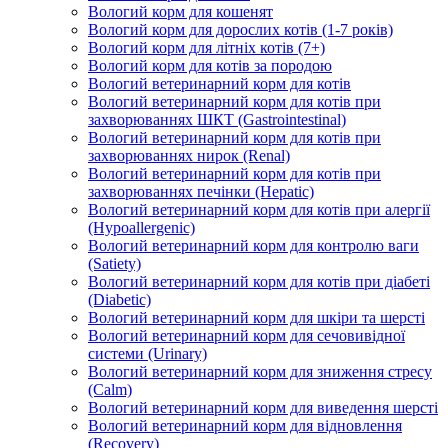
Вологий корм для кошенят
Вологий корм для дорослих котів (1-7 років)
Вологий корм для літніх котів (7+)
Вологий корм для котів за породою
Вологий ветеринарний корм для котів
Вологий ветеринарний корм для котів при
захворюваннях ШКТ (Gastrointestinal)
Вологий ветеринарний корм для котів при
захворюваннях нирок (Renal)
Вологий ветеринарний корм для котів при
захворюваннях печінки (Hepatic)
Вологий ветеринарний корм для котів при алергії
(Hypoallergenic)
Вологий ветеринарний корм для контролю ваги
(Satiety)
Вологий ветеринарний корм для котів при діабеті
(Diabetic)
Вологий ветеринарний корм для шкіри та шерсті
Вологий ветеринарний корм для сечовивідної
системи (Urinary)
Вологий ветеринарний корм для зниження стресу
(Calm)
Вологий ветеринарний корм для виведення шерсті
Вологий ветеринарний корм для відновлення
(Recovery)