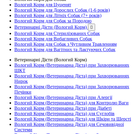
Вологий Корм для Цуценят
Вологий Корм для Дорослих Собак (1-6 років)
Вологий Корм для Літніх Собак (7+ років)
Вологий Корм для Собак за Породою
Ветеринарні Дієти (Вологий Корм)

Вологий Корм для Стерилізованих Собак
Вологий Корм для Вибагливих Собак
Вологий Корм для Собак з Чутливим Травленням
Вологий Корм для Вагітних та Лактуючих Собак
Ветеринарні Дієти (Вологий Корм)
Вологий Корм (Ветеринарна Дієта) при Захворюваннях
ШКТ
Вологий Корм (Ветеринарна Дієта) при Захворюваннях
Нирок
Вологий Корм (Ветеринарна Дієта) при Захворюваннях
Печінки
Вологий Корм (Ветеринарна Дієта) при Алергії
Вологий Корм (Ветеринарна Дієта) для Контролю Ваги
Вологий Корм (Ветеринарна Дієта) при Діабеті
Вологий Корм (Ветеринарна Дієта) для Суглобів
Вологий Корм (Ветеринарна Дієта) для Шкіри та Шерсті
Вологий Корм (Ветеринарна Дієта) для Сечовивідної
Системи