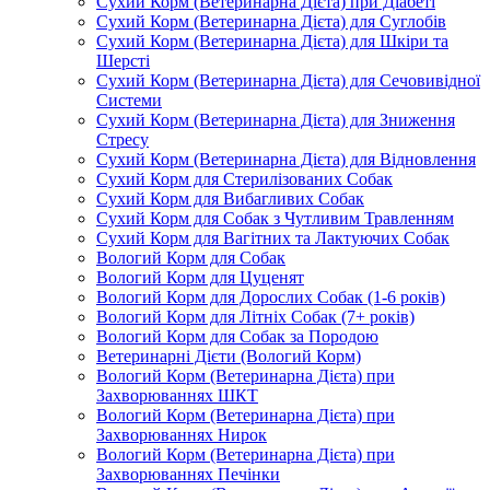
Сухий Корм (Ветеринарна Дієта) при Діабеті
Сухий Корм (Ветеринарна Дієта) для Суглобів
Сухий Корм (Ветеринарна Дієта) для Шкіри та
Шерсті
Сухий Корм (Ветеринарна Дієта) для Сечовивідної
Системи
Сухий Корм (Ветеринарна Дієта) для Зниження
Стресу
Сухий Корм (Ветеринарна Дієта) для Відновлення
Сухий Корм для Стерилізованих Собак
Сухий Корм для Вибагливих Собак
Сухий Корм для Собак з Чутливим Травленням
Сухий Корм для Вагітних та Лактуючих Собак
Вологий Корм для Собак
Вологий Корм для Цуценят
Вологий Корм для Дорослих Собак (1-6 років)
Вологий Корм для Літніх Собак (7+ років)
Вологий Корм для Собак за Породою
Ветеринарні Дієти (Вологий Корм)
Вологий Корм (Ветеринарна Дієта) при
Захворюваннях ШКТ
Вологий Корм (Ветеринарна Дієта) при
Захворюваннях Нирок
Вологий Корм (Ветеринарна Дієта) при
Захворюваннях Печінки