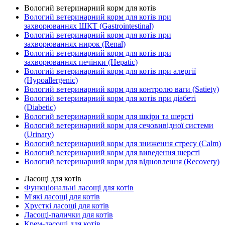
Вологий ветеринарний корм для котів
Вологий ветеринарний корм для котів при
захворюваннях ШКТ (Gastrointestinal)
Вологий ветеринарний корм для котів при
захворюваннях нирок (Renal)
Вологий ветеринарний корм для котів при
захворюваннях печінки (Hepatic)
Вологий ветеринарний корм для котів при алергії
(Hypoallergenic)
Вологий ветеринарний корм для контролю ваги (Satiety)
Вологий ветеринарний корм для котів при діабеті
(Diabetic)
Вологий ветеринарний корм для шкіри та шерсті
Вологий ветеринарний корм для сечовивідної системи
(Urinary)
Вологий ветеринарний корм для зниження стресу (Calm)
Вологий ветеринарний корм для виведення шерсті
Вологий ветеринарний корм для відновлення (Recovery)
Ласощі для котів
Функціональні ласощі для котів
М'які ласощі для котів
Хрусткі ласощі для котів
Ласощі-палички для котів
Крем-ласощі для котів