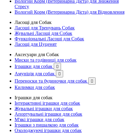
Вологий Корм (Ветеринарна Дієта) для Зниження
Стресу
Вологий Корм (Ветеринарна Дієта) для Відновлення
Ласощі для Собак
Ласощі для Тренувань Собак
Жувальні Ласощі для Собак
Функціональні Ласощі для Собак
Ласощі для Цуценят
Аксесуари для Собак
Миски та годівниці для собак
Іграшки для собак

Амуніція для собак

Переноски та будиночки для собак

Килимки для собак
Іграшки для собак
Інтерактивні іграшки для собак
Жувальні іграшки для собак
Апортувальні іграшки для собак
М'які іграшки для собак
Іграшки з пищалкою для собак
Охолоджуючі іграшки для собак