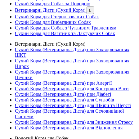
Сухий Корм для Собак за Породою
Ветеринарні Дієти (Сухий Корм)

Сухий Корм для Стерилізованих Собак
Сухий Корм для Вибагливих Собак
Сухий Корм для Собак з Чутливим Травленням
Сухий Корм для Вагітних та Лактуючих Собак
Ветеринарні Дієти (Сухий Корм)
Сухий Корм (Ветеринарна Дієта) при Захворюваннях
ШКТ
Сухий Корм (Ветеринарна Дієта) при Захворюваннях
Нирок
Сухий Корм (Ветеринарна Дієта) при Захворюваннях
Печінки
Сухий Корм (Ветеринарна Дієта) при Алергії
Сухий Корм (Ветеринарна Дієта) для Контролю Ваги
Сухий Корм (Ветеринарна Дієта) при Діабеті
Сухий Корм (Ветеринарна Дієта) для Суглобів
Сухий Корм (Ветеринарна Дієта) для Шкіри та Шерсті
Сухий Корм (Ветеринарна Дієта) для Сечовивідної
Системи
Сухий Корм (Ветеринарна Дієта) для Зниження Стресу
Сухий Корм (Ветеринарна Дієта) для Відновлення
Вологий Корм для Собак