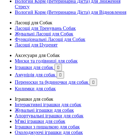
Вологий Корм (Ветеринарна Дієта) для Зниження
Стресу
Вологий Корм (Ветеринарна Дієта) для Відновлення
Ласощі для Собак
Ласощі для Тренувань Собак
Жувальні Ласощі для Собак
Функціональні Ласощі для Собак
Ласощі для Цуценят
Аксесуари для Собак
Миски та годівниці для собак
Іграшки для собак

Амуніція для собак

Переноски та будиночки для собак

Килимки для собак
Іграшки для собак
Інтерактивні іграшки для собак
Жувальні іграшки для собак
Апортувальні іграшки для собак
М'які іграшки для собак
Іграшки з пищалкою для собак
Охолоджуючі іграшки для собак