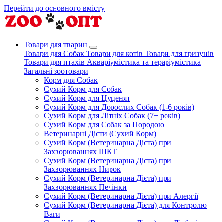
Перейти до основного вмісту
Товари для тварин
Товари для Собак
Товари для котів
Товари для гризунів
Товари для птахів
Акваріумістика та тераріумістика
Загальні зоотовари
Корм для Собак
Сухий Корм для Собак
Сухий Корм для Цуценят
Сухий Корм для Дорослих Собак (1-6 років)
Сухий Корм для Літніх Собак (7+ років)
Сухий Корм для Собак за Породою
Ветеринарні Дієти (Сухий Корм)
Сухий Корм (Ветеринарна Дієта) при
Захворюваннях ШКТ
Сухий Корм (Ветеринарна Дієта) при
Захворюваннях Нирок
Сухий Корм (Ветеринарна Дієта) при
Захворюваннях Печінки
Сухий Корм (Ветеринарна Дієта) при Алергії
Сухий Корм (Ветеринарна Дієта) для Контролю
Ваги