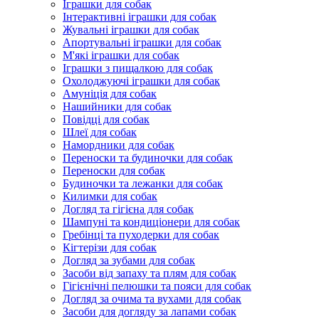
Іграшки для собак
Інтерактивні іграшки для собак
Жувальні іграшки для собак
Апортувальні іграшки для собак
М'які іграшки для собак
Іграшки з пищалкою для собак
Охолоджуючі іграшки для собак
Амуніція для собак
Нашийники для собак
Повідці для собак
Шлеї для собак
Намордники для собак
Переноски та будиночки для собак
Переноски для собак
Будиночки та лежанки для собак
Килимки для собак
Догляд та гігієна для собак
Шампуні та кондиціонери для собак
Гребінці та пуходерки для собак
Кігтерізи для собак
Догляд за зубами для собак
Засоби від запаху та плям для собак
Гігієнічні пелюшки та пояси для собак
Догляд за очима та вухами для собак
Засоби для догляду за лапами собак