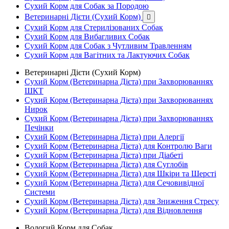
Сухий Корм для Собак за Породою
Ветеринарні Дієти (Сухий Корм)

Сухий Корм для Стерилізованих Собак
Сухий Корм для Вибагливих Собак
Сухий Корм для Собак з Чутливим Травленням
Сухий Корм для Вагітних та Лактуючих Собак
Ветеринарні Дієти (Сухий Корм)
Сухий Корм (Ветеринарна Дієта) при Захворюваннях
ШКТ
Сухий Корм (Ветеринарна Дієта) при Захворюваннях
Нирок
Сухий Корм (Ветеринарна Дієта) при Захворюваннях
Печінки
Сухий Корм (Ветеринарна Дієта) при Алергії
Сухий Корм (Ветеринарна Дієта) для Контролю Ваги
Сухий Корм (Ветеринарна Дієта) при Діабеті
Сухий Корм (Ветеринарна Дієта) для Суглобів
Сухий Корм (Ветеринарна Дієта) для Шкіри та Шерсті
Сухий Корм (Ветеринарна Дієта) для Сечовивідної
Системи
Сухий Корм (Ветеринарна Дієта) для Зниження Стресу
Сухий Корм (Ветеринарна Дієта) для Відновлення
Вологий Корм для Собак