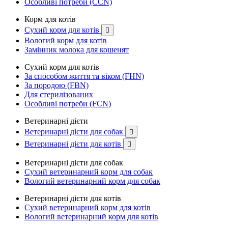
Особливі потреби (CCN)
Корм для котів
Сухий корм для котів

Вологий корм для котів
Замінник молока для кошенят
Сухий корм для котів
За способом життя та віком (FHN)
За породою (FBN)
Для стерилізованих
Особливі потреби (FCN)
Ветеринарні дієти
Ветеринарні дієти для собак

Ветеринарні дієти для котів

Ветеринарні дієти для собак
Сухий ветеринарний корм для собак
Вологий ветеринарний корм для собак
Ветеринарні дієти для котів
Сухий ветеринарний корм для котів
Вологий ветеринарний корм для котів