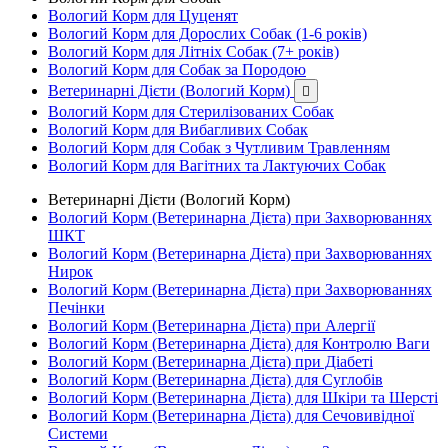
Вологий Корм для Цуценят
Вологий Корм для Дорослих Собак (1-6 років)
Вологий Корм для Літніх Собак (7+ років)
Вологий Корм для Собак за Породою
Ветеринарні Дієти (Вологий Корм)

Вологий Корм для Стерилізованих Собак
Вологий Корм для Вибагливих Собак
Вологий Корм для Собак з Чутливим Травленням
Вологий Корм для Вагітних та Лактуючих Собак
Ветеринарні Дієти (Вологий Корм)
Вологий Корм (Ветеринарна Дієта) при Захворюваннях
ШКТ
Вологий Корм (Ветеринарна Дієта) при Захворюваннях
Нирок
Вологий Корм (Ветеринарна Дієта) при Захворюваннях
Печінки
Вологий Корм (Ветеринарна Дієта) при Алергії
Вологий Корм (Ветеринарна Дієта) для Контролю Ваги
Вологий Корм (Ветеринарна Дієта) при Діабеті
Вологий Корм (Ветеринарна Дієта) для Суглобів
Вологий Корм (Ветеринарна Дієта) для Шкіри та Шерсті
Вологий Корм (Ветеринарна Дієта) для Сечовивідної
Системи