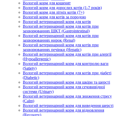
Вологий корм для кошенят
Вологий корм для дорослих котів (1-7 років)
Вологий корм для літніх котів (7+)
Вологий корм для котів за породою
Вологий ветеринарний корм для котів
Вологий ветеринарний корм для котів при
захворюваннях ШКТ (Gastrointestinal)
Вологий ветеринарний корм для котів при
захворюваннях нирок (Renal)
Вологий ветеринарний корм для котів при
захворюваннях печінки (Hepatic)
Вологий ветеринарний корм для котів при алергії
(Hypoallergenic)
Вологий ветеринарний корм для контролю ваги
(Satiety)
Вологий ветеринарний корм для котів при діабеті
(Diabetic)
Вологий ветеринарний корм для шкіри та шерсті
Вологий ветеринарний корм для сечовивідної
системи (Urinary)
Вологий ветеринарний корм для зниження стресу
(Calm)
Вологий ветеринарний корм для виведення шерсті
Вологий ветеринарний корм для відновлення
(Recovery)