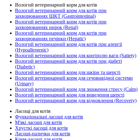
Вологий ветеринарний корм для котів
Вологий ветеринарний корм для котів при
захворюваннях ШКТ (Gastrointestinal)
Вологий ветеринарний корм для котів при
захворюваннях нирок (Renal)
Вологий ветеринарний корм для котів при
захворюваннях печінки (Hepatic)
Вологий ветеринарний корм для котів при алергії
(Hypoallergenic)
Вологий ветеринарний корм для контролю ваги (Satiety)
Вологий ветеринарний корм для котів при діабеті
(Diabetic)
Вологий ветеринарний корм для шкіри та шерсті
Вологий ветеринарний корм для сечовивідної системи
(Urinary)
Вологий ветеринарний корм для зниження стресу (Calm)
Вологий ветеринарний корм для виведення шерсті
Вологий ветеринарний корм для відновлення (Recovery)
Ласощі для котів
Функціональні ласощі для котів
М'які ласощі для котів
Хрусткі ласощі для котів
Ласощі-палички для котів
Крем-ласощі для котів