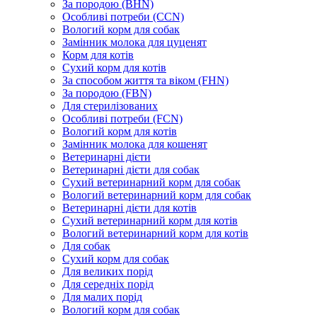
За породою (BHN)
Особливі потреби (CCN)
Вологий корм для собак
Замінник молока для цуценят
Корм для котів
Сухий корм для котів
За способом життя та віком (FHN)
За породою (FBN)
Для стерилізованих
Особливі потреби (FCN)
Вологий корм для котів
Замінник молока для кошенят
Ветеринарні дієти
Ветеринарні дієти для собак
Сухий ветеринарний корм для собак
Вологий ветеринарний корм для собак
Ветеринарні дієти для котів
Сухий ветеринарний корм для котів
Вологий ветеринарний корм для котів
Для собак
Сухий корм для собак
Для великих порід
Для середніх порід
Для малих порід
Вологий корм для собак