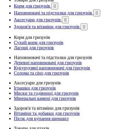
Корм для гризунів

Наповнювачі та підстилки для гризунів

Аксесуари для гризунів

Здоров'я та вітаміни для гризунів

Корм для гризунів
Сухий корм для гризунів
Ласощі для гризунів
Наповнювачі та підстилки для гризунів
Деревні наповнювачі для гризунів
Кукурудзяні наповнювачі для гризунів
Солома та сіно для гризунів
Аксесуари для гризунів
Іграшки для гризунів
Миски та годівниці для гризунів
Мінеральні камені для гризунів
Здоров'я та вітаміни для гризунів
Вітаміни та добавки для гризунів
Пісок для купання шиншил
Товари для птахів