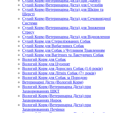
Сухий Корм (Ветеринарна Дієта) при Діабеті
Сухий Корм (Ветеринарна Дієта) для Суглобів
Сухий Корм (Ветеринарна Дієта) для Шкіри та
Шерсті
Сухий Корм (Ветеринарна Дієта) для Сечовивідної
Системи
Сухий Корм (Ветеринарна Дієта) для Зниження
Стресу
Сухий Корм (Ветеринарна Дієта) для Відновлення
Сухий Корм для Стерилізованих Собак
Сухий Корм для Вибагливих Собак
Сухий Корм для Собак з Чутливим Травленням
Сухий Корм для Вагітних та Лактуючих Собак
Вологий Корм для Собак
Вологий Корм для Цуценят
Вологий Корм для Дорослих Собак (1-6 років)
Вологий Корм для Літніх Собак (7+ років)
Вологий Корм для Собак за Породою
Ветеринарні Дієти (Вологий Корм)
Вологий Корм (Ветеринарна Дієта) при
Захворюваннях ШКТ
Вологий Корм (Ветеринарна Дієта) при
Захворюваннях Нирок
Вологий Корм (Ветеринарна Дієта) при
Захворюваннях Печінки