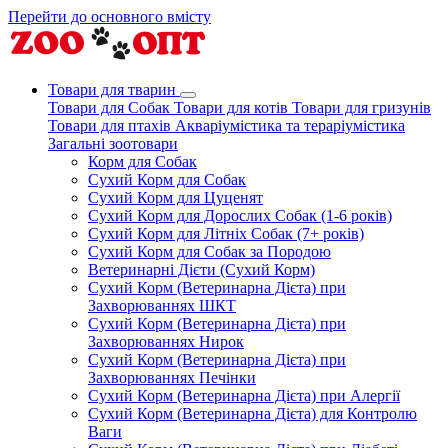
Перейти до основного вмісту
Товари для тварин
Товари для Собак
Товари для котів
Товари для гризунів
Товари для птахів
Акваріумістика та тераріумістика
Загальні зоотовари
Корм для Собак
Сухий Корм для Собак
Сухий Корм для Цуценят
Сухий Корм для Дорослих Собак (1-6 років)
Сухий Корм для Літніх Собак (7+ років)
Сухий Корм для Собак за Породою
Ветеринарні Дієти (Сухий Корм)
Сухий Корм (Ветеринарна Дієта) при
Захворюваннях ШКТ
Сухий Корм (Ветеринарна Дієта) при
Захворюваннях Нирок
Сухий Корм (Ветеринарна Дієта) при
Захворюваннях Печінки
Сухий Корм (Ветеринарна Дієта) при Алергії
Сухий Корм (Ветеринарна Дієта) для Контролю
Ваги