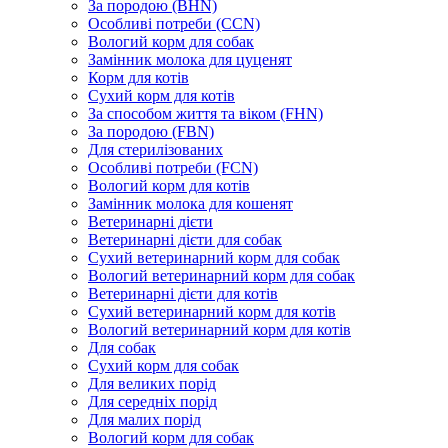
За породою (BHN)
Особливі потреби (CCN)
Вологий корм для собак
Замінник молока для цуценят
Корм для котів
Сухий корм для котів
За способом життя та віком (FHN)
За породою (FBN)
Для стерилізованих
Особливі потреби (FCN)
Вологий корм для котів
Замінник молока для кошенят
Ветеринарні дієти
Ветеринарні дієти для собак
Сухий ветеринарний корм для собак
Вологий ветеринарний корм для собак
Ветеринарні дієти для котів
Сухий ветеринарний корм для котів
Вологий ветеринарний корм для котів
Для собак
Сухий корм для собак
Для великих порід
Для середніх порід
Для малих порід
Вологий корм для собак