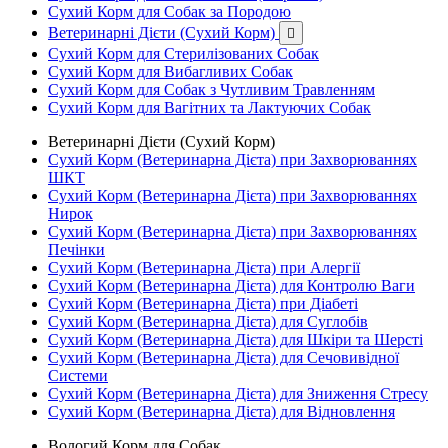
Сухий Корм для Собак за Породою
Ветеринарні Дієти (Сухий Корм)

Сухий Корм для Стерилізованих Собак
Сухий Корм для Вибагливих Собак
Сухий Корм для Собак з Чутливим Травленням
Сухий Корм для Вагітних та Лактуючих Собак
Ветеринарні Дієти (Сухий Корм)
Сухий Корм (Ветеринарна Дієта) при Захворюваннях
ШКТ
Сухий Корм (Ветеринарна Дієта) при Захворюваннях
Нирок
Сухий Корм (Ветеринарна Дієта) при Захворюваннях
Печінки
Сухий Корм (Ветеринарна Дієта) при Алергії
Сухий Корм (Ветеринарна Дієта) для Контролю Ваги
Сухий Корм (Ветеринарна Дієта) при Діабеті
Сухий Корм (Ветеринарна Дієта) для Суглобів
Сухий Корм (Ветеринарна Дієта) для Шкіри та Шерсті
Сухий Корм (Ветеринарна Дієта) для Сечовивідної
Системи
Сухий Корм (Ветеринарна Дієта) для Зниження Стресу
Сухий Корм (Ветеринарна Дієта) для Відновлення
Вологий Корм для Собак