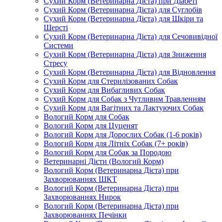
Сухий Корм (Ветеринарна Дієта) при Діабеті
Сухий Корм (Ветеринарна Дієта) для Суглобів
Сухий Корм (Ветеринарна Дієта) для Шкіри та
Шерсті
Сухий Корм (Ветеринарна Дієта) для Сечовивідної
Системи
Сухий Корм (Ветеринарна Дієта) для Зниження
Стресу
Сухий Корм (Ветеринарна Дієта) для Відновлення
Сухий Корм для Стерилізованих Собак
Сухий Корм для Вибагливих Собак
Сухий Корм для Собак з Чутливим Травленням
Сухий Корм для Вагітних та Лактуючих Собак
Вологий Корм для Собак
Вологий Корм для Цуценят
Вологий Корм для Дорослих Собак (1-6 років)
Вологий Корм для Літніх Собак (7+ років)
Вологий Корм для Собак за Породою
Ветеринарні Дієти (Вологий Корм)
Вологий Корм (Ветеринарна Дієта) при
Захворюваннях ШКТ
Вологий Корм (Ветеринарна Дієта) при
Захворюваннях Нирок
Вологий Корм (Ветеринарна Дієта) при
Захворюваннях Печінки