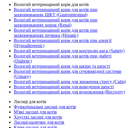
Вологий ветеринарний корм для котів
Вологий ветеринарний корм для котів при
захворюваннях ШКТ (Gastrointestinal)
Вологий ветеринарний корм для котів при
захворюваннях нирок (Renal)
Вологий ветеринарний корм для котів при
захворюваннях печінки (Hepatic)
Вологий ветеринарний корм для котів при алергії
(Hypoallergenic)
Вологий ветеринарний корм для контролю ваги (Satiety)
Вологий ветеринарний корм для котів при діабеті
(Diabetic)
Вологий ветеринарний корм для шкіри та шерсті
Вологий ветеринарний корм для сечовивідної системи
(Urinary)
Вологий ветеринарний корм для зниження стресу (Calm)
Вологий ветеринарний корм для виведення шерсті
Вологий ветеринарний корм для відновлення (Recovery)
Ласощі для котів
Функціональні ласощі для котів
М'які ласощі для котів
Хрусткі ласощі для котів
Ласощі-палички для котів
Крем-ласощі для котів