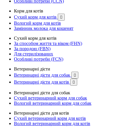
Особливі потреби (CCN)
Корм для котів
Сухий корм для котів

Вологий корм для котів
Замінник молока для кошенят
Сухий корм для котів
За способом життя та віком (FHN)
За породою (FBN)
Для стерилізованих
Особливі потреби (FCN)
Ветеринарні дієти
Ветеринарні дієти для собак

Ветеринарні дієти для котів

Ветеринарні дієти для собак
Сухий ветеринарний корм для собак
Вологий ветеринарний корм для собак
Ветеринарні дієти для котів
Сухий ветеринарний корм для котів
Вологий ветеринарний корм для котів