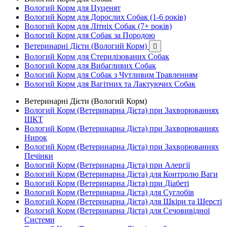
Вологий Корм для Цуценят
Вологий Корм для Дорослих Собак (1-6 років)
Вологий Корм для Літніх Собак (7+ років)
Вологий Корм для Собак за Породою
Ветеринарні Дієти (Вологий Корм)

Вологий Корм для Стерилізованих Собак
Вологий Корм для Вибагливих Собак
Вологий Корм для Собак з Чутливим Травленням
Вологий Корм для Вагітних та Лактуючих Собак
Ветеринарні Дієти (Вологий Корм)
Вологий Корм (Ветеринарна Дієта) при Захворюваннях
ШКТ
Вологий Корм (Ветеринарна Дієта) при Захворюваннях
Нирок
Вологий Корм (Ветеринарна Дієта) при Захворюваннях
Печінки
Вологий Корм (Ветеринарна Дієта) при Алергії
Вологий Корм (Ветеринарна Дієта) для Контролю Ваги
Вологий Корм (Ветеринарна Дієта) при Діабеті
Вологий Корм (Ветеринарна Дієта) для Суглобів
Вологий Корм (Ветеринарна Дієта) для Шкіри та Шерсті
Вологий Корм (Ветеринарна Дієта) для Сечовивідної
Системи