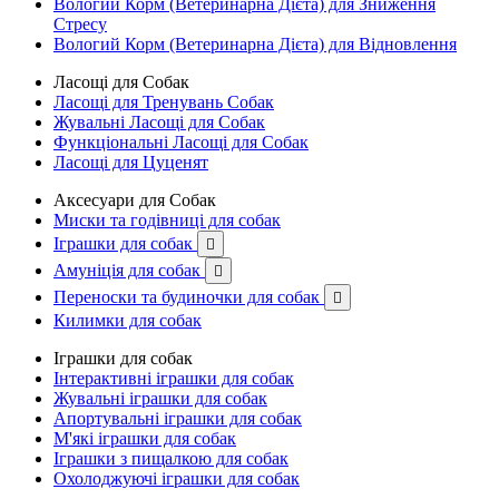
Вологий Корм (Ветеринарна Дієта) для Зниження
Стресу
Вологий Корм (Ветеринарна Дієта) для Відновлення
Ласощі для Собак
Ласощі для Тренувань Собак
Жувальні Ласощі для Собак
Функціональні Ласощі для Собак
Ласощі для Цуценят
Аксесуари для Собак
Миски та годівниці для собак
Іграшки для собак

Амуніція для собак

Переноски та будиночки для собак

Килимки для собак
Іграшки для собак
Інтерактивні іграшки для собак
Жувальні іграшки для собак
Апортувальні іграшки для собак
М'які іграшки для собак
Іграшки з пищалкою для собак
Охолоджуючі іграшки для собак