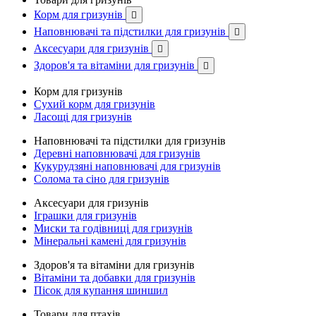
Корм для гризунів

Наповнювачі та підстилки для гризунів

Аксесуари для гризунів

Здоров'я та вітаміни для гризунів

Корм для гризунів
Сухий корм для гризунів
Ласощі для гризунів
Наповнювачі та підстилки для гризунів
Деревні наповнювачі для гризунів
Кукурудзяні наповнювачі для гризунів
Солома та сіно для гризунів
Аксесуари для гризунів
Іграшки для гризунів
Миски та годівниці для гризунів
Мінеральні камені для гризунів
Здоров'я та вітаміни для гризунів
Вітаміни та добавки для гризунів
Пісок для купання шиншил
Товари для птахів