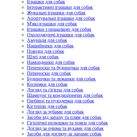
Іграшки для собак
Інтерактивні іграшки для собак
Жувальні іграшки для собак
Апортувальні іграшки для собак
М'які іграшки для собак
Іграшки з пищалкою для собак
Охолоджуючі іграшки для собак
Амуніція для собак
Нашийники для собак
Повідці для собак
Шлеї для собак
Намордники для собак
Переноски та будиночки для собак
Переноски для собак
Будиночки та лежанки для собак
Килимки для собак
Догляд та гігієна для собак
Шампуні та кондиціонери для собак
Гребінці та пуходерки для собак
Кігтерізи для собак
Догляд за зубами для собак
Засоби від запаху та плям для собак
Гігієнічні пелюшки та пояси для собак
Догляд за очима та вухами для собак
Засоби для догляду за лапами собак