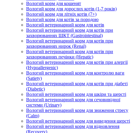
Вологий корм для кошенят
Вологий корм для дорослих котів (1-7 років)
Вологий корм для літніх котів (7+)
Вологий корм для котів за породою
Вологий ветеринарний корм для котів
Вологий ветеринарний корм для котів при
захворюваннях ШКТ (Gastrointestinal)
Вологий ветеринарний корм для котів при
захворюваннях нирок (Renal)
Вологий ветеринарний корм для котів при
захворюваннях печінки (Hepatic)
Вологий ветеринарний корм для котів при алергії
(Hypoallergenic)
Вологий ветеринарний корм для контролю ваги
(Satiety)
Вологий ветеринарний корм для котів при діабеті
(Diabetic)
Вологий ветеринарний корм для шкіри та шерсті
Вологий ветеринарний корм для сечовивідної
системи (Urinary)
Вологий ветеринарний корм для зниження стресу
(Calm)
Вологий ветеринарний корм для виведення шерсті
Вологий ветеринарний корм для відновлення
(Recovery)