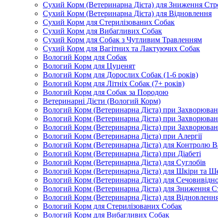
Сухий Корм (Ветеринарна Дієта) для Зниження Стр
Сухий Корм (Ветеринарна Дієта) для Відновлення
Сухий Корм для Стерилізованих Собак
Сухий Корм для Вибагливих Собак
Сухий Корм для Собак з Чутливим Травленням
Сухий Корм для Вагітних та Лактуючих Собак
Вологий Корм для Собак
Вологий Корм для Цуценят
Вологий Корм для Дорослих Собак (1-6 років)
Вологий Корм для Літніх Собак (7+ років)
Вологий Корм для Собак за Породою
Ветеринарні Дієти (Вологий Корм)
Вологий Корм (Ветеринарна Дієта) при Захворюв
Вологий Корм (Ветеринарна Дієта) при Захворюва
Вологий Корм (Ветеринарна Дієта) при Захворюва
Вологий Корм (Ветеринарна Дієта) при Алергії
Вологий Корм (Ветеринарна Дієта) для Контролю В
Вологий Корм (Ветеринарна Дієта) при Діабеті
Вологий Корм (Ветеринарна Дієта) для Суглобів
Вологий Корм (Ветеринарна Дієта) для Шкіри та Ше
Вологий Корм (Ветеринарна Дієта) для Сечовивідн
Вологий Корм (Ветеринарна Дієта) для Зниження С
Вологий Корм (Ветеринарна Дієта) для Відновленн
Вологий Корм для Стерилізованих Собак
Вологий Корм для Вибагливих Собак