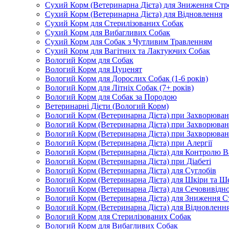
Сухий Корм (Ветеринарна Дієта) для Зниження Стр
Сухий Корм (Ветеринарна Дієта) для Відновлення
Сухий Корм для Стерилізованих Собак
Сухий Корм для Вибагливих Собак
Сухий Корм для Собак з Чутливим Травленням
Сухий Корм для Вагітних та Лактуючих Собак
Вологий Корм для Собак
Вологий Корм для Цуценят
Вологий Корм для Дорослих Собак (1-6 років)
Вологий Корм для Літніх Собак (7+ років)
Вологий Корм для Собак за Породою
Ветеринарні Дієти (Вологий Корм)
Вологий Корм (Ветеринарна Дієта) при Захворюв
Вологий Корм (Ветеринарна Дієта) при Захворюва
Вологий Корм (Ветеринарна Дієта) при Захворюва
Вологий Корм (Ветеринарна Дієта) при Алергії
Вологий Корм (Ветеринарна Дієта) для Контролю В
Вологий Корм (Ветеринарна Дієта) при Діабеті
Вологий Корм (Ветеринарна Дієта) для Суглобів
Вологий Корм (Ветеринарна Дієта) для Шкіри та Ше
Вологий Корм (Ветеринарна Дієта) для Сечовивідн
Вологий Корм (Ветеринарна Дієта) для Зниження С
Вологий Корм (Ветеринарна Дієта) для Відновленн
Вологий Корм для Стерилізованих Собак
Вологий Корм для Вибагливих Собак