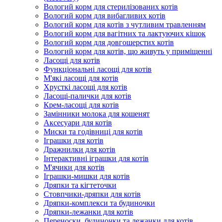
Вологий корм для стерилізованих котів
Вологий корм для вибагливих котів
Вологий корм для котів з чутливим травленням
Вологий корм для вагітних та лактуючих кішок
Вологий корм для довгошерстих котів
Вологий корм для котів, що живуть у приміщенні
Ласощі для котів
Функціональні ласощі для котів
М'які ласощі для котів
Хрусткі ласощі для котів
Ласощі-палички для котів
Крем-ласощі для котів
Замінники молока для кошенят
Аксесуари для котів
Миски та годівниці для котів
Іграшки для котів
Дражнилки для котів
Інтерактивні іграшки для котів
М'ячики для котів
Іграшки-мишки для котів
Дряпки та кігтеточки
Стовпчики-дряпки для котів
Дряпки-комплекси та будиночки
Дряпки-лежанки для котів
Переноски, будиночки та лежанки для котів