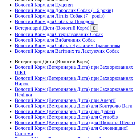
Вологий Корм для Цуценят
Вологий Корм для Дорослих Собак (1-6 років)
Вологий Корм для Літніх Собак (7+ років)
Вологий Корм для Собак за Породою
Ветеринарні Дієти (Вологий Корм)

Вологий Корм для Стерилізованих Собак
Вологий Корм для Вибагливих Собак
Вологий Корм для Собак з Чутливим Травленням
Вологий Корм для Вагітних та Лактуючих Собак
Ветеринарні Дієти (Вологий Корм)
Вологий Корм (Ветеринарна Дієта) при Захворюваннях
ШКТ
Вологий Корм (Ветеринарна Дієта) при Захворюваннях
Нирок
Вологий Корм (Ветеринарна Дієта) при Захворюваннях
Печінки
Вологий Корм (Ветеринарна Дієта) при Алергії
Вологий Корм (Ветеринарна Дієта) для Контролю Ваги
Вологий Корм (Ветеринарна Дієта) при Діабеті
Вологий Корм (Ветеринарна Дієта) для Суглобів
Вологий Корм (Ветеринарна Дієта) для Шкіри та Шерсті
Вологий Корм (Ветеринарна Дієта) для Сечовивідної
Системи