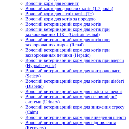
Вологий корм для кошенят
Вологий корм для дорослих котів (1-7 років)
Вологий корм для літніх котів (7+)
Вологий корм для котів за породою
Вологий ветеринарний корм для котів
Вологий ветеринарний корм для котів при
захворюваннях ШКТ (Gastrointestinal)
Вологий ветеринарний корм для котів при
захворюваннях нирок (Renal)
Вологий ветеринарний корм для котів при
захворюваннях печінки (Hepatic)
Вологий ветеринарний корм для котів при алергії
(Hypoallergenic)
Вологий ветеринарний корм для контролю ваги
(Satiety)
Вологий ветеринарний корм для котів при діабеті
(Diabetic)
Вологий ветеринарний корм для шкіри та шерсті
Вологий ветеринарний корм для сечовивідної
системи (Urinary)
Вологий ветеринарний корм для зниження стресу
(Calm)
Вологий ветеринарний корм для виведення шерсті
Вологий ветеринарний корм для відновлення
(Recovery)