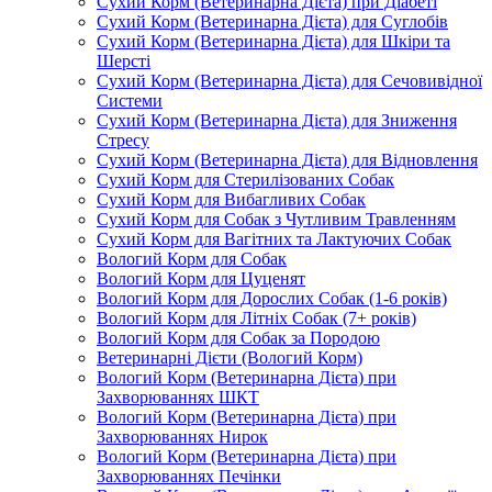
Сухий Корм (Ветеринарна Дієта) при Діабеті
Сухий Корм (Ветеринарна Дієта) для Суглобів
Сухий Корм (Ветеринарна Дієта) для Шкіри та
Шерсті
Сухий Корм (Ветеринарна Дієта) для Сечовивідної
Системи
Сухий Корм (Ветеринарна Дієта) для Зниження
Стресу
Сухий Корм (Ветеринарна Дієта) для Відновлення
Сухий Корм для Стерилізованих Собак
Сухий Корм для Вибагливих Собак
Сухий Корм для Собак з Чутливим Травленням
Сухий Корм для Вагітних та Лактуючих Собак
Вологий Корм для Собак
Вологий Корм для Цуценят
Вологий Корм для Дорослих Собак (1-6 років)
Вологий Корм для Літніх Собак (7+ років)
Вологий Корм для Собак за Породою
Ветеринарні Дієти (Вологий Корм)
Вологий Корм (Ветеринарна Дієта) при
Захворюваннях ШКТ
Вологий Корм (Ветеринарна Дієта) при
Захворюваннях Нирок
Вологий Корм (Ветеринарна Дієта) при
Захворюваннях Печінки