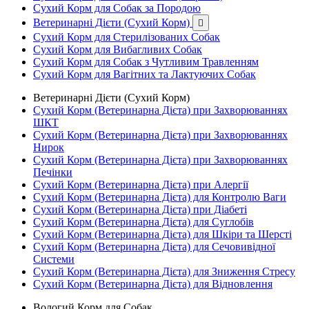
Сухий Корм для Собак за Породою
Ветеринарні Дієти (Сухий Корм)

Сухий Корм для Стерилізованих Собак
Сухий Корм для Вибагливих Собак
Сухий Корм для Собак з Чутливим Травленням
Сухий Корм для Вагітних та Лактуючих Собак
Ветеринарні Дієти (Сухий Корм)
Сухий Корм (Ветеринарна Дієта) при Захворюваннях
ШКТ
Сухий Корм (Ветеринарна Дієта) при Захворюваннях
Нирок
Сухий Корм (Ветеринарна Дієта) при Захворюваннях
Печінки
Сухий Корм (Ветеринарна Дієта) при Алергії
Сухий Корм (Ветеринарна Дієта) для Контролю Ваги
Сухий Корм (Ветеринарна Дієта) при Діабеті
Сухий Корм (Ветеринарна Дієта) для Суглобів
Сухий Корм (Ветеринарна Дієта) для Шкіри та Шерсті
Сухий Корм (Ветеринарна Дієта) для Сечовивідної
Системи
Сухий Корм (Ветеринарна Дієта) для Зниження Стресу
Сухий Корм (Ветеринарна Дієта) для Відновлення
Вологий Корм для Собак