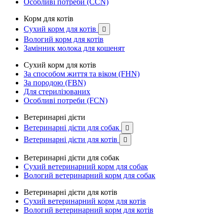
Особливі потреби (CCN)
Корм для котів
Сухий корм для котів

Вологий корм для котів
Замінник молока для кошенят
Сухий корм для котів
За способом життя та віком (FHN)
За породою (FBN)
Для стерилізованих
Особливі потреби (FCN)
Ветеринарні дієти
Ветеринарні дієти для собак

Ветеринарні дієти для котів

Ветеринарні дієти для собак
Сухий ветеринарний корм для собак
Вологий ветеринарний корм для собак
Ветеринарні дієти для котів
Сухий ветеринарний корм для котів
Вологий ветеринарний корм для котів