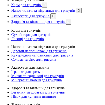
Корм для гризунів

Наповнювачі та підстилки для гризунів

Аксесуари для гризунів

Здоров'я та вітаміни для гризунів

Корм для гризунів
Сухий корм для гризунів
Ласощі для гризунів
Наповнювачі та підстилки для гризунів
Деревні наповнювачі для гризунів
Кукурудзяні наповнювачі для гризунів
Солома та сіно для гризунів
Аксесуари для гризунів
Іграшки для гризунів
Миски та годівниці для гризунів
Мінеральні камені для гризунів
Здоров'я та вітаміни для гризунів
Вітаміни та добавки для гризунів
Пісок для купання шиншил
Товари для птахів