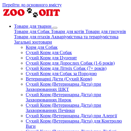
Перейти до основного вмісту
Товари для тварин
Товари для Собак
Товари для котів
Товари для гризунів
Товари для птахів
Акваріумістика та тераріумістика
Загальні зоотовари
Корм для Собак
Сухий Корм для Собак
Сухий Корм для Цуценят
Сухий Корм для Дорослих Собак (1-6 років)
Сухий Корм для Літніх Собак (7+ років)
Сухий Корм для Собак за Породою
Ветеринарні Дієти (Сухий Корм)
Сухий Корм (Ветеринарна Дієта) при
Захворюваннях ШКТ
Сухий Корм (Ветеринарна Дієта) при
Захворюваннях Нирок
Сухий Корм (Ветеринарна Дієта) при
Захворюваннях Печінки
Сухий Корм (Ветеринарна Дієта) при Алергії
Сухий Корм (Ветеринарна Дієта) для Контролю
Ваги