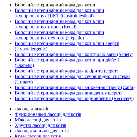
Вологий ветеринарний корм для котів
Вологий ветеринарний корм для котів при
захворюваннях ШКТ (Gastrointestinal)
Вологий ветеринарний корм для котів при
захворюваннях нирок (Renal)
Вологий ветеринарний корм для котів при
захворюваннях печінки (Hepatic)
Вологий ветеринарний корм для котів при алергії
(Hypoallergenic)
Вологий ветеринарний корм для контролю ваги (Satiety)
Вологий ветеринарний корм для котів при діабеті
(Diabetic)
Вологий ветеринарний корм для шкіри та шерсті
Вологий ветеринарний корм для сечовивідної системи
(Urinary)
Вологий ветеринарний корм для зниження стресу (Calm)
Вологий ветеринарний корм для виведення шерсті
Вологий ветеринарний корм для відновлення (Recovery)
Ласощі для котів
Функціональні ласощі для котів
М'які ласощі для котів
Хрусткі ласощі для котів
Ласощі-палички для котів
Крем-ласощі для котів