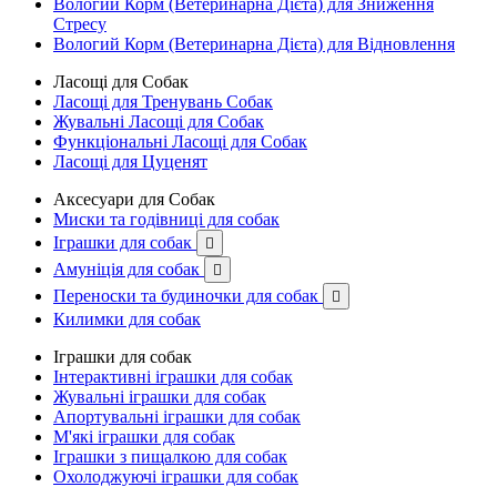
Вологий Корм (Ветеринарна Дієта) для Зниження
Стресу
Вологий Корм (Ветеринарна Дієта) для Відновлення
Ласощі для Собак
Ласощі для Тренувань Собак
Жувальні Ласощі для Собак
Функціональні Ласощі для Собак
Ласощі для Цуценят
Аксесуари для Собак
Миски та годівниці для собак
Іграшки для собак

Амуніція для собак

Переноски та будиночки для собак

Килимки для собак
Іграшки для собак
Інтерактивні іграшки для собак
Жувальні іграшки для собак
Апортувальні іграшки для собак
М'які іграшки для собак
Іграшки з пищалкою для собак
Охолоджуючі іграшки для собак