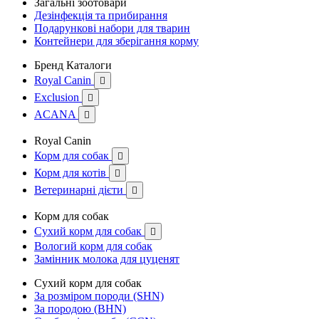
Загальні зоотовари
Дезінфекція та прибирання
Подарункові набори для тварин
Контейнери для зберігання корму
Бренд Каталоги
Royal Canin

Exclusion

ACANA

Royal Canin
Корм для собак

Корм для котів

Ветеринарні дієти

Корм для собак
Сухий корм для собак

Вологий корм для собак
Замінник молока для цуценят
Сухий корм для собак
За розміром породи (SHN)
За породою (BHN)