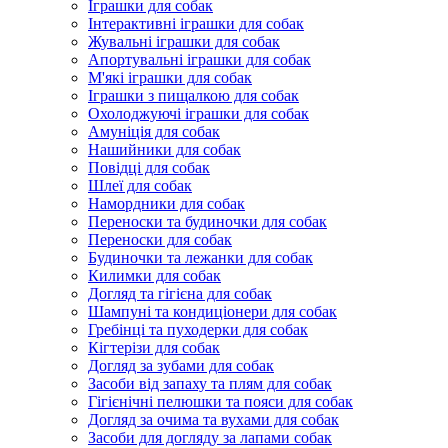
Іграшки для собак
Інтерактивні іграшки для собак
Жувальні іграшки для собак
Апортувальні іграшки для собак
М'які іграшки для собак
Іграшки з пищалкою для собак
Охолоджуючі іграшки для собак
Амуніція для собак
Нашийники для собак
Повідці для собак
Шлеї для собак
Намордники для собак
Переноски та будиночки для собак
Переноски для собак
Будиночки та лежанки для собак
Килимки для собак
Догляд та гігієна для собак
Шампуні та кондиціонери для собак
Гребінці та пуходерки для собак
Кігтерізи для собак
Догляд за зубами для собак
Засоби від запаху та плям для собак
Гігієнічні пелюшки та пояси для собак
Догляд за очима та вухами для собак
Засоби для догляду за лапами собак