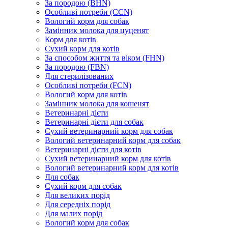
За породою (BHN)
Особливі потреби (CCN)
Вологий корм для собак
Замінник молока для цуценят
Корм для котів
Сухий корм для котів
За способом життя та віком (FHN)
За породою (FBN)
Для стерилізованих
Особливі потреби (FCN)
Вологий корм для котів
Замінник молока для кошенят
Ветеринарні дієти
Ветеринарні дієти для собак
Сухий ветеринарний корм для собак
Вологий ветеринарний корм для собак
Ветеринарні дієти для котів
Сухий ветеринарний корм для котів
Вологий ветеринарний корм для котів
Для собак
Сухий корм для собак
Для великих порід
Для середніх порід
Для малих порід
Вологий корм для собак