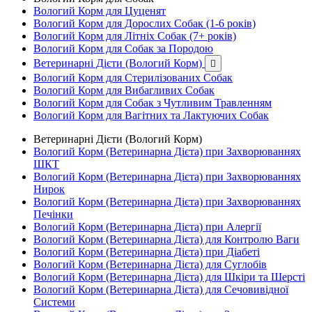
Вологий Корм для Цуценят
Вологий Корм для Дорослих Собак (1-6 років)
Вологий Корм для Літніх Собак (7+ років)
Вологий Корм для Собак за Породою
Ветеринарні Дієти (Вологий Корм)

Вологий Корм для Стерилізованих Собак
Вологий Корм для Вибагливих Собак
Вологий Корм для Собак з Чутливим Травленням
Вологий Корм для Вагітних та Лактуючих Собак
Ветеринарні Дієти (Вологий Корм)
Вологий Корм (Ветеринарна Дієта) при Захворюваннях
ШКТ
Вологий Корм (Ветеринарна Дієта) при Захворюваннях
Нирок
Вологий Корм (Ветеринарна Дієта) при Захворюваннях
Печінки
Вологий Корм (Ветеринарна Дієта) при Алергії
Вологий Корм (Ветеринарна Дієта) для Контролю Ваги
Вологий Корм (Ветеринарна Дієта) при Діабеті
Вологий Корм (Ветеринарна Дієта) для Суглобів
Вологий Корм (Ветеринарна Дієта) для Шкіри та Шерсті
Вологий Корм (Ветеринарна Дієта) для Сечовивідної
Системи