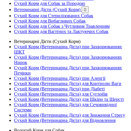
Сухий Корм для Собак за Породою
Ветеринарні Дієти (Сухий Корм)

Сухий Корм для Стерилізованих Собак
Сухий Корм для Вибагливих Собак
Сухий Корм для Собак з Чутливим Травленням
Сухий Корм для Вагітних та Лактуючих Собак
Ветеринарні Дієти (Сухий Корм)
Сухий Корм (Ветеринарна Дієта) при Захворюваннях
ШКТ
Сухий Корм (Ветеринарна Дієта) при Захворюваннях
Нирок
Сухий Корм (Ветеринарна Дієта) при Захворюваннях
Печінки
Сухий Корм (Ветеринарна Дієта) при Алергії
Сухий Корм (Ветеринарна Дієта) для Контролю Ваги
Сухий Корм (Ветеринарна Дієта) при Діабеті
Сухий Корм (Ветеринарна Дієта) для Суглобів
Сухий Корм (Ветеринарна Дієта) для Шкіри та Шерсті
Сухий Корм (Ветеринарна Дієта) для Сечовивідної
Системи
Сухий Корм (Ветеринарна Дієта) для Зниження Стресу
Сухий Корм (Ветеринарна Дієта) для Відновлення
Вологий Корм для Собак