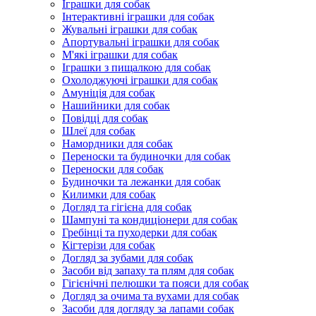
Іграшки для собак
Інтерактивні іграшки для собак
Жувальні іграшки для собак
Апортувальні іграшки для собак
М'які іграшки для собак
Іграшки з пищалкою для собак
Охолоджуючі іграшки для собак
Амуніція для собак
Нашийники для собак
Повідці для собак
Шлеї для собак
Намордники для собак
Переноски та будиночки для собак
Переноски для собак
Будиночки та лежанки для собак
Килимки для собак
Догляд та гігієна для собак
Шампуні та кондиціонери для собак
Гребінці та пуходерки для собак
Кігтерізи для собак
Догляд за зубами для собак
Засоби від запаху та плям для собак
Гігієнічні пелюшки та пояси для собак
Догляд за очима та вухами для собак
Засоби для догляду за лапами собак