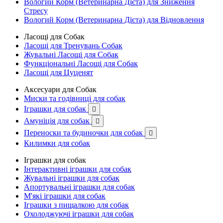
Вологий Корм (Ветеринарна Дієта) для Зниження
Стресу
Вологий Корм (Ветеринарна Дієта) для Відновлення
Ласощі для Собак
Ласощі для Тренувань Собак
Жувальні Ласощі для Собак
Функціональні Ласощі для Собак
Ласощі для Цуценят
Аксесуари для Собак
Миски та годівниці для собак
Іграшки для собак

Амуніція для собак

Переноски та будиночки для собак

Килимки для собак
Іграшки для собак
Інтерактивні іграшки для собак
Жувальні іграшки для собак
Апортувальні іграшки для собак
М'які іграшки для собак
Іграшки з пищалкою для собак
Охолоджуючі іграшки для собак