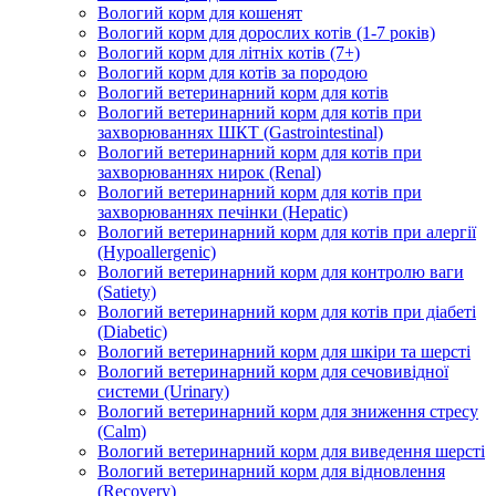
Вологий корм для кошенят
Вологий корм для дорослих котів (1-7 років)
Вологий корм для літніх котів (7+)
Вологий корм для котів за породою
Вологий ветеринарний корм для котів
Вологий ветеринарний корм для котів при
захворюваннях ШКТ (Gastrointestinal)
Вологий ветеринарний корм для котів при
захворюваннях нирок (Renal)
Вологий ветеринарний корм для котів при
захворюваннях печінки (Hepatic)
Вологий ветеринарний корм для котів при алергії
(Hypoallergenic)
Вологий ветеринарний корм для контролю ваги
(Satiety)
Вологий ветеринарний корм для котів при діабеті
(Diabetic)
Вологий ветеринарний корм для шкіри та шерсті
Вологий ветеринарний корм для сечовивідної
системи (Urinary)
Вологий ветеринарний корм для зниження стресу
(Calm)
Вологий ветеринарний корм для виведення шерсті
Вологий ветеринарний корм для відновлення
(Recovery)