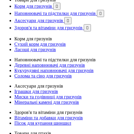
Корм для гризунів

Наповнювачі та підстилки для гризунів

Аксесуари для гризунів

Здоров'я та вітаміни для гризунів

Корм для гризунів
Сухий корм для гризунів
Ласощі для гризунів
Наповнювачі та підстилки для гризунів
Деревні наповнювачі для гризунів
Кукурудзяні наповнювачі для гризунів
Солома та сіно для гризунів
Аксесуари для гризунів
Іграшки для гризунів
Миски та годівниці для гризунів
Мінеральні камені для гризунів
Здоров'я та вітаміни для гризунів
Вітаміни та добавки для гризунів
Пісок для купання шиншил
Товари для птахів