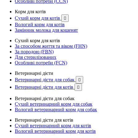
Особливі потреби (CCN)
Корм для котів
Сухий корм для котів

Вологий корм для котів
Замінник молока для кошенят
Сухий корм для котів
За способом життя та віком (FHN)
За породою (FBN)
Для стерилізованих
Особливі потреби (FCN)
Ветеринарні дієти
Ветеринарні дієти для собак

Ветеринарні дієти для котів

Ветеринарні дієти для собак
Сухий ветеринарний корм для собак
Вологий ветеринарний корм для собак
Ветеринарні дієти для котів
Сухий ветеринарний корм для котів
Вологий ветеринарний корм для котів