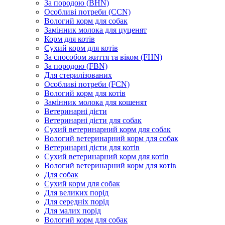
За породою (BHN)
Особливі потреби (CCN)
Вологий корм для собак
Замінник молока для цуценят
Корм для котів
Сухий корм для котів
За способом життя та віком (FHN)
За породою (FBN)
Для стерилізованих
Особливі потреби (FCN)
Вологий корм для котів
Замінник молока для кошенят
Ветеринарні дієти
Ветеринарні дієти для собак
Сухий ветеринарний корм для собак
Вологий ветеринарний корм для собак
Ветеринарні дієти для котів
Сухий ветеринарний корм для котів
Вологий ветеринарний корм для котів
Для собак
Сухий корм для собак
Для великих порід
Для середніх порід
Для малих порід
Вологий корм для собак