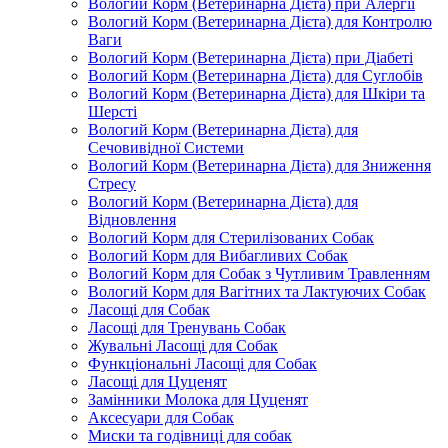
Вологий Корм (Ветеринарна Дієта) при Алергії
Вологий Корм (Ветеринарна Дієта) для Контролю
Ваги
Вологий Корм (Ветеринарна Дієта) при Діабеті
Вологий Корм (Ветеринарна Дієта) для Суглобів
Вологий Корм (Ветеринарна Дієта) для Шкіри та
Шерсті
Вологий Корм (Ветеринарна Дієта) для
Сечовивідної Системи
Вологий Корм (Ветеринарна Дієта) для Зниження
Стресу
Вологий Корм (Ветеринарна Дієта) для
Відновлення
Вологий Корм для Стерилізованих Собак
Вологий Корм для Вибагливих Собак
Вологий Корм для Собак з Чутливим Травленням
Вологий Корм для Вагітних та Лактуючих Собак
Ласощі для Собак
Ласощі для Тренувань Собак
Жувальні Ласощі для Собак
Функціональні Ласощі для Собак
Ласощі для Цуценят
Замінники Молока для Цуценят
Аксесуари для Собак
Миски та годівниці для собак