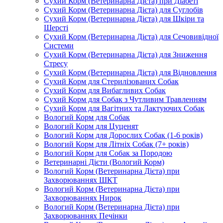
Сухий Корм (Ветеринарна Дієта) при Діабеті
Сухий Корм (Ветеринарна Дієта) для Суглобів
Сухий Корм (Ветеринарна Дієта) для Шкіри та
Шерсті
Сухий Корм (Ветеринарна Дієта) для Сечовивідної
Системи
Сухий Корм (Ветеринарна Дієта) для Зниження
Стресу
Сухий Корм (Ветеринарна Дієта) для Відновлення
Сухий Корм для Стерилізованих Собак
Сухий Корм для Вибагливих Собак
Сухий Корм для Собак з Чутливим Травленням
Сухий Корм для Вагітних та Лактуючих Собак
Вологий Корм для Собак
Вологий Корм для Цуценят
Вологий Корм для Дорослих Собак (1-6 років)
Вологий Корм для Літніх Собак (7+ років)
Вологий Корм для Собак за Породою
Ветеринарні Дієти (Вологий Корм)
Вологий Корм (Ветеринарна Дієта) при
Захворюваннях ШКТ
Вологий Корм (Ветеринарна Дієта) при
Захворюваннях Нирок
Вологий Корм (Ветеринарна Дієта) при
Захворюваннях Печінки