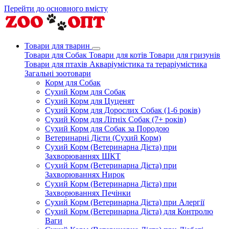
Перейти до основного вмісту
Товари для тварин
Товари для Собак
Товари для котів
Товари для гризунів
Товари для птахів
Акваріумістика та тераріумістика
Загальні зоотовари
Корм для Собак
Сухий Корм для Собак
Сухий Корм для Цуценят
Сухий Корм для Дорослих Собак (1-6 років)
Сухий Корм для Літніх Собак (7+ років)
Сухий Корм для Собак за Породою
Ветеринарні Дієти (Сухий Корм)
Сухий Корм (Ветеринарна Дієта) при
Захворюваннях ШКТ
Сухий Корм (Ветеринарна Дієта) при
Захворюваннях Нирок
Сухий Корм (Ветеринарна Дієта) при
Захворюваннях Печінки
Сухий Корм (Ветеринарна Дієта) при Алергії
Сухий Корм (Ветеринарна Дієта) для Контролю
Ваги