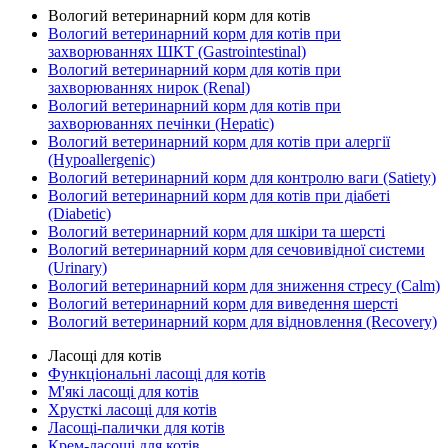
Вологий ветеринарний корм для котів
Вологий ветеринарний корм для котів при
захворюваннях ШКТ (Gastrointestinal)
Вологий ветеринарний корм для котів при
захворюваннях нирок (Renal)
Вологий ветеринарний корм для котів при
захворюваннях печінки (Hepatic)
Вологий ветеринарний корм для котів при алергії
(Hypoallergenic)
Вологий ветеринарний корм для контролю ваги (Satiety)
Вологий ветеринарний корм для котів при діабеті
(Diabetic)
Вологий ветеринарний корм для шкіри та шерсті
Вологий ветеринарний корм для сечовивідної системи
(Urinary)
Вологий ветеринарний корм для зниження стресу (Calm)
Вологий ветеринарний корм для виведення шерсті
Вологий ветеринарний корм для відновлення (Recovery)
Ласощі для котів
Функціональні ласощі для котів
М'які ласощі для котів
Хрусткі ласощі для котів
Ласощі-палички для котів
Крем-ласощі для котів