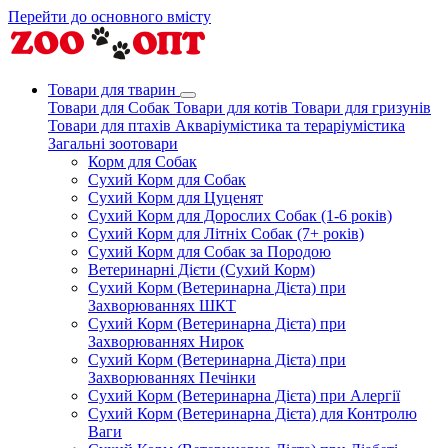
Перейти до основного вмісту
Товари для тварин
Товари для Собак
Товари для котів
Товари для гризунів
Товари для птахів
Акваріумістика та тераріумістика
Загальні зоотовари
Корм для Собак
Сухий Корм для Собак
Сухий Корм для Цуценят
Сухий Корм для Дорослих Собак (1-6 років)
Сухий Корм для Літніх Собак (7+ років)
Сухий Корм для Собак за Породою
Ветеринарні Дієти (Сухий Корм)
Сухий Корм (Ветеринарна Дієта) при
Захворюваннях ШКТ
Сухий Корм (Ветеринарна Дієта) при
Захворюваннях Нирок
Сухий Корм (Ветеринарна Дієта) при
Захворюваннях Печінки
Сухий Корм (Ветеринарна Дієта) при Алергії
Сухий Корм (Ветеринарна Дієта) для Контролю
Ваги