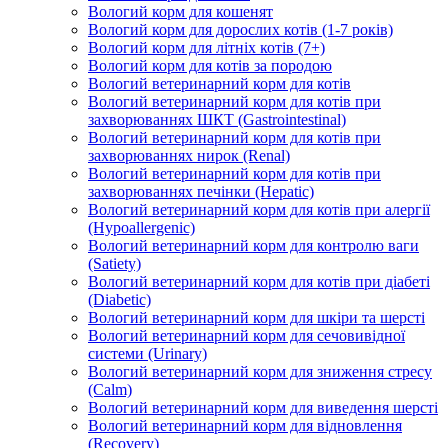
Вологий корм для кошенят
Вологий корм для дорослих котів (1-7 років)
Вологий корм для літніх котів (7+)
Вологий корм для котів за породою
Вологий ветеринарний корм для котів
Вологий ветеринарний корм для котів при
захворюваннях ШКТ (Gastrointestinal)
Вологий ветеринарний корм для котів при
захворюваннях нирок (Renal)
Вологий ветеринарний корм для котів при
захворюваннях печінки (Hepatic)
Вологий ветеринарний корм для котів при алергії
(Hypoallergenic)
Вологий ветеринарний корм для контролю ваги
(Satiety)
Вологий ветеринарний корм для котів при діабеті
(Diabetic)
Вологий ветеринарний корм для шкіри та шерсті
Вологий ветеринарний корм для сечовивідної
системи (Urinary)
Вологий ветеринарний корм для зниження стресу
(Calm)
Вологий ветеринарний корм для виведення шерсті
Вологий ветеринарний корм для відновлення
(Recovery)