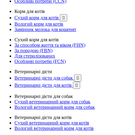
Особливі потреби (CCN)
Корм для котів
Сухий корм для котів

Вологий корм для котів
Замінник молока для кошенят
Сухий корм для котів
За способом життя та віком (FHN)
За породою (FBN)
Для стерилізованих
Особливі потреби (FCN)
Ветеринарні дієти
Ветеринарні дієти для собак

Ветеринарні дієти для котів

Ветеринарні дієти для собак
Сухий ветеринарний корм для собак
Вологий ветеринарний корм для собак
Ветеринарні дієти для котів
Сухий ветеринарний корм для котів
Вологий ветеринарний корм для котів