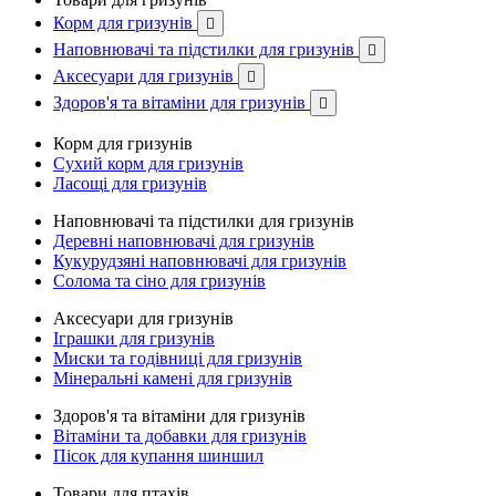
Корм для гризунів

Наповнювачі та підстилки для гризунів

Аксесуари для гризунів

Здоров'я та вітаміни для гризунів

Корм для гризунів
Сухий корм для гризунів
Ласощі для гризунів
Наповнювачі та підстилки для гризунів
Деревні наповнювачі для гризунів
Кукурудзяні наповнювачі для гризунів
Солома та сіно для гризунів
Аксесуари для гризунів
Іграшки для гризунів
Миски та годівниці для гризунів
Мінеральні камені для гризунів
Здоров'я та вітаміни для гризунів
Вітаміни та добавки для гризунів
Пісок для купання шиншил
Товари для птахів