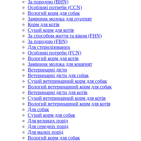
За породою (BHN)
Особливі потреби (CCN)
Вологий корм для собак
Замінник молока для цуценят
Корм для котів
Сухий корм для котів
За способом життя та віком (FHN)
За породою (FBN)
Для стерилізованих
Особливі потреби (FCN)
Вологий корм для котів
Замінник молока для кошенят
Ветеринарні дієти
Ветеринарні дієти для собак
Сухий ветеринарний корм для собак
Вологий ветеринарний корм для собак
Ветеринарні дієти для котів
Сухий ветеринарний корм для котів
Вологий ветеринарний корм для котів
Для собак
Сухий корм для собак
Для великих порід
Для середніх порід
Для малих порід
Вологий корм для собак