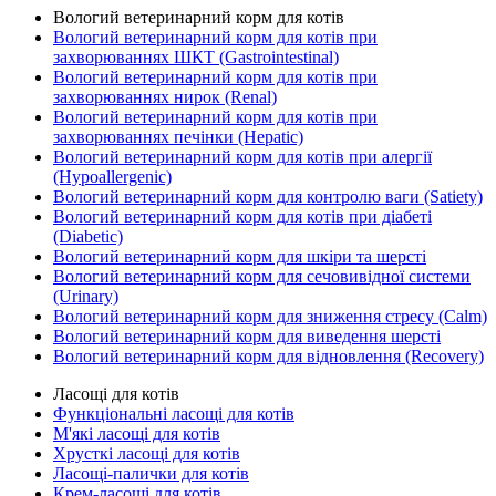
Вологий ветеринарний корм для котів
Вологий ветеринарний корм для котів при
захворюваннях ШКТ (Gastrointestinal)
Вологий ветеринарний корм для котів при
захворюваннях нирок (Renal)
Вологий ветеринарний корм для котів при
захворюваннях печінки (Hepatic)
Вологий ветеринарний корм для котів при алергії
(Hypoallergenic)
Вологий ветеринарний корм для контролю ваги (Satiety)
Вологий ветеринарний корм для котів при діабеті
(Diabetic)
Вологий ветеринарний корм для шкіри та шерсті
Вологий ветеринарний корм для сечовивідної системи
(Urinary)
Вологий ветеринарний корм для зниження стресу (Calm)
Вологий ветеринарний корм для виведення шерсті
Вологий ветеринарний корм для відновлення (Recovery)
Ласощі для котів
Функціональні ласощі для котів
М'які ласощі для котів
Хрусткі ласощі для котів
Ласощі-палички для котів
Крем-ласощі для котів