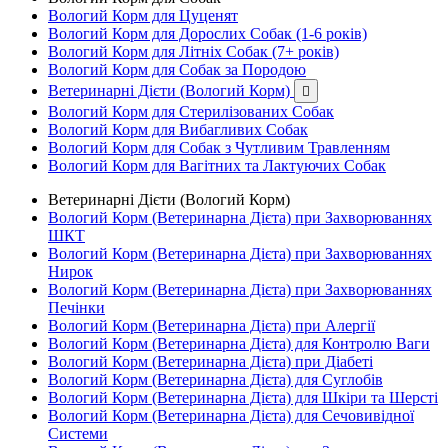
Вологий Корм для Цуценят
Вологий Корм для Дорослих Собак (1-6 років)
Вологий Корм для Літніх Собак (7+ років)
Вологий Корм для Собак за Породою
Ветеринарні Дієти (Вологий Корм)

Вологий Корм для Стерилізованих Собак
Вологий Корм для Вибагливих Собак
Вологий Корм для Собак з Чутливим Травленням
Вологий Корм для Вагітних та Лактуючих Собак
Ветеринарні Дієти (Вологий Корм)
Вологий Корм (Ветеринарна Дієта) при Захворюваннях
ШКТ
Вологий Корм (Ветеринарна Дієта) при Захворюваннях
Нирок
Вологий Корм (Ветеринарна Дієта) при Захворюваннях
Печінки
Вологий Корм (Ветеринарна Дієта) при Алергії
Вологий Корм (Ветеринарна Дієта) для Контролю Ваги
Вологий Корм (Ветеринарна Дієта) при Діабеті
Вологий Корм (Ветеринарна Дієта) для Суглобів
Вологий Корм (Ветеринарна Дієта) для Шкіри та Шерсті
Вологий Корм (Ветеринарна Дієта) для Сечовивідної
Системи