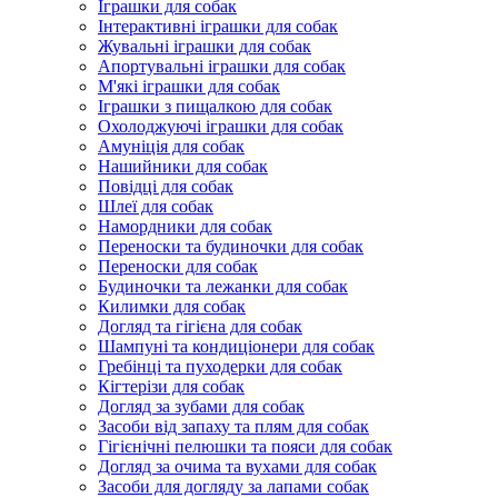
Іграшки для собак
Інтерактивні іграшки для собак
Жувальні іграшки для собак
Апортувальні іграшки для собак
М'які іграшки для собак
Іграшки з пищалкою для собак
Охолоджуючі іграшки для собак
Амуніція для собак
Нашийники для собак
Повідці для собак
Шлеї для собак
Намордники для собак
Переноски та будиночки для собак
Переноски для собак
Будиночки та лежанки для собак
Килимки для собак
Догляд та гігієна для собак
Шампуні та кондиціонери для собак
Гребінці та пуходерки для собак
Кігтерізи для собак
Догляд за зубами для собак
Засоби від запаху та плям для собак
Гігієнічні пелюшки та пояси для собак
Догляд за очима та вухами для собак
Засоби для догляду за лапами собак