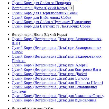
Сухий Корм для Собак за Породою
Ветеринарні Дієти (Сухий Корм)

Сухий Корм для Стерилізованих Собак
Сухий Корм для Вибагливих Собак
Сухий Корм для Собак з Чутливим Травленням
Сухий Корм для Вагітних та Лактуючих Собак
Ветеринарні Дієти (Сухий Корм)
Сухий Корм (Ветеринарна Дієта) при Захворюваннях
ШКТ
Сухий Корм (Ветеринарна Дієта) при Захворюваннях
Нирок
Сухий Корм (Ветеринарна Дієта) при Захворюваннях
Печінки
Сухий Корм (Ветеринарна Дієта) при Алергії
Сухий Корм (Ветеринарна Дієта) для Контролю Ваги
Сухий Корм (Ветеринарна Дієта) при Діабеті
Сухий Корм (Ветеринарна Дієта) для Суглобів
Сухий Корм (Ветеринарна Дієта) для Шкіри та Шерсті
Сухий Корм (Ветеринарна Дієта) для Сечовивідної
Системи
Сухий Корм (Ветеринарна Дієта) для Зниження Стресу
Сухий Корм (Ветеринарна Дієта) для Відновлення
Вологий Корм для Собак