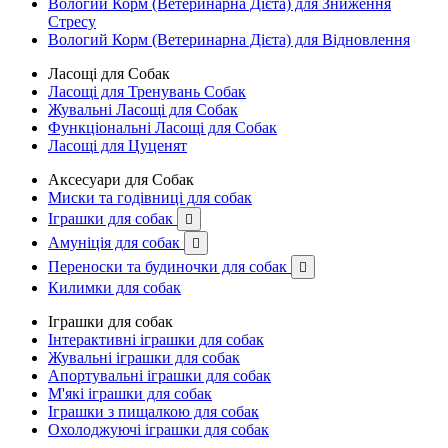
Вологий Корм (Ветеринарна Дієта) для Зниження
Стресу
Вологий Корм (Ветеринарна Дієта) для Відновлення
Ласощі для Собак
Ласощі для Тренувань Собак
Жувальні Ласощі для Собак
Функціональні Ласощі для Собак
Ласощі для Цуценят
Аксесуари для Собак
Миски та годівниці для собак
Іграшки для собак

Амуніція для собак

Переноски та будиночки для собак

Килимки для собак
Іграшки для собак
Інтерактивні іграшки для собак
Жувальні іграшки для собак
Апортувальні іграшки для собак
М'які іграшки для собак
Іграшки з пищалкою для собак
Охолоджуючі іграшки для собак