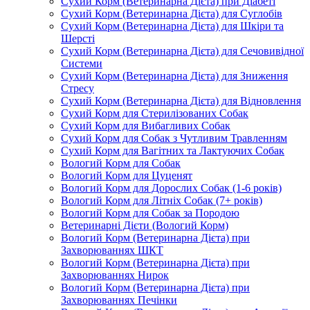
Сухий Корм (Ветеринарна Дієта) при Діабеті
Сухий Корм (Ветеринарна Дієта) для Суглобів
Сухий Корм (Ветеринарна Дієта) для Шкіри та
Шерсті
Сухий Корм (Ветеринарна Дієта) для Сечовивідної
Системи
Сухий Корм (Ветеринарна Дієта) для Зниження
Стресу
Сухий Корм (Ветеринарна Дієта) для Відновлення
Сухий Корм для Стерилізованих Собак
Сухий Корм для Вибагливих Собак
Сухий Корм для Собак з Чутливим Травленням
Сухий Корм для Вагітних та Лактуючих Собак
Вологий Корм для Собак
Вологий Корм для Цуценят
Вологий Корм для Дорослих Собак (1-6 років)
Вологий Корм для Літніх Собак (7+ років)
Вологий Корм для Собак за Породою
Ветеринарні Дієти (Вологий Корм)
Вологий Корм (Ветеринарна Дієта) при
Захворюваннях ШКТ
Вологий Корм (Ветеринарна Дієта) при
Захворюваннях Нирок
Вологий Корм (Ветеринарна Дієта) при
Захворюваннях Печінки