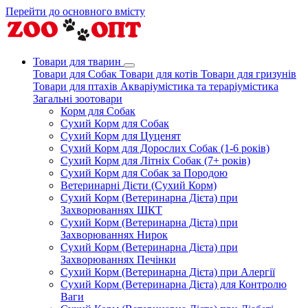
Перейти до основного вмісту
Товари для тварин
Товари для Собак
Товари для котів
Товари для гризунів
Товари для птахів
Акваріумістика та тераріумістика
Загальні зоотовари
Корм для Собак
Сухий Корм для Собак
Сухий Корм для Цуценят
Сухий Корм для Дорослих Собак (1-6 років)
Сухий Корм для Літніх Собак (7+ років)
Сухий Корм для Собак за Породою
Ветеринарні Дієти (Сухий Корм)
Сухий Корм (Ветеринарна Дієта) при
Захворюваннях ШКТ
Сухий Корм (Ветеринарна Дієта) при
Захворюваннях Нирок
Сухий Корм (Ветеринарна Дієта) при
Захворюваннях Печінки
Сухий Корм (Ветеринарна Дієта) при Алергії
Сухий Корм (Ветеринарна Дієта) для Контролю
Ваги