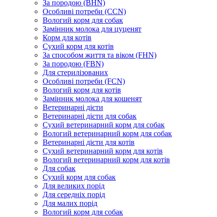
За породою (BHN)
Особливі потреби (CCN)
Вологий корм для собак
Замінник молока для цуценят
Корм для котів
Сухий корм для котів
За способом життя та віком (FHN)
За породою (FBN)
Для стерилізованих
Особливі потреби (FCN)
Вологий корм для котів
Замінник молока для кошенят
Ветеринарні дієти
Ветеринарні дієти для собак
Сухий ветеринарний корм для собак
Вологий ветеринарний корм для собак
Ветеринарні дієти для котів
Сухий ветеринарний корм для котів
Вологий ветеринарний корм для котів
Для собак
Сухий корм для собак
Для великих порід
Для середніх порід
Для малих порід
Вологий корм для собак