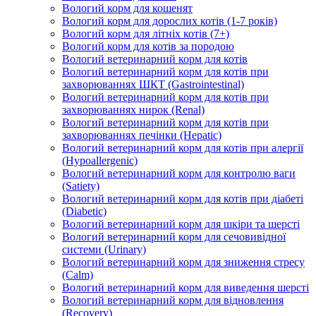
Вологий корм для кошенят
Вологий корм для дорослих котів (1-7 років)
Вологий корм для літніх котів (7+)
Вологий корм для котів за породою
Вологий ветеринарний корм для котів
Вологий ветеринарний корм для котів при
захворюваннях ШКТ (Gastrointestinal)
Вологий ветеринарний корм для котів при
захворюваннях нирок (Renal)
Вологий ветеринарний корм для котів при
захворюваннях печінки (Hepatic)
Вологий ветеринарний корм для котів при алергії
(Hypoallergenic)
Вологий ветеринарний корм для контролю ваги
(Satiety)
Вологий ветеринарний корм для котів при діабеті
(Diabetic)
Вологий ветеринарний корм для шкіри та шерсті
Вологий ветеринарний корм для сечовивідної
системи (Urinary)
Вологий ветеринарний корм для зниження стресу
(Calm)
Вологий ветеринарний корм для виведення шерсті
Вологий ветеринарний корм для відновлення
(Recovery)