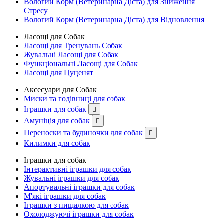
Вологий Корм (Ветеринарна Дієта) для Зниження
Стресу
Вологий Корм (Ветеринарна Дієта) для Відновлення
Ласощі для Собак
Ласощі для Тренувань Собак
Жувальні Ласощі для Собак
Функціональні Ласощі для Собак
Ласощі для Цуценят
Аксесуари для Собак
Миски та годівниці для собак
Іграшки для собак

Амуніція для собак

Переноски та будиночки для собак

Килимки для собак
Іграшки для собак
Інтерактивні іграшки для собак
Жувальні іграшки для собак
Апортувальні іграшки для собак
М'які іграшки для собак
Іграшки з пищалкою для собак
Охолоджуючі іграшки для собак