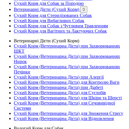
Сухий Корм для Собак за Породою
Ветеринарні Дієти (Сухий Корм)

Сухий Корм для Стерилізованих Собак
Сухий Корм для Вибагливих Собак
Сухий Корм для Собак з Чутливим Травленням
Сухий Корм для Вагітних та Лактуючих Собак
Ветеринарні Дієти (Сухий Корм)
Сухий Корм (Ветеринарна Дієта) при Захворюваннях
ШКТ
Сухий Корм (Ветеринарна Дієта) при Захворюваннях
Нирок
Сухий Корм (Ветеринарна Дієта) при Захворюваннях
Печінки
Сухий Корм (Ветеринарна Дієта) при Алергії
Сухий Корм (Ветеринарна Дієта) для Контролю Ваги
Сухий Корм (Ветеринарна Дієта) при Діабеті
Сухий Корм (Ветеринарна Дієта) для Суглобів
Сухий Корм (Ветеринарна Дієта) для Шкіри та Шерсті
Сухий Корм (Ветеринарна Дієта) для Сечовивідної
Системи
Сухий Корм (Ветеринарна Дієта) для Зниження Стресу
Сухий Корм (Ветеринарна Дієта) для Відновлення
Вологий Корм для Собак