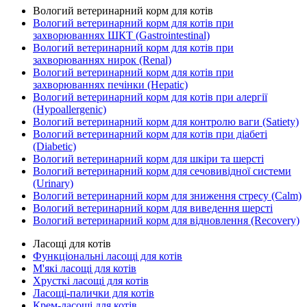
Вологий ветеринарний корм для котів
Вологий ветеринарний корм для котів при
захворюваннях ШКТ (Gastrointestinal)
Вологий ветеринарний корм для котів при
захворюваннях нирок (Renal)
Вологий ветеринарний корм для котів при
захворюваннях печінки (Hepatic)
Вологий ветеринарний корм для котів при алергії
(Hypoallergenic)
Вологий ветеринарний корм для контролю ваги (Satiety)
Вологий ветеринарний корм для котів при діабеті
(Diabetic)
Вологий ветеринарний корм для шкіри та шерсті
Вологий ветеринарний корм для сечовивідної системи
(Urinary)
Вологий ветеринарний корм для зниження стресу (Calm)
Вологий ветеринарний корм для виведення шерсті
Вологий ветеринарний корм для відновлення (Recovery)
Ласощі для котів
Функціональні ласощі для котів
М'які ласощі для котів
Хрусткі ласощі для котів
Ласощі-палички для котів
Крем-ласощі для котів