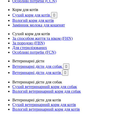
Особливі потреби (CCN)
Корм для котів
Сухий корм для котів

Вологий корм для котів
Замінник молока для кошенят
Сухий корм для котів
За способом життя та віком (FHN)
За породою (FBN)
Для стерилізованих
Особливі потреби (FCN)
Ветеринарні дієти
Ветеринарні дієти для собак

Ветеринарні дієти для котів

Ветеринарні дієти для собак
Сухий ветеринарний корм для собак
Вологий ветеринарний корм для собак
Ветеринарні дієти для котів
Сухий ветеринарний корм для котів
Вологий ветеринарний корм для котів