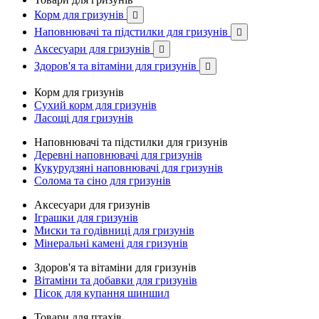
Корм для гризунів

Наповнювачі та підстилки для гризунів

Аксесуари для гризунів

Здоров'я та вітаміни для гризунів

Корм для гризунів
Сухий корм для гризунів
Ласощі для гризунів
Наповнювачі та підстилки для гризунів
Деревні наповнювачі для гризунів
Кукурудзяні наповнювачі для гризунів
Солома та сіно для гризунів
Аксесуари для гризунів
Іграшки для гризунів
Миски та годівниці для гризунів
Мінеральні камені для гризунів
Здоров'я та вітаміни для гризунів
Вітаміни та добавки для гризунів
Пісок для купання шиншил
Товари для птахів