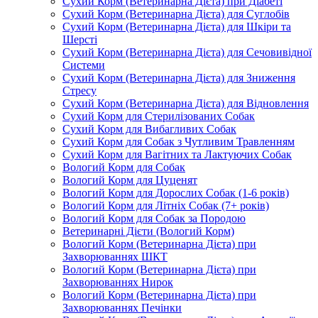
Сухий Корм (Ветеринарна Дієта) при Діабеті
Сухий Корм (Ветеринарна Дієта) для Суглобів
Сухий Корм (Ветеринарна Дієта) для Шкіри та
Шерсті
Сухий Корм (Ветеринарна Дієта) для Сечовивідної
Системи
Сухий Корм (Ветеринарна Дієта) для Зниження
Стресу
Сухий Корм (Ветеринарна Дієта) для Відновлення
Сухий Корм для Стерилізованих Собак
Сухий Корм для Вибагливих Собак
Сухий Корм для Собак з Чутливим Травленням
Сухий Корм для Вагітних та Лактуючих Собак
Вологий Корм для Собак
Вологий Корм для Цуценят
Вологий Корм для Дорослих Собак (1-6 років)
Вологий Корм для Літніх Собак (7+ років)
Вологий Корм для Собак за Породою
Ветеринарні Дієти (Вологий Корм)
Вологий Корм (Ветеринарна Дієта) при
Захворюваннях ШКТ
Вологий Корм (Ветеринарна Дієта) при
Захворюваннях Нирок
Вологий Корм (Ветеринарна Дієта) при
Захворюваннях Печінки