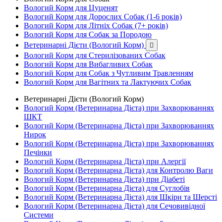
Вологий Корм для Цуценят
Вологий Корм для Дорослих Собак (1-6 років)
Вологий Корм для Літніх Собак (7+ років)
Вологий Корм для Собак за Породою
Ветеринарні Дієти (Вологий Корм)

Вологий Корм для Стерилізованих Собак
Вологий Корм для Вибагливих Собак
Вологий Корм для Собак з Чутливим Травленням
Вологий Корм для Вагітних та Лактуючих Собак
Ветеринарні Дієти (Вологий Корм)
Вологий Корм (Ветеринарна Дієта) при Захворюваннях
ШКТ
Вологий Корм (Ветеринарна Дієта) при Захворюваннях
Нирок
Вологий Корм (Ветеринарна Дієта) при Захворюваннях
Печінки
Вологий Корм (Ветеринарна Дієта) при Алергії
Вологий Корм (Ветеринарна Дієта) для Контролю Ваги
Вологий Корм (Ветеринарна Дієта) при Діабеті
Вологий Корм (Ветеринарна Дієта) для Суглобів
Вологий Корм (Ветеринарна Дієта) для Шкіри та Шерсті
Вологий Корм (Ветеринарна Дієта) для Сечовивідної
Системи