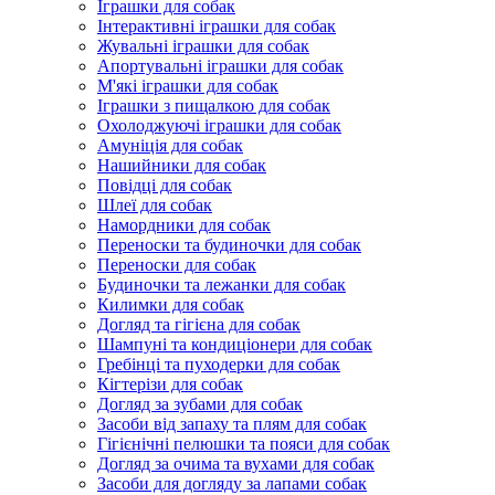
Іграшки для собак
Інтерактивні іграшки для собак
Жувальні іграшки для собак
Апортувальні іграшки для собак
М'які іграшки для собак
Іграшки з пищалкою для собак
Охолоджуючі іграшки для собак
Амуніція для собак
Нашийники для собак
Повідці для собак
Шлеї для собак
Намордники для собак
Переноски та будиночки для собак
Переноски для собак
Будиночки та лежанки для собак
Килимки для собак
Догляд та гігієна для собак
Шампуні та кондиціонери для собак
Гребінці та пуходерки для собак
Кігтерізи для собак
Догляд за зубами для собак
Засоби від запаху та плям для собак
Гігієнічні пелюшки та пояси для собак
Догляд за очима та вухами для собак
Засоби для догляду за лапами собак