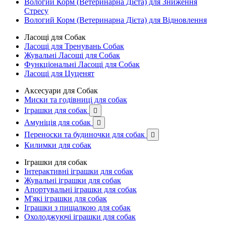
Вологий Корм (Ветеринарна Дієта) для Зниження
Стресу
Вологий Корм (Ветеринарна Дієта) для Відновлення
Ласощі для Собак
Ласощі для Тренувань Собак
Жувальні Ласощі для Собак
Функціональні Ласощі для Собак
Ласощі для Цуценят
Аксесуари для Собак
Миски та годівниці для собак
Іграшки для собак

Амуніція для собак

Переноски та будиночки для собак

Килимки для собак
Іграшки для собак
Інтерактивні іграшки для собак
Жувальні іграшки для собак
Апортувальні іграшки для собак
М'які іграшки для собак
Іграшки з пищалкою для собак
Охолоджуючі іграшки для собак