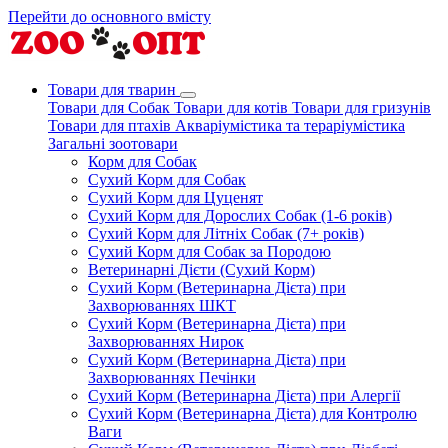
Перейти до основного вмісту
Товари для тварин
Товари для Собак
Товари для котів
Товари для гризунів
Товари для птахів
Акваріумістика та тераріумістика
Загальні зоотовари
Корм для Собак
Сухий Корм для Собак
Сухий Корм для Цуценят
Сухий Корм для Дорослих Собак (1-6 років)
Сухий Корм для Літніх Собак (7+ років)
Сухий Корм для Собак за Породою
Ветеринарні Дієти (Сухий Корм)
Сухий Корм (Ветеринарна Дієта) при
Захворюваннях ШКТ
Сухий Корм (Ветеринарна Дієта) при
Захворюваннях Нирок
Сухий Корм (Ветеринарна Дієта) при
Захворюваннях Печінки
Сухий Корм (Ветеринарна Дієта) при Алергії
Сухий Корм (Ветеринарна Дієта) для Контролю
Ваги