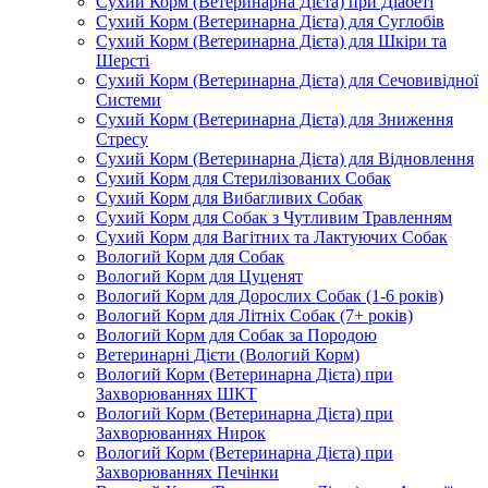
Сухий Корм (Ветеринарна Дієта) при Діабеті
Сухий Корм (Ветеринарна Дієта) для Суглобів
Сухий Корм (Ветеринарна Дієта) для Шкіри та
Шерсті
Сухий Корм (Ветеринарна Дієта) для Сечовивідної
Системи
Сухий Корм (Ветеринарна Дієта) для Зниження
Стресу
Сухий Корм (Ветеринарна Дієта) для Відновлення
Сухий Корм для Стерилізованих Собак
Сухий Корм для Вибагливих Собак
Сухий Корм для Собак з Чутливим Травленням
Сухий Корм для Вагітних та Лактуючих Собак
Вологий Корм для Собак
Вологий Корм для Цуценят
Вологий Корм для Дорослих Собак (1-6 років)
Вологий Корм для Літніх Собак (7+ років)
Вологий Корм для Собак за Породою
Ветеринарні Дієти (Вологий Корм)
Вологий Корм (Ветеринарна Дієта) при
Захворюваннях ШКТ
Вологий Корм (Ветеринарна Дієта) при
Захворюваннях Нирок
Вологий Корм (Ветеринарна Дієта) при
Захворюваннях Печінки