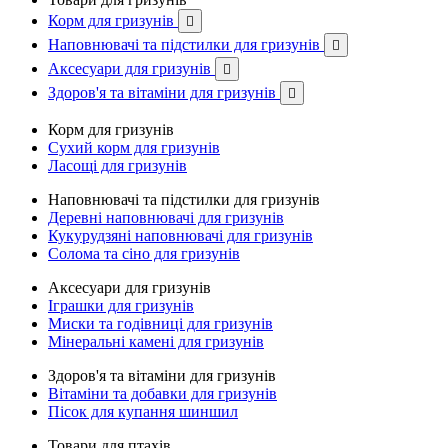
Корм для гризунів

Наповнювачі та підстилки для гризунів

Аксесуари для гризунів

Здоров'я та вітаміни для гризунів

Корм для гризунів
Сухий корм для гризунів
Ласощі для гризунів
Наповнювачі та підстилки для гризунів
Деревні наповнювачі для гризунів
Кукурудзяні наповнювачі для гризунів
Солома та сіно для гризунів
Аксесуари для гризунів
Іграшки для гризунів
Миски та годівниці для гризунів
Мінеральні камені для гризунів
Здоров'я та вітаміни для гризунів
Вітаміни та добавки для гризунів
Пісок для купання шиншил
Товари для птахів