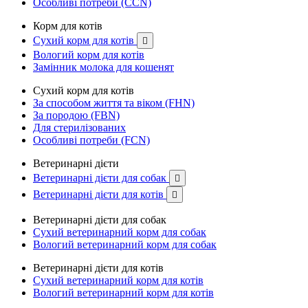
Особливі потреби (CCN)
Корм для котів
Сухий корм для котів

Вологий корм для котів
Замінник молока для кошенят
Сухий корм для котів
За способом життя та віком (FHN)
За породою (FBN)
Для стерилізованих
Особливі потреби (FCN)
Ветеринарні дієти
Ветеринарні дієти для собак

Ветеринарні дієти для котів

Ветеринарні дієти для собак
Сухий ветеринарний корм для собак
Вологий ветеринарний корм для собак
Ветеринарні дієти для котів
Сухий ветеринарний корм для котів
Вологий ветеринарний корм для котів