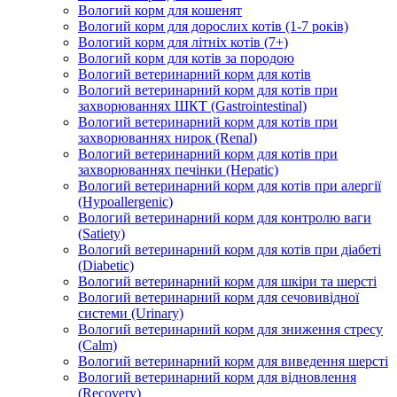
Вологий корм для кошенят
Вологий корм для дорослих котів (1-7 років)
Вологий корм для літніх котів (7+)
Вологий корм для котів за породою
Вологий ветеринарний корм для котів
Вологий ветеринарний корм для котів при
захворюваннях ШКТ (Gastrointestinal)
Вологий ветеринарний корм для котів при
захворюваннях нирок (Renal)
Вологий ветеринарний корм для котів при
захворюваннях печінки (Hepatic)
Вологий ветеринарний корм для котів при алергії
(Hypoallergenic)
Вологий ветеринарний корм для контролю ваги
(Satiety)
Вологий ветеринарний корм для котів при діабеті
(Diabetic)
Вологий ветеринарний корм для шкіри та шерсті
Вологий ветеринарний корм для сечовивідної
системи (Urinary)
Вологий ветеринарний корм для зниження стресу
(Calm)
Вологий ветеринарний корм для виведення шерсті
Вологий ветеринарний корм для відновлення
(Recovery)