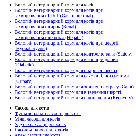
Вологий ветеринарний корм для котів
Вологий ветеринарний корм для котів при
захворюваннях ШКТ (Gastrointestinal)
Вологий ветеринарний корм для котів при
захворюваннях нирок (Renal)
Вологий ветеринарний корм для котів при
захворюваннях печінки (Hepatic)
Вологий ветеринарний корм для котів при алергії
(Hypoallergenic)
Вологий ветеринарний корм для контролю ваги (Satiety)
Вологий ветеринарний корм для котів при діабеті
(Diabetic)
Вологий ветеринарний корм для шкіри та шерсті
Вологий ветеринарний корм для сечовивідної системи
(Urinary)
Вологий ветеринарний корм для зниження стресу (Calm)
Вологий ветеринарний корм для виведення шерсті
Вологий ветеринарний корм для відновлення (Recovery)
Ласощі для котів
Функціональні ласощі для котів
М'які ласощі для котів
Хрусткі ласощі для котів
Ласощі-палички для котів
Крем-ласощі для котів