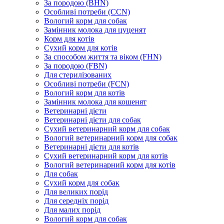
За породою (BHN)
Особливі потреби (CCN)
Вологий корм для собак
Замінник молока для цуценят
Корм для котів
Сухий корм для котів
За способом життя та віком (FHN)
За породою (FBN)
Для стерилізованих
Особливі потреби (FCN)
Вологий корм для котів
Замінник молока для кошенят
Ветеринарні дієти
Ветеринарні дієти для собак
Сухий ветеринарний корм для собак
Вологий ветеринарний корм для собак
Ветеринарні дієти для котів
Сухий ветеринарний корм для котів
Вологий ветеринарний корм для котів
Для собак
Сухий корм для собак
Для великих порід
Для середніх порід
Для малих порід
Вологий корм для собак