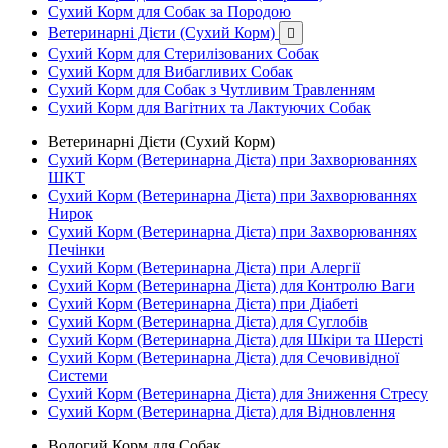
Сухий Корм для Собак за Породою
Ветеринарні Дієти (Сухий Корм)

Сухий Корм для Стерилізованих Собак
Сухий Корм для Вибагливих Собак
Сухий Корм для Собак з Чутливим Травленням
Сухий Корм для Вагітних та Лактуючих Собак
Ветеринарні Дієти (Сухий Корм)
Сухий Корм (Ветеринарна Дієта) при Захворюваннях
ШКТ
Сухий Корм (Ветеринарна Дієта) при Захворюваннях
Нирок
Сухий Корм (Ветеринарна Дієта) при Захворюваннях
Печінки
Сухий Корм (Ветеринарна Дієта) при Алергії
Сухий Корм (Ветеринарна Дієта) для Контролю Ваги
Сухий Корм (Ветеринарна Дієта) при Діабеті
Сухий Корм (Ветеринарна Дієта) для Суглобів
Сухий Корм (Ветеринарна Дієта) для Шкіри та Шерсті
Сухий Корм (Ветеринарна Дієта) для Сечовивідної
Системи
Сухий Корм (Ветеринарна Дієта) для Зниження Стресу
Сухий Корм (Ветеринарна Дієта) для Відновлення
Вологий Корм для Собак