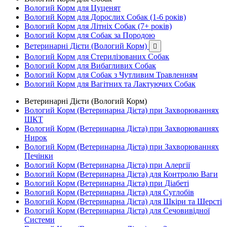
Вологий Корм для Цуценят
Вологий Корм для Дорослих Собак (1-6 років)
Вологий Корм для Літніх Собак (7+ років)
Вологий Корм для Собак за Породою
Ветеринарні Дієти (Вологий Корм)

Вологий Корм для Стерилізованих Собак
Вологий Корм для Вибагливих Собак
Вологий Корм для Собак з Чутливим Травленням
Вологий Корм для Вагітних та Лактуючих Собак
Ветеринарні Дієти (Вологий Корм)
Вологий Корм (Ветеринарна Дієта) при Захворюваннях
ШКТ
Вологий Корм (Ветеринарна Дієта) при Захворюваннях
Нирок
Вологий Корм (Ветеринарна Дієта) при Захворюваннях
Печінки
Вологий Корм (Ветеринарна Дієта) при Алергії
Вологий Корм (Ветеринарна Дієта) для Контролю Ваги
Вологий Корм (Ветеринарна Дієта) при Діабеті
Вологий Корм (Ветеринарна Дієта) для Суглобів
Вологий Корм (Ветеринарна Дієта) для Шкіри та Шерсті
Вологий Корм (Ветеринарна Дієта) для Сечовивідної
Системи