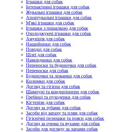
Іграшки для собак
Інтерактивні іграшки для собак
Жувальні іграшки для собак
Апортувальні іграшки для собак
М'які іграшки для собак
Іграшки з пищалкою для собак
Охолоджуючі іграшки для собак
Амуніція для собак
Нашийники для собак
Повідці для собак
Шлеї для собак
Намордники для собак
Переноски та будиночки для собак
Переноски для собак
Будиночки та лежанки для собак
Килимки для собак
Догляд та гігієна для собак
Шампуні та кондиціонери для собак
Гребінці та пуходерки для собак
Кігтерізи для собак
Догляд за зубами для собак
Засоби від запаху та плям для собак
Гігієнічні пелюшки та пояси для собак
Догляд за очима та вухами для собак
Засоби для догляду за лапами собак