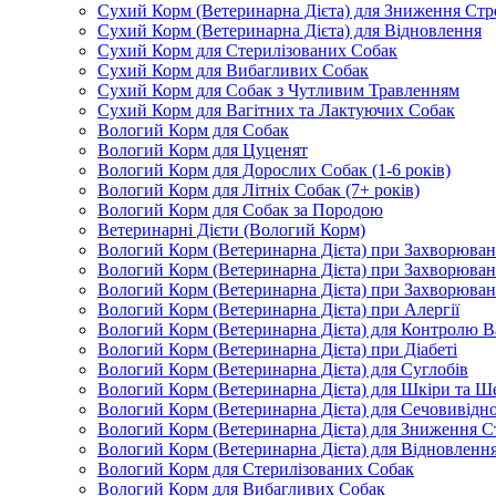
Сухий Корм (Ветеринарна Дієта) для Зниження Стр
Сухий Корм (Ветеринарна Дієта) для Відновлення
Сухий Корм для Стерилізованих Собак
Сухий Корм для Вибагливих Собак
Сухий Корм для Собак з Чутливим Травленням
Сухий Корм для Вагітних та Лактуючих Собак
Вологий Корм для Собак
Вологий Корм для Цуценят
Вологий Корм для Дорослих Собак (1-6 років)
Вологий Корм для Літніх Собак (7+ років)
Вологий Корм для Собак за Породою
Ветеринарні Дієти (Вологий Корм)
Вологий Корм (Ветеринарна Дієта) при Захворюв
Вологий Корм (Ветеринарна Дієта) при Захворюва
Вологий Корм (Ветеринарна Дієта) при Захворюва
Вологий Корм (Ветеринарна Дієта) при Алергії
Вологий Корм (Ветеринарна Дієта) для Контролю В
Вологий Корм (Ветеринарна Дієта) при Діабеті
Вологий Корм (Ветеринарна Дієта) для Суглобів
Вологий Корм (Ветеринарна Дієта) для Шкіри та Ше
Вологий Корм (Ветеринарна Дієта) для Сечовивідн
Вологий Корм (Ветеринарна Дієта) для Зниження С
Вологий Корм (Ветеринарна Дієта) для Відновленн
Вологий Корм для Стерилізованих Собак
Вологий Корм для Вибагливих Собак