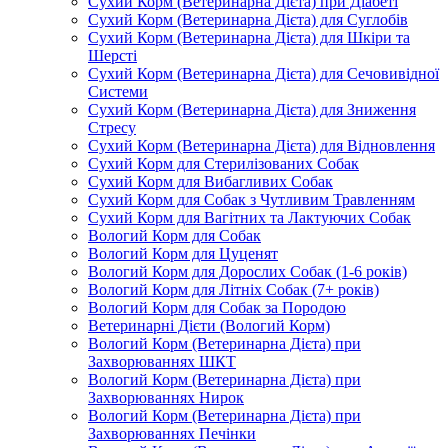
Сухий Корм (Ветеринарна Дієта) при Діабеті
Сухий Корм (Ветеринарна Дієта) для Суглобів
Сухий Корм (Ветеринарна Дієта) для Шкіри та
Шерсті
Сухий Корм (Ветеринарна Дієта) для Сечовивідної
Системи
Сухий Корм (Ветеринарна Дієта) для Зниження
Стресу
Сухий Корм (Ветеринарна Дієта) для Відновлення
Сухий Корм для Стерилізованих Собак
Сухий Корм для Вибагливих Собак
Сухий Корм для Собак з Чутливим Травленням
Сухий Корм для Вагітних та Лактуючих Собак
Вологий Корм для Собак
Вологий Корм для Цуценят
Вологий Корм для Дорослих Собак (1-6 років)
Вологий Корм для Літніх Собак (7+ років)
Вологий Корм для Собак за Породою
Ветеринарні Дієти (Вологий Корм)
Вологий Корм (Ветеринарна Дієта) при
Захворюваннях ШКТ
Вологий Корм (Ветеринарна Дієта) при
Захворюваннях Нирок
Вологий Корм (Ветеринарна Дієта) при
Захворюваннях Печінки