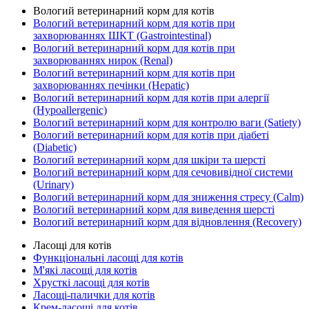
Вологий ветеринарний корм для котів
Вологий ветеринарний корм для котів при
захворюваннях ШКТ (Gastrointestinal)
Вологий ветеринарний корм для котів при
захворюваннях нирок (Renal)
Вологий ветеринарний корм для котів при
захворюваннях печінки (Hepatic)
Вологий ветеринарний корм для котів при алергії
(Hypoallergenic)
Вологий ветеринарний корм для контролю ваги (Satiety)
Вологий ветеринарний корм для котів при діабеті
(Diabetic)
Вологий ветеринарний корм для шкіри та шерсті
Вологий ветеринарний корм для сечовивідної системи
(Urinary)
Вологий ветеринарний корм для зниження стресу (Calm)
Вологий ветеринарний корм для виведення шерсті
Вологий ветеринарний корм для відновлення (Recovery)
Ласощі для котів
Функціональні ласощі для котів
М'які ласощі для котів
Хрусткі ласощі для котів
Ласощі-палички для котів
Крем-ласощі для котів