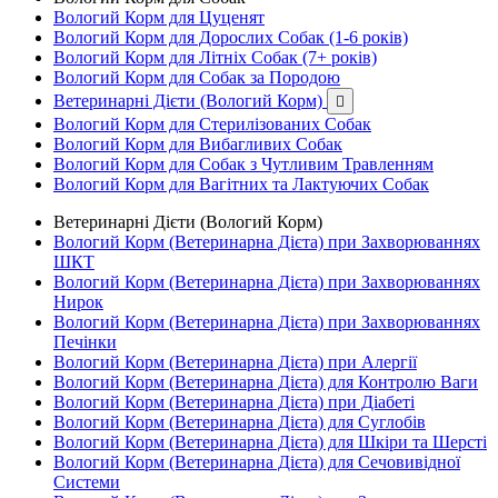
Вологий Корм для Цуценят
Вологий Корм для Дорослих Собак (1-6 років)
Вологий Корм для Літніх Собак (7+ років)
Вологий Корм для Собак за Породою
Ветеринарні Дієти (Вологий Корм)

Вологий Корм для Стерилізованих Собак
Вологий Корм для Вибагливих Собак
Вологий Корм для Собак з Чутливим Травленням
Вологий Корм для Вагітних та Лактуючих Собак
Ветеринарні Дієти (Вологий Корм)
Вологий Корм (Ветеринарна Дієта) при Захворюваннях
ШКТ
Вологий Корм (Ветеринарна Дієта) при Захворюваннях
Нирок
Вологий Корм (Ветеринарна Дієта) при Захворюваннях
Печінки
Вологий Корм (Ветеринарна Дієта) при Алергії
Вологий Корм (Ветеринарна Дієта) для Контролю Ваги
Вологий Корм (Ветеринарна Дієта) при Діабеті
Вологий Корм (Ветеринарна Дієта) для Суглобів
Вологий Корм (Ветеринарна Дієта) для Шкіри та Шерсті
Вологий Корм (Ветеринарна Дієта) для Сечовивідної
Системи