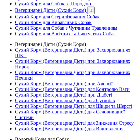
Сухий Корм для Собак за Породою
Ветеринарні Дієти (Сухий Корм)

Сухий Корм для Стерилізованих Собак
Сухий Корм для Вибагливих Собак
Сухий Корм для Собак з Чутливим Травленням
Сухий Корм для Вагітних та Лактуючих Собак
Ветеринарні Дієти (Сухий Корм)
Сухий Корм (Ветеринарна Дієта) при Захворюваннях
ШКТ
Сухий Корм (Ветеринарна Дієта) при Захворюваннях
Нирок
Сухий Корм (Ветеринарна Дієта) при Захворюваннях
Печінки
Сухий Корм (Ветеринарна Дієта) при Алергії
Сухий Корм (Ветеринарна Дієта) для Контролю Ваги
Сухий Корм (Ветеринарна Дієта) при Діабеті
Сухий Корм (Ветеринарна Дієта) для Суглобів
Сухий Корм (Ветеринарна Дієта) для Шкіри та Шерсті
Сухий Корм (Ветеринарна Дієта) для Сечовивідної
Системи
Сухий Корм (Ветеринарна Дієта) для Зниження Стресу
Сухий Корм (Ветеринарна Дієта) для Відновлення
Вологий Корм для Собак