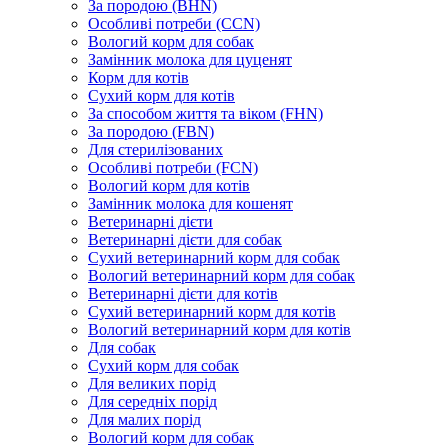
За породою (BHN)
Особливі потреби (CCN)
Вологий корм для собак
Замінник молока для цуценят
Корм для котів
Сухий корм для котів
За способом життя та віком (FHN)
За породою (FBN)
Для стерилізованих
Особливі потреби (FCN)
Вологий корм для котів
Замінник молока для кошенят
Ветеринарні дієти
Ветеринарні дієти для собак
Сухий ветеринарний корм для собак
Вологий ветеринарний корм для собак
Ветеринарні дієти для котів
Сухий ветеринарний корм для котів
Вологий ветеринарний корм для котів
Для собак
Сухий корм для собак
Для великих порід
Для середніх порід
Для малих порід
Вологий корм для собак