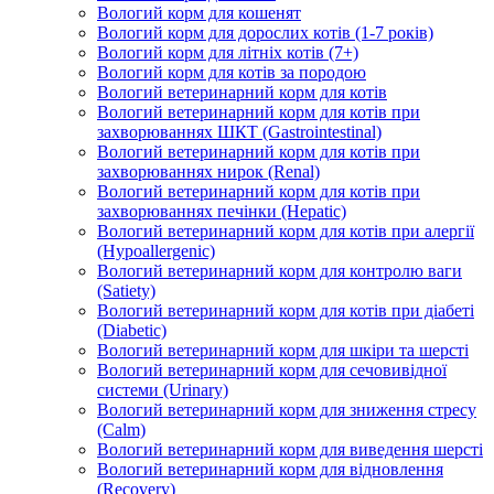
Вологий корм для кошенят
Вологий корм для дорослих котів (1-7 років)
Вологий корм для літніх котів (7+)
Вологий корм для котів за породою
Вологий ветеринарний корм для котів
Вологий ветеринарний корм для котів при
захворюваннях ШКТ (Gastrointestinal)
Вологий ветеринарний корм для котів при
захворюваннях нирок (Renal)
Вологий ветеринарний корм для котів при
захворюваннях печінки (Hepatic)
Вологий ветеринарний корм для котів при алергії
(Hypoallergenic)
Вологий ветеринарний корм для контролю ваги
(Satiety)
Вологий ветеринарний корм для котів при діабеті
(Diabetic)
Вологий ветеринарний корм для шкіри та шерсті
Вологий ветеринарний корм для сечовивідної
системи (Urinary)
Вологий ветеринарний корм для зниження стресу
(Calm)
Вологий ветеринарний корм для виведення шерсті
Вологий ветеринарний корм для відновлення
(Recovery)