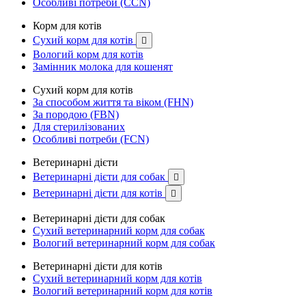
Особливі потреби (CCN)
Корм для котів
Сухий корм для котів

Вологий корм для котів
Замінник молока для кошенят
Сухий корм для котів
За способом життя та віком (FHN)
За породою (FBN)
Для стерилізованих
Особливі потреби (FCN)
Ветеринарні дієти
Ветеринарні дієти для собак

Ветеринарні дієти для котів

Ветеринарні дієти для собак
Сухий ветеринарний корм для собак
Вологий ветеринарний корм для собак
Ветеринарні дієти для котів
Сухий ветеринарний корм для котів
Вологий ветеринарний корм для котів