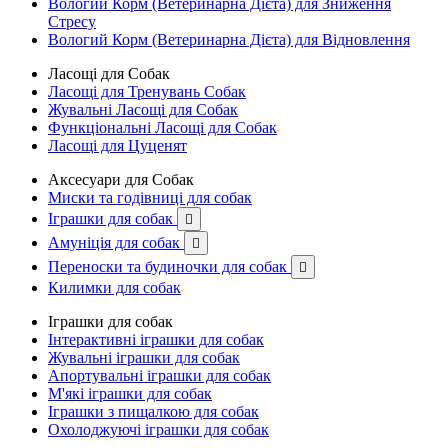
Вологий Корм (Ветеринарна Дієта) для Зниження
Стресу
Вологий Корм (Ветеринарна Дієта) для Відновлення
Ласощі для Собак
Ласощі для Тренувань Собак
Жувальні Ласощі для Собак
Функціональні Ласощі для Собак
Ласощі для Цуценят
Аксесуари для Собак
Миски та годівниці для собак
Іграшки для собак

Амуніція для собак

Переноски та будиночки для собак

Килимки для собак
Іграшки для собак
Інтерактивні іграшки для собак
Жувальні іграшки для собак
Апортувальні іграшки для собак
М'які іграшки для собак
Іграшки з пищалкою для собак
Охолоджуючі іграшки для собак