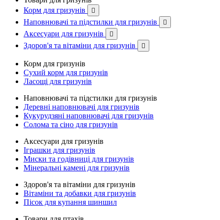
Корм для гризунів

Наповнювачі та підстилки для гризунів

Аксесуари для гризунів

Здоров'я та вітаміни для гризунів

Корм для гризунів
Сухий корм для гризунів
Ласощі для гризунів
Наповнювачі та підстилки для гризунів
Деревні наповнювачі для гризунів
Кукурудзяні наповнювачі для гризунів
Солома та сіно для гризунів
Аксесуари для гризунів
Іграшки для гризунів
Миски та годівниці для гризунів
Мінеральні камені для гризунів
Здоров'я та вітаміни для гризунів
Вітаміни та добавки для гризунів
Пісок для купання шиншил
Товари для птахів