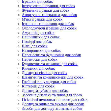
Іграшки для собак
Інтерактивні іграшки для собак
Жувальні іграшки для собак
Апортувальні іграшки для собак
М'які іграшки для собак
Іграшки з пищалкою для собак
Охолоджуючі іграшки для собак
Амуніція для собак
Нашийники для собак
Повідці для собак
Шлеї для собак
Намордники для собак
Переноски та будиночки для собак
Переноски для собак
Будиночки та лежанки для собак
Килимки для собак
Догляд та гігієна для собак
Шампуні та кондиціонери для собак
Гребінці та пуходерки для собак
Кігтерізи для собак
Догляд за зубами для собак
Засоби від запаху та плям для собак
Гігієнічні пелюшки та пояси для собак
Догляд за очима та вухами для собак
Засоби для догляду за лапами собак