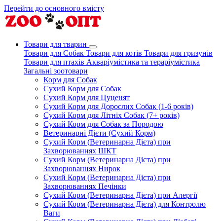
Перейти до основного вмісту
Товари для тварин
Товари для Собак
Товари для котів
Товари для гризунів
Товари для птахів
Акваріумістика та тераріумістика
Загальні зоотовари
Корм для Собак
Сухий Корм для Собак
Сухий Корм для Цуценят
Сухий Корм для Дорослих Собак (1-6 років)
Сухий Корм для Літніх Собак (7+ років)
Сухий Корм для Собак за Породою
Ветеринарні Дієти (Сухий Корм)
Сухий Корм (Ветеринарна Дієта) при
Захворюваннях ШКТ
Сухий Корм (Ветеринарна Дієта) при
Захворюваннях Нирок
Сухий Корм (Ветеринарна Дієта) при
Захворюваннях Печінки
Сухий Корм (Ветеринарна Дієта) при Алергії
Сухий Корм (Ветеринарна Дієта) для Контролю
Ваги