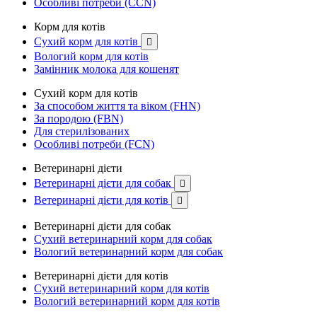
Особливі потреби (CCN)
Корм для котів
Сухий корм для котів

Вологий корм для котів
Замінник молока для кошенят
Сухий корм для котів
За способом життя та віком (FHN)
За породою (FBN)
Для стерилізованих
Особливі потреби (FCN)
Ветеринарні дієти
Ветеринарні дієти для собак

Ветеринарні дієти для котів

Ветеринарні дієти для собак
Сухий ветеринарний корм для собак
Вологий ветеринарний корм для собак
Ветеринарні дієти для котів
Сухий ветеринарний корм для котів
Вологий ветеринарний корм для котів