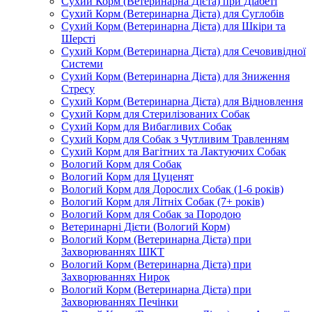
Сухий Корм (Ветеринарна Дієта) при Діабеті
Сухий Корм (Ветеринарна Дієта) для Суглобів
Сухий Корм (Ветеринарна Дієта) для Шкіри та
Шерсті
Сухий Корм (Ветеринарна Дієта) для Сечовивідної
Системи
Сухий Корм (Ветеринарна Дієта) для Зниження
Стресу
Сухий Корм (Ветеринарна Дієта) для Відновлення
Сухий Корм для Стерилізованих Собак
Сухий Корм для Вибагливих Собак
Сухий Корм для Собак з Чутливим Травленням
Сухий Корм для Вагітних та Лактуючих Собак
Вологий Корм для Собак
Вологий Корм для Цуценят
Вологий Корм для Дорослих Собак (1-6 років)
Вологий Корм для Літніх Собак (7+ років)
Вологий Корм для Собак за Породою
Ветеринарні Дієти (Вологий Корм)
Вологий Корм (Ветеринарна Дієта) при
Захворюваннях ШКТ
Вологий Корм (Ветеринарна Дієта) при
Захворюваннях Нирок
Вологий Корм (Ветеринарна Дієта) при
Захворюваннях Печінки