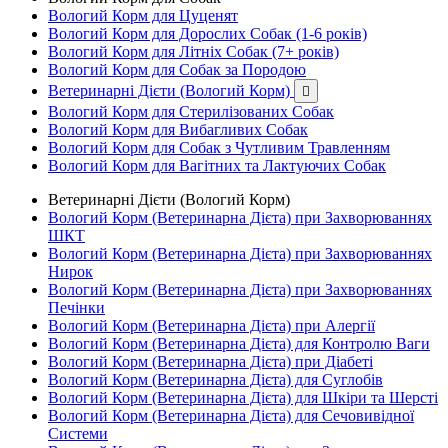
Вологий Корм для Цуценят
Вологий Корм для Дорослих Собак (1-6 років)
Вологий Корм для Літніх Собак (7+ років)
Вологий Корм для Собак за Породою
Ветеринарні Дієти (Вологий Корм)

Вологий Корм для Стерилізованих Собак
Вологий Корм для Вибагливих Собак
Вологий Корм для Собак з Чутливим Травленням
Вологий Корм для Вагітних та Лактуючих Собак
Ветеринарні Дієти (Вологий Корм)
Вологий Корм (Ветеринарна Дієта) при Захворюваннях
ШКТ
Вологий Корм (Ветеринарна Дієта) при Захворюваннях
Нирок
Вологий Корм (Ветеринарна Дієта) при Захворюваннях
Печінки
Вологий Корм (Ветеринарна Дієта) при Алергії
Вологий Корм (Ветеринарна Дієта) для Контролю Ваги
Вологий Корм (Ветеринарна Дієта) при Діабеті
Вологий Корм (Ветеринарна Дієта) для Суглобів
Вологий Корм (Ветеринарна Дієта) для Шкіри та Шерсті
Вологий Корм (Ветеринарна Дієта) для Сечовивідної
Системи