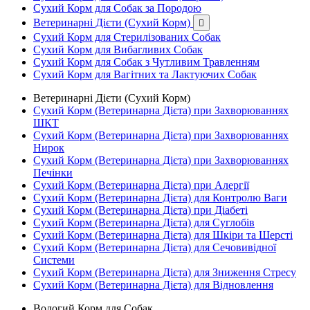
Сухий Корм для Собак за Породою
Ветеринарні Дієти (Сухий Корм)

Сухий Корм для Стерилізованих Собак
Сухий Корм для Вибагливих Собак
Сухий Корм для Собак з Чутливим Травленням
Сухий Корм для Вагітних та Лактуючих Собак
Ветеринарні Дієти (Сухий Корм)
Сухий Корм (Ветеринарна Дієта) при Захворюваннях
ШКТ
Сухий Корм (Ветеринарна Дієта) при Захворюваннях
Нирок
Сухий Корм (Ветеринарна Дієта) при Захворюваннях
Печінки
Сухий Корм (Ветеринарна Дієта) при Алергії
Сухий Корм (Ветеринарна Дієта) для Контролю Ваги
Сухий Корм (Ветеринарна Дієта) при Діабеті
Сухий Корм (Ветеринарна Дієта) для Суглобів
Сухий Корм (Ветеринарна Дієта) для Шкіри та Шерсті
Сухий Корм (Ветеринарна Дієта) для Сечовивідної
Системи
Сухий Корм (Ветеринарна Дієта) для Зниження Стресу
Сухий Корм (Ветеринарна Дієта) для Відновлення
Вологий Корм для Собак