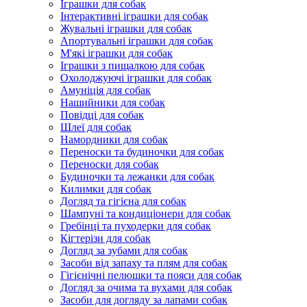
Іграшки для собак
Інтерактивні іграшки для собак
Жувальні іграшки для собак
Апортувальні іграшки для собак
М'які іграшки для собак
Іграшки з пищалкою для собак
Охолоджуючі іграшки для собак
Амуніція для собак
Нашийники для собак
Повідці для собак
Шлеї для собак
Намордники для собак
Переноски та будиночки для собак
Переноски для собак
Будиночки та лежанки для собак
Килимки для собак
Догляд та гігієна для собак
Шампуні та кондиціонери для собак
Гребінці та пуходерки для собак
Кігтерізи для собак
Догляд за зубами для собак
Засоби від запаху та плям для собак
Гігієнічні пелюшки та пояси для собак
Догляд за очима та вухами для собак
Засоби для догляду за лапами собак