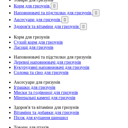
Корм для гризунів

Наповнювачі та підстилки для гризунів

Аксесуари для гризунів

Здоров'я та вітаміни для гризунів

Корм для гризунів
Сухий корм для гризунів
Ласощі для гризунів
Наповнювачі та підстилки для гризунів
Деревні наповнювачі для гризунів
Кукурудзяні наповнювачі для гризунів
Солома та сіно для гризунів
Аксесуари для гризунів
Іграшки для гризунів
Миски та годівниці для гризунів
Мінеральні камені для гризунів
Здоров'я та вітаміни для гризунів
Вітаміни та добавки для гризунів
Пісок для купання шиншил
Товари для птахів