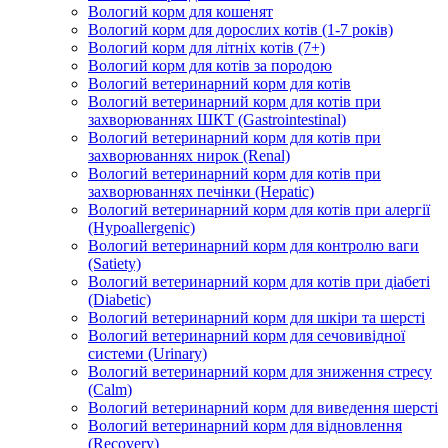
Вологий корм для кошенят
Вологий корм для дорослих котів (1-7 років)
Вологий корм для літніх котів (7+)
Вологий корм для котів за породою
Вологий ветеринарний корм для котів
Вологий ветеринарний корм для котів при
захворюваннях ШКТ (Gastrointestinal)
Вологий ветеринарний корм для котів при
захворюваннях нирок (Renal)
Вологий ветеринарний корм для котів при
захворюваннях печінки (Hepatic)
Вологий ветеринарний корм для котів при алергії
(Hypoallergenic)
Вологий ветеринарний корм для контролю ваги
(Satiety)
Вологий ветеринарний корм для котів при діабеті
(Diabetic)
Вологий ветеринарний корм для шкіри та шерсті
Вологий ветеринарний корм для сечовивідної
системи (Urinary)
Вологий ветеринарний корм для зниження стресу
(Calm)
Вологий ветеринарний корм для виведення шерсті
Вологий ветеринарний корм для відновлення
(Recovery)