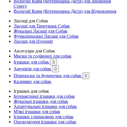
Вологий Корм (Ветеринарна Дієта) для Зниження
Стресу
Вологий Корм (Ветеринарна Дієта) для Відновлення
Ласощі для Собак
Ласощі для Тренувань Собак
Жувальні Ласощі для Собак
Функціональні Ласощі для Собак
Ласощі для Цуценят
Аксесуари для Собак
Миски та годівниці для собак
Іграшки для собак

Амуніція для собак

Переноски та будиночки для собак

Килимки для собак
Іграшки для собак
Інтерактивні іграшки для собак
Жувальні іграшки для собак
Апортувальні іграшки для собак
М'які іграшки для собак
Іграшки з пищалкою для собак
Охолоджуючі іграшки для собак