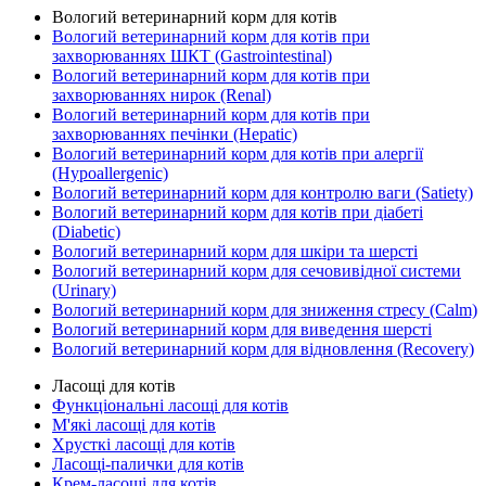
Вологий ветеринарний корм для котів
Вологий ветеринарний корм для котів при
захворюваннях ШКТ (Gastrointestinal)
Вологий ветеринарний корм для котів при
захворюваннях нирок (Renal)
Вологий ветеринарний корм для котів при
захворюваннях печінки (Hepatic)
Вологий ветеринарний корм для котів при алергії
(Hypoallergenic)
Вологий ветеринарний корм для контролю ваги (Satiety)
Вологий ветеринарний корм для котів при діабеті
(Diabetic)
Вологий ветеринарний корм для шкіри та шерсті
Вологий ветеринарний корм для сечовивідної системи
(Urinary)
Вологий ветеринарний корм для зниження стресу (Calm)
Вологий ветеринарний корм для виведення шерсті
Вологий ветеринарний корм для відновлення (Recovery)
Ласощі для котів
Функціональні ласощі для котів
М'які ласощі для котів
Хрусткі ласощі для котів
Ласощі-палички для котів
Крем-ласощі для котів