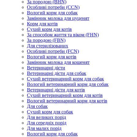
За породою (BHN)
Особливі потреби (CCN)
Вологий корм для собак
Замінник молока для цуценят
Корм для котів
Сухий корм для котів
За способом життя та віком (FHN)
За породою (FBN)
Для стерилізованих
Особливі потреби (FCN)
Вологий корм для котів
Замінник молока для кошенят
Ветеринарні дієти
Ветеринарні дієти для собак
Сухий ветеринарний корм для собак
Вологий ветеринарний корм для собак
Ветеринарні дієти для котів
Сухий ветеринарний корм для котів
Вологий ветеринарний корм для котів
Для собак
Сухий корм для собак
Для великих порід
Для середніх порід
Для малих порід
Вологий корм для собак