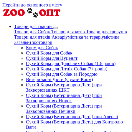
Перейти до основного вмісту
Товари для тварин
Товари для Собак
Товари для котів
Товари для гризунів
Товари для птахів
Акваріумістика та тераріумістика
Загальні зоотовари
Корм для Собак
Сухий Корм для Собак
Сухий Корм для Цуценят
Сухий Корм для Дорослих Собак (1-6 років)
Сухий Корм для Літніх Собак (7+ років)
Сухий Корм для Собак за Породою
Ветеринарні Дієти (Сухий Корм)
Сухий Корм (Ветеринарна Дієта) при
Захворюваннях ШКТ
Сухий Корм (Ветеринарна Дієта) при
Захворюваннях Нирок
Сухий Корм (Ветеринарна Дієта) при
Захворюваннях Печінки
Сухий Корм (Ветеринарна Дієта) при Алергії
Сухий Корм (Ветеринарна Дієта) для Контролю
Ваги