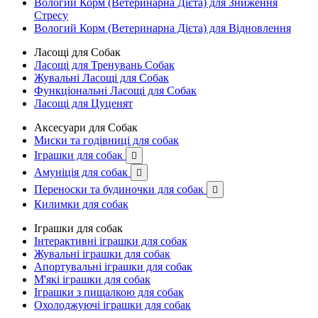
Вологий Корм (Ветеринарна Дієта) для Зниження
Стресу
Вологий Корм (Ветеринарна Дієта) для Відновлення
Ласощі для Собак
Ласощі для Тренувань Собак
Жувальні Ласощі для Собак
Функціональні Ласощі для Собак
Ласощі для Цуценят
Аксесуари для Собак
Миски та годівниці для собак
Іграшки для собак

Амуніція для собак

Переноски та будиночки для собак

Килимки для собак
Іграшки для собак
Інтерактивні іграшки для собак
Жувальні іграшки для собак
Апортувальні іграшки для собак
М'які іграшки для собак
Іграшки з пищалкою для собак
Охолоджуючі іграшки для собак