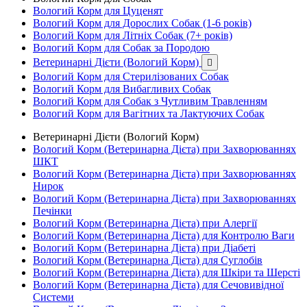
Вологий Корм для Цуценят
Вологий Корм для Дорослих Собак (1-6 років)
Вологий Корм для Літніх Собак (7+ років)
Вологий Корм для Собак за Породою
Ветеринарні Дієти (Вологий Корм)

Вологий Корм для Стерилізованих Собак
Вологий Корм для Вибагливих Собак
Вологий Корм для Собак з Чутливим Травленням
Вологий Корм для Вагітних та Лактуючих Собак
Ветеринарні Дієти (Вологий Корм)
Вологий Корм (Ветеринарна Дієта) при Захворюваннях
ШКТ
Вологий Корм (Ветеринарна Дієта) при Захворюваннях
Нирок
Вологий Корм (Ветеринарна Дієта) при Захворюваннях
Печінки
Вологий Корм (Ветеринарна Дієта) при Алергії
Вологий Корм (Ветеринарна Дієта) для Контролю Ваги
Вологий Корм (Ветеринарна Дієта) при Діабеті
Вологий Корм (Ветеринарна Дієта) для Суглобів
Вологий Корм (Ветеринарна Дієта) для Шкіри та Шерсті
Вологий Корм (Ветеринарна Дієта) для Сечовивідної
Системи