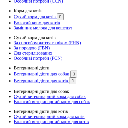
Особливі потреби (CCN)
Корм для котів
Сухий корм для котів

Вологий корм для котів
Замінник молока для кошенят
Сухий корм для котів
За способом життя та віком (FHN)
За породою (FBN)
Для стерилізованих
Особливі потреби (FCN)
Ветеринарні дієти
Ветеринарні дієти для собак

Ветеринарні дієти для котів

Ветеринарні дієти для собак
Сухий ветеринарний корм для собак
Вологий ветеринарний корм для собак
Ветеринарні дієти для котів
Сухий ветеринарний корм для котів
Вологий ветеринарний корм для котів