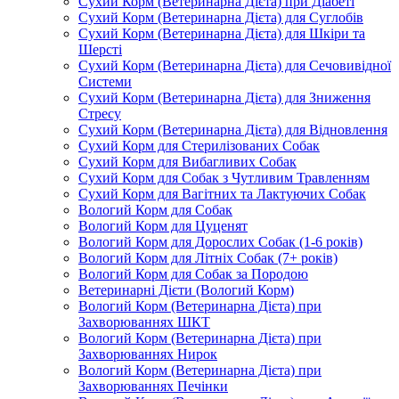
Сухий Корм (Ветеринарна Дієта) при Діабеті
Сухий Корм (Ветеринарна Дієта) для Суглобів
Сухий Корм (Ветеринарна Дієта) для Шкіри та
Шерсті
Сухий Корм (Ветеринарна Дієта) для Сечовивідної
Системи
Сухий Корм (Ветеринарна Дієта) для Зниження
Стресу
Сухий Корм (Ветеринарна Дієта) для Відновлення
Сухий Корм для Стерилізованих Собак
Сухий Корм для Вибагливих Собак
Сухий Корм для Собак з Чутливим Травленням
Сухий Корм для Вагітних та Лактуючих Собак
Вологий Корм для Собак
Вологий Корм для Цуценят
Вологий Корм для Дорослих Собак (1-6 років)
Вологий Корм для Літніх Собак (7+ років)
Вологий Корм для Собак за Породою
Ветеринарні Дієти (Вологий Корм)
Вологий Корм (Ветеринарна Дієта) при
Захворюваннях ШКТ
Вологий Корм (Ветеринарна Дієта) при
Захворюваннях Нирок
Вологий Корм (Ветеринарна Дієта) при
Захворюваннях Печінки