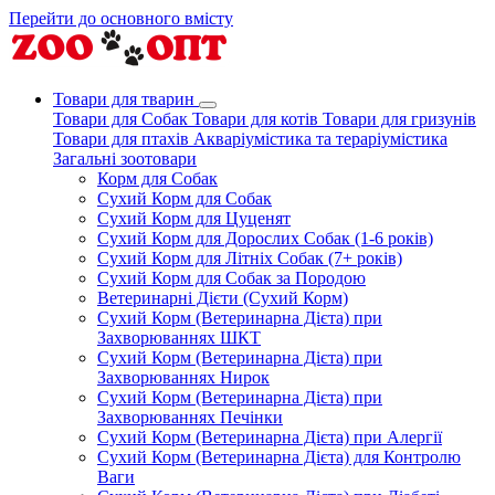
Перейти до основного вмісту
Товари для тварин
Товари для Собак
Товари для котів
Товари для гризунів
Товари для птахів
Акваріумістика та тераріумістика
Загальні зоотовари
Корм для Собак
Сухий Корм для Собак
Сухий Корм для Цуценят
Сухий Корм для Дорослих Собак (1-6 років)
Сухий Корм для Літніх Собак (7+ років)
Сухий Корм для Собак за Породою
Ветеринарні Дієти (Сухий Корм)
Сухий Корм (Ветеринарна Дієта) при
Захворюваннях ШКТ
Сухий Корм (Ветеринарна Дієта) при
Захворюваннях Нирок
Сухий Корм (Ветеринарна Дієта) при
Захворюваннях Печінки
Сухий Корм (Ветеринарна Дієта) при Алергії
Сухий Корм (Ветеринарна Дієта) для Контролю
Ваги