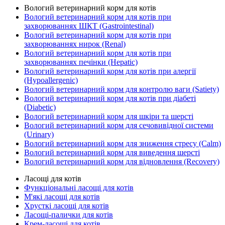
Вологий ветеринарний корм для котів
Вологий ветеринарний корм для котів при
захворюваннях ШКТ (Gastrointestinal)
Вологий ветеринарний корм для котів при
захворюваннях нирок (Renal)
Вологий ветеринарний корм для котів при
захворюваннях печінки (Hepatic)
Вологий ветеринарний корм для котів при алергії
(Hypoallergenic)
Вологий ветеринарний корм для контролю ваги (Satiety)
Вологий ветеринарний корм для котів при діабеті
(Diabetic)
Вологий ветеринарний корм для шкіри та шерсті
Вологий ветеринарний корм для сечовивідної системи
(Urinary)
Вологий ветеринарний корм для зниження стресу (Calm)
Вологий ветеринарний корм для виведення шерсті
Вологий ветеринарний корм для відновлення (Recovery)
Ласощі для котів
Функціональні ласощі для котів
М'які ласощі для котів
Хрусткі ласощі для котів
Ласощі-палички для котів
Крем-ласощі для котів