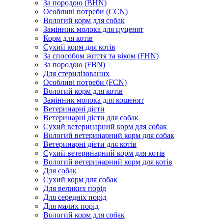
За породою (BHN)
Особливі потреби (CCN)
Вологий корм для собак
Замінник молока для цуценят
Корм для котів
Сухий корм для котів
За способом життя та віком (FHN)
За породою (FBN)
Для стерилізованих
Особливі потреби (FCN)
Вологий корм для котів
Замінник молока для кошенят
Ветеринарні дієти
Ветеринарні дієти для собак
Сухий ветеринарний корм для собак
Вологий ветеринарний корм для собак
Ветеринарні дієти для котів
Сухий ветеринарний корм для котів
Вологий ветеринарний корм для котів
Для собак
Сухий корм для собак
Для великих порід
Для середніх порід
Для малих порід
Вологий корм для собак