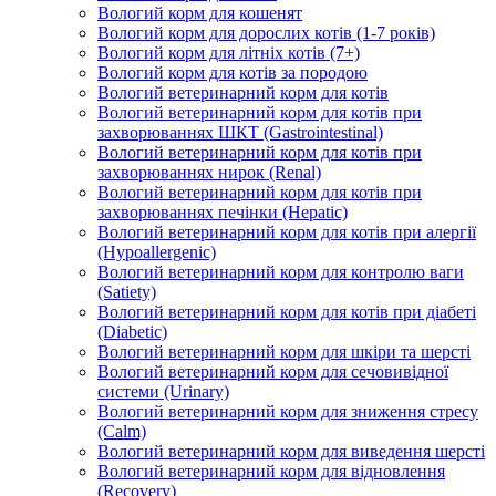
Вологий корм для кошенят
Вологий корм для дорослих котів (1-7 років)
Вологий корм для літніх котів (7+)
Вологий корм для котів за породою
Вологий ветеринарний корм для котів
Вологий ветеринарний корм для котів при
захворюваннях ШКТ (Gastrointestinal)
Вологий ветеринарний корм для котів при
захворюваннях нирок (Renal)
Вологий ветеринарний корм для котів при
захворюваннях печінки (Hepatic)
Вологий ветеринарний корм для котів при алергії
(Hypoallergenic)
Вологий ветеринарний корм для контролю ваги
(Satiety)
Вологий ветеринарний корм для котів при діабеті
(Diabetic)
Вологий ветеринарний корм для шкіри та шерсті
Вологий ветеринарний корм для сечовивідної
системи (Urinary)
Вологий ветеринарний корм для зниження стресу
(Calm)
Вологий ветеринарний корм для виведення шерсті
Вологий ветеринарний корм для відновлення
(Recovery)