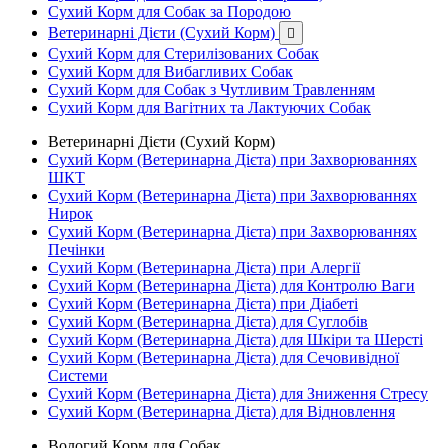
Сухий Корм для Собак за Породою
Ветеринарні Дієти (Сухий Корм)

Сухий Корм для Стерилізованих Собак
Сухий Корм для Вибагливих Собак
Сухий Корм для Собак з Чутливим Травленням
Сухий Корм для Вагітних та Лактуючих Собак
Ветеринарні Дієти (Сухий Корм)
Сухий Корм (Ветеринарна Дієта) при Захворюваннях
ШКТ
Сухий Корм (Ветеринарна Дієта) при Захворюваннях
Нирок
Сухий Корм (Ветеринарна Дієта) при Захворюваннях
Печінки
Сухий Корм (Ветеринарна Дієта) при Алергії
Сухий Корм (Ветеринарна Дієта) для Контролю Ваги
Сухий Корм (Ветеринарна Дієта) при Діабеті
Сухий Корм (Ветеринарна Дієта) для Суглобів
Сухий Корм (Ветеринарна Дієта) для Шкіри та Шерсті
Сухий Корм (Ветеринарна Дієта) для Сечовивідної
Системи
Сухий Корм (Ветеринарна Дієта) для Зниження Стресу
Сухий Корм (Ветеринарна Дієта) для Відновлення
Вологий Корм для Собак