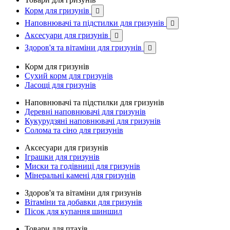
Корм для гризунів

Наповнювачі та підстилки для гризунів

Аксесуари для гризунів

Здоров'я та вітаміни для гризунів

Корм для гризунів
Сухий корм для гризунів
Ласощі для гризунів
Наповнювачі та підстилки для гризунів
Деревні наповнювачі для гризунів
Кукурудзяні наповнювачі для гризунів
Солома та сіно для гризунів
Аксесуари для гризунів
Іграшки для гризунів
Миски та годівниці для гризунів
Мінеральні камені для гризунів
Здоров'я та вітаміни для гризунів
Вітаміни та добавки для гризунів
Пісок для купання шиншил
Товари для птахів