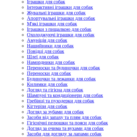
Іграшки для собак
Інтерактивні іграшки для собак
Жувальні іграшки для собак
Апортувальні іграшки для собак
М'які іграшки для собак
Іграшки з пищалкою для собак
Охолоджуючі іграшки для собак
Амуніція для собак
Нашийники для собак
Повідці для собак
Шлеї для собак
Намордники для собак
Переноски та будиночки для собак
Переноски для собак
Будиночки та лежанки для собак
Килимки для собак
Догляд та гігієна для собак
Шампуні та кондиціонери для собак
Гребінці та пуходерки для собак
Кігтерізи для собак
Догляд за зубами для собак
Засоби від запаху та плям для собак
Гігієнічні пелюшки та пояси для собак
Догляд за очима та вухами для собак
Засоби для догляду за лапами собак