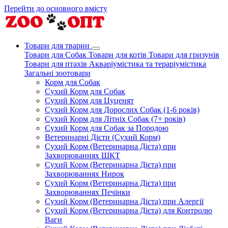
Перейти до основного вмісту
Товари для тварин
Товари для Собак
Товари для котів
Товари для гризунів
Товари для птахів
Акваріумістика та тераріумістика
Загальні зоотовари
Корм для Собак
Сухий Корм для Собак
Сухий Корм для Цуценят
Сухий Корм для Дорослих Собак (1-6 років)
Сухий Корм для Літніх Собак (7+ років)
Сухий Корм для Собак за Породою
Ветеринарні Дієти (Сухий Корм)
Сухий Корм (Ветеринарна Дієта) при
Захворюваннях ШКТ
Сухий Корм (Ветеринарна Дієта) при
Захворюваннях Нирок
Сухий Корм (Ветеринарна Дієта) при
Захворюваннях Печінки
Сухий Корм (Ветеринарна Дієта) при Алергії
Сухий Корм (Ветеринарна Дієта) для Контролю
Ваги