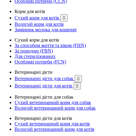
Особливі потреби (CCN)
Корм для котів
Сухий корм для котів

Вологий корм для котів
Замінник молока для кошенят
Сухий корм для котів
За способом життя та віком (FHN)
За породою (FBN)
Для стерилізованих
Особливі потреби (FCN)
Ветеринарні дієти
Ветеринарні дієти для собак

Ветеринарні дієти для котів

Ветеринарні дієти для собак
Сухий ветеринарний корм для собак
Вологий ветеринарний корм для собак
Ветеринарні дієти для котів
Сухий ветеринарний корм для котів
Вологий ветеринарний корм для котів