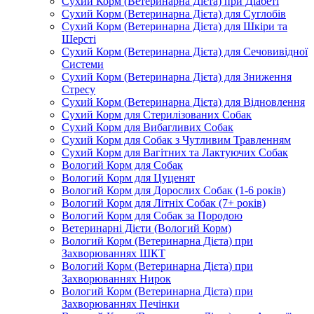
Сухий Корм (Ветеринарна Дієта) при Діабеті
Сухий Корм (Ветеринарна Дієта) для Суглобів
Сухий Корм (Ветеринарна Дієта) для Шкіри та
Шерсті
Сухий Корм (Ветеринарна Дієта) для Сечовивідної
Системи
Сухий Корм (Ветеринарна Дієта) для Зниження
Стресу
Сухий Корм (Ветеринарна Дієта) для Відновлення
Сухий Корм для Стерилізованих Собак
Сухий Корм для Вибагливих Собак
Сухий Корм для Собак з Чутливим Травленням
Сухий Корм для Вагітних та Лактуючих Собак
Вологий Корм для Собак
Вологий Корм для Цуценят
Вологий Корм для Дорослих Собак (1-6 років)
Вологий Корм для Літніх Собак (7+ років)
Вологий Корм для Собак за Породою
Ветеринарні Дієти (Вологий Корм)
Вологий Корм (Ветеринарна Дієта) при
Захворюваннях ШКТ
Вологий Корм (Ветеринарна Дієта) при
Захворюваннях Нирок
Вологий Корм (Ветеринарна Дієта) при
Захворюваннях Печінки