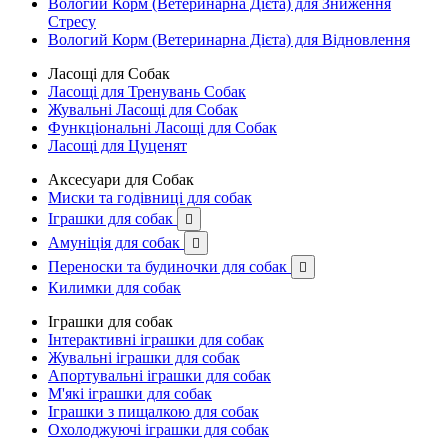
Вологий Корм (Ветеринарна Дієта) для Зниження
Стресу
Вологий Корм (Ветеринарна Дієта) для Відновлення
Ласощі для Собак
Ласощі для Тренувань Собак
Жувальні Ласощі для Собак
Функціональні Ласощі для Собак
Ласощі для Цуценят
Аксесуари для Собак
Миски та годівниці для собак
Іграшки для собак

Амуніція для собак

Переноски та будиночки для собак

Килимки для собак
Іграшки для собак
Інтерактивні іграшки для собак
Жувальні іграшки для собак
Апортувальні іграшки для собак
М'які іграшки для собак
Іграшки з пищалкою для собак
Охолоджуючі іграшки для собак