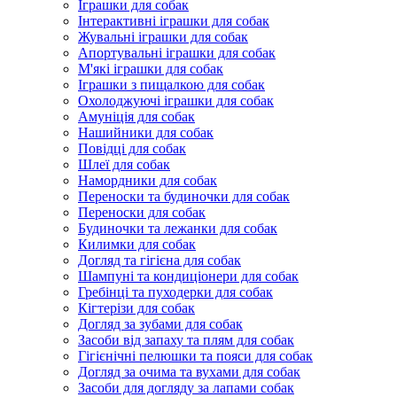
Іграшки для собак
Інтерактивні іграшки для собак
Жувальні іграшки для собак
Апортувальні іграшки для собак
М'які іграшки для собак
Іграшки з пищалкою для собак
Охолоджуючі іграшки для собак
Амуніція для собак
Нашийники для собак
Повідці для собак
Шлеї для собак
Намордники для собак
Переноски та будиночки для собак
Переноски для собак
Будиночки та лежанки для собак
Килимки для собак
Догляд та гігієна для собак
Шампуні та кондиціонери для собак
Гребінці та пуходерки для собак
Кігтерізи для собак
Догляд за зубами для собак
Засоби від запаху та плям для собак
Гігієнічні пелюшки та пояси для собак
Догляд за очима та вухами для собак
Засоби для догляду за лапами собак