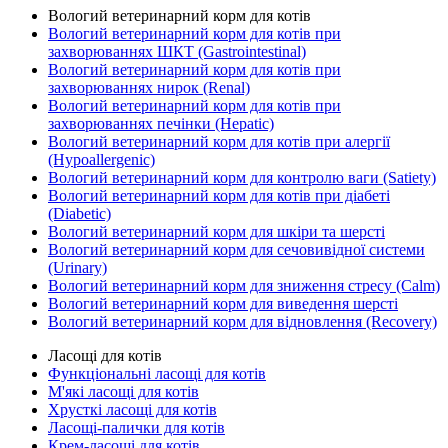
Вологий ветеринарний корм для котів
Вологий ветеринарний корм для котів при
захворюваннях ШКТ (Gastrointestinal)
Вологий ветеринарний корм для котів при
захворюваннях нирок (Renal)
Вологий ветеринарний корм для котів при
захворюваннях печінки (Hepatic)
Вологий ветеринарний корм для котів при алергії
(Hypoallergenic)
Вологий ветеринарний корм для контролю ваги (Satiety)
Вологий ветеринарний корм для котів при діабеті
(Diabetic)
Вологий ветеринарний корм для шкіри та шерсті
Вологий ветеринарний корм для сечовивідної системи
(Urinary)
Вологий ветеринарний корм для зниження стресу (Calm)
Вологий ветеринарний корм для виведення шерсті
Вологий ветеринарний корм для відновлення (Recovery)
Ласощі для котів
Функціональні ласощі для котів
М'які ласощі для котів
Хрусткі ласощі для котів
Ласощі-палички для котів
Крем-ласощі для котів