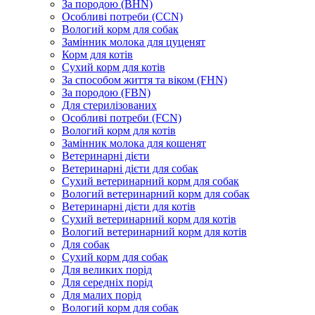
За породою (BHN)
Особливі потреби (CCN)
Вологий корм для собак
Замінник молока для цуценят
Корм для котів
Сухий корм для котів
За способом життя та віком (FHN)
За породою (FBN)
Для стерилізованих
Особливі потреби (FCN)
Вологий корм для котів
Замінник молока для кошенят
Ветеринарні дієти
Ветеринарні дієти для собак
Сухий ветеринарний корм для собак
Вологий ветеринарний корм для собак
Ветеринарні дієти для котів
Сухий ветеринарний корм для котів
Вологий ветеринарний корм для котів
Для собак
Сухий корм для собак
Для великих порід
Для середніх порід
Для малих порід
Вологий корм для собак