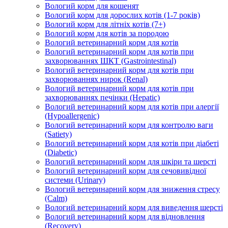
Вологий корм для кошенят
Вологий корм для дорослих котів (1-7 років)
Вологий корм для літніх котів (7+)
Вологий корм для котів за породою
Вологий ветеринарний корм для котів
Вологий ветеринарний корм для котів при
захворюваннях ШКТ (Gastrointestinal)
Вологий ветеринарний корм для котів при
захворюваннях нирок (Renal)
Вологий ветеринарний корм для котів при
захворюваннях печінки (Hepatic)
Вологий ветеринарний корм для котів при алергії
(Hypoallergenic)
Вологий ветеринарний корм для контролю ваги
(Satiety)
Вологий ветеринарний корм для котів при діабеті
(Diabetic)
Вологий ветеринарний корм для шкіри та шерсті
Вологий ветеринарний корм для сечовивідної
системи (Urinary)
Вологий ветеринарний корм для зниження стресу
(Calm)
Вологий ветеринарний корм для виведення шерсті
Вологий ветеринарний корм для відновлення
(Recovery)