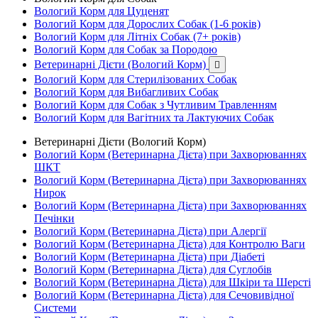
Вологий Корм для Цуценят
Вологий Корм для Дорослих Собак (1-6 років)
Вологий Корм для Літніх Собак (7+ років)
Вологий Корм для Собак за Породою
Ветеринарні Дієти (Вологий Корм)

Вологий Корм для Стерилізованих Собак
Вологий Корм для Вибагливих Собак
Вологий Корм для Собак з Чутливим Травленням
Вологий Корм для Вагітних та Лактуючих Собак
Ветеринарні Дієти (Вологий Корм)
Вологий Корм (Ветеринарна Дієта) при Захворюваннях
ШКТ
Вологий Корм (Ветеринарна Дієта) при Захворюваннях
Нирок
Вологий Корм (Ветеринарна Дієта) при Захворюваннях
Печінки
Вологий Корм (Ветеринарна Дієта) при Алергії
Вологий Корм (Ветеринарна Дієта) для Контролю Ваги
Вологий Корм (Ветеринарна Дієта) при Діабеті
Вологий Корм (Ветеринарна Дієта) для Суглобів
Вологий Корм (Ветеринарна Дієта) для Шкіри та Шерсті
Вологий Корм (Ветеринарна Дієта) для Сечовивідної
Системи