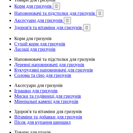
Корм для гризунів

Наповнювачі та підстилки для гризунів

Аксесуари для гризунів

Здоров'я та вітаміни для гризунів

Корм для гризунів
Сухий корм для гризунів
Ласощі для гризунів
Наповнювачі та підстилки для гризунів
Деревні наповнювачі для гризунів
Кукурудзяні наповнювачі для гризунів
Солома та сіно для гризунів
Аксесуари для гризунів
Іграшки для гризунів
Миски та годівниці для гризунів
Мінеральні камені для гризунів
Здоров'я та вітаміни для гризунів
Вітаміни та добавки для гризунів
Пісок для купання шиншил
Товари для птахів