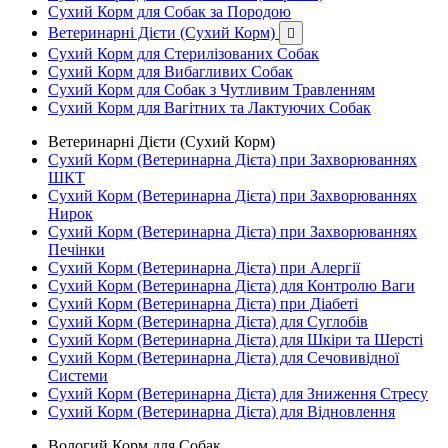
Сухий Корм для Собак за Породою
Ветеринарні Дієти (Сухий Корм)

Сухий Корм для Стерилізованих Собак
Сухий Корм для Вибагливих Собак
Сухий Корм для Собак з Чутливим Травленням
Сухий Корм для Вагітних та Лактуючих Собак
Ветеринарні Дієти (Сухий Корм)
Сухий Корм (Ветеринарна Дієта) при Захворюваннях
ШКТ
Сухий Корм (Ветеринарна Дієта) при Захворюваннях
Нирок
Сухий Корм (Ветеринарна Дієта) при Захворюваннях
Печінки
Сухий Корм (Ветеринарна Дієта) при Алергії
Сухий Корм (Ветеринарна Дієта) для Контролю Ваги
Сухий Корм (Ветеринарна Дієта) при Діабеті
Сухий Корм (Ветеринарна Дієта) для Суглобів
Сухий Корм (Ветеринарна Дієта) для Шкіри та Шерсті
Сухий Корм (Ветеринарна Дієта) для Сечовивідної
Системи
Сухий Корм (Ветеринарна Дієта) для Зниження Стресу
Сухий Корм (Ветеринарна Дієта) для Відновлення
Вологий Корм для Собак