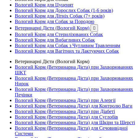
Вологий Корм для Цуценят
Вологий Корм для Дорослих Собак (1-6 років)
Вологий Корм для Літніх Собак (7+ років)
Вологий Корм для Собак за Породою
Ветеринарні Дієти (Вологий Корм)

Вологий Корм для Стерилізованих Собак
Вологий Корм для Вибагливих Собак
Вологий Корм для Собак з Чутливим Травленням
Вологий Корм для Вагітних та Лактуючих Собак
Ветеринарні Дієти (Вологий Корм)
Вологий Корм (Ветеринарна Дієта) при Захворюваннях
ШКТ
Вологий Корм (Ветеринарна Дієта) при Захворюваннях
Нирок
Вологий Корм (Ветеринарна Дієта) при Захворюваннях
Печінки
Вологий Корм (Ветеринарна Дієта) при Алергії
Вологий Корм (Ветеринарна Дієта) для Контролю Ваги
Вологий Корм (Ветеринарна Дієта) при Діабеті
Вологий Корм (Ветеринарна Дієта) для Суглобів
Вологий Корм (Ветеринарна Дієта) для Шкіри та Шерсті
Вологий Корм (Ветеринарна Дієта) для Сечовивідної
Системи