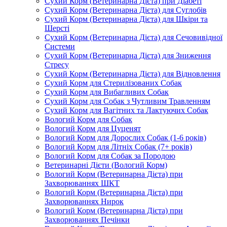
Сухий Корм (Ветеринарна Дієта) при Діабеті
Сухий Корм (Ветеринарна Дієта) для Суглобів
Сухий Корм (Ветеринарна Дієта) для Шкіри та
Шерсті
Сухий Корм (Ветеринарна Дієта) для Сечовивідної
Системи
Сухий Корм (Ветеринарна Дієта) для Зниження
Стресу
Сухий Корм (Ветеринарна Дієта) для Відновлення
Сухий Корм для Стерилізованих Собак
Сухий Корм для Вибагливих Собак
Сухий Корм для Собак з Чутливим Травленням
Сухий Корм для Вагітних та Лактуючих Собак
Вологий Корм для Собак
Вологий Корм для Цуценят
Вологий Корм для Дорослих Собак (1-6 років)
Вологий Корм для Літніх Собак (7+ років)
Вологий Корм для Собак за Породою
Ветеринарні Дієти (Вологий Корм)
Вологий Корм (Ветеринарна Дієта) при
Захворюваннях ШКТ
Вологий Корм (Ветеринарна Дієта) при
Захворюваннях Нирок
Вологий Корм (Ветеринарна Дієта) при
Захворюваннях Печінки