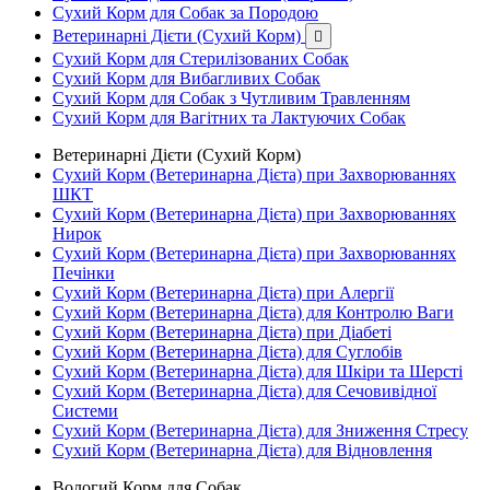
Сухий Корм для Собак за Породою
Ветеринарні Дієти (Сухий Корм)

Сухий Корм для Стерилізованих Собак
Сухий Корм для Вибагливих Собак
Сухий Корм для Собак з Чутливим Травленням
Сухий Корм для Вагітних та Лактуючих Собак
Ветеринарні Дієти (Сухий Корм)
Сухий Корм (Ветеринарна Дієта) при Захворюваннях
ШКТ
Сухий Корм (Ветеринарна Дієта) при Захворюваннях
Нирок
Сухий Корм (Ветеринарна Дієта) при Захворюваннях
Печінки
Сухий Корм (Ветеринарна Дієта) при Алергії
Сухий Корм (Ветеринарна Дієта) для Контролю Ваги
Сухий Корм (Ветеринарна Дієта) при Діабеті
Сухий Корм (Ветеринарна Дієта) для Суглобів
Сухий Корм (Ветеринарна Дієта) для Шкіри та Шерсті
Сухий Корм (Ветеринарна Дієта) для Сечовивідної
Системи
Сухий Корм (Ветеринарна Дієта) для Зниження Стресу
Сухий Корм (Ветеринарна Дієта) для Відновлення
Вологий Корм для Собак