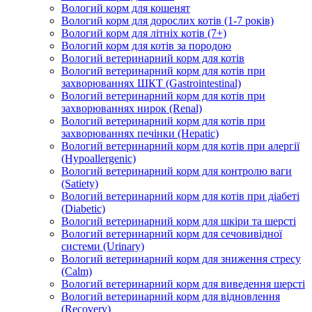
Вологий корм для кошенят
Вологий корм для дорослих котів (1-7 років)
Вологий корм для літніх котів (7+)
Вологий корм для котів за породою
Вологий ветеринарний корм для котів
Вологий ветеринарний корм для котів при
захворюваннях ШКТ (Gastrointestinal)
Вологий ветеринарний корм для котів при
захворюваннях нирок (Renal)
Вологий ветеринарний корм для котів при
захворюваннях печінки (Hepatic)
Вологий ветеринарний корм для котів при алергії
(Hypoallergenic)
Вологий ветеринарний корм для контролю ваги
(Satiety)
Вологий ветеринарний корм для котів при діабеті
(Diabetic)
Вологий ветеринарний корм для шкіри та шерсті
Вологий ветеринарний корм для сечовивідної
системи (Urinary)
Вологий ветеринарний корм для зниження стресу
(Calm)
Вологий ветеринарний корм для виведення шерсті
Вологий ветеринарний корм для відновлення
(Recovery)