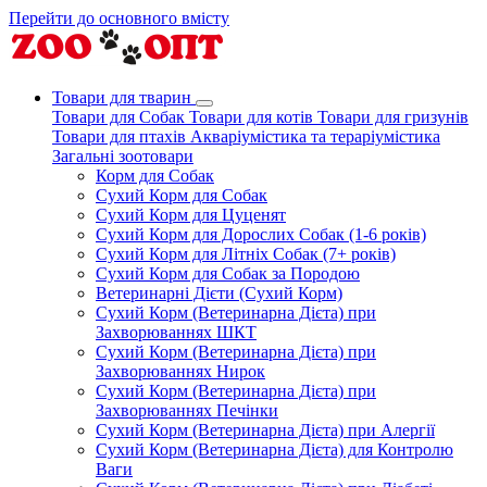
Перейти до основного вмісту
Товари для тварин
Товари для Собак
Товари для котів
Товари для гризунів
Товари для птахів
Акваріумістика та тераріумістика
Загальні зоотовари
Корм для Собак
Сухий Корм для Собак
Сухий Корм для Цуценят
Сухий Корм для Дорослих Собак (1-6 років)
Сухий Корм для Літніх Собак (7+ років)
Сухий Корм для Собак за Породою
Ветеринарні Дієти (Сухий Корм)
Сухий Корм (Ветеринарна Дієта) при
Захворюваннях ШКТ
Сухий Корм (Ветеринарна Дієта) при
Захворюваннях Нирок
Сухий Корм (Ветеринарна Дієта) при
Захворюваннях Печінки
Сухий Корм (Ветеринарна Дієта) при Алергії
Сухий Корм (Ветеринарна Дієта) для Контролю
Ваги