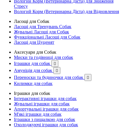
Вологий Корм (Ветеринарна Дієта) для Зниження
Стресу
Вологий Корм (Ветеринарна Дієта) для Відновлення
Ласощі для Собак
Ласощі для Тренувань Собак
Жувальні Ласощі для Собак
Функціональні Ласощі для Собак
Ласощі для Цуценят
Аксесуари для Собак
Миски та годівниці для собак
Іграшки для собак

Амуніція для собак

Переноски та будиночки для собак

Килимки для собак
Іграшки для собак
Інтерактивні іграшки для собак
Жувальні іграшки для собак
Апортувальні іграшки для собак
М'які іграшки для собак
Іграшки з пищалкою для собак
Охолоджуючі іграшки для собак