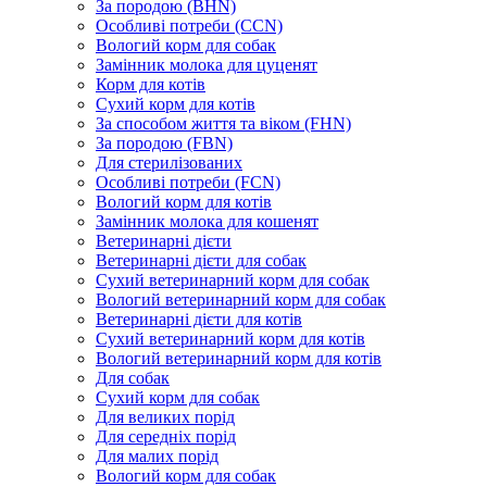
За породою (BHN)
Особливі потреби (CCN)
Вологий корм для собак
Замінник молока для цуценят
Корм для котів
Сухий корм для котів
За способом життя та віком (FHN)
За породою (FBN)
Для стерилізованих
Особливі потреби (FCN)
Вологий корм для котів
Замінник молока для кошенят
Ветеринарні дієти
Ветеринарні дієти для собак
Сухий ветеринарний корм для собак
Вологий ветеринарний корм для собак
Ветеринарні дієти для котів
Сухий ветеринарний корм для котів
Вологий ветеринарний корм для котів
Для собак
Сухий корм для собак
Для великих порід
Для середніх порід
Для малих порід
Вологий корм для собак