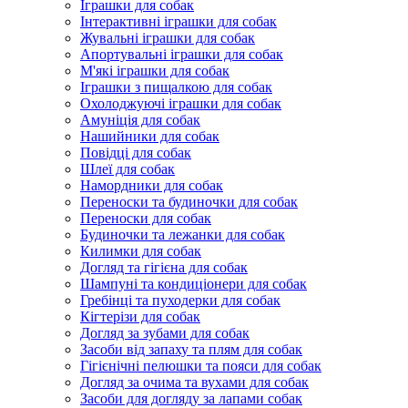
Іграшки для собак
Інтерактивні іграшки для собак
Жувальні іграшки для собак
Апортувальні іграшки для собак
М'які іграшки для собак
Іграшки з пищалкою для собак
Охолоджуючі іграшки для собак
Амуніція для собак
Нашийники для собак
Повідці для собак
Шлеї для собак
Намордники для собак
Переноски та будиночки для собак
Переноски для собак
Будиночки та лежанки для собак
Килимки для собак
Догляд та гігієна для собак
Шампуні та кондиціонери для собак
Гребінці та пуходерки для собак
Кігтерізи для собак
Догляд за зубами для собак
Засоби від запаху та плям для собак
Гігієнічні пелюшки та пояси для собак
Догляд за очима та вухами для собак
Засоби для догляду за лапами собак