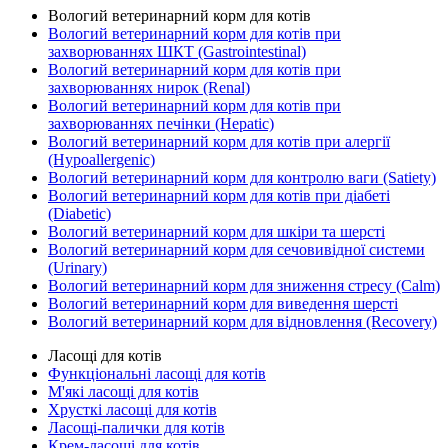
Вологий ветеринарний корм для котів
Вологий ветеринарний корм для котів при
захворюваннях ШКТ (Gastrointestinal)
Вологий ветеринарний корм для котів при
захворюваннях нирок (Renal)
Вологий ветеринарний корм для котів при
захворюваннях печінки (Hepatic)
Вологий ветеринарний корм для котів при алергії
(Hypoallergenic)
Вологий ветеринарний корм для контролю ваги (Satiety)
Вологий ветеринарний корм для котів при діабеті
(Diabetic)
Вологий ветеринарний корм для шкіри та шерсті
Вологий ветеринарний корм для сечовивідної системи
(Urinary)
Вологий ветеринарний корм для зниження стресу (Calm)
Вологий ветеринарний корм для виведення шерсті
Вологий ветеринарний корм для відновлення (Recovery)
Ласощі для котів
Функціональні ласощі для котів
М'які ласощі для котів
Хрусткі ласощі для котів
Ласощі-палички для котів
Крем-ласощі для котів