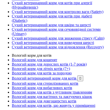
Сухий ветеринарний корм для котів при алергії
(Hypoallergenic)
Сухий ветеринарний корм для контролю ваги (Satiety)
Сухий ветеринарний корм для котів при діабеті
(Diabetic)
Сухий ветеринарний корм для шкіри та шерсті
Сухий ветеринарний корм для сечовивідної системи
(Urinary)
Сухий ветеринарний корм для зниження стресу (Calm)
Сухий ветеринарний корм для виведення шерсті
Сухий ветеринарний корм для відновлення (Recovery)
Вологий корм для котів
Вологий корм для кошенят
Вологий корм для дорослих котів (1-7 років)
Вологий корм для літніх котів (7+)
Вологий корм для котів за породою
Вологий ветеринарний корм для котів

Вологий корм для стерилізованих котів
Вологий корм для вибагливих котів
Вологий корм для котів з чутливим травленням
Вологий корм для вагітних та лактуючих кішок
Вологий корм для довгошерстих котів
Вологий корм для котів, що живуть у приміщенні