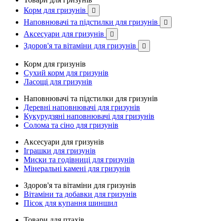
Корм для гризунів

Наповнювачі та підстилки для гризунів

Аксесуари для гризунів

Здоров'я та вітаміни для гризунів

Корм для гризунів
Сухий корм для гризунів
Ласощі для гризунів
Наповнювачі та підстилки для гризунів
Деревні наповнювачі для гризунів
Кукурудзяні наповнювачі для гризунів
Солома та сіно для гризунів
Аксесуари для гризунів
Іграшки для гризунів
Миски та годівниці для гризунів
Мінеральні камені для гризунів
Здоров'я та вітаміни для гризунів
Вітаміни та добавки для гризунів
Пісок для купання шиншил
Товари для птахів