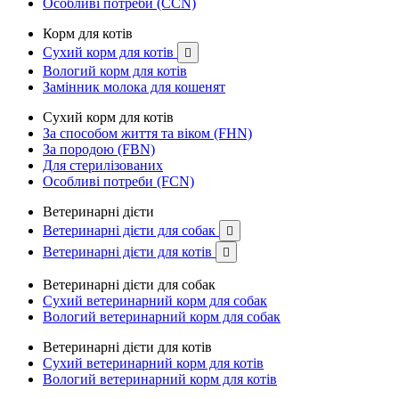
Особливі потреби (CCN)
Корм для котів
Сухий корм для котів

Вологий корм для котів
Замінник молока для кошенят
Сухий корм для котів
За способом життя та віком (FHN)
За породою (FBN)
Для стерилізованих
Особливі потреби (FCN)
Ветеринарні дієти
Ветеринарні дієти для собак

Ветеринарні дієти для котів

Ветеринарні дієти для собак
Сухий ветеринарний корм для собак
Вологий ветеринарний корм для собак
Ветеринарні дієти для котів
Сухий ветеринарний корм для котів
Вологий ветеринарний корм для котів