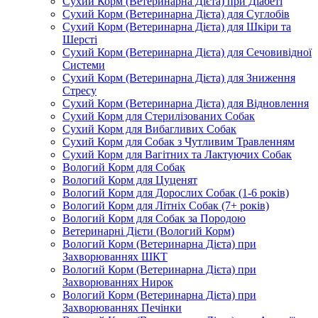
Сухий Корм (Ветеринарна Дієта) при Діабеті
Сухий Корм (Ветеринарна Дієта) для Суглобів
Сухий Корм (Ветеринарна Дієта) для Шкіри та
Шерсті
Сухий Корм (Ветеринарна Дієта) для Сечовивідної
Системи
Сухий Корм (Ветеринарна Дієта) для Зниження
Стресу
Сухий Корм (Ветеринарна Дієта) для Відновлення
Сухий Корм для Стерилізованих Собак
Сухий Корм для Вибагливих Собак
Сухий Корм для Собак з Чутливим Травленням
Сухий Корм для Вагітних та Лактуючих Собак
Вологий Корм для Собак
Вологий Корм для Цуценят
Вологий Корм для Дорослих Собак (1-6 років)
Вологий Корм для Літніх Собак (7+ років)
Вологий Корм для Собак за Породою
Ветеринарні Дієти (Вологий Корм)
Вологий Корм (Ветеринарна Дієта) при
Захворюваннях ШКТ
Вологий Корм (Ветеринарна Дієта) при
Захворюваннях Нирок
Вологий Корм (Ветеринарна Дієта) при
Захворюваннях Печінки