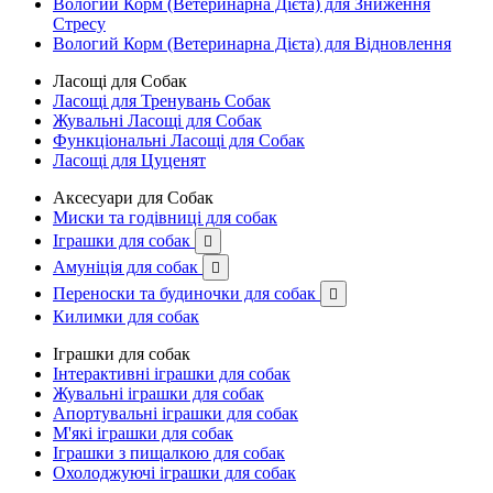
Вологий Корм (Ветеринарна Дієта) для Зниження
Стресу
Вологий Корм (Ветеринарна Дієта) для Відновлення
Ласощі для Собак
Ласощі для Тренувань Собак
Жувальні Ласощі для Собак
Функціональні Ласощі для Собак
Ласощі для Цуценят
Аксесуари для Собак
Миски та годівниці для собак
Іграшки для собак

Амуніція для собак

Переноски та будиночки для собак

Килимки для собак
Іграшки для собак
Інтерактивні іграшки для собак
Жувальні іграшки для собак
Апортувальні іграшки для собак
М'які іграшки для собак
Іграшки з пищалкою для собак
Охолоджуючі іграшки для собак