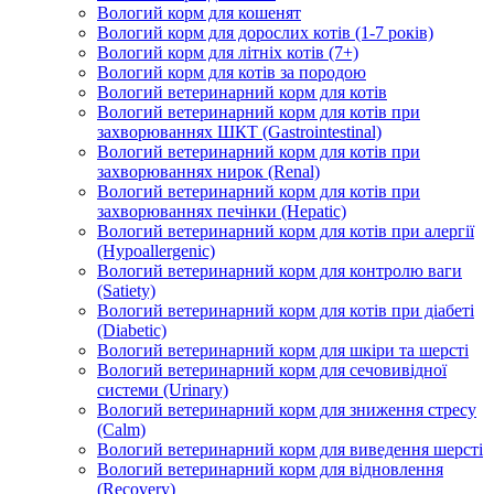
Вологий корм для кошенят
Вологий корм для дорослих котів (1-7 років)
Вологий корм для літніх котів (7+)
Вологий корм для котів за породою
Вологий ветеринарний корм для котів
Вологий ветеринарний корм для котів при
захворюваннях ШКТ (Gastrointestinal)
Вологий ветеринарний корм для котів при
захворюваннях нирок (Renal)
Вологий ветеринарний корм для котів при
захворюваннях печінки (Hepatic)
Вологий ветеринарний корм для котів при алергії
(Hypoallergenic)
Вологий ветеринарний корм для контролю ваги
(Satiety)
Вологий ветеринарний корм для котів при діабеті
(Diabetic)
Вологий ветеринарний корм для шкіри та шерсті
Вологий ветеринарний корм для сечовивідної
системи (Urinary)
Вологий ветеринарний корм для зниження стресу
(Calm)
Вологий ветеринарний корм для виведення шерсті
Вологий ветеринарний корм для відновлення
(Recovery)