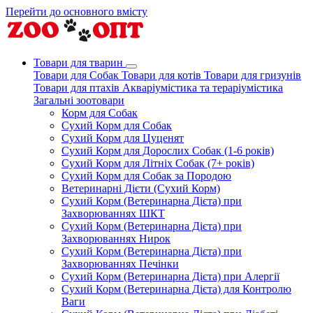
Перейти до основного вмісту
Товари для тварин
Товари для Собак
Товари для котів
Товари для гризунів
Товари для птахів
Акваріумістика та тераріумістика
Загальні зоотовари
Корм для Собак
Сухий Корм для Собак
Сухий Корм для Цуценят
Сухий Корм для Дорослих Собак (1-6 років)
Сухий Корм для Літніх Собак (7+ років)
Сухий Корм для Собак за Породою
Ветеринарні Дієти (Сухий Корм)
Сухий Корм (Ветеринарна Дієта) при
Захворюваннях ШКТ
Сухий Корм (Ветеринарна Дієта) при
Захворюваннях Нирок
Сухий Корм (Ветеринарна Дієта) при
Захворюваннях Печінки
Сухий Корм (Ветеринарна Дієта) при Алергії
Сухий Корм (Ветеринарна Дієта) для Контролю
Ваги