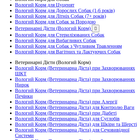
Вологий Корм для Цуценят
Вологий Корм для Дорослих Собак (1-6 років)
Вологий Корм для Літніх Собак (7+ років)
Вологий Корм для Собак за Породою
Ветеринарні Дієти (Вологий Корм)

Вологий Корм для Стерилізованих Собак
Вологий Корм для Вибагливих Собак
Вологий Корм для Собак з Чутливим Травленням
Вологий Корм для Вагітних та Лактуючих Собак
Ветеринарні Дієти (Вологий Корм)
Вологий Корм (Ветеринарна Дієта) при Захворюваннях
ШКТ
Вологий Корм (Ветеринарна Дієта) при Захворюваннях
Нирок
Вологий Корм (Ветеринарна Дієта) при Захворюваннях
Печінки
Вологий Корм (Ветеринарна Дієта) при Алергії
Вологий Корм (Ветеринарна Дієта) для Контролю Ваги
Вологий Корм (Ветеринарна Дієта) при Діабеті
Вологий Корм (Ветеринарна Дієта) для Суглобів
Вологий Корм (Ветеринарна Дієта) для Шкіри та Шерсті
Вологий Корм (Ветеринарна Дієта) для Сечовивідної
Системи