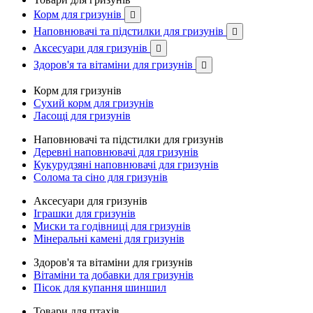
Корм для гризунів

Наповнювачі та підстилки для гризунів

Аксесуари для гризунів

Здоров'я та вітаміни для гризунів

Корм для гризунів
Сухий корм для гризунів
Ласощі для гризунів
Наповнювачі та підстилки для гризунів
Деревні наповнювачі для гризунів
Кукурудзяні наповнювачі для гризунів
Солома та сіно для гризунів
Аксесуари для гризунів
Іграшки для гризунів
Миски та годівниці для гризунів
Мінеральні камені для гризунів
Здоров'я та вітаміни для гризунів
Вітаміни та добавки для гризунів
Пісок для купання шиншил
Товари для птахів