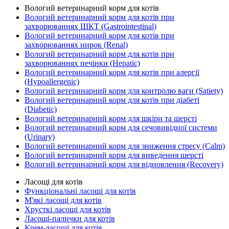
Вологий ветеринарний корм для котів
Вологий ветеринарний корм для котів при
захворюваннях ШКТ (Gastrointestinal)
Вологий ветеринарний корм для котів при
захворюваннях нирок (Renal)
Вологий ветеринарний корм для котів при
захворюваннях печінки (Hepatic)
Вологий ветеринарний корм для котів при алергії
(Hypoallergenic)
Вологий ветеринарний корм для контролю ваги (Satiety)
Вологий ветеринарний корм для котів при діабеті
(Diabetic)
Вологий ветеринарний корм для шкіри та шерсті
Вологий ветеринарний корм для сечовивідної системи
(Urinary)
Вологий ветеринарний корм для зниження стресу (Calm)
Вологий ветеринарний корм для виведення шерсті
Вологий ветеринарний корм для відновлення (Recovery)
Ласощі для котів
Функціональні ласощі для котів
М'які ласощі для котів
Хрусткі ласощі для котів
Ласощі-палички для котів
Крем-ласощі для котів