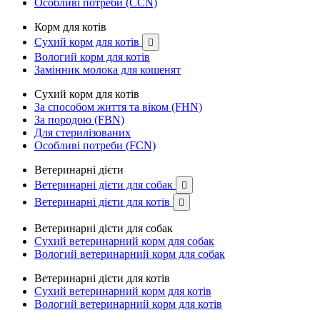
Особливі потреби (CCN)
Корм для котів
Сухий корм для котів

Вологий корм для котів
Замінник молока для кошенят
Сухий корм для котів
За способом життя та віком (FHN)
За породою (FBN)
Для стерилізованих
Особливі потреби (FCN)
Ветеринарні дієти
Ветеринарні дієти для собак

Ветеринарні дієти для котів

Ветеринарні дієти для собак
Сухий ветеринарний корм для собак
Вологий ветеринарний корм для собак
Ветеринарні дієти для котів
Сухий ветеринарний корм для котів
Вологий ветеринарний корм для котів