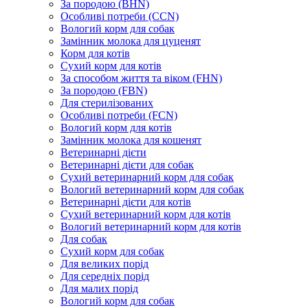
За породою (BHN)
Особливі потреби (CCN)
Вологий корм для собак
Замінник молока для цуценят
Корм для котів
Сухий корм для котів
За способом життя та віком (FHN)
За породою (FBN)
Для стерилізованих
Особливі потреби (FCN)
Вологий корм для котів
Замінник молока для кошенят
Ветеринарні дієти
Ветеринарні дієти для собак
Сухий ветеринарний корм для собак
Вологий ветеринарний корм для собак
Ветеринарні дієти для котів
Сухий ветеринарний корм для котів
Вологий ветеринарний корм для котів
Для собак
Сухий корм для собак
Для великих порід
Для середніх порід
Для малих порід
Вологий корм для собак