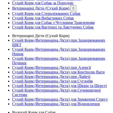
Сухий Корм для Собак за Породою
Ветеринарні Дієти (Сухий Корм)

Сухий Корм для Стерилізованих Собак
Сухий Корм для Вибагливих Собак
Сухий Корм для Собак з Чутливим Травленням
Сухий Корм для Вагітних та Лактуючих Собак
Ветеринарні Дієти (Сухий Корм)
Сухий Корм (Ветеринарна Дієта) при Захворюваннях
ШКТ
Сухий Корм (Ветеринарна Дієта) при Захворюваннях
Нирок
Сухий Корм (Ветеринарна Дієта) при Захворюваннях
Печінки
Сухий Корм (Ветеринарна Дієта) при Алергії
Сухий Корм (Ветеринарна Дієта) для Контролю Ваги
Сухий Корм (Ветеринарна Дієта) при Діабеті
Сухий Корм (Ветеринарна Дієта) для Суглобів
Сухий Корм (Ветеринарна Дієта) для Шкіри та Шерсті
Сухий Корм (Ветеринарна Дієта) для Сечовивідної
Системи
Сухий Корм (Ветеринарна Дієта) для Зниження Стресу
Сухий Корм (Ветеринарна Дієта) для Відновлення
Вологий Корм для Собак