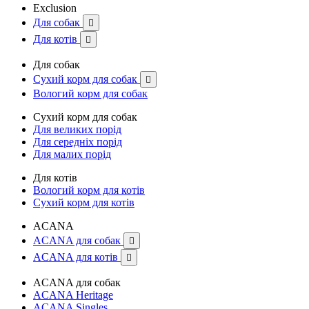
Exclusion
Для собак

Для котів

Для собак
Сухий корм для собак

Вологий корм для собак
Сухий корм для собак
Для великих порід
Для середніх порід
Для малих порід
Для котів
Вологий корм для котів
Сухий корм для котів
ACANA
ACANA для собак

ACANA для котів

ACANA для собак
ACANA Heritage
ACANA Singles