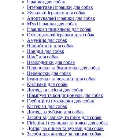
Іграшки для собак
Інтерактивні іграшки для собак
Жувальні іграшки для собак
Апортувальні іграшки для собак
М'які іграшки для собак
Іграшки з пищалкою для собак
Охолоджуючі іграшки для собак
Амуніція для собак
Нашийники для собак
Повідці для собак
Шлеї для собак
Намордники для собак
Переноски та будиночки для собак
Переноски для собак
Будиночки та лежанки для собак
Килимки для собак
Догляд та гігієна для собак
Шампуні та кондиціонери для собак
Гребінці та пуходерки для собак
Кігтерізи для собак
Догляд за зубами для собак
Засоби від запаху та плям для собак
Гігієнічні пелюшки та пояси для собак
Догляд за очима та вухами для собак
Засоби для догляду за лапами собак