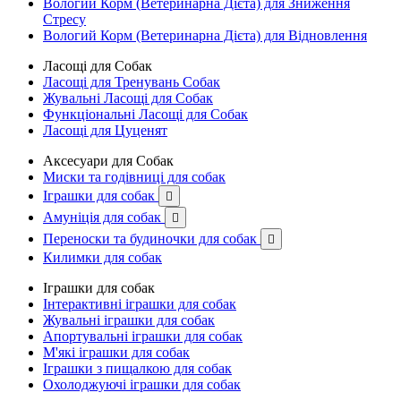
Вологий Корм (Ветеринарна Дієта) для Зниження
Стресу
Вологий Корм (Ветеринарна Дієта) для Відновлення
Ласощі для Собак
Ласощі для Тренувань Собак
Жувальні Ласощі для Собак
Функціональні Ласощі для Собак
Ласощі для Цуценят
Аксесуари для Собак
Миски та годівниці для собак
Іграшки для собак

Амуніція для собак

Переноски та будиночки для собак

Килимки для собак
Іграшки для собак
Інтерактивні іграшки для собак
Жувальні іграшки для собак
Апортувальні іграшки для собак
М'які іграшки для собак
Іграшки з пищалкою для собак
Охолоджуючі іграшки для собак