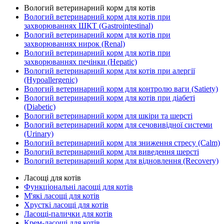
Вологий ветеринарний корм для котів
Вологий ветеринарний корм для котів при
захворюваннях ШКТ (Gastrointestinal)
Вологий ветеринарний корм для котів при
захворюваннях нирок (Renal)
Вологий ветеринарний корм для котів при
захворюваннях печінки (Hepatic)
Вологий ветеринарний корм для котів при алергії
(Hypoallergenic)
Вологий ветеринарний корм для контролю ваги (Satiety)
Вологий ветеринарний корм для котів при діабеті
(Diabetic)
Вологий ветеринарний корм для шкіри та шерсті
Вологий ветеринарний корм для сечовивідної системи
(Urinary)
Вологий ветеринарний корм для зниження стресу (Calm)
Вологий ветеринарний корм для виведення шерсті
Вологий ветеринарний корм для відновлення (Recovery)
Ласощі для котів
Функціональні ласощі для котів
М'які ласощі для котів
Хрусткі ласощі для котів
Ласощі-палички для котів
Крем-ласощі для котів