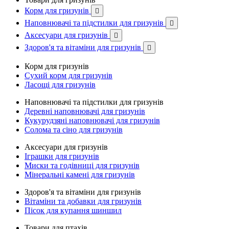
Корм для гризунів

Наповнювачі та підстилки для гризунів

Аксесуари для гризунів

Здоров'я та вітаміни для гризунів

Корм для гризунів
Сухий корм для гризунів
Ласощі для гризунів
Наповнювачі та підстилки для гризунів
Деревні наповнювачі для гризунів
Кукурудзяні наповнювачі для гризунів
Солома та сіно для гризунів
Аксесуари для гризунів
Іграшки для гризунів
Миски та годівниці для гризунів
Мінеральні камені для гризунів
Здоров'я та вітаміни для гризунів
Вітаміни та добавки для гризунів
Пісок для купання шиншил
Товари для птахів