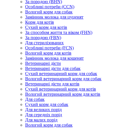
За породою (BHN)
Особливі потреби (CCN)
Вологий корм для собак
Замінник молока для цуценят
Корм для котів
Сухий корм для котів
За способом життя та віком (FHN)
За породою (FBN)
Для стерилізованих
Особливі потреби (FCN)
Вологий корм для котів
Замінник молока для кошенят
Ветеринарні дієти
Ветеринарні дієти для собак
Сухий ветеринарний корм для собак
Вологий ветеринарний корм для собак
Ветеринарні дієти для котів
Сухий ветеринарний корм для котів
Вологий ветеринарний корм для котів
Для собак
Сухий корм для собак
Для великих порід
Для середніх порід
Для малих порід
Вологий корм для собак