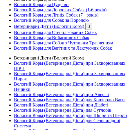
Вологий Корм для Цуценят
Вологий Корм для Дорослих Собак (1-6 років)
Вологий Корм для Літніх Собак (7+ років)
Вологий Корм для Собак за Породою
Ветеринарні Дієти (Вологий Корм)

Вологий Корм для Стерилізованих Собак
Вологий Корм для Вибагливих Собак
Вологий Корм для Собак з Чутливим Травленням
Вологий Корм для Вагітних та Лактуючих Собак
Ветеринарні Дієти (Вологий Корм)
Вологий Корм (Ветеринарна Дієта) при Захворюваннях
ШКТ
Вологий Корм (Ветеринарна Дієта) при Захворюваннях
Нирок
Вологий Корм (Ветеринарна Дієта) при Захворюваннях
Печінки
Вологий Корм (Ветеринарна Дієта) при Алергії
Вологий Корм (Ветеринарна Дієта) для Контролю Ваги
Вологий Корм (Ветеринарна Дієта) при Діабеті
Вологий Корм (Ветеринарна Дієта) для Суглобів
Вологий Корм (Ветеринарна Дієта) для Шкіри та Шерсті
Вологий Корм (Ветеринарна Дієта) для Сечовивідної
Системи