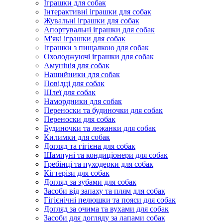
Іграшки для собак
Інтерактивні іграшки для собак
Жувальні іграшки для собак
Апортувальні іграшки для собак
М'які іграшки для собак
Іграшки з пищалкою для собак
Охолоджуючі іграшки для собак
Амуніція для собак
Нашийники для собак
Повідці для собак
Шлеї для собак
Намордники для собак
Переноски та будиночки для собак
Переноски для собак
Будиночки та лежанки для собак
Килимки для собак
Догляд та гігієна для собак
Шампуні та кондиціонери для собак
Гребінці та пуходерки для собак
Кігтерізи для собак
Догляд за зубами для собак
Засоби від запаху та плям для собак
Гігієнічні пелюшки та пояси для собак
Догляд за очима та вухами для собак
Засоби для догляду за лапами собак