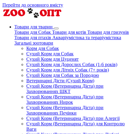
Перейти до основного вмісту
Товари для тварин
Товари для Собак
Товари для котів
Товари для гризунів
Товари для птахів
Акваріумістика та тераріумістика
Загальні зоотовари
Корм для Собак
Сухий Корм для Собак
Сухий Корм для Цуценят
Сухий Корм для Дорослих Собак (1-6 років)
Сухий Корм для Літніх Собак (7+ років)
Сухий Корм для Собак за Породою
Ветеринарні Дієти (Сухий Корм)
Сухий Корм (Ветеринарна Дієта) при
Захворюваннях ШКТ
Сухий Корм (Ветеринарна Дієта) при
Захворюваннях Нирок
Сухий Корм (Ветеринарна Дієта) при
Захворюваннях Печінки
Сухий Корм (Ветеринарна Дієта) при Алергії
Сухий Корм (Ветеринарна Дієта) для Контролю
Ваги