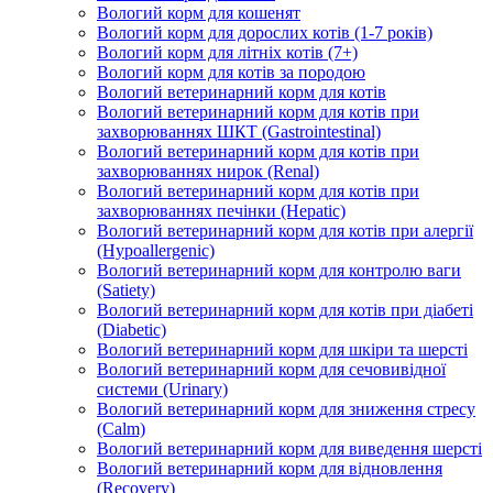
Вологий корм для кошенят
Вологий корм для дорослих котів (1-7 років)
Вологий корм для літніх котів (7+)
Вологий корм для котів за породою
Вологий ветеринарний корм для котів
Вологий ветеринарний корм для котів при
захворюваннях ШКТ (Gastrointestinal)
Вологий ветеринарний корм для котів при
захворюваннях нирок (Renal)
Вологий ветеринарний корм для котів при
захворюваннях печінки (Hepatic)
Вологий ветеринарний корм для котів при алергії
(Hypoallergenic)
Вологий ветеринарний корм для контролю ваги
(Satiety)
Вологий ветеринарний корм для котів при діабеті
(Diabetic)
Вологий ветеринарний корм для шкіри та шерсті
Вологий ветеринарний корм для сечовивідної
системи (Urinary)
Вологий ветеринарний корм для зниження стресу
(Calm)
Вологий ветеринарний корм для виведення шерсті
Вологий ветеринарний корм для відновлення
(Recovery)