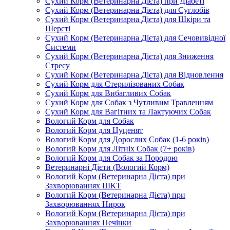
Сухий Корм (Ветеринарна Дієта) при Діабеті
Сухий Корм (Ветеринарна Дієта) для Суглобів
Сухий Корм (Ветеринарна Дієта) для Шкіри та
Шерсті
Сухий Корм (Ветеринарна Дієта) для Сечовивідної
Системи
Сухий Корм (Ветеринарна Дієта) для Зниження
Стресу
Сухий Корм (Ветеринарна Дієта) для Відновлення
Сухий Корм для Стерилізованих Собак
Сухий Корм для Вибагливих Собак
Сухий Корм для Собак з Чутливим Травленням
Сухий Корм для Вагітних та Лактуючих Собак
Вологий Корм для Собак
Вологий Корм для Цуценят
Вологий Корм для Дорослих Собак (1-6 років)
Вологий Корм для Літніх Собак (7+ років)
Вологий Корм для Собак за Породою
Ветеринарні Дієти (Вологий Корм)
Вологий Корм (Ветеринарна Дієта) при
Захворюваннях ШКТ
Вологий Корм (Ветеринарна Дієта) при
Захворюваннях Нирок
Вологий Корм (Ветеринарна Дієта) при
Захворюваннях Печінки