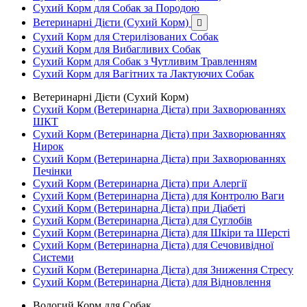
Сухий Корм для Собак за Породою
Ветеринарні Дієти (Сухий Корм)

Сухий Корм для Стерилізованих Собак
Сухий Корм для Вибагливих Собак
Сухий Корм для Собак з Чутливим Травленням
Сухий Корм для Вагітних та Лактуючих Собак
Ветеринарні Дієти (Сухий Корм)
Сухий Корм (Ветеринарна Дієта) при Захворюваннях
ШКТ
Сухий Корм (Ветеринарна Дієта) при Захворюваннях
Нирок
Сухий Корм (Ветеринарна Дієта) при Захворюваннях
Печінки
Сухий Корм (Ветеринарна Дієта) при Алергії
Сухий Корм (Ветеринарна Дієта) для Контролю Ваги
Сухий Корм (Ветеринарна Дієта) при Діабеті
Сухий Корм (Ветеринарна Дієта) для Суглобів
Сухий Корм (Ветеринарна Дієта) для Шкіри та Шерсті
Сухий Корм (Ветеринарна Дієта) для Сечовивідної
Системи
Сухий Корм (Ветеринарна Дієта) для Зниження Стресу
Сухий Корм (Ветеринарна Дієта) для Відновлення
Вологий Корм для Собак