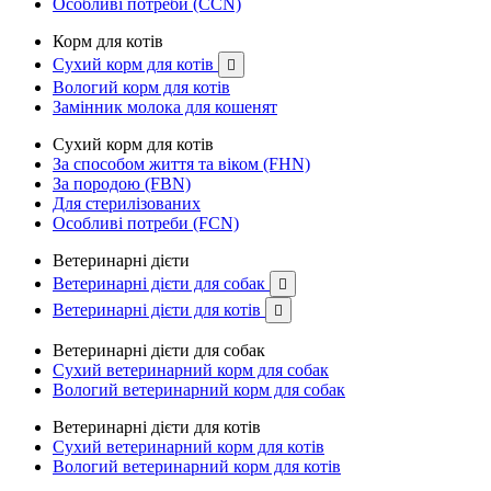
Особливі потреби (CCN)
Корм для котів
Сухий корм для котів

Вологий корм для котів
Замінник молока для кошенят
Сухий корм для котів
За способом життя та віком (FHN)
За породою (FBN)
Для стерилізованих
Особливі потреби (FCN)
Ветеринарні дієти
Ветеринарні дієти для собак

Ветеринарні дієти для котів

Ветеринарні дієти для собак
Сухий ветеринарний корм для собак
Вологий ветеринарний корм для собак
Ветеринарні дієти для котів
Сухий ветеринарний корм для котів
Вологий ветеринарний корм для котів