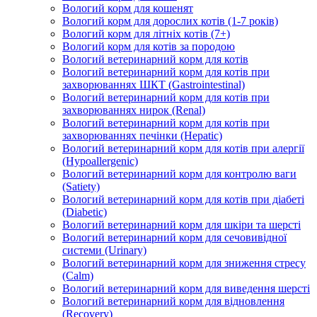
Вологий корм для кошенят
Вологий корм для дорослих котів (1-7 років)
Вологий корм для літніх котів (7+)
Вологий корм для котів за породою
Вологий ветеринарний корм для котів
Вологий ветеринарний корм для котів при
захворюваннях ШКТ (Gastrointestinal)
Вологий ветеринарний корм для котів при
захворюваннях нирок (Renal)
Вологий ветеринарний корм для котів при
захворюваннях печінки (Hepatic)
Вологий ветеринарний корм для котів при алергії
(Hypoallergenic)
Вологий ветеринарний корм для контролю ваги
(Satiety)
Вологий ветеринарний корм для котів при діабеті
(Diabetic)
Вологий ветеринарний корм для шкіри та шерсті
Вологий ветеринарний корм для сечовивідної
системи (Urinary)
Вологий ветеринарний корм для зниження стресу
(Calm)
Вологий ветеринарний корм для виведення шерсті
Вологий ветеринарний корм для відновлення
(Recovery)