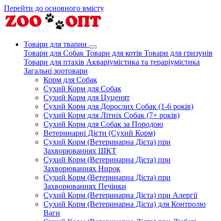
Перейти до основного вмісту
Товари для тварин
Товари для Собак
Товари для котів
Товари для гризунів
Товари для птахів
Акваріумістика та тераріумістика
Загальні зоотовари
Корм для Собак
Сухий Корм для Собак
Сухий Корм для Цуценят
Сухий Корм для Дорослих Собак (1-6 років)
Сухий Корм для Літніх Собак (7+ років)
Сухий Корм для Собак за Породою
Ветеринарні Дієти (Сухий Корм)
Сухий Корм (Ветеринарна Дієта) при
Захворюваннях ШКТ
Сухий Корм (Ветеринарна Дієта) при
Захворюваннях Нирок
Сухий Корм (Ветеринарна Дієта) при
Захворюваннях Печінки
Сухий Корм (Ветеринарна Дієта) при Алергії
Сухий Корм (Ветеринарна Дієта) для Контролю
Ваги