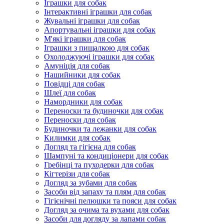
Іграшки для собак
Інтерактивні іграшки для собак
Жувальні іграшки для собак
Апортувальні іграшки для собак
М'які іграшки для собак
Іграшки з пищалкою для собак
Охолоджуючі іграшки для собак
Амуніція для собак
Нашийники для собак
Повідці для собак
Шлеї для собак
Намордники для собак
Переноски та будиночки для собак
Переноски для собак
Будиночки та лежанки для собак
Килимки для собак
Догляд та гігієна для собак
Шампуні та кондиціонери для собак
Гребінці та пуходерки для собак
Кігтерізи для собак
Догляд за зубами для собак
Засоби від запаху та плям для собак
Гігієнічні пелюшки та пояси для собак
Догляд за очима та вухами для собак
Засоби для догляду за лапами собак