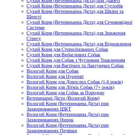
Сухий Корм (Ветеринарна Дієта) при Діабеті
Сухий Корм (Ветеринарна Дієта) для Суглобів
Сухий Корм (Ветеринарна Дієта) для Шкіри та
Шерсті
Сухий Корм (Ветеринарна Дієта) для Сечовивідної
Системи
Сухий Корм (Ветеринарна Дієта) для Зниження
Стресу
Сухий Корм (Ветеринарна Дієта) для Відновлення
Сухий Корм для Стерилізованих Собак
Сухий Корм для Вибагливих Собак
Сухий Корм для Собак з Чутливим Травленням
Сухий Корм для Вагітних та Лактуючих Собак
Вологий Корм для Собак
Вологий Корм для Цуценят
Вологий Корм для Дорослих Собак (1-6 років)
Вологий Корм для Літніх Собак (7+ років)
Вологий Корм для Собак за Породою
Ветеринарні Дієти (Вологий Корм)
Вологий Корм (Ветеринарна Дієта) при
Захворюваннях ШКТ
Вологий Корм (Ветеринарна Дієта) при
Захворюваннях Нирок
Вологий Корм (Ветеринарна Дієта) при
Захворюваннях Печінки