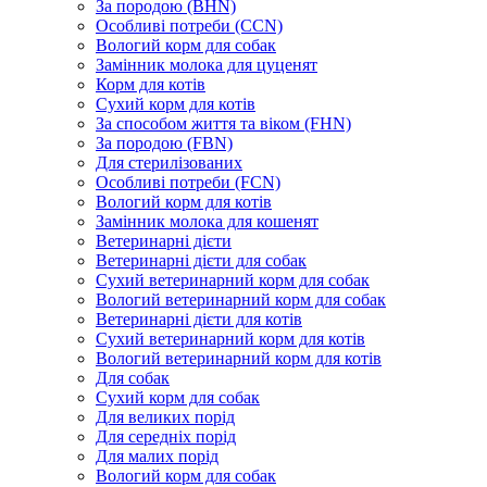
За породою (BHN)
Особливі потреби (CCN)
Вологий корм для собак
Замінник молока для цуценят
Корм для котів
Сухий корм для котів
За способом життя та віком (FHN)
За породою (FBN)
Для стерилізованих
Особливі потреби (FCN)
Вологий корм для котів
Замінник молока для кошенят
Ветеринарні дієти
Ветеринарні дієти для собак
Сухий ветеринарний корм для собак
Вологий ветеринарний корм для собак
Ветеринарні дієти для котів
Сухий ветеринарний корм для котів
Вологий ветеринарний корм для котів
Для собак
Сухий корм для собак
Для великих порід
Для середніх порід
Для малих порід
Вологий корм для собак