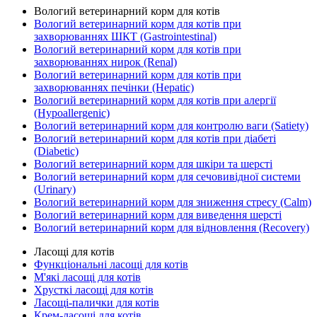
Вологий ветеринарний корм для котів
Вологий ветеринарний корм для котів при
захворюваннях ШКТ (Gastrointestinal)
Вологий ветеринарний корм для котів при
захворюваннях нирок (Renal)
Вологий ветеринарний корм для котів при
захворюваннях печінки (Hepatic)
Вологий ветеринарний корм для котів при алергії
(Hypoallergenic)
Вологий ветеринарний корм для контролю ваги (Satiety)
Вологий ветеринарний корм для котів при діабеті
(Diabetic)
Вологий ветеринарний корм для шкіри та шерсті
Вологий ветеринарний корм для сечовивідної системи
(Urinary)
Вологий ветеринарний корм для зниження стресу (Calm)
Вологий ветеринарний корм для виведення шерсті
Вологий ветеринарний корм для відновлення (Recovery)
Ласощі для котів
Функціональні ласощі для котів
М'які ласощі для котів
Хрусткі ласощі для котів
Ласощі-палички для котів
Крем-ласощі для котів