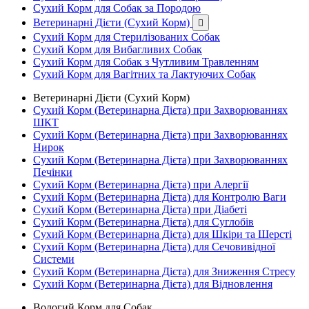
Сухий Корм для Собак за Породою
Ветеринарні Дієти (Сухий Корм)

Сухий Корм для Стерилізованих Собак
Сухий Корм для Вибагливих Собак
Сухий Корм для Собак з Чутливим Травленням
Сухий Корм для Вагітних та Лактуючих Собак
Ветеринарні Дієти (Сухий Корм)
Сухий Корм (Ветеринарна Дієта) при Захворюваннях
ШКТ
Сухий Корм (Ветеринарна Дієта) при Захворюваннях
Нирок
Сухий Корм (Ветеринарна Дієта) при Захворюваннях
Печінки
Сухий Корм (Ветеринарна Дієта) при Алергії
Сухий Корм (Ветеринарна Дієта) для Контролю Ваги
Сухий Корм (Ветеринарна Дієта) при Діабеті
Сухий Корм (Ветеринарна Дієта) для Суглобів
Сухий Корм (Ветеринарна Дієта) для Шкіри та Шерсті
Сухий Корм (Ветеринарна Дієта) для Сечовивідної
Системи
Сухий Корм (Ветеринарна Дієта) для Зниження Стресу
Сухий Корм (Ветеринарна Дієта) для Відновлення
Вологий Корм для Собак