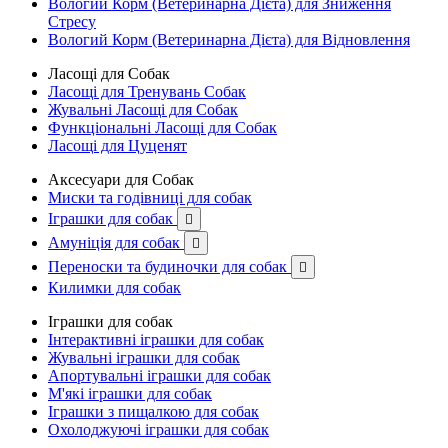
Вологий Корм (Ветеринарна Дієта) для Зниження
Стресу
Вологий Корм (Ветеринарна Дієта) для Відновлення
Ласощі для Собак
Ласощі для Тренувань Собак
Жувальні Ласощі для Собак
Функціональні Ласощі для Собак
Ласощі для Цуценят
Аксесуари для Собак
Миски та годівниці для собак
Іграшки для собак

Амуніція для собак

Переноски та будиночки для собак

Килимки для собак
Іграшки для собак
Інтерактивні іграшки для собак
Жувальні іграшки для собак
Апортувальні іграшки для собак
М'які іграшки для собак
Іграшки з пищалкою для собак
Охолоджуючі іграшки для собак