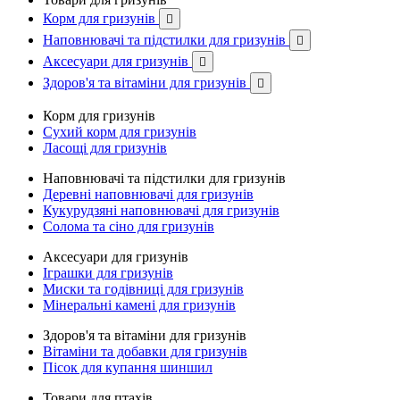
Корм для гризунів

Наповнювачі та підстилки для гризунів

Аксесуари для гризунів

Здоров'я та вітаміни для гризунів

Корм для гризунів
Сухий корм для гризунів
Ласощі для гризунів
Наповнювачі та підстилки для гризунів
Деревні наповнювачі для гризунів
Кукурудзяні наповнювачі для гризунів
Солома та сіно для гризунів
Аксесуари для гризунів
Іграшки для гризунів
Миски та годівниці для гризунів
Мінеральні камені для гризунів
Здоров'я та вітаміни для гризунів
Вітаміни та добавки для гризунів
Пісок для купання шиншил
Товари для птахів