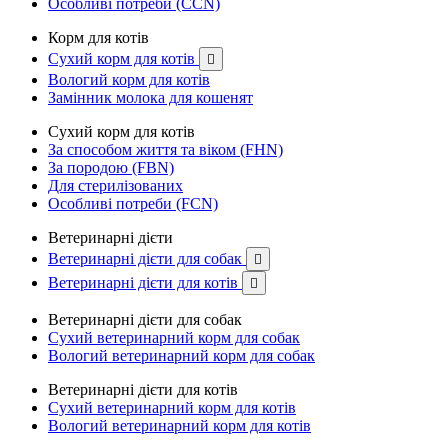
Особливі потреби (CCN)
Корм для котів
Сухий корм для котів

Вологий корм для котів
Замінник молока для кошенят
Сухий корм для котів
За способом життя та віком (FHN)
За породою (FBN)
Для стерилізованих
Особливі потреби (FCN)
Ветеринарні дієти
Ветеринарні дієти для собак

Ветеринарні дієти для котів

Ветеринарні дієти для собак
Сухий ветеринарний корм для собак
Вологий ветеринарний корм для собак
Ветеринарні дієти для котів
Сухий ветеринарний корм для котів
Вологий ветеринарний корм для котів