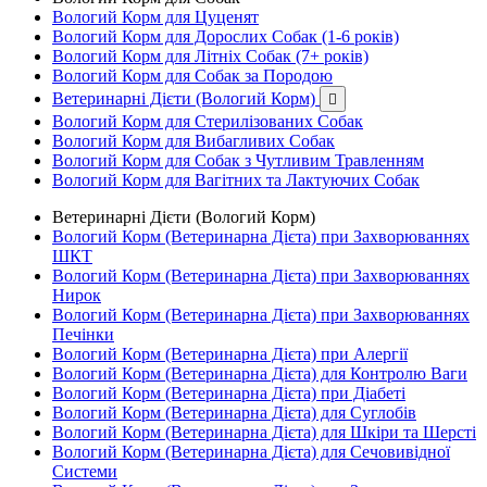
Вологий Корм для Цуценят
Вологий Корм для Дорослих Собак (1-6 років)
Вологий Корм для Літніх Собак (7+ років)
Вологий Корм для Собак за Породою
Ветеринарні Дієти (Вологий Корм)

Вологий Корм для Стерилізованих Собак
Вологий Корм для Вибагливих Собак
Вологий Корм для Собак з Чутливим Травленням
Вологий Корм для Вагітних та Лактуючих Собак
Ветеринарні Дієти (Вологий Корм)
Вологий Корм (Ветеринарна Дієта) при Захворюваннях
ШКТ
Вологий Корм (Ветеринарна Дієта) при Захворюваннях
Нирок
Вологий Корм (Ветеринарна Дієта) при Захворюваннях
Печінки
Вологий Корм (Ветеринарна Дієта) при Алергії
Вологий Корм (Ветеринарна Дієта) для Контролю Ваги
Вологий Корм (Ветеринарна Дієта) при Діабеті
Вологий Корм (Ветеринарна Дієта) для Суглобів
Вологий Корм (Ветеринарна Дієта) для Шкіри та Шерсті
Вологий Корм (Ветеринарна Дієта) для Сечовивідної
Системи