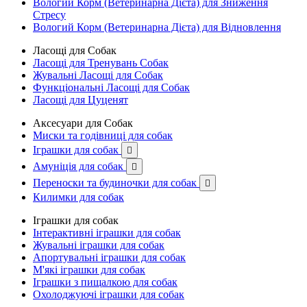
Вологий Корм (Ветеринарна Дієта) для Зниження
Стресу
Вологий Корм (Ветеринарна Дієта) для Відновлення
Ласощі для Собак
Ласощі для Тренувань Собак
Жувальні Ласощі для Собак
Функціональні Ласощі для Собак
Ласощі для Цуценят
Аксесуари для Собак
Миски та годівниці для собак
Іграшки для собак

Амуніція для собак

Переноски та будиночки для собак

Килимки для собак
Іграшки для собак
Інтерактивні іграшки для собак
Жувальні іграшки для собак
Апортувальні іграшки для собак
М'які іграшки для собак
Іграшки з пищалкою для собак
Охолоджуючі іграшки для собак