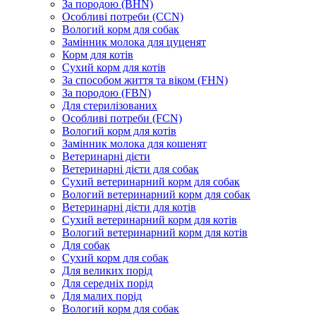
За породою (BHN)
Особливі потреби (CCN)
Вологий корм для собак
Замінник молока для цуценят
Корм для котів
Сухий корм для котів
За способом життя та віком (FHN)
За породою (FBN)
Для стерилізованих
Особливі потреби (FCN)
Вологий корм для котів
Замінник молока для кошенят
Ветеринарні дієти
Ветеринарні дієти для собак
Сухий ветеринарний корм для собак
Вологий ветеринарний корм для собак
Ветеринарні дієти для котів
Сухий ветеринарний корм для котів
Вологий ветеринарний корм для котів
Для собак
Сухий корм для собак
Для великих порід
Для середніх порід
Для малих порід
Вологий корм для собак