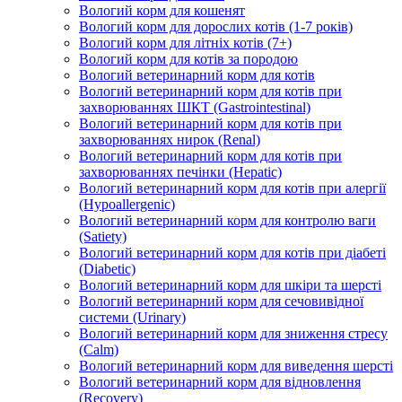
Вологий корм для кошенят
Вологий корм для дорослих котів (1-7 років)
Вологий корм для літніх котів (7+)
Вологий корм для котів за породою
Вологий ветеринарний корм для котів
Вологий ветеринарний корм для котів при
захворюваннях ШКТ (Gastrointestinal)
Вологий ветеринарний корм для котів при
захворюваннях нирок (Renal)
Вологий ветеринарний корм для котів при
захворюваннях печінки (Hepatic)
Вологий ветеринарний корм для котів при алергії
(Hypoallergenic)
Вологий ветеринарний корм для контролю ваги
(Satiety)
Вологий ветеринарний корм для котів при діабеті
(Diabetic)
Вологий ветеринарний корм для шкіри та шерсті
Вологий ветеринарний корм для сечовивідної
системи (Urinary)
Вологий ветеринарний корм для зниження стресу
(Calm)
Вологий ветеринарний корм для виведення шерсті
Вологий ветеринарний корм для відновлення
(Recovery)