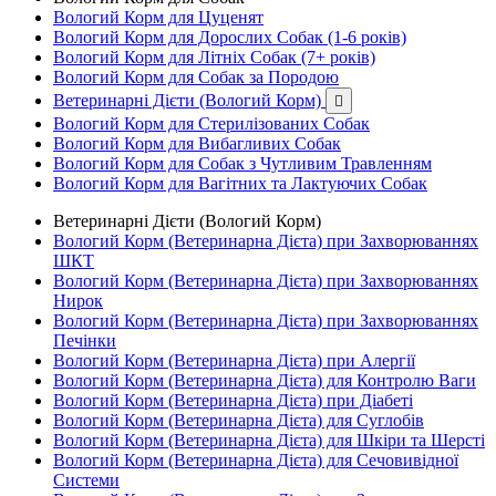
Вологий Корм для Цуценят
Вологий Корм для Дорослих Собак (1-6 років)
Вологий Корм для Літніх Собак (7+ років)
Вологий Корм для Собак за Породою
Ветеринарні Дієти (Вологий Корм)

Вологий Корм для Стерилізованих Собак
Вологий Корм для Вибагливих Собак
Вологий Корм для Собак з Чутливим Травленням
Вологий Корм для Вагітних та Лактуючих Собак
Ветеринарні Дієти (Вологий Корм)
Вологий Корм (Ветеринарна Дієта) при Захворюваннях
ШКТ
Вологий Корм (Ветеринарна Дієта) при Захворюваннях
Нирок
Вологий Корм (Ветеринарна Дієта) при Захворюваннях
Печінки
Вологий Корм (Ветеринарна Дієта) при Алергії
Вологий Корм (Ветеринарна Дієта) для Контролю Ваги
Вологий Корм (Ветеринарна Дієта) при Діабеті
Вологий Корм (Ветеринарна Дієта) для Суглобів
Вологий Корм (Ветеринарна Дієта) для Шкіри та Шерсті
Вологий Корм (Ветеринарна Дієта) для Сечовивідної
Системи