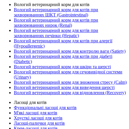
Вологий ветеринарний корм для котів
Вологий ветеринарний корм для котів при
захворюваннях ШКТ (Gastrointestinal)
Вологий ветеринарний корм для котів при
захворюваннях нирок (Renal)
Вологий ветеринарний корм для котів при
захворюваннях печінки (Hepatic)
Вологий ветеринарний корм для котів при алергії
(Hypoallergenic)
Вологий ветеринарний корм для контролю ваги (Satiety)
Вологий ветеринарний корм для котів при діабеті
(Diabetic)
Вологий ветеринарний корм для шкіри та шерсті
Вологий ветеринарний корм для сечовивідної системи
(Urinary)
Вологий ветеринарний корм для зниження стресу (Calm)
Вологий ветеринарний корм для виведення шерсті
Вологий ветеринарний корм для відновлення (Recovery)
Ласощі для котів
Функціональні ласощі для котів
М'які ласощі для котів
Хрусткі ласощі для котів
Ласощі-палички для котів
Крем-ласощі для котів