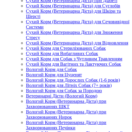
Сухий Корм (Ветеринарна Дієта) при Діабеті
Сухий Корм (Ветеринарна Дієта) для Суглобів
Сухий Корм (Ветеринарна Дієта) для Шкіри та
Шерсті
Сухий Корм (Ветеринарна Дієта) для Сечовивідної
Системи
Сухий Корм (Ветеринарна Дієта) для Зниження
Стресу
Сухий Корм (Ветеринарна Дієта) для Відновлення
Сухий Корм для Стерилізованих Собак
Сухий Корм для Вибагливих Собак
Сухий Корм для Собак з Чутливим Травленням
Сухий Корм для Вагітних та Лактуючих Собак
Вологий Корм для Собак
Вологий Корм для Цуценят
Вологий Корм для Дорослих Собак (1-6 років)
Вологий Корм для Літніх Собак (7+ років)
Вологий Корм для Собак за Породою
Ветеринарні Дієти (Вологий Корм)
Вологий Корм (Ветеринарна Дієта) при
Захворюваннях ШКТ
Вологий Корм (Ветеринарна Дієта) при
Захворюваннях Нирок
Вологий Корм (Ветеринарна Дієта) при
Захворюваннях Печінки