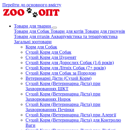
Перейти до основного вмісту
Товари для тварин
Товари для Собак
Товари для котів
Товари для гризунів
Товари для птахів
Акваріумістика та тераріумістика
Загальні зоотовари
Корм для Собак
Сухий Корм для Собак
Сухий Корм для Цуценят
Сухий Корм для Дорослих Собак (1-6 років)
Сухий Корм для Літніх Собак (7+ років)
Сухий Корм для Собак за Породою
Ветеринарні Дієти (Сухий Корм)
Сухий Корм (Ветеринарна Дієта) при
Захворюваннях ШКТ
Сухий Корм (Ветеринарна Дієта) при
Захворюваннях Нирок
Сухий Корм (Ветеринарна Дієта) при
Захворюваннях Печінки
Сухий Корм (Ветеринарна Дієта) при Алергії
Сухий Корм (Ветеринарна Дієта) для Контролю
Ваги