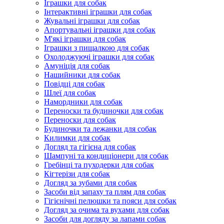
Іграшки для собак
Інтерактивні іграшки для собак
Жувальні іграшки для собак
Апортувальні іграшки для собак
М'які іграшки для собак
Іграшки з пищалкою для собак
Охолоджуючі іграшки для собак
Амуніція для собак
Нашийники для собак
Повідці для собак
Шлеї для собак
Намордники для собак
Переноски та будиночки для собак
Переноски для собак
Будиночки та лежанки для собак
Килимки для собак
Догляд та гігієна для собак
Шампуні та кондиціонери для собак
Гребінці та пуходерки для собак
Кігтерізи для собак
Догляд за зубами для собак
Засоби від запаху та плям для собак
Гігієнічні пелюшки та пояси для собак
Догляд за очима та вухами для собак
Засоби для догляду за лапами собак