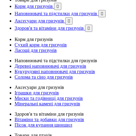
Корм для гризунів

Наповнювачі та підстилки для гризунів

Аксесуари для гризунів

Здоров'я та вітаміни для гризунів

Корм для гризунів
Сухий корм для гризунів
Ласощі для гризунів
Наповнювачі та підстилки для гризунів
Деревні наповнювачі для гризунів
Кукурудзяні наповнювачі для гризунів
Солома та сіно для гризунів
Аксесуари для гризунів
Іграшки для гризунів
Миски та годівниці для гризунів
Мінеральні камені для гризунів
Здоров'я та вітаміни для гризунів
Вітаміни та добавки для гризунів
Пісок для купання шиншил
Товари для птахів