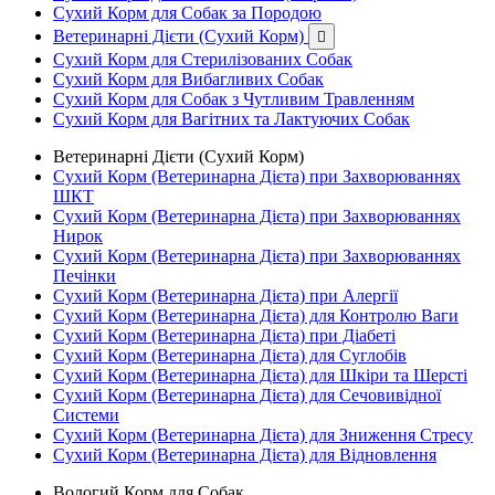
Сухий Корм для Собак за Породою
Ветеринарні Дієти (Сухий Корм)

Сухий Корм для Стерилізованих Собак
Сухий Корм для Вибагливих Собак
Сухий Корм для Собак з Чутливим Травленням
Сухий Корм для Вагітних та Лактуючих Собак
Ветеринарні Дієти (Сухий Корм)
Сухий Корм (Ветеринарна Дієта) при Захворюваннях
ШКТ
Сухий Корм (Ветеринарна Дієта) при Захворюваннях
Нирок
Сухий Корм (Ветеринарна Дієта) при Захворюваннях
Печінки
Сухий Корм (Ветеринарна Дієта) при Алергії
Сухий Корм (Ветеринарна Дієта) для Контролю Ваги
Сухий Корм (Ветеринарна Дієта) при Діабеті
Сухий Корм (Ветеринарна Дієта) для Суглобів
Сухий Корм (Ветеринарна Дієта) для Шкіри та Шерсті
Сухий Корм (Ветеринарна Дієта) для Сечовивідної
Системи
Сухий Корм (Ветеринарна Дієта) для Зниження Стресу
Сухий Корм (Ветеринарна Дієта) для Відновлення
Вологий Корм для Собак