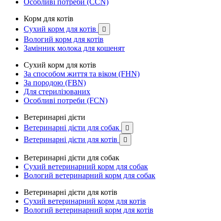
Особливі потреби (CCN)
Корм для котів
Сухий корм для котів

Вологий корм для котів
Замінник молока для кошенят
Сухий корм для котів
За способом життя та віком (FHN)
За породою (FBN)
Для стерилізованих
Особливі потреби (FCN)
Ветеринарні дієти
Ветеринарні дієти для собак

Ветеринарні дієти для котів

Ветеринарні дієти для собак
Сухий ветеринарний корм для собак
Вологий ветеринарний корм для собак
Ветеринарні дієти для котів
Сухий ветеринарний корм для котів
Вологий ветеринарний корм для котів