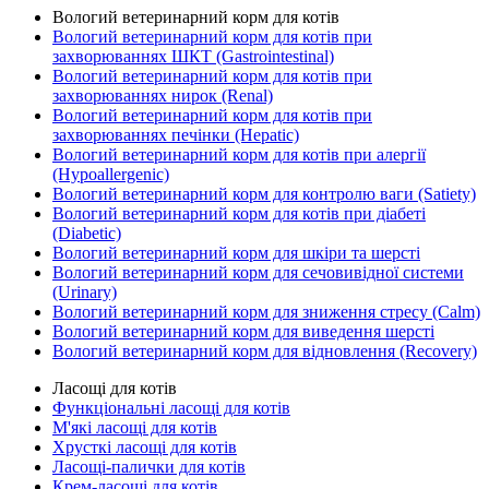
Вологий ветеринарний корм для котів
Вологий ветеринарний корм для котів при
захворюваннях ШКТ (Gastrointestinal)
Вологий ветеринарний корм для котів при
захворюваннях нирок (Renal)
Вологий ветеринарний корм для котів при
захворюваннях печінки (Hepatic)
Вологий ветеринарний корм для котів при алергії
(Hypoallergenic)
Вологий ветеринарний корм для контролю ваги (Satiety)
Вологий ветеринарний корм для котів при діабеті
(Diabetic)
Вологий ветеринарний корм для шкіри та шерсті
Вологий ветеринарний корм для сечовивідної системи
(Urinary)
Вологий ветеринарний корм для зниження стресу (Calm)
Вологий ветеринарний корм для виведення шерсті
Вологий ветеринарний корм для відновлення (Recovery)
Ласощі для котів
Функціональні ласощі для котів
М'які ласощі для котів
Хрусткі ласощі для котів
Ласощі-палички для котів
Крем-ласощі для котів