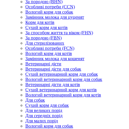
За породою (BHN)
Особливі потреби (CCN)
Вологий корм для собак
Замінник молока для цуценят
Корм для котів
Сухий корм для котів
За способом життя та віком (FHN)
За породою (FBN)
Для стерилізованих
Особливі потреби (FCN)
Вологий корм для котів
Замінник молока для кошенят
Ветеринарні дієти
Ветеринарні дієти для собак
Сухий ветеринарний корм для собак
Вологий ветеринарний корм для собак
Ветеринарні дієти для котів
Сухий ветеринарний корм для котів
Вологий ветеринарний корм для котів
Для собак
Сухий корм для собак
Для великих порід
Для середніх порід
Для малих порід
Вологий корм для собак