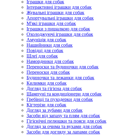
Іграшки для собак
Інтерактивні іграшки для собак
Жувальні іграшки для собак
Апортувальні іграшки для собак
М'які іграшки для собак
Іграшки з пищалкою для собак
Охолоджуючі іграшки для собак
Амуніція для собак
Нашийники для собак
Повідці для собак
Шлеї для собак
Намордники для собак
Переноски та будиночки для собак
Переноски для собак
Будиночки та лежанки для собак
Килимки для собак
Догляд та гігієна для собак
Шампуні та кондиціонери для собак
Гребінці та пуходерки для собак
Кігтерізи для собак
Догляд за зубами для собак
Засоби від запаху та плям для собак
Гігієнічні пелюшки та пояси для собак
Догляд за очима та вухами для собак
Засоби для догляду за лапами собак