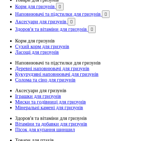
Корм для гризунів

Наповнювачі та підстилки для гризунів

Аксесуари для гризунів

Здоров'я та вітаміни для гризунів

Корм для гризунів
Сухий корм для гризунів
Ласощі для гризунів
Наповнювачі та підстилки для гризунів
Деревні наповнювачі для гризунів
Кукурудзяні наповнювачі для гризунів
Солома та сіно для гризунів
Аксесуари для гризунів
Іграшки для гризунів
Миски та годівниці для гризунів
Мінеральні камені для гризунів
Здоров'я та вітаміни для гризунів
Вітаміни та добавки для гризунів
Пісок для купання шиншил
Товари для птахів