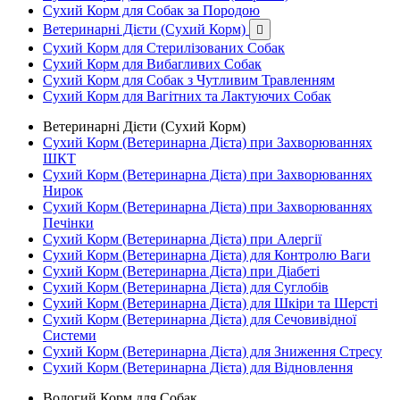
Сухий Корм для Собак за Породою
Ветеринарні Дієти (Сухий Корм)

Сухий Корм для Стерилізованих Собак
Сухий Корм для Вибагливих Собак
Сухий Корм для Собак з Чутливим Травленням
Сухий Корм для Вагітних та Лактуючих Собак
Ветеринарні Дієти (Сухий Корм)
Сухий Корм (Ветеринарна Дієта) при Захворюваннях
ШКТ
Сухий Корм (Ветеринарна Дієта) при Захворюваннях
Нирок
Сухий Корм (Ветеринарна Дієта) при Захворюваннях
Печінки
Сухий Корм (Ветеринарна Дієта) при Алергії
Сухий Корм (Ветеринарна Дієта) для Контролю Ваги
Сухий Корм (Ветеринарна Дієта) при Діабеті
Сухий Корм (Ветеринарна Дієта) для Суглобів
Сухий Корм (Ветеринарна Дієта) для Шкіри та Шерсті
Сухий Корм (Ветеринарна Дієта) для Сечовивідної
Системи
Сухий Корм (Ветеринарна Дієта) для Зниження Стресу
Сухий Корм (Ветеринарна Дієта) для Відновлення
Вологий Корм для Собак