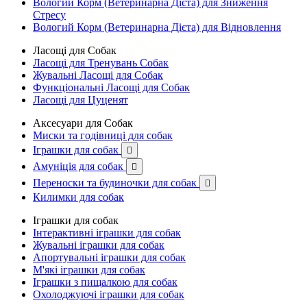
Вологий Корм (Ветеринарна Дієта) для Зниження
Стресу
Вологий Корм (Ветеринарна Дієта) для Відновлення
Ласощі для Собак
Ласощі для Тренувань Собак
Жувальні Ласощі для Собак
Функціональні Ласощі для Собак
Ласощі для Цуценят
Аксесуари для Собак
Миски та годівниці для собак
Іграшки для собак

Амуніція для собак

Переноски та будиночки для собак

Килимки для собак
Іграшки для собак
Інтерактивні іграшки для собак
Жувальні іграшки для собак
Апортувальні іграшки для собак
М'які іграшки для собак
Іграшки з пищалкою для собак
Охолоджуючі іграшки для собак