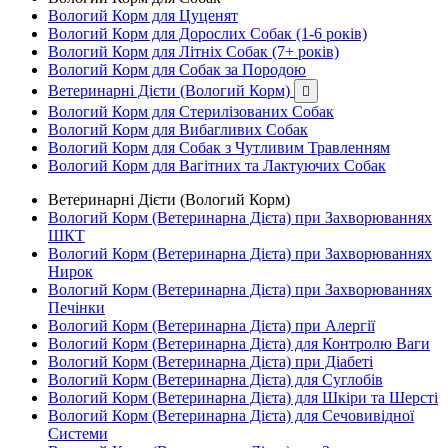
Вологий Корм для Цуценят
Вологий Корм для Дорослих Собак (1-6 років)
Вологий Корм для Літніх Собак (7+ років)
Вологий Корм для Собак за Породою
Ветеринарні Дієти (Вологий Корм)

Вологий Корм для Стерилізованих Собак
Вологий Корм для Вибагливих Собак
Вологий Корм для Собак з Чутливим Травленням
Вологий Корм для Вагітних та Лактуючих Собак
Ветеринарні Дієти (Вологий Корм)
Вологий Корм (Ветеринарна Дієта) при Захворюваннях
ШКТ
Вологий Корм (Ветеринарна Дієта) при Захворюваннях
Нирок
Вологий Корм (Ветеринарна Дієта) при Захворюваннях
Печінки
Вологий Корм (Ветеринарна Дієта) при Алергії
Вологий Корм (Ветеринарна Дієта) для Контролю Ваги
Вологий Корм (Ветеринарна Дієта) при Діабеті
Вологий Корм (Ветеринарна Дієта) для Суглобів
Вологий Корм (Ветеринарна Дієта) для Шкіри та Шерсті
Вологий Корм (Ветеринарна Дієта) для Сечовивідної
Системи