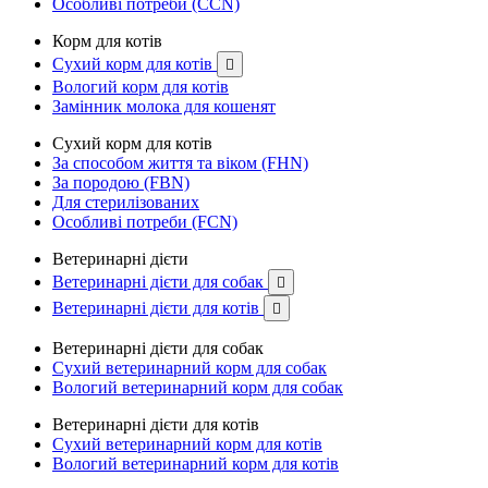
Особливі потреби (CCN)
Корм для котів
Сухий корм для котів

Вологий корм для котів
Замінник молока для кошенят
Сухий корм для котів
За способом життя та віком (FHN)
За породою (FBN)
Для стерилізованих
Особливі потреби (FCN)
Ветеринарні дієти
Ветеринарні дієти для собак

Ветеринарні дієти для котів

Ветеринарні дієти для собак
Сухий ветеринарний корм для собак
Вологий ветеринарний корм для собак
Ветеринарні дієти для котів
Сухий ветеринарний корм для котів
Вологий ветеринарний корм для котів