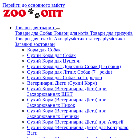
Перейти до основного вмісту
Товари для тварин
Товари для Собак
Товари для котів
Товари для гризунів
Товари для птахів
Акваріумістика та тераріумістика
Загальні зоотовари
Корм для Собак
Сухий Корм для Собак
Сухий Корм для Цуценят
Сухий Корм для Дорослих Собак (1-6 років)
Сухий Корм для Літніх Собак (7+ років)
Сухий Корм для Собак за Породою
Ветеринарні Дієти (Сухий Корм)
Сухий Корм (Ветеринарна Дієта) при
Захворюваннях ШКТ
Сухий Корм (Ветеринарна Дієта) при
Захворюваннях Нирок
Сухий Корм (Ветеринарна Дієта) при
Захворюваннях Печінки
Сухий Корм (Ветеринарна Дієта) при Алергії
Сухий Корм (Ветеринарна Дієта) для Контролю
Ваги