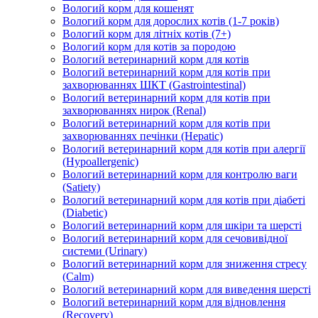
Вологий корм для кошенят
Вологий корм для дорослих котів (1-7 років)
Вологий корм для літніх котів (7+)
Вологий корм для котів за породою
Вологий ветеринарний корм для котів
Вологий ветеринарний корм для котів при
захворюваннях ШКТ (Gastrointestinal)
Вологий ветеринарний корм для котів при
захворюваннях нирок (Renal)
Вологий ветеринарний корм для котів при
захворюваннях печінки (Hepatic)
Вологий ветеринарний корм для котів при алергії
(Hypoallergenic)
Вологий ветеринарний корм для контролю ваги
(Satiety)
Вологий ветеринарний корм для котів при діабеті
(Diabetic)
Вологий ветеринарний корм для шкіри та шерсті
Вологий ветеринарний корм для сечовивідної
системи (Urinary)
Вологий ветеринарний корм для зниження стресу
(Calm)
Вологий ветеринарний корм для виведення шерсті
Вологий ветеринарний корм для відновлення
(Recovery)