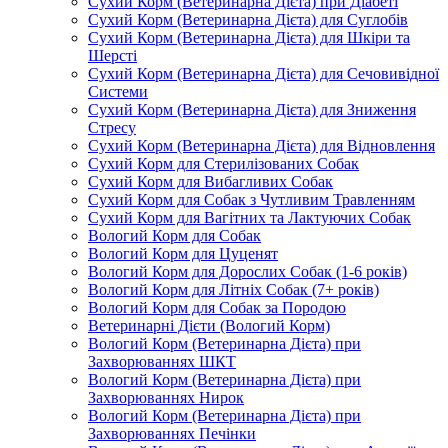
Сухий Корм (Ветеринарна Дієта) при Діабеті
Сухий Корм (Ветеринарна Дієта) для Суглобів
Сухий Корм (Ветеринарна Дієта) для Шкіри та
Шерсті
Сухий Корм (Ветеринарна Дієта) для Сечовивідної
Системи
Сухий Корм (Ветеринарна Дієта) для Зниження
Стресу
Сухий Корм (Ветеринарна Дієта) для Відновлення
Сухий Корм для Стерилізованих Собак
Сухий Корм для Вибагливих Собак
Сухий Корм для Собак з Чутливим Травленням
Сухий Корм для Вагітних та Лактуючих Собак
Вологий Корм для Собак
Вологий Корм для Цуценят
Вологий Корм для Дорослих Собак (1-6 років)
Вологий Корм для Літніх Собак (7+ років)
Вологий Корм для Собак за Породою
Ветеринарні Дієти (Вологий Корм)
Вологий Корм (Ветеринарна Дієта) при
Захворюваннях ШКТ
Вологий Корм (Ветеринарна Дієта) при
Захворюваннях Нирок
Вологий Корм (Ветеринарна Дієта) при
Захворюваннях Печінки