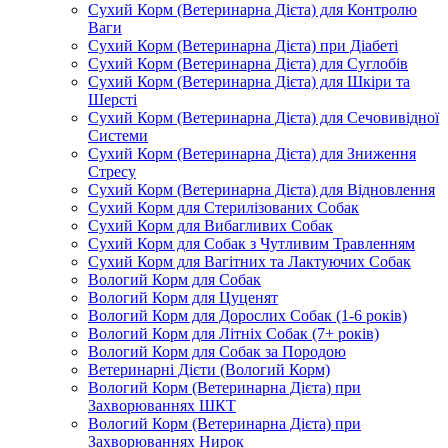
Сухий Корм (Ветеринарна Дієта) для Контролю
Ваги
Сухий Корм (Ветеринарна Дієта) при Діабеті
Сухий Корм (Ветеринарна Дієта) для Суглобів
Сухий Корм (Ветеринарна Дієта) для Шкіри та
Шерсті
Сухий Корм (Ветеринарна Дієта) для Сечовивідної
Системи
Сухий Корм (Ветеринарна Дієта) для Зниження
Стресу
Сухий Корм (Ветеринарна Дієта) для Відновлення
Сухий Корм для Стерилізованих Собак
Сухий Корм для Вибагливих Собак
Сухий Корм для Собак з Чутливим Травленням
Сухий Корм для Вагітних та Лактуючих Собак
Вологий Корм для Собак
Вологий Корм для Цуценят
Вологий Корм для Дорослих Собак (1-6 років)
Вологий Корм для Літніх Собак (7+ років)
Вологий Корм для Собак за Породою
Ветеринарні Дієти (Вологий Корм)
Вологий Корм (Ветеринарна Дієта) при
Захворюваннях ШКТ
Вологий Корм (Ветеринарна Дієта) при
Захворюваннях Нирок