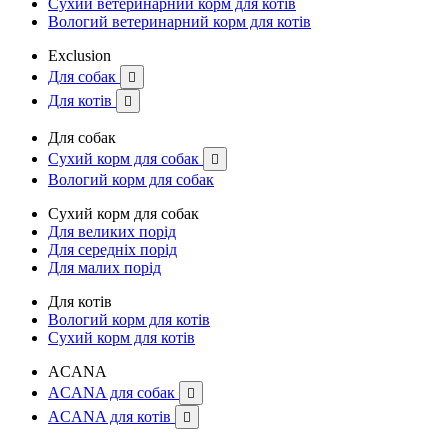
Сухий ветеринарний корм для котів
Вологий ветеринарний корм для котів
Exclusion
Для собак

Для котів

Для собак
Сухий корм для собак

Вологий корм для собак
Сухий корм для собак
Для великих порід
Для середніх порід
Для малих порід
Для котів
Вологий корм для котів
Сухий корм для котів
ACANA
ACANA для собак

ACANA для котів
