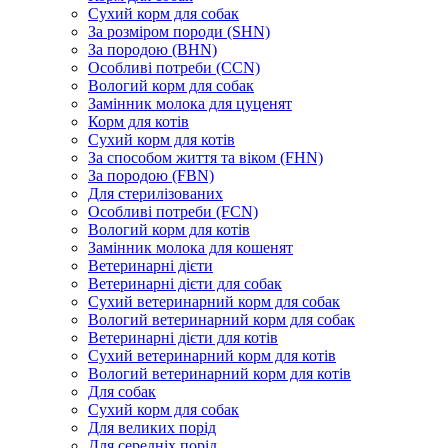
Сухий корм для собак
За розміром породи (SHN)
За породою (BHN)
Особливі потреби (CCN)
Вологий корм для собак
Замінник молока для цуценят
Корм для котів
Сухий корм для котів
За способом життя та віком (FHN)
За породою (FBN)
Для стерилізованих
Особливі потреби (FCN)
Вологий корм для котів
Замінник молока для кошенят
Ветеринарні дієти
Ветеринарні дієти для собак
Сухий ветеринарний корм для собак
Вологий ветеринарний корм для собак
Ветеринарні дієти для котів
Сухий ветеринарний корм для котів
Вологий ветеринарний корм для котів
Для собак
Сухий корм для собак
Для великих порід
Для середніх порід