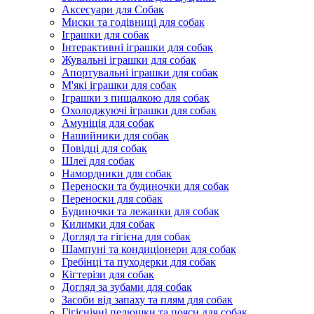
Аксесуари для Собак
Миски та годівниці для собак
Іграшки для собак
Інтерактивні іграшки для собак
Жувальні іграшки для собак
Апортувальні іграшки для собак
М'які іграшки для собак
Іграшки з пищалкою для собак
Охолоджуючі іграшки для собак
Амуніція для собак
Нашийники для собак
Повідці для собак
Шлеї для собак
Намордники для собак
Переноски та будиночки для собак
Переноски для собак
Будиночки та лежанки для собак
Килимки для собак
Догляд та гігієна для собак
Шампуні та кондиціонери для собак
Гребінці та пуходерки для собак
Кігтерізи для собак
Догляд за зубами для собак
Засоби від запаху та плям для собак
Гігієнічні пелюшки та пояси для собак