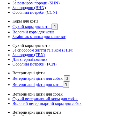
За розміром породи (SHN)
За породою (BHN)
Особливі потреби (CCN)
Корм для котів
Сухий корм для котів

Вологий корм для котів
Замінник молока для кошенят
Сухий корм для котів
За способом життя та віком (FHN)
За породою (FBN)
Для стерилізованих
Особливі потреби (FCN)
Ветеринарні дієти
Ветеринарні дієти для собак

Ветеринарні дієти для котів

Ветеринарні дієти для собак
Сухий ветеринарний корм для собак
Вологий ветеринарний корм для собак
Ветеринарні дієти для котів