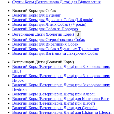
Сухий Корм (Ветеринарна Дієта) для Відновлення
Вологий Корм для Собак
Вологий Корм для Цуценят
Вологий Корм для Дорослих Собак (1-6 років)
Вологий Корм для Літніх Собак (7+ років)
Вологий Корм для Собак за Породою
Ветеринарні Дієти (Вологий Корм)

Вологий Корм для Стерилізованих Собак
Вологий Корм для Вибагливих Собак
Вологий Корм для Собак з Чутливим Травленням
Вологий Корм для Вагітних та Лактуючих Собак
Ветеринарні Дієти (Вологий Корм)
Вологий Корм (Ветеринарна Дієта) при Захворюваннях
ШКТ
Вологий Корм (Ветеринарна Дієта) при Захворюваннях
Нирок
Вологий Корм (Ветеринарна Дієта) при Захворюваннях
Печінки
Вологий Корм (Ветеринарна Дієта) при Алергії
Вологий Корм (Ветеринарна Дієта) для Контролю Ваги
Вологий Корм (Ветеринарна Дієта) при Діабеті
Вологий Корм (Ветеринарна Дієта) для Суглобів
Вологий Корм (Ветеринарна Дієта) для Шкіри та Шерсті