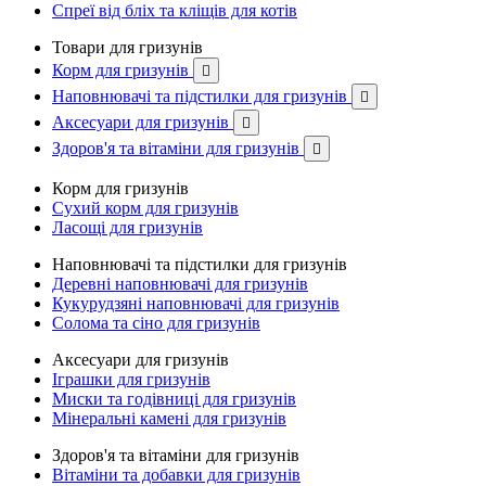
Спреї від бліх та кліщів для котів
Товари для гризунів
Корм для гризунів

Наповнювачі та підстилки для гризунів

Аксесуари для гризунів

Здоров'я та вітаміни для гризунів

Корм для гризунів
Сухий корм для гризунів
Ласощі для гризунів
Наповнювачі та підстилки для гризунів
Деревні наповнювачі для гризунів
Кукурудзяні наповнювачі для гризунів
Солома та сіно для гризунів
Аксесуари для гризунів
Іграшки для гризунів
Миски та годівниці для гризунів
Мінеральні камені для гризунів
Здоров'я та вітаміни для гризунів
Вітаміни та добавки для гризунів