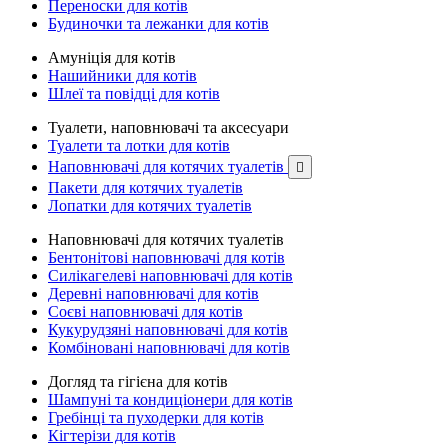
Переноски для котів
Будиночки та лежанки для котів
Амуніція для котів
Нашийники для котів
Шлеї та повідці для котів
Туалети, наповнювачі та аксесуари
Туалети та лотки для котів
Наповнювачі для котячих туалетів

Пакети для котячих туалетів
Лопатки для котячих туалетів
Наповнювачі для котячих туалетів
Бентонітові наповнювачі для котів
Силікагелеві наповнювачі для котів
Деревні наповнювачі для котів
Соєві наповнювачі для котів
Кукурудзяні наповнювачі для котів
Комбіновані наповнювачі для котів
Догляд та гігієна для котів
Шампуні та кондиціонери для котів
Гребінці та пуходерки для котів
Кігтерізи для котів