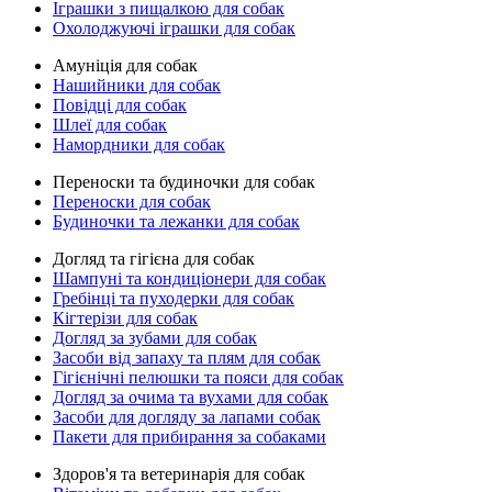
Іграшки з пищалкою для собак
Охолоджуючі іграшки для собак
Амуніція для собак
Нашийники для собак
Повідці для собак
Шлеї для собак
Намордники для собак
Переноски та будиночки для собак
Переноски для собак
Будиночки та лежанки для собак
Догляд та гігієна для собак
Шампуні та кондиціонери для собак
Гребінці та пуходерки для собак
Кігтерізи для собак
Догляд за зубами для собак
Засоби від запаху та плям для собак
Гігієнічні пелюшки та пояси для собак
Догляд за очима та вухами для собак
Засоби для догляду за лапами собак
Пакети для прибирання за собаками
Здоров'я та ветеринарія для собак