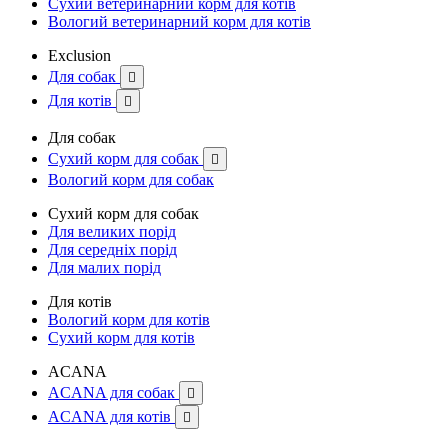
Сухий ветеринарний корм для котів
Вологий ветеринарний корм для котів
Exclusion
Для собак

Для котів

Для собак
Сухий корм для собак

Вологий корм для собак
Сухий корм для собак
Для великих порід
Для середніх порід
Для малих порід
Для котів
Вологий корм для котів
Сухий корм для котів
ACANA
ACANA для собак

ACANA для котів
