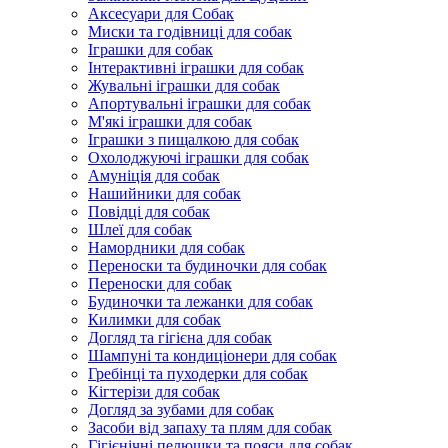
Аксесуари для Собак
Миски та годівниці для собак
Іграшки для собак
Інтерактивні іграшки для собак
Жувальні іграшки для собак
Апортувальні іграшки для собак
М'які іграшки для собак
Іграшки з пищалкою для собак
Охолоджуючі іграшки для собак
Амуніція для собак
Нашийники для собак
Повідці для собак
Шлеї для собак
Намордники для собак
Переноски та будиночки для собак
Переноски для собак
Будиночки та лежанки для собак
Килимки для собак
Догляд та гігієна для собак
Шампуні та кондиціонери для собак
Гребінці та пуходерки для собак
Кігтерізи для собак
Догляд за зубами для собак
Засоби від запаху та плям для собак
Гігієнічні пелюшки та пояси для собак