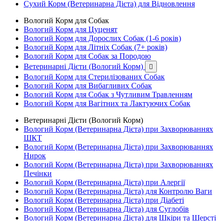
Сухий Корм (Ветеринарна Дієта) для Відновлення
Вологий Корм для Собак
Вологий Корм для Цуценят
Вологий Корм для Дорослих Собак (1-6 років)
Вологий Корм для Літніх Собак (7+ років)
Вологий Корм для Собак за Породою
Ветеринарні Дієти (Вологий Корм)

Вологий Корм для Стерилізованих Собак
Вологий Корм для Вибагливих Собак
Вологий Корм для Собак з Чутливим Травленням
Вологий Корм для Вагітних та Лактуючих Собак
Ветеринарні Дієти (Вологий Корм)
Вологий Корм (Ветеринарна Дієта) при Захворюваннях
ШКТ
Вологий Корм (Ветеринарна Дієта) при Захворюваннях
Нирок
Вологий Корм (Ветеринарна Дієта) при Захворюваннях
Печінки
Вологий Корм (Ветеринарна Дієта) при Алергії
Вологий Корм (Ветеринарна Дієта) для Контролю Ваги
Вологий Корм (Ветеринарна Дієта) при Діабеті
Вологий Корм (Ветеринарна Дієта) для Суглобів
Вологий Корм (Ветеринарна Дієта) для Шкіри та Шерсті