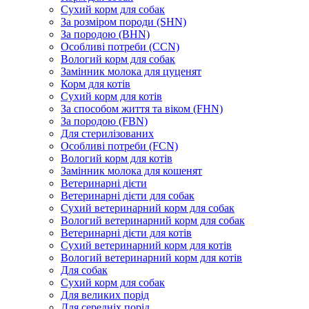
Сухий корм для собак
За розміром породи (SHN)
За породою (BHN)
Особливі потреби (CCN)
Вологий корм для собак
Замінник молока для цуценят
Корм для котів
Сухий корм для котів
За способом життя та віком (FHN)
За породою (FBN)
Для стерилізованих
Особливі потреби (FCN)
Вологий корм для котів
Замінник молока для кошенят
Ветеринарні дієти
Ветеринарні дієти для собак
Сухий ветеринарний корм для собак
Вологий ветеринарний корм для собак
Ветеринарні дієти для котів
Сухий ветеринарний корм для котів
Вологий ветеринарний корм для котів
Для собак
Сухий корм для собак
Для великих порід
Для середніх порід