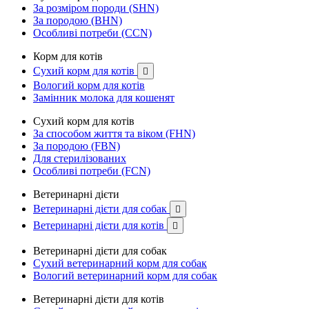
За розміром породи (SHN)
За породою (BHN)
Особливі потреби (CCN)
Корм для котів
Сухий корм для котів

Вологий корм для котів
Замінник молока для кошенят
Сухий корм для котів
За способом життя та віком (FHN)
За породою (FBN)
Для стерилізованих
Особливі потреби (FCN)
Ветеринарні дієти
Ветеринарні дієти для собак

Ветеринарні дієти для котів

Ветеринарні дієти для собак
Сухий ветеринарний корм для собак
Вологий ветеринарний корм для собак
Ветеринарні дієти для котів