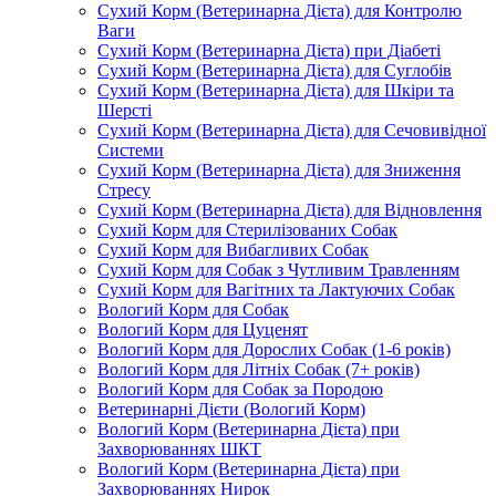
Сухий Корм (Ветеринарна Дієта) для Контролю
Ваги
Сухий Корм (Ветеринарна Дієта) при Діабеті
Сухий Корм (Ветеринарна Дієта) для Суглобів
Сухий Корм (Ветеринарна Дієта) для Шкіри та
Шерсті
Сухий Корм (Ветеринарна Дієта) для Сечовивідної
Системи
Сухий Корм (Ветеринарна Дієта) для Зниження
Стресу
Сухий Корм (Ветеринарна Дієта) для Відновлення
Сухий Корм для Стерилізованих Собак
Сухий Корм для Вибагливих Собак
Сухий Корм для Собак з Чутливим Травленням
Сухий Корм для Вагітних та Лактуючих Собак
Вологий Корм для Собак
Вологий Корм для Цуценят
Вологий Корм для Дорослих Собак (1-6 років)
Вологий Корм для Літніх Собак (7+ років)
Вологий Корм для Собак за Породою
Ветеринарні Дієти (Вологий Корм)
Вологий Корм (Ветеринарна Дієта) при
Захворюваннях ШКТ
Вологий Корм (Ветеринарна Дієта) при
Захворюваннях Нирок