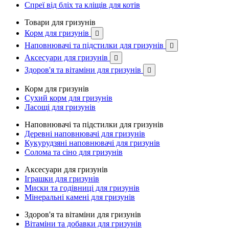
Спреї від бліх та кліщів для котів
Товари для гризунів
Корм для гризунів

Наповнювачі та підстилки для гризунів

Аксесуари для гризунів

Здоров'я та вітаміни для гризунів

Корм для гризунів
Сухий корм для гризунів
Ласощі для гризунів
Наповнювачі та підстилки для гризунів
Деревні наповнювачі для гризунів
Кукурудзяні наповнювачі для гризунів
Солома та сіно для гризунів
Аксесуари для гризунів
Іграшки для гризунів
Миски та годівниці для гризунів
Мінеральні камені для гризунів
Здоров'я та вітаміни для гризунів
Вітаміни та добавки для гризунів