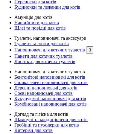
Переноски для котів
Будиночки та лежанки для котів
Амуніція для котів
Нашийники для котів
Шлеї та повідці для котів
Туалети, наповнювачі та аксесуари
Туалети та лотки для котів
Наповнювачі для котячих туалетів

Пакети для котячих туалетів
Лопатки для котячих туалетів
Наповнювачі для котячих туалетів
Бентонітові наповнювачі для котів
Силікагелеві наповнювачі для котів
Деревні наповнювачі для котів
Соєві наповнювачі для котів
Кукурудзяні наповнювачі для котів
Комбіновані наповнювачі для котів
Догляд та гігієна для котів
Шампуні та кондиціонери для котів
Гребінці та пуходерки для котів
Кігтерізи для котів