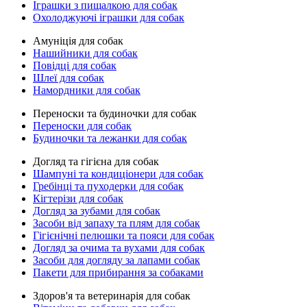
Іграшки з пищалкою для собак
Охолоджуючі іграшки для собак
Амуніція для собак
Нашийники для собак
Повідці для собак
Шлеї для собак
Намордники для собак
Переноски та будиночки для собак
Переноски для собак
Будиночки та лежанки для собак
Догляд та гігієна для собак
Шампуні та кондиціонери для собак
Гребінці та пуходерки для собак
Кігтерізи для собак
Догляд за зубами для собак
Засоби від запаху та плям для собак
Гігієнічні пелюшки та пояси для собак
Догляд за очима та вухами для собак
Засоби для догляду за лапами собак
Пакети для прибирання за собаками
Здоров'я та ветеринарія для собак