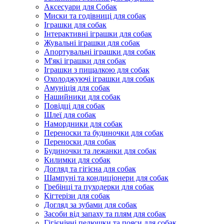
Аксесуари для Собак
Миски та годівниці для собак
Іграшки для собак
Інтерактивні іграшки для собак
Жувальні іграшки для собак
Апортувальні іграшки для собак
М'які іграшки для собак
Іграшки з пищалкою для собак
Охолоджуючі іграшки для собак
Амуніція для собак
Нашийники для собак
Повідці для собак
Шлеї для собак
Намордники для собак
Переноски та будиночки для собак
Переноски для собак
Будиночки та лежанки для собак
Килимки для собак
Догляд та гігієна для собак
Шампуні та кондиціонери для собак
Гребінці та пуходерки для собак
Кігтерізи для собак
Догляд за зубами для собак
Засоби від запаху та плям для собак
Гігієнічні пелюшки та пояси для собак