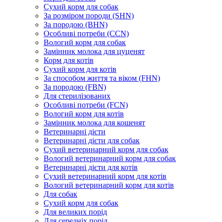
Сухий корм для собак
За розміром породи (SHN)
За породою (BHN)
Особливі потреби (CCN)
Вологий корм для собак
Замінник молока для цуценят
Корм для котів
Сухий корм для котів
За способом життя та віком (FHN)
За породою (FBN)
Для стерилізованих
Особливі потреби (FCN)
Вологий корм для котів
Замінник молока для кошенят
Ветеринарні дієти
Ветеринарні дієти для собак
Сухий ветеринарний корм для собак
Вологий ветеринарний корм для собак
Ветеринарні дієти для котів
Сухий ветеринарний корм для котів
Вологий ветеринарний корм для котів
Для собак
Сухий корм для собак
Для великих порід
Для середніх порід