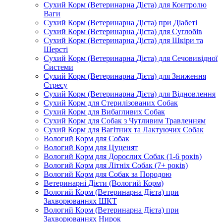
Сухий Корм (Ветеринарна Дієта) для Контролю
Ваги
Сухий Корм (Ветеринарна Дієта) при Діабеті
Сухий Корм (Ветеринарна Дієта) для Суглобів
Сухий Корм (Ветеринарна Дієта) для Шкіри та
Шерсті
Сухий Корм (Ветеринарна Дієта) для Сечовивідної
Системи
Сухий Корм (Ветеринарна Дієта) для Зниження
Стресу
Сухий Корм (Ветеринарна Дієта) для Відновлення
Сухий Корм для Стерилізованих Собак
Сухий Корм для Вибагливих Собак
Сухий Корм для Собак з Чутливим Травленням
Сухий Корм для Вагітних та Лактуючих Собак
Вологий Корм для Собак
Вологий Корм для Цуценят
Вологий Корм для Дорослих Собак (1-6 років)
Вологий Корм для Літніх Собак (7+ років)
Вологий Корм для Собак за Породою
Ветеринарні Дієти (Вологий Корм)
Вологий Корм (Ветеринарна Дієта) при
Захворюваннях ШКТ
Вологий Корм (Ветеринарна Дієта) при
Захворюваннях Нирок