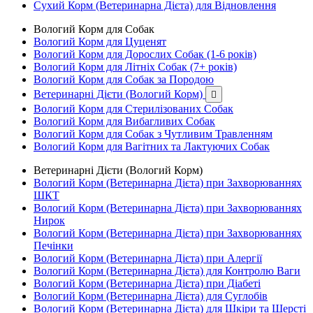
Сухий Корм (Ветеринарна Дієта) для Відновлення
Вологий Корм для Собак
Вологий Корм для Цуценят
Вологий Корм для Дорослих Собак (1-6 років)
Вологий Корм для Літніх Собак (7+ років)
Вологий Корм для Собак за Породою
Ветеринарні Дієти (Вологий Корм)

Вологий Корм для Стерилізованих Собак
Вологий Корм для Вибагливих Собак
Вологий Корм для Собак з Чутливим Травленням
Вологий Корм для Вагітних та Лактуючих Собак
Ветеринарні Дієти (Вологий Корм)
Вологий Корм (Ветеринарна Дієта) при Захворюваннях
ШКТ
Вологий Корм (Ветеринарна Дієта) при Захворюваннях
Нирок
Вологий Корм (Ветеринарна Дієта) при Захворюваннях
Печінки
Вологий Корм (Ветеринарна Дієта) при Алергії
Вологий Корм (Ветеринарна Дієта) для Контролю Ваги
Вологий Корм (Ветеринарна Дієта) при Діабеті
Вологий Корм (Ветеринарна Дієта) для Суглобів
Вологий Корм (Ветеринарна Дієта) для Шкіри та Шерсті