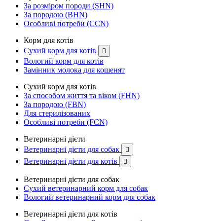
За розміром породи (SHN)
За породою (BHN)
Особливі потреби (CCN)
Корм для котів
Сухий корм для котів

Вологий корм для котів
Замінник молока для кошенят
Сухий корм для котів
За способом життя та віком (FHN)
За породою (FBN)
Для стерилізованих
Особливі потреби (FCN)
Ветеринарні дієти
Ветеринарні дієти для собак

Ветеринарні дієти для котів

Ветеринарні дієти для собак
Сухий ветеринарний корм для собак
Вологий ветеринарний корм для собак
Ветеринарні дієти для котів