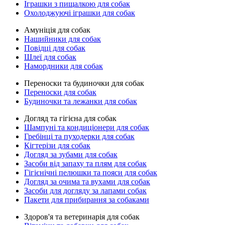
Іграшки з пищалкою для собак
Охолоджуючі іграшки для собак
Амуніція для собак
Нашийники для собак
Повідці для собак
Шлеї для собак
Намордники для собак
Переноски та будиночки для собак
Переноски для собак
Будиночки та лежанки для собак
Догляд та гігієна для собак
Шампуні та кондиціонери для собак
Гребінці та пуходерки для собак
Кігтерізи для собак
Догляд за зубами для собак
Засоби від запаху та плям для собак
Гігієнічні пелюшки та пояси для собак
Догляд за очима та вухами для собак
Засоби для догляду за лапами собак
Пакети для прибирання за собаками
Здоров'я та ветеринарія для собак