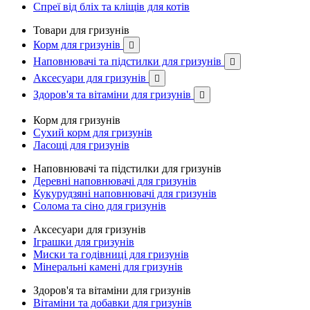
Спреї від бліх та кліщів для котів
Товари для гризунів
Корм для гризунів

Наповнювачі та підстилки для гризунів

Аксесуари для гризунів

Здоров'я та вітаміни для гризунів

Корм для гризунів
Сухий корм для гризунів
Ласощі для гризунів
Наповнювачі та підстилки для гризунів
Деревні наповнювачі для гризунів
Кукурудзяні наповнювачі для гризунів
Солома та сіно для гризунів
Аксесуари для гризунів
Іграшки для гризунів
Миски та годівниці для гризунів
Мінеральні камені для гризунів
Здоров'я та вітаміни для гризунів
Вітаміни та добавки для гризунів