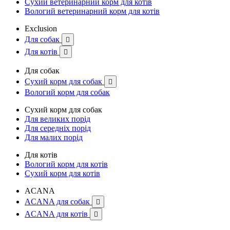
Сухий ветеринарний корм для котів
Вологий ветеринарний корм для котів
Exclusion
Для собак

Для котів

Для собак
Сухий корм для собак

Вологий корм для собак
Сухий корм для собак
Для великих порід
Для середніх порід
Для малих порід
Для котів
Вологий корм для котів
Сухий корм для котів
ACANA
ACANA для собак

ACANA для котів
