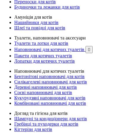
Переноски для котів
Будиночки та лежанки для котів
Амуніція для котів
Нашийники для котів
Шлеї та повідці для котів
Туалети, наповнювачі та аксесуари
Туалети та лотки для котів
Наповнювачі для котячих туалетів

Пакети для котячих туалетів
Лопатки для котячих туалетів
Наповнювачі для котячих туалетів
Бентонітові наповнювачі для котів
Силікагелеві наповнювачі для котів
Деревні наповнювачі для котів
Соєві наповнювачі для котів
Кукурудзяні наповнювачі для котів
Комбіновані наповнювачі для котів
Догляд та гігієна для котів
Шампуні та кондиціонери для котів
Гребінці та пуходерки для котів
Кігтерізи для котів